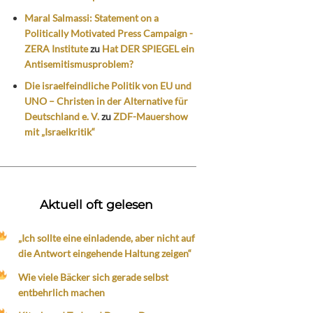
Maral Salmassi: Statement on a
Politically Motivated Press Campaign -
ZERA Institute
zu
Hat DER SPIEGEL ein
Antisemitismusproblem?
Die israelfeindliche Politik von EU und
UNO – Christen in der Alternative für
Deutschland e. V.
zu
ZDF-Mauershow
mit „Israelkritik“
Aktuell oft gelesen
„Ich sollte eine einladende, aber nicht auf
die Antwort eingehende Haltung zeigen“
Wie viele Bäcker sich gerade selbst
entbehrlich machen