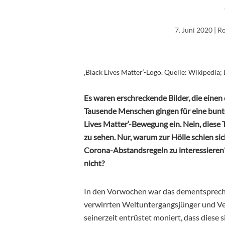
7. Juni 2020
| R
‚Black Lives Matter‘-Logo. Quelle: Wikipedia;
Es waren erschreckende Bilder, die einen
Tausende Menschen gingen für eine bunte G
Lives Matter‘-Bewegung ein. Nein, diese T
zu sehen. Nur, warum zur Hölle schien si
Corona-Abstandsregeln zu interessieren
nicht?
In den Vorwochen war das dementsprech
verwirrten Weltuntergangsjünger und Ve
seinerzeit entrüstet moniert, dass diese