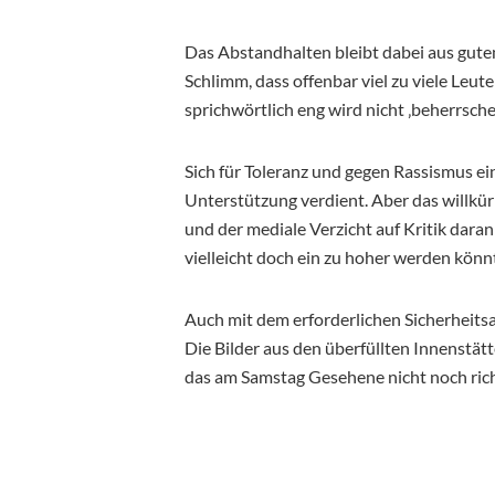
Das Abstandhalten bleibt dabei aus gute
Schlimm, dass offenbar viel zu viele Leut
sprichwörtlich eng wird nicht ‚beherrsch
Sich für Toleranz und gegen Rassismus ei
Unterstützung verdient. Aber das willk
und der mediale Verzicht auf Kritik dara
vielleicht doch ein zu hoher werden könnt
Auch mit dem erforderlichen Sicherheitsa
Die Bilder aus den überfüllten Innenstät
das am Samstag Gesehene nicht noch richt