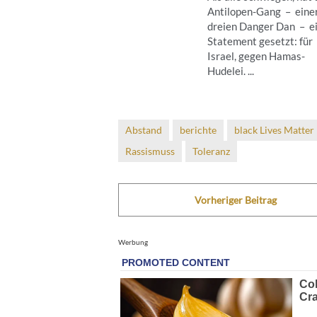
Antilopen-Gang – eine
dreien Danger Dan – e
Statement gesetzt: für
Israel, gegen Hamas-
Hudelei. ...
Abstand
berichte
black Lives Matter
Rassismuss
Toleranz
Vorheriger Beitrag
Werbung