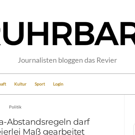
Journalisten bloggen das Revier
aft
Kultur
Sport
Login
Politik
a-Abstandsregeln darf
ierlei Maß gearbeitet