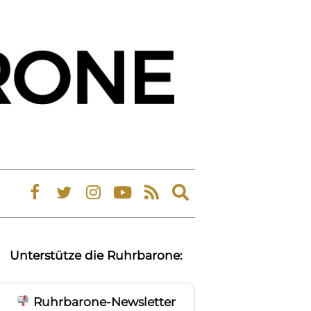
Expand
search
form
Unterstütze die Ruhrbarone:
Ruhrbarone-Newsletter