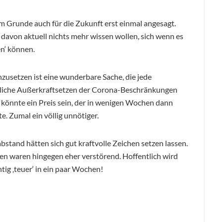
m Grunde auch für die Zukunft erst einmal angesagt.
e davon aktuell nichts mehr wissen wollen, sich wenn es
en‘ können.
nzusetzen ist eine wunderbare Sache, die jede
ürliche Außerkraftsetzen der Corona-Beschränkungen
n könnte ein Preis sein, der in wenigen Wochen dann
e. Zumal ein völlig unnötiger.
bstand hätten sich gut kraftvolle Zeichen setzen lassen.
ten waren hingegen eher verstörend. Hoffentlich wird
ig ‚teuer‘ in ein paar Wochen!