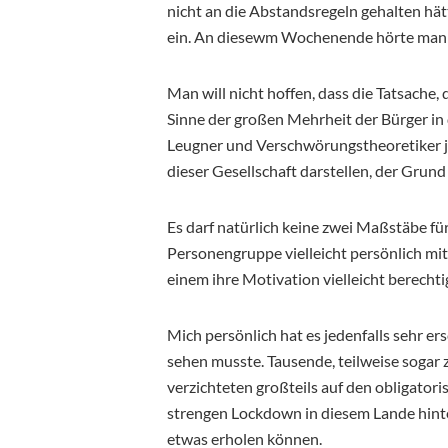
nicht an die Abstandsregeln gehalten hätte
ein. An diesewm Wochenende hörte man 
Man will nicht hoffen, dass die Tatsach
Sinne der großen Mehrheit der Bürger i
Leugner und Verschwörungstheoretiker j
dieser Gesellschaft darstellen, der Grund
Es darf natürlich keine zwei Maßstäbe fü
Personengruppe vielleicht persönlich mit 
einem ihre Motivation vielleicht berechti
Mich persönlich hat es jedenfalls sehr e
sehen musste. Tausende, teilweise sogar
verzichteten großteils auf den obligatori
strengen Lockdown in diesem Lande hinter
etwas erholen können.