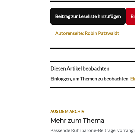
Beitrag zur Leseliste hinzufügen
Br
Autorenseite: Robin Patzwaldt
Diesen Artikel beobachten
Einloggen, um Themen zu beobachten.
Ei
AUS DEM ARCHIV
Mehr zum Thema
Passende Ruhrbarone-Beiträge, vorrangig