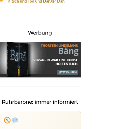
Kitsch und Tod und Danger Dan
Werbung
Ruhrbarone: immer informiert