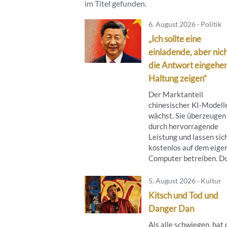
im Titel gefunden.
6. August 2026 · Politik
„Ich sollte eine
einladende, aber nich
die Antwort eingehe
Haltung zeigen“
Der Marktanteil
chinesischer KI-Modell
wächst. Sie überzeugen
durch hervorragende
Leistung und lassen sic
kostenlos auf dem eige
Computer betreiben. Doc
5. August 2026 · Kultur
Kitsch und Tod und
Danger Dan
Als alle schwiegen, hat 