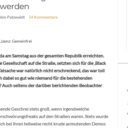
werden
obin Patzwaldt
14 Kommentare
 Lizenz: Gemeinfrei
 da am Samstag aus der gesamten Republik erreichten.
esellschaft auf die Straße, setzten sich für die ‚Black
atsache war natürlich nicht erschreckend, das war toll
ch dabei so gut wie niemand für die bestehenden
? Auch seitens der darüber berichtenden Beobachter
ende Geschrei stets groß, wenn irgendwelche
rschwörungsfreaks auf den Straßen waren. Stets wurde
 sich bei ihren teilweise recht krude anmutenden Demos