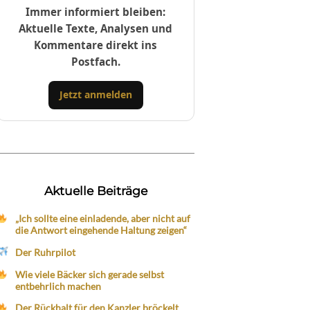
Immer informiert bleiben:
Aktuelle Texte, Analysen und
Kommentare direkt ins
Postfach.
Jetzt anmelden
Aktuelle Beiträge
„Ich sollte eine einladende, aber nicht auf
die Antwort eingehende Haltung zeigen“
Der Ruhrpilot
Wie viele Bäcker sich gerade selbst
entbehrlich machen
Der Rückhalt für den Kanzler bröckelt