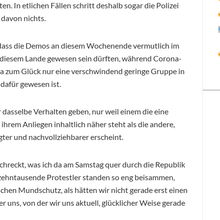
n. In etlichen Fällen schritt deshalb sogar die Polizei
davon nichts.
e, dass die Demos an diesem Wochenende vermutlich im
n diesem Lande gewesen sein dürften, während Corona-
a zum Glück nur eine verschwindend geringe Gruppe in
 dafür gewesen ist.
r dasselbe Verhalten geben, nur weil einem die eine
ihrem Anliegen inhaltlich näher steht als die andere,
gter und nachvollziehbarer erscheint.
rschreckt, was ich da am Samstag quer durch die Republik
 zehntausende Protestler standen so eng beisammen,
schen Mundschutz, als hätten wir nicht gerade erst einen
 uns, von der wir uns aktuell, glücklicher Weise gerade