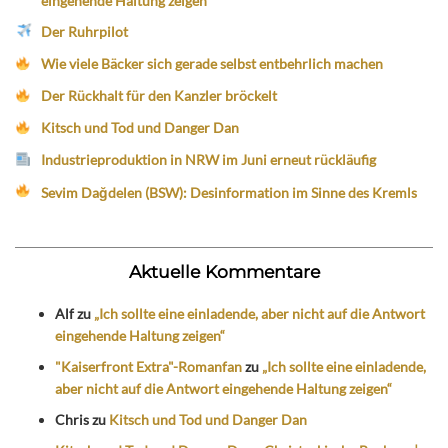
eingehende Haltung zeigen“
Der Ruhrpilot
Wie viele Bäcker sich gerade selbst entbehrlich machen
Der Rückhalt für den Kanzler bröckelt
Kitsch und Tod und Danger Dan
Industrieproduktion in NRW im Juni erneut rückläufig
Sevim Dağdelen (BSW): Desinformation im Sinne des Kremls
Aktuelle Kommentare
Alf
zu
„Ich sollte eine einladende, aber nicht auf die Antwort
eingehende Haltung zeigen“
"Kaiserfront Extra"-Romanfan
zu
„Ich sollte eine einladende,
aber nicht auf die Antwort eingehende Haltung zeigen“
Chris
zu
Kitsch und Tod und Danger Dan