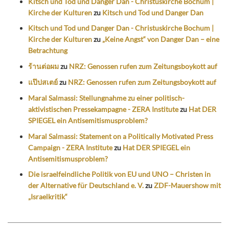
Kitsch und Tod und Danger Dan - Christuskirche Bochum |
Kirche der Kulturen
zu
Kitsch und Tod und Danger Dan
Kitsch und Tod und Danger Dan - Christuskirche Bochum |
Kirche der Kulturen
zu
„Keine Angst“ von Danger Dan – eine
Betrachtung
ร้านต่อผม
zu
NRZ: Genossen rufen zum Zeitungsboykott auf
แป๊ปสเตย์
zu
NRZ: Genossen rufen zum Zeitungsboykott auf
Maral Salmassi: Stellungnahme zu einer politisch-
aktivistischen Pressekampagne - ZERA Institute
zu
Hat DER
SPIEGEL ein Antisemitismusproblem?
Maral Salmassi: Statement on a Politically Motivated Press
Campaign - ZERA Institute
zu
Hat DER SPIEGEL ein
Antisemitismusproblem?
Die israelfeindliche Politik von EU und UNO – Christen in
der Alternative für Deutschland e. V.
zu
ZDF-Mauershow mit
„Israelkritik“