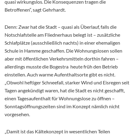
quasi wirkungslos. Die Konsequenzen tragen die
Betroffenen“, sagt Gehrhardt.
Denn: Zwar hat die Stadt – quasi als Überlauf, falls die
Notschlafstelle am Fliednerhaus belegt ist – zusätzliche
Schlafplätze (ausschließlich nachts) in einer ehemaligen
Schule in Hamme geschaffen. Die Wohnungslosen sollen
aber mit öffentlichen Verkehrsmitteln dorthin fahren –
allerdings musste die Bogestra heute früh den Betrieb
einstellen. Auch warme Aufenthaltsorte gibt es nicht.
„Obwohl heftiger Schneefall, starker Wind und Eisregen seit
Tagen angekündigt waren, hat die Stadt es nicht geschafft,
einen Tagesaufenthalt für Wohnungslose zu öffnen –
Sonntagsöffnungszeiten sind im Konzept nämlich nicht
vorgesehen.
„Damit ist das Kältekonzept in wesentlichen Teilen