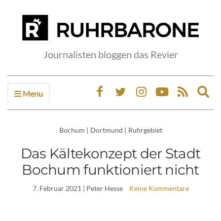
Journalisten bloggen das Revier
Menu
Ex
sea
fo
Bochum
|
Dortmund
|
Ruhrgebiet
Das Kältekonzept der Stadt
Bochum funktioniert nicht
7. Februar 2021
| Peter Hesse
Keine Kommentare