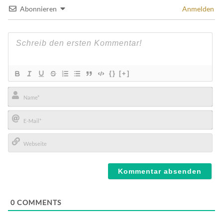
Abonnieren
Anmelden
{}
[+]
Name*
E-
Mail*
Webseite
0
COMMENTS