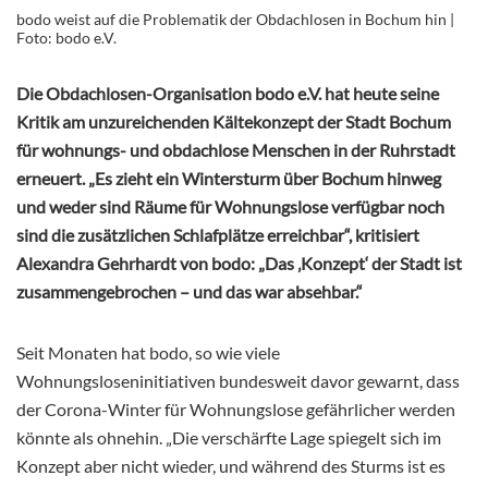
bodo weist auf die Problematik der Obdachlosen in Bochum hin |
Foto: bodo e.V.
Die Obdachlosen-Organisation bodo e.V. hat heute seine
Kritik am unzureichenden Kältekonzept der Stadt Bochum
für wohnungs- und obdachlose Menschen in der Ruhrstadt
erneuert. „Es zieht ein Wintersturm über Bochum hinweg
und weder sind Räume für Wohnungslose verfügbar noch
sind die zusätzlichen Schlafplätze erreichbar“, kritisiert
Alexandra Gehrhardt von bodo: „Das ‚Konzept‘ der Stadt ist
zusammengebrochen – und das war absehbar.“
Seit Monaten hat bodo, so wie viele
Wohnungsloseninitiativen bundesweit davor gewarnt, dass
der Corona-Winter für Wohnungslose gefährlicher werden
könnte als ohnehin. „Die verschärfte Lage spiegelt sich im
Konzept aber nicht wieder, und während des Sturms ist es