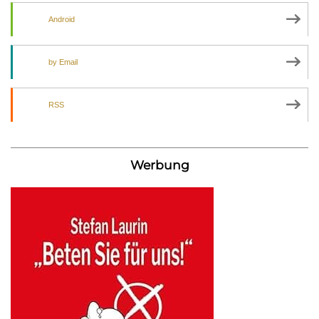
Android
by Email
RSS
Werbung