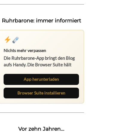
Ruhrbarone: immer informiert
Nichts mehr verpassen
Die Ruhrbarone-App bringt den Blog
aufs Handy. Die Browser Suite hält
dich am Desktop auf dem Laufenden.
App herunterladen
Browser Suite installieren
Vor zehn Jahren...