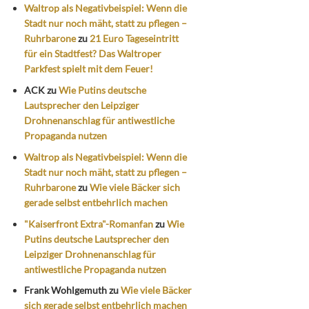
Waltrop als Negativbeispiel: Wenn die
Stadt nur noch mäht, statt zu pflegen –
Ruhrbarone
zu
21 Euro Tageseintritt
für ein Stadtfest? Das Waltroper
Parkfest spielt mit dem Feuer!
ACK
zu
Wie Putins deutsche
Lautsprecher den Leipziger
Drohnenanschlag für antiwestliche
Propaganda nutzen
Waltrop als Negativbeispiel: Wenn die
Stadt nur noch mäht, statt zu pflegen –
Ruhrbarone
zu
Wie viele Bäcker sich
gerade selbst entbehrlich machen
"Kaiserfront Extra"-Romanfan
zu
Wie
Putins deutsche Lautsprecher den
Leipziger Drohnenanschlag für
antiwestliche Propaganda nutzen
Frank Wohlgemuth
zu
Wie viele Bäcker
sich gerade selbst entbehrlich machen