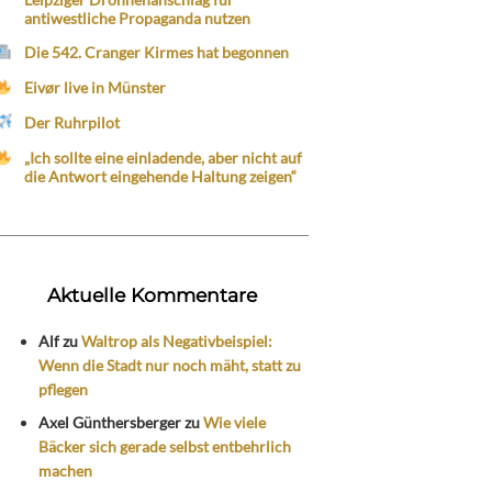
antiwestliche Propaganda nutzen
Die 542. Cranger Kirmes hat begonnen
Eivør live in Münster
Der Ruhrpilot
„Ich sollte eine einladende, aber nicht auf
die Antwort eingehende Haltung zeigen“
Aktuelle Kommentare
Alf
zu
Waltrop als Negativbeispiel:
Wenn die Stadt nur noch mäht, statt zu
pflegen
Axel Günthersberger
zu
Wie viele
Bäcker sich gerade selbst entbehrlich
machen