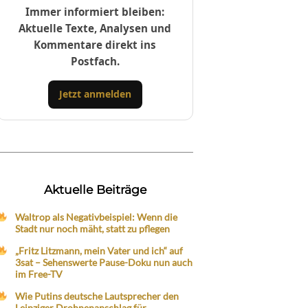
Immer informiert bleiben:
Aktuelle Texte, Analysen und
Kommentare direkt ins
Postfach.
Jetzt anmelden
Aktuelle Beiträge
Waltrop als Negativbeispiel: Wenn die
Stadt nur noch mäht, statt zu pflegen
„Fritz Litzmann, mein Vater und ich“ auf
3sat – Sehenswerte Pause-Doku nun auch
im Free-TV
Wie Putins deutsche Lautsprecher den
Leipziger Drohnenanschlag für