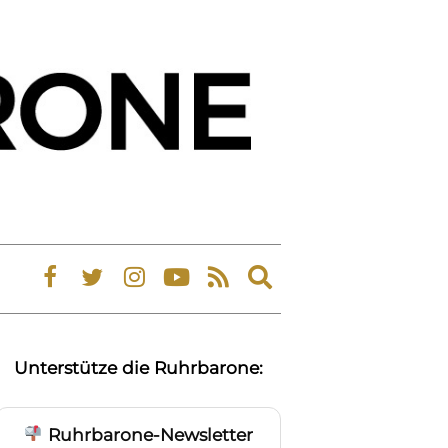
Expand
search
form
Unterstütze die Ruhrbarone:
Ruhrbarone-Newsletter