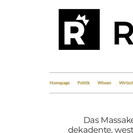
Homepage
Politik
Wissen
Wirtsch
Das Massake
dekadente, westl