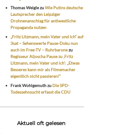
Thomas Weigle
zu
Wie Putins deutsche
Lautsprecher den Leipziger
Drohnenanschlag für antiwestliche
Propaganda nutzen
„Fritz Litzmann, mein Vater und ich“ auf
3sat – Sehenswerte Pause-Doku nun
auch im Free-TV – Ruhrbarone
zu
Regisseur Aljoscha Pause zu ‚Fritz
Litzmann, mein Vater und ich‘: „Etwas
Besseres kann mir als Filmemacher
eigentlich nicht passieren!“
Frank Wohlgemuth
zu
Die SPD-
Todessehnsucht erfasst die CDU
Aktuell oft gelesen