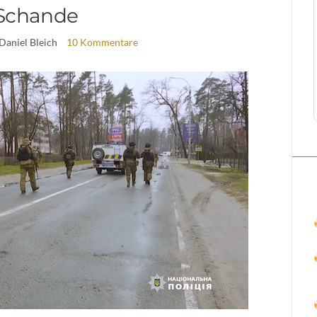
Schande
 Daniel Bleich
10 Kommentare