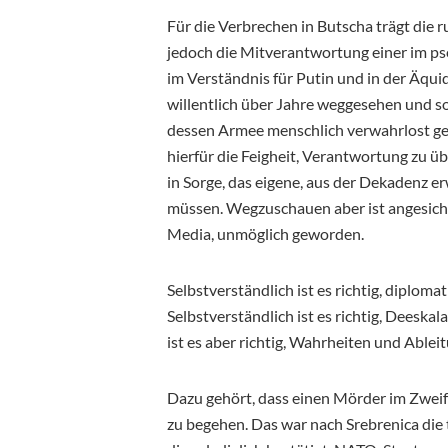
Für die Verbrechen in Butscha trägt die 
jedoch die Mitverantwortung einer im ps
im Verständnis für Putin und in der Äqui
willentlich über Jahre weggesehen und so
dessen Armee menschlich verwahrlost genu
hierfür die Feigheit, Verantwortung z
in Sorge, das eigene, aus der Dekadenz e
müssen. Wegzuschauen aber ist angesicht
Media, unmöglich geworden.
Selbstverständlich ist es richtig, diplom
Selbstverständlich ist es richtig, Deesk
ist es aber richtig, Wahrheiten und Able
Dazu gehört, dass einen Mörder im Zweife
zu begehen. Das war nach Srebrenica die