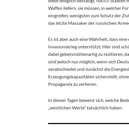
diese lediglich bestätigt. NATO-Staaten
Waffen liefern, sie müssen, in welcher Fo
eingreifen, wenigsten zum Schutz der Zivi
das letzte Massaker der russischen Armee
Es ist aber auch eine Wahrheit, dass ein
Invasionskrieg unterstützt. Hier sind sc
dabei gebetsmühlenartig zu rezitieren, da
sind jedoch nur möglich, wenn sich Deu
verabschiedet und zunächst die Energies
Erzeugungskapazitäten sicherstellt, ohne
Propaganda zu verlieren.
In diesen Tagen beweist sich, welche Be
„westlichen Werte“ tatsächlich haben.