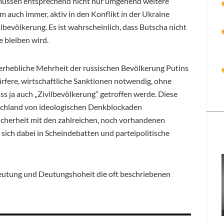
 müssen entsprechend nicht nur umgehend weitere
rm auch immer, aktiv in den Konflikt in der Ukraine
lbevölkerung. Es ist wahrscheinlich, dass Butscha nicht
 bleiben wird.
e erhebliche Mehrheit der russischen Bevölkerung Putins
härfere, wirtschaftliche Sanktionen notwendig, ohne
ss ja auch „Zivilbevölkerung“ getroffen werde. Diese
tschland von ideologischen Denkblockaden
icherheit mit den zahlreichen, noch vorhandenen
 sich dabei in Scheindebatten und parteipolitische
deutung und Deutungshoheit die oft beschriebenen