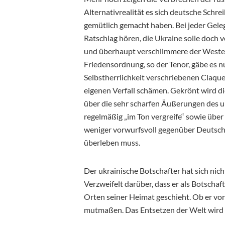
Alternativrealität es sich deutsche Schre
gemütlich gemacht haben. Bei jeder Gel
Ratschlag hören, die Ukraine solle doch 
und überhaupt verschlimmere der Westen 
Friedensordnung, so der Tenor, gäbe es nu
Selbstherrlichkeit verschriebenen Claqu
eigenen Verfall schämen. Gekrönt wird 
über die sehr scharfen Äußerungen des uk
regelmäßig „im Ton vergreife“ sowie über 
weniger vorwurfsvoll gegenüber Deutsch
überleben muss.
Der ukrainische Botschafter hat sich nicht
Verzweifelt darüber, dass er als Botscha
Orten seiner Heimat geschieht. Ob er von
mutmaßen. Das Entsetzen der Welt wird er