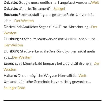
Debatte:
Google muss endlich hart angefasst werden…
Welt
Debatte:
„Charbs Testament“…
Spiegel
Bochum:
Stromausfall legt die gesamte Ruhr-Universität
lahm…
Der Westen
Dortmund:
Amtlicher Segen für U-Turm-Abrechnung…
Der
Westen
Duisburg:
Stadt hilft Stadtwerken mit 200 Millionen Euro…
Der Westen
Duisburg:
Stadtwerke schließen Kündigungen nicht mehr
aus…
Der Westen
Essen:
Evag könnte bald Engpass bei Liquidität drohen…
Der
Westen
Haltern:
Der unmögliche Weg zur Normalität…
Welt
Umland:
Jüdische Gemeinde ist vorsichtig geworden…
Solinger Bote