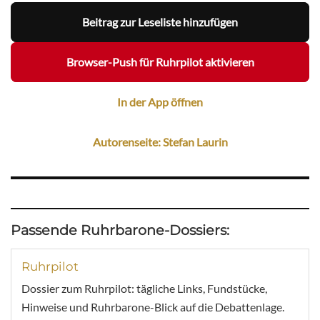
Beitrag zur Leseliste hinzufügen
Browser-Push für Ruhrpilot aktivieren
In der App öffnen
Autorenseite: Stefan Laurin
Passende Ruhrbarone-Dossiers:
Ruhrpilot
Dossier zum Ruhrpilot: tägliche Links, Fundstücke,
Hinweise und Ruhrbarone-Blick auf die Debattenlage.