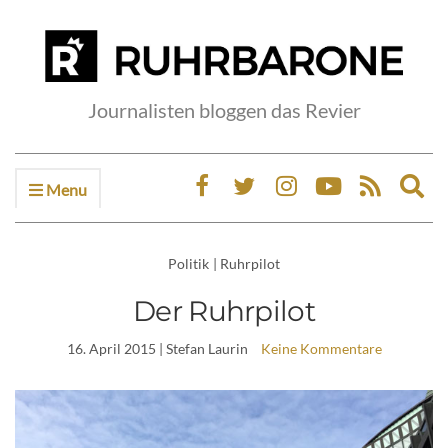
Journalisten bloggen das Revier
Menu
Ex
sea
fo
Politik
|
Ruhrpilot
Der Ruhrpilot
16. April 2015
| Stefan Laurin
Keine Kommentare