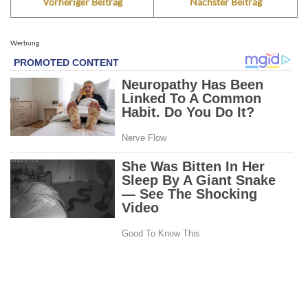
Vorheriger Beitrag
Nächster Beitrag
Werbung