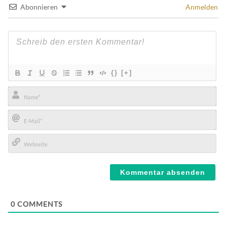
Abonnieren
Anmelden
{}
[+]
Name*
E-
Mail*
Webseite
0
COMMENTS