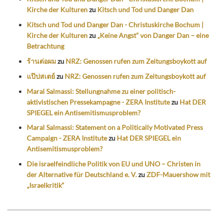
Kirche der Kulturen
zu
Kitsch und Tod und Danger Dan
Kitsch und Tod und Danger Dan - Christuskirche Bochum |
Kirche der Kulturen
zu
„Keine Angst“ von Danger Dan – eine
Betrachtung
ร้านต่อผม
zu
NRZ: Genossen rufen zum Zeitungsboykott auf
แป๊ปสเตย์
zu
NRZ: Genossen rufen zum Zeitungsboykott auf
Maral Salmassi: Stellungnahme zu einer politisch-
aktivistischen Pressekampagne - ZERA Institute
zu
Hat DER
SPIEGEL ein Antisemitismusproblem?
Maral Salmassi: Statement on a Politically Motivated Press
Campaign - ZERA Institute
zu
Hat DER SPIEGEL ein
Antisemitismusproblem?
Die israelfeindliche Politik von EU und UNO – Christen in
der Alternative für Deutschland e. V.
zu
ZDF-Mauershow mit
„Israelkritik“