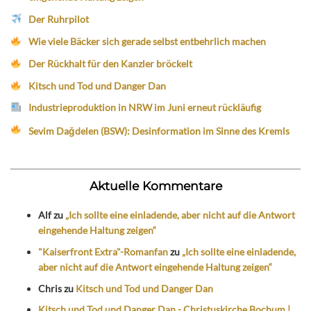
Der Ruhrpilot
Wie viele Bäcker sich gerade selbst entbehrlich machen
Der Rückhalt für den Kanzler bröckelt
Kitsch und Tod und Danger Dan
Industrieproduktion in NRW im Juni erneut rückläufig
Sevim Dağdelen (BSW): Desinformation im Sinne des Kremls
Aktuelle Kommentare
Alf
zu
„Ich sollte eine einladende, aber nicht auf die Antwort
eingehende Haltung zeigen“
"Kaiserfront Extra"-Romanfan
zu
„Ich sollte eine einladende,
aber nicht auf die Antwort eingehende Haltung zeigen“
Chris
zu
Kitsch und Tod und Danger Dan
Kitsch und Tod und Danger Dan - Christuskirche Bochum |