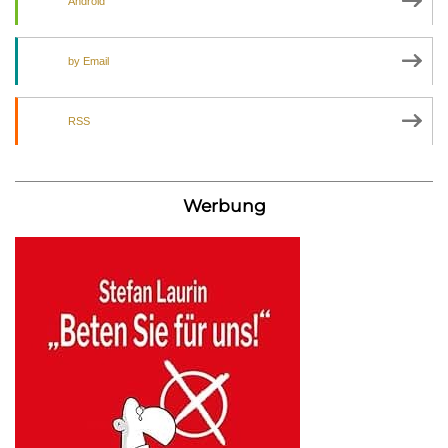
Android
by Email
RSS
Werbung