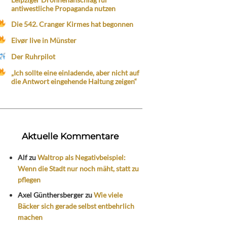
antiwestliche Propaganda nutzen
Die 542. Cranger Kirmes hat begonnen
Eivør live in Münster
Der Ruhrpilot
„Ich sollte eine einladende, aber nicht auf
die Antwort eingehende Haltung zeigen“
Aktuelle Kommentare
Alf
zu
Waltrop als Negativbeispiel:
Wenn die Stadt nur noch mäht, statt zu
pflegen
Axel Günthersberger
zu
Wie viele
Bäcker sich gerade selbst entbehrlich
machen