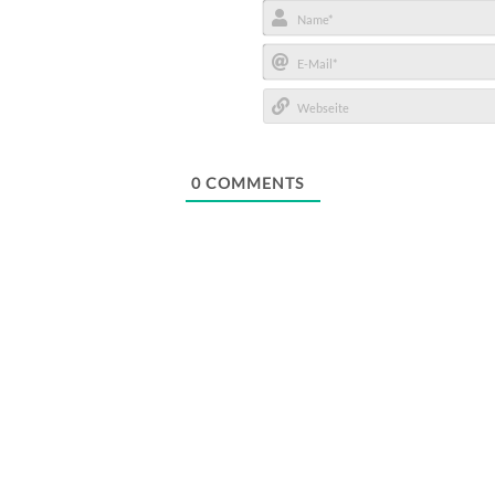
Name*
E-
Mail*
Webseite
0
COMMENTS