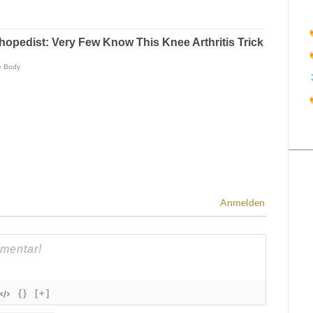
Anmelden
{}
[+]