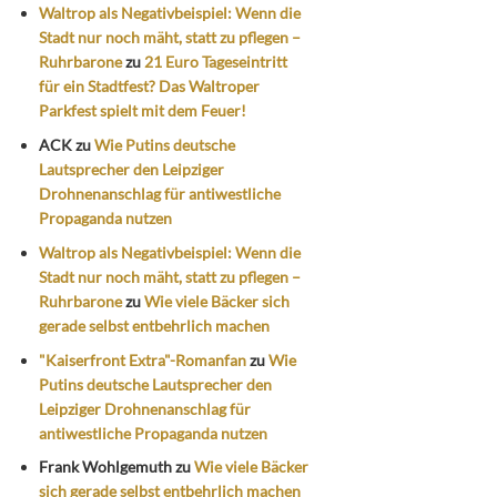
Waltrop als Negativbeispiel: Wenn die
Stadt nur noch mäht, statt zu pflegen –
Ruhrbarone
zu
21 Euro Tageseintritt
für ein Stadtfest? Das Waltroper
Parkfest spielt mit dem Feuer!
ACK
zu
Wie Putins deutsche
Lautsprecher den Leipziger
Drohnenanschlag für antiwestliche
Propaganda nutzen
Waltrop als Negativbeispiel: Wenn die
Stadt nur noch mäht, statt zu pflegen –
Ruhrbarone
zu
Wie viele Bäcker sich
gerade selbst entbehrlich machen
"Kaiserfront Extra"-Romanfan
zu
Wie
Putins deutsche Lautsprecher den
Leipziger Drohnenanschlag für
antiwestliche Propaganda nutzen
Frank Wohlgemuth
zu
Wie viele Bäcker
sich gerade selbst entbehrlich machen