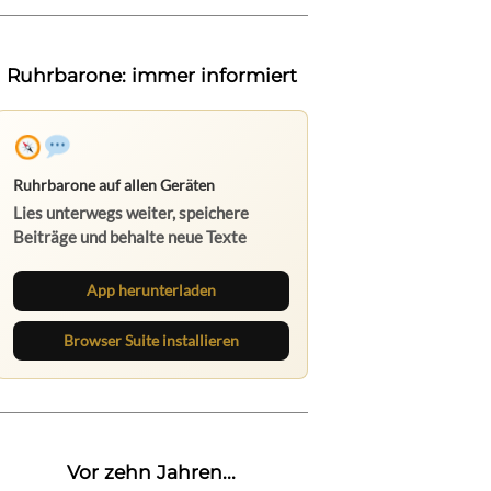
Ruhrbarone: immer informiert
Ruhrbarone auf allen Geräten
Lies unterwegs weiter, speichere
Beiträge und behalte neue Texte
direkt im Browser im Blick.
App herunterladen
Browser Suite installieren
Vor zehn Jahren...