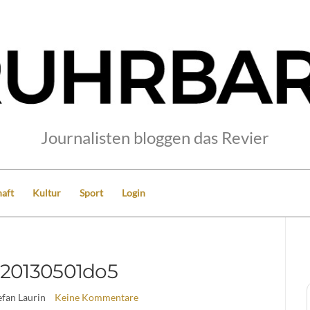
Journalisten bloggen das Revier
aft
Kultur
Sport
Login
s20130501do5
efan Laurin
Keine Kommentare