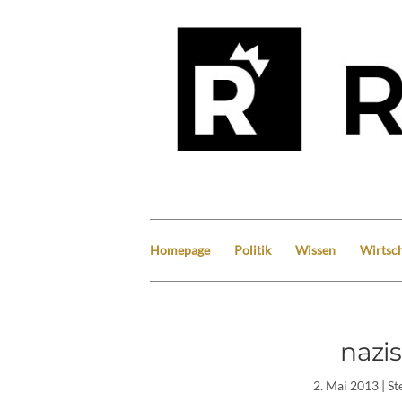
Homepage
Politik
Wissen
Wirtsch
nazi
2. Mai 2013
| St