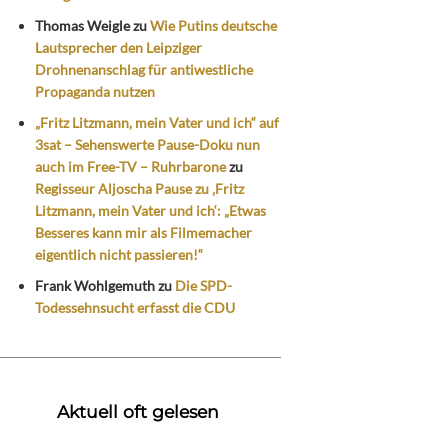
Thomas Weigle
zu
Wie Putins deutsche
Lautsprecher den Leipziger
Drohnenanschlag für antiwestliche
Propaganda nutzen
„Fritz Litzmann, mein Vater und ich“ auf
3sat – Sehenswerte Pause-Doku nun
auch im Free-TV – Ruhrbarone
zu
Regisseur Aljoscha Pause zu ‚Fritz
Litzmann, mein Vater und ich‘: „Etwas
Besseres kann mir als Filmemacher
eigentlich nicht passieren!“
Frank Wohlgemuth
zu
Die SPD-
Todessehnsucht erfasst die CDU
Aktuell oft gelesen