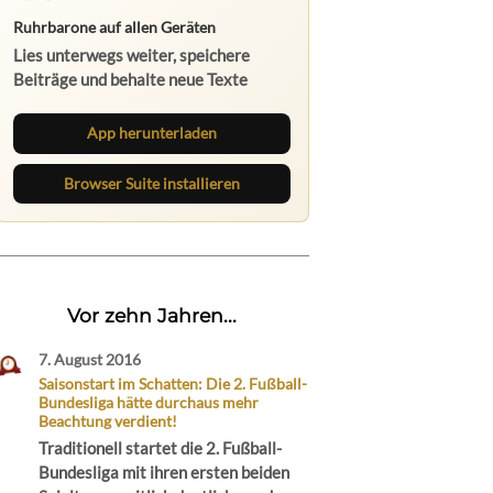
Ruhrbarone auf allen Geräten
Lies unterwegs weiter, speichere
Beiträge und behalte neue Texte
direkt im Browser im Blick.
App herunterladen
Browser Suite installieren
Vor zehn Jahren...
7. August 2016
Saisonstart im Schatten: Die 2. Fußball-
Bundesliga hätte durchaus mehr
Beachtung verdient!
Traditionell startet die 2. Fußball-
Bundesliga mit ihren ersten beiden