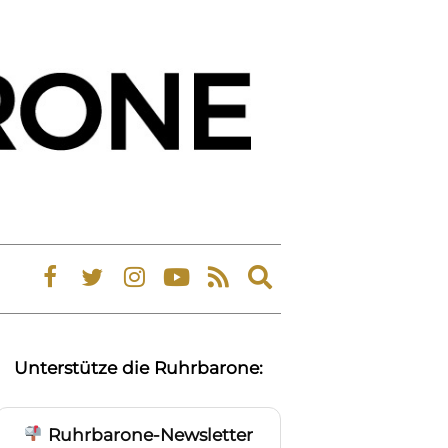
Expand
search
form
Unterstütze die Ruhrbarone:
Ruhrbarone-Newsletter