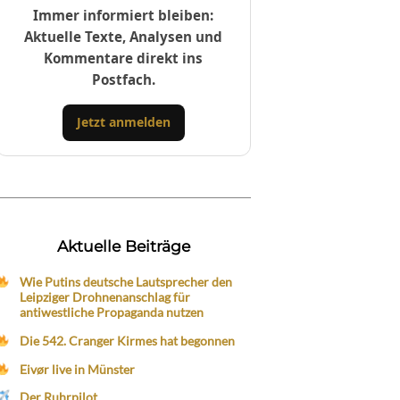
Immer informiert bleiben:
Aktuelle Texte, Analysen und
Kommentare direkt ins
Postfach.
Jetzt anmelden
Aktuelle Beiträge
Wie Putins deutsche Lautsprecher den
Leipziger Drohnenanschlag für
antiwestliche Propaganda nutzen
Die 542. Cranger Kirmes hat begonnen
Eivør live in Münster
Der Ruhrpilot