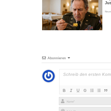
Abonnieren
Name*