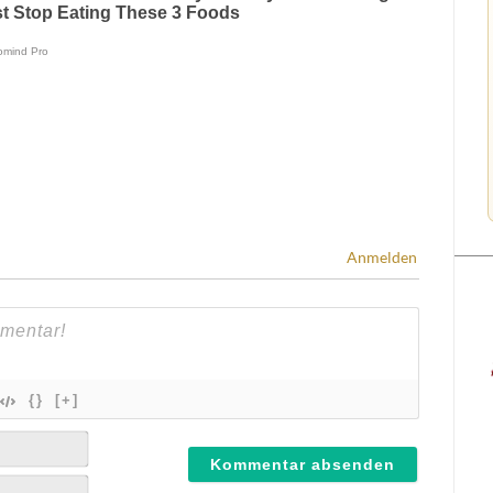
Anmelden
{}
[+]