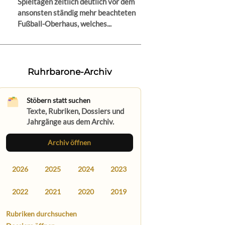
Spieltagen zeitlich deutlich vor dem
ansonsten ständig mehr beachteten
Fußball-Oberhaus, welches...
Ruhrbarone-Archiv
Stöbern statt suchen
Texte, Rubriken, Dossiers und
Jahrgänge aus dem Archiv.
Archiv öffnen
2026
2025
2024
2023
2022
2021
2020
2019
Rubriken durchsuchen