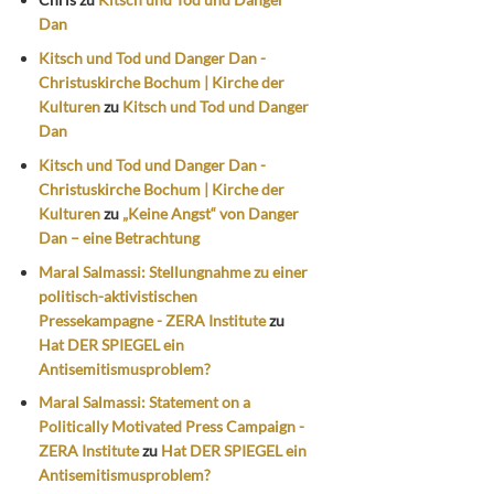
Dan
Kitsch und Tod und Danger Dan -
Christuskirche Bochum | Kirche der
Kulturen
zu
Kitsch und Tod und Danger
Dan
Kitsch und Tod und Danger Dan -
Christuskirche Bochum | Kirche der
Kulturen
zu
„Keine Angst“ von Danger
Dan – eine Betrachtung
Maral Salmassi: Stellungnahme zu einer
politisch-aktivistischen
Pressekampagne - ZERA Institute
zu
Hat DER SPIEGEL ein
Antisemitismusproblem?
Maral Salmassi: Statement on a
Politically Motivated Press Campaign -
ZERA Institute
zu
Hat DER SPIEGEL ein
Antisemitismusproblem?