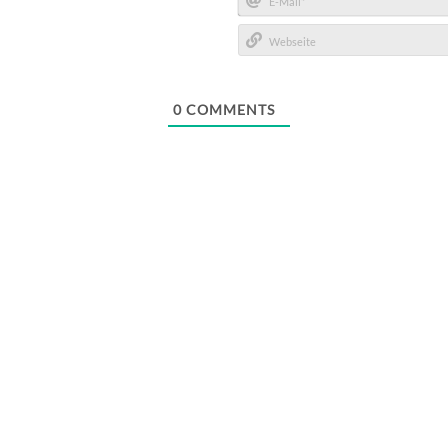
E-
Mail*
Webseite
0
COMMENTS