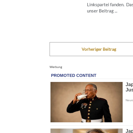
Linkspartei fanden. Da
unser Beitrag ...
Vorheriger Beitrag
Werbung