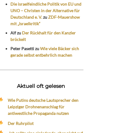
Die israelfeindliche Politik von EU und
UNO – Christen in der Alternative für
Deutschland e. V.
zu
ZDF-Mauershow
mit „Israelkritik“
Alf
zu
Der Rückhalt für den Kanzler
bröckelt
Peter Pasetti
zu
Wie viele Bäcker sich
gerade selbst entbehrlich machen
Aktuell oft gelesen
Wie Putins deutsche Lautsprecher den
Leipziger Drohnenanschlag für
antiwestliche Propaganda nutzen
Der Ruhrpilot