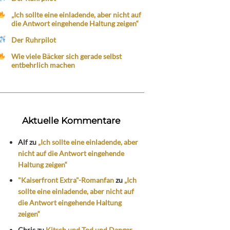
„Ich sollte eine einladende, aber nicht auf
die Antwort eingehende Haltung zeigen“
Der Ruhrpilot
Wie viele Bäcker sich gerade selbst
entbehrlich machen
Aktuelle Kommentare
Alf
zu
„Ich sollte eine einladende, aber
nicht auf die Antwort eingehende
Haltung zeigen“
"Kaiserfront Extra"-Romanfan
zu
„Ich
sollte eine einladende, aber nicht auf
die Antwort eingehende Haltung
zeigen“
Chris
zu
Kitsch und Tod und Danger