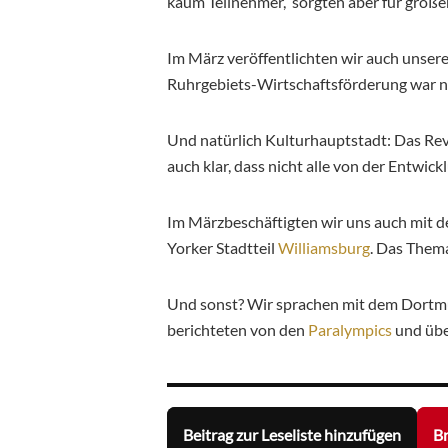
kaum Teilnehmer, sorgten aber für groß
Im März veröffentlichten wir auch unser
Ruhrgebiets-Wirtschaftsförderung war na
Und natürlich Kulturhauptstadt: Das Rev
auch klar, dass nicht alle von der Entwic
Im Märzbeschäftigten wir uns auch mit d
Yorker Stadtteil
Williamsburg
. Das Thema
Und sonst? Wir sprachen mit dem Dor
berichteten von den
Paralympics
und üb
Beitrag zur Leseliste hinzufügen
Br