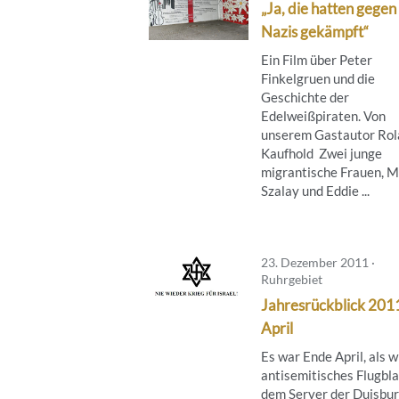
„Ja, die hatten gegen
Nazis gekämpft“
Ein Film über Peter
Finkelgruen und die
Geschichte der
Edelweißpiraten. Von
unserem Gastautor Rol
Kaufhold Zwei junge
migrantische Frauen, M
Szalay und Eddie ...
23. Dezember 2011 ·
Ruhrgebiet
Jahresrückblick 201
April
Es war Ende April, als w
antisemitisches Flugbla
dem Server der Duisbu