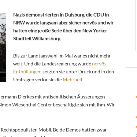
Nazis demonstrierten in Duisburg, die CDU in
NRW wurde langsam aber sicher nervös und wir
hatten eine große Serie über den New Yorker
Stadtteil Williamsburg.
Bis zur Landtagswahl im Mai war es nicht mehr
weit. Und die Landesregierung wurde
nervös
:
Enthüllungen
setzten sie unter Druck und in den
Umfragen verlor sie die
Mehrheit
.
 Hermann Dierkes mit antisemitischen Äusserungen
 Simon Wiesenthal Center beschäftigte sich mit ihm. Wir
d Rechtspopulisten Mobil. Beide Demos hatten zwar