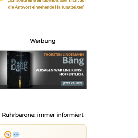
„Ich sollte eine einladende, aber nicht auf
die Antwort eingehende Haltung zeigen“
Werbung
Ruhrbarone: immer informiert