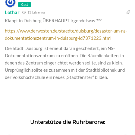
Gast
Lothar
13 Jahre vor
Klappt in Duisburg ÜBERHAUPT irgendetwas ???
https://www.derwesten.de/staedte/duisburg/desaster-um-ns-
dokumentationszentrum-in-duisburg-id7371223.html
Die Stadt Duisburg ist erneut daran gescheitert, ein NS-
Dokumentationszentrum zu eröffnen. Die Räumlichkeiten, in
denen das Zentrum eingerichtet werden sollte, sind zu klein.
Ursprünglich sollte es zusammen mit der Stadtbibliothek und
der Volkshochschule ein neues „Stadtfenster“ bilden.
Unterstütze die Ruhrbarone: