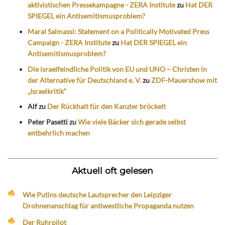
aktivistischen Pressekampagne - ZERA Institute
zu
Hat DER
SPIEGEL ein Antisemitismusproblem?
Maral Salmassi: Statement on a Politically Motivated Press
Campaign - ZERA Institute
zu
Hat DER SPIEGEL ein
Antisemitismusproblem?
Die israelfeindliche Politik von EU und UNO – Christen in
der Alternative für Deutschland e. V.
zu
ZDF-Mauershow mit
„Israelkritik“
Alf
zu
Der Rückhalt für den Kanzler bröckelt
Peter Pasetti
zu
Wie viele Bäcker sich gerade selbst
entbehrlich machen
Aktuell oft gelesen
Wie Putins deutsche Lautsprecher den Leipziger
Drohnenanschlag für antiwestliche Propaganda nutzen
Der Ruhrpilot