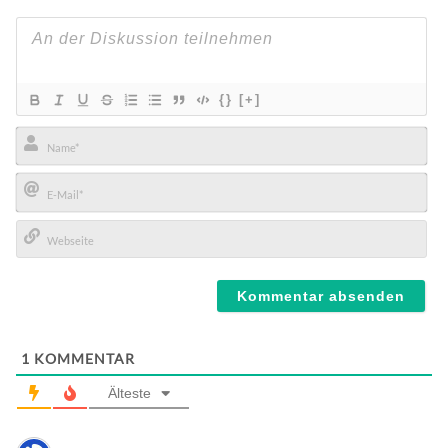
{}
[+]
Name*
E-
Mail*
Webseite
1
KOMMENTAR
Älteste