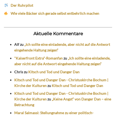
Der Ruhrpilot
Wie viele Bäcker sich gerade selbst entbehrlich machen
Aktuelle Kommentare
Alf
zu
„Ich sollte eine einladende, aber nicht auf die Antwort
eingehende Haltung zeigen“
"Kaiserfront Extra"-Romanfan
zu
„Ich sollte eine einladende,
aber nicht auf die Antwort eingehende Haltung zeigen“
Chris
zu
Kitsch und Tod und Danger Dan
Kitsch und Tod und Danger Dan - Christuskirche Bochum |
Kirche der Kulturen
zu
Kitsch und Tod und Danger Dan
Kitsch und Tod und Danger Dan - Christuskirche Bochum |
Kirche der Kulturen
zu
„Keine Angst“ von Danger Dan – eine
Betrachtung
Maral Salmassi: Stellungnahme zu einer politisch-