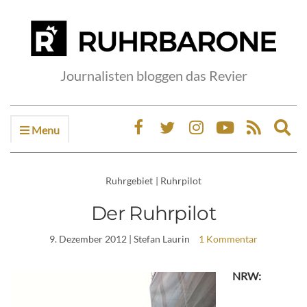
Journalisten bloggen das Revier
Menu
Ex
sea
fo
Ruhrgebiet
|
Ruhrpilot
Der Ruhrpilot
9. Dezember 2012
| Stefan Laurin
1 Kommentar
NRW: