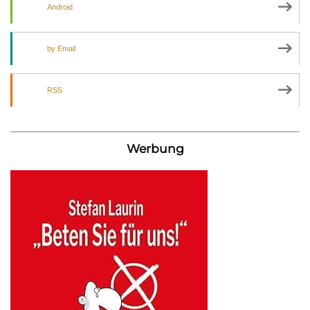
Android
by Email
RSS
Werbung