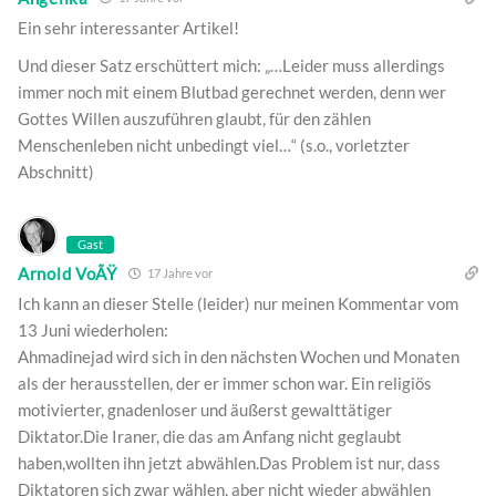
Ein sehr interessanter Artikel!
Und dieser Satz erschüttert mich: „…Leider muss allerdings
immer noch mit einem Blutbad gerechnet werden, denn wer
Gottes Willen auszuführen glaubt, für den zählen
Menschenleben nicht unbedingt viel…“ (s.o., vorletzter
Abschnitt)
Gast
Arnold VoÃŸ
17 Jahre vor
Ich kann an dieser Stelle (leider) nur meinen Kommentar vom
13 Juni wiederholen:
Ahmadinejad wird sich in den nächsten Wochen und Monaten
als der herausstellen, der er immer schon war. Ein religiös
motivierter, gnadenloser und äußerst gewalttätiger
Diktator.Die Iraner, die das am Anfang nicht geglaubt
haben,wollten ihn jetzt abwählen.Das Problem ist nur, dass
Diktatoren sich zwar wählen, aber nicht wieder abwählen