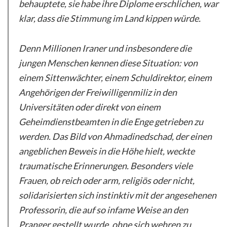
behauptete, sie habe ihre Diplome erschlichen, war
klar, dass die Stimmung im Land kippen würde.
Denn Millionen Iraner und insbesondere die
jungen Menschen kennen diese Situation: von
einem Sittenwächter, einem Schuldirektor, einem
Angehörigen der Freiwilligenmiliz in den
Universitäten oder direkt von einem
Geheimdienstbeamten in die Enge getrieben zu
werden. Das Bild von Ahmadinedschad, der einen
angeblichen Beweis in die Höhe hielt, weckte
traumatische Erinnerungen. Besonders viele
Frauen, ob reich oder arm, religiös oder nicht,
solidarisierten sich instinktiv mit der angesehenen
Professorin, die auf so infame Weise an den
Pranger gestellt wurde, ohne sich wehren zu