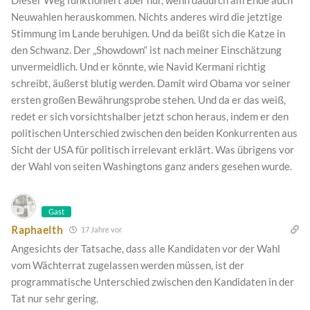
Dieser Weg funktioniert aber nur, wenn dadurch am Ende auch
Neuwahlen herauskommen. Nichts anderes wird die jetztige
Stimmung im Lande beruhigen. Und da beißt sich die Katze in
den Schwanz. Der „Showdown“ ist nach meiner Einschätzung
unvermeidlich. Und er könnte, wie Navid Kermani richtig
schreibt, äußerst blutig werden. Damit wird Obama vor seiner
ersten großen Bewährungsprobe stehen. Und da er das weiß,
redet er sich vorsichtshalber jetzt schon heraus, indem er den
politischen Unterschied zwischen den beiden Konkurrenten aus
Sicht der USA für politisch irrelevant erklärt. Was übrigens vor
der Wahl von seiten Washingtons ganz anders gesehen wurde.
Gast
Raphaelth
17 Jahre vor
Angesichts der Tatsache, dass alle Kandidaten vor der Wahl
vom Wächterrat zugelassen werden müssen, ist der
programmatische Unterschied zwischen den Kandidaten in der
Tat nur sehr gering.