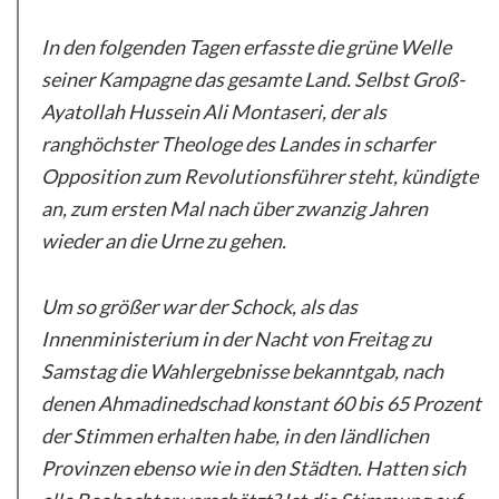
In den folgenden Tagen erfasste die grüne Welle
seiner Kampagne das gesamte Land. Selbst Groß-
Ayatollah Hussein Ali Montaseri, der als
ranghöchster Theologe des Landes in scharfer
Opposition zum Revolutionsführer steht, kündigte
an, zum ersten Mal nach über zwanzig Jahren
wieder an die Urne zu gehen.
Um so größer war der Schock, als das
Innenministerium in der Nacht von Freitag zu
Samstag die Wahlergebnisse bekanntgab, nach
denen Ahmadinedschad konstant 60 bis 65 Prozent
der Stimmen erhalten habe, in den ländlichen
Provinzen ebenso wie in den Städten. Hatten sich