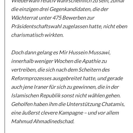
Wiederwahl relativ wahrscheinlich zu sein, zumal
die einzigen drei Gegenkandidaten, die der
Wächterrat unter 475 Bewerben zur
Präsidentschaftswahl zugelassen hatte, nicht eben
charismatisch wirkten.
Doch dann gelang es Mir Hussein Mussawi,
innerhalb weniger Wochen die Apathie zu
vertreiben, die sich nach dem Scheitern des
Reformprozesses ausgebreitet hatte, und gerade
auch jene Iraner für sich zu gewinnen, die in der
Islamischen Republik sonst nicht wählen gehen.
Geholfen haben ihm die Unterstützung Chatamis,
eine äußerst clevere Kampagne – und vor allem
Mahmud Ahmadinedschad.