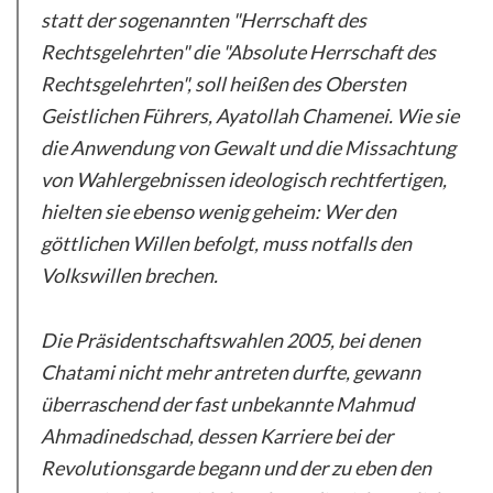
statt der sogenannten "Herrschaft des
Rechtsgelehrten" die "Absolute Herrschaft des
Rechtsgelehrten", soll heißen des Obersten
Geistlichen Führers, Ayatollah Chamenei. Wie sie
die Anwendung von Gewalt und die Missachtung
von Wahlergebnissen ideologisch rechtfertigen,
hielten sie ebenso wenig geheim: Wer den
göttlichen Willen befolgt, muss notfalls den
Volkswillen brechen.
Die Präsidentschaftswahlen 2005, bei denen
Chatami nicht mehr antreten durfte, gewann
überraschend der fast unbekannte Mahmud
Ahmadinedschad, dessen Karriere bei der
Revolutionsgarde begann und der zu eben den