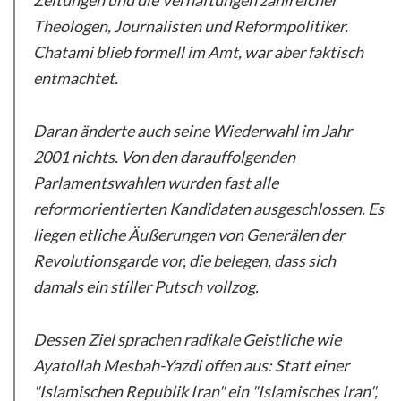
Zeitungen und die Verhaftungen zahlreicher
Theologen, Journalisten und Reformpolitiker.
Chatami blieb formell im Amt, war aber faktisch
entmachtet.
Daran änderte auch seine Wiederwahl im Jahr
2001 nichts. Von den darauffolgenden
Parlamentswahlen wurden fast alle
reformorientierten Kandidaten ausgeschlossen. Es
liegen etliche Äußerungen von Generälen der
Revolutionsgarde vor, die belegen, dass sich
damals ein stiller Putsch vollzog.
Dessen Ziel sprachen radikale Geistliche wie
Ayatollah Mesbah-Yazdi offen aus: Statt einer
"Islamischen Republik Iran" ein "Islamisches Iran",