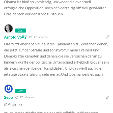
Obama ist bloß so vorsichtig, um weder die eventuell
erfolgreiche Opposition, noch den derzeitig offiziell gewählten
Präsidenten vor den Kopf zu stoßen.
Gast
Arnold VoÃŸ
17 Jahre vor
Das trifft aber eben nur auf die Kandidaten zu. Zwischen denen,
die jetzt auf der Straße und sonstwo für mehr Freiheit und
Demokratie kämpfen und denen, die sie versuchen daran zu
hindern, dürfte der politische Unterschied erheblich größer sein
als zwischen den beiden Kandidaten. Und das weiß auch die
jetztige Staatsführung sehr genau.Und Obama weiß es auch.
Gast
Sepp
17 Jahre vor
@ Angelika
es ist immer wieder das gleiche mit religiös verblendeten