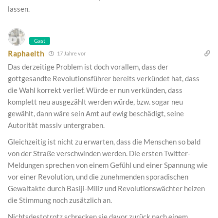
lassen.
Gast
Raphaelth
17 Jahre vor
Das derzeitige Problem ist doch vorallem, dass der
gottgesandte Revolutionsführer bereits verkündet hat, dass
die Wahl korrekt verlief. Würde er nun verkünden, dass
komplett neu ausgezählt werden würde, bzw. sogar neu
gewählt, dann wäre sein Amt auf ewig beschädigt, seine
Autorität massiv untergraben.
Gleichzeitig ist nicht zu erwarten, dass die Menschen so bald
von der Straße verschwinden werden. Die ersten Twitter-
Meldungen sprechen von einem Gefühl und einer Spannung wie
vor einer Revolution, und die zunehmenden sporadischen
Gewaltakte durch Basiji-Miliz und Revolutionswächter heizen
die Stimmung noch zusätzlich an.
Nichtsdestotrotz schrecken sie davor zurück nach einem