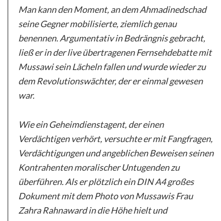
Man kann den Moment, an dem Ahmadinedschad
seine Gegner mobilisierte, ziemlich genau
benennen. Argumentativ in Bedrängnis gebracht,
ließ er in der live übertragenen Fernsehdebatte mit
Mussawi sein Lächeln fallen und wurde wieder zu
dem Revolutionswächter, der er einmal gewesen
war.
Wie ein Geheimdienstagent, der einen
Verdächtigen verhört, versuchte er mit Fangfragen,
Verdächtigungen und angeblichen Beweisen seinen
Kontrahenten moralischer Untugenden zu
überführen. Als er plötzlich ein DIN A4 großes
Dokument mit dem Photo von Mussawis Frau
Zahra Rahnaward in die Höhe hielt und