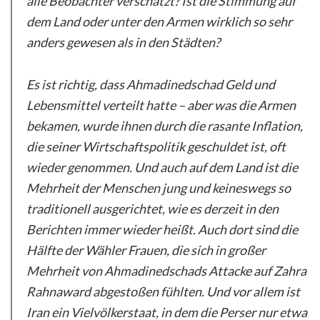
alle Beobachter verschätzt? Ist die Stimmung auf
dem Land oder unter den Armen wirklich so sehr
anders gewesen als in den Städten?
Es ist richtig, dass Ahmadinedschad Geld und
Lebensmittel verteilt hatte – aber was die Armen
bekamen, wurde ihnen durch die rasante Inflation,
die seiner Wirtschaftspolitik geschuldet ist, oft
wieder genommen. Und auch auf dem Land ist die
Mehrheit der Menschen jung und keineswegs so
traditionell ausgerichtet, wie es derzeit in den
Berichten immer wieder heißt. Auch dort sind die
Hälfte der Wähler Frauen, die sich in großer
Mehrheit von Ahmadinedschads Attacke auf Zahra
Rahnaward abgestoßen fühlten. Und vor allem ist
Iran ein Vielvölkerstaat, in dem die Perser nur etwa