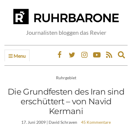
Journalisten bloggen das Revier
Menu
Ex
sea
fo
Ruhrgebiet
Die Grundfesten des Iran sind
erschüttert – von Navid
Kermani
17. Juni 2009
| David Schraven
45 Kommentare