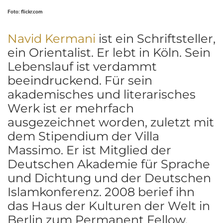
Foto: flickr.com
Navid Kermani
ist ein Schriftsteller,
ein Orientalist. Er lebt in Köln. Sein
Lebenslauf ist verdammt
beeindruckend. Für sein
akademisches und literarisches
Werk ist er mehrfach
ausgezeichnet worden, zuletzt mit
dem Stipendium der Villa
Massimo. Er ist Mitglied der
Deutschen Akademie für Sprache
und Dichtung und der Deutschen
Islamkonferenz. 2008 berief ihn
das Haus der Kulturen der Welt in
Berlin zum Permanent Fellow.