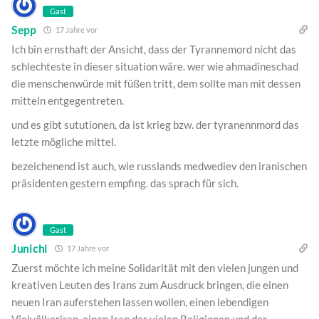
Gast
Sepp
17 Jahre vor
Ich bin ernsthaft der Ansicht, dass der Tyrannemord nicht das
schlechteste in dieser situation wäre. wer wie ahmadineschad
die menschenwürde mit füßen tritt, dem sollte man mit dessen
mitteln entgegentreten.
und es gibt sututionen, da ist krieg bzw. der tyranennmord das
letzte mögliche mittel.
bezeichenend ist auch, wie russlands medwediev den iranischen
präsidenten gestern empfing. das sprach für sich.
Gast
Junichi
17 Jahre vor
Zuerst möchte ich meine Solidarität mit den vielen jungen und
kreativen Leuten des Irans zum Ausdruck bringen, die einen
neuen Iran auferstehen lassen wollen, einen lebendigen