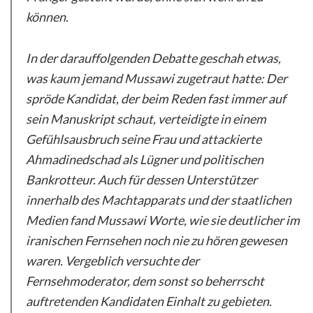
können.
In der darauffolgenden Debatte geschah etwas,
was kaum jemand Mussawi zugetraut hatte: Der
spröde Kandidat, der beim Reden fast immer auf
sein Manuskript schaut, verteidigte in einem
Gefühlsausbruch seine Frau und attackierte
Ahmadinedschad als Lügner und politischen
Bankrotteur. Auch für dessen Unterstützer
innerhalb des Machtapparats und der staatlichen
Medien fand Mussawi Worte, wie sie deutlicher im
iranischen Fernsehen noch nie zu hören gewesen
waren. Vergeblich versuchte der
Fernsehmoderator, dem sonst so beherrscht
auftretenden Kandidaten Einhalt zu gebieten.