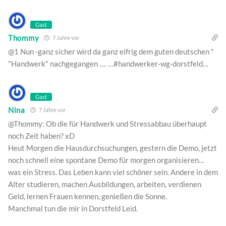
Gast
Thommy
7 Jahre vor
@1 Nun -ganz sicher wird da ganz eifrig dem guten deutschen "
"Handwerk" nachgegangen …. …#handwerker-wg-dorstfeld…
Gast
Nina
7 Jahre vor
@Thommy: Ob die für Handwerk und Stressabbau überhaupt
noch Zeit haben? xD
Heut Morgen die Hausdurchsuchungen, gestern die Demo, jetzt
noch schnell eine spontane Demo für morgen organisieren…
was ein Stress. Das Leben kann viel schöner sein. Andere in dem
Alter studieren, machen Ausbildungen, arbeiten, verdienen
Geld, lernen Frauen kennen, genießen die Sonne.
Manchmal tun die mir in Dorstfeld Leid.