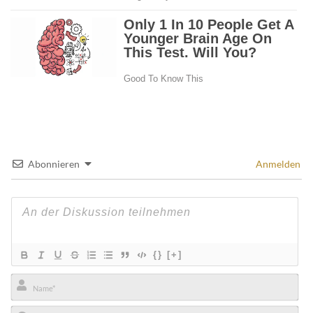
Abonnieren
Anmelden
{}
[+]
Name*