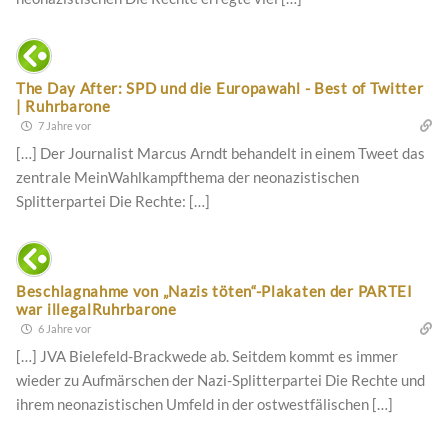
The Day After: SPD und die Europawahl - Best of Twitter
| Ruhrbarone
7 Jahre vor
[…] Der Journalist Marcus Arndt behandelt in einem Tweet das
zentrale MeinWahlkampfthema der neonazistischen
Splitterpartei Die Rechte: […]
Beschlagnahme von „Nazis töten“-Plakaten der PARTEI
war illegalRuhrbarone
6 Jahre vor
[…] JVA Bielefeld-Brackwede ab. Seitdem kommt es immer
wieder zu Aufmärschen der Nazi-Splitterpartei Die Rechte und
ihrem neonazistischen Umfeld in der ostwestfälischen […]