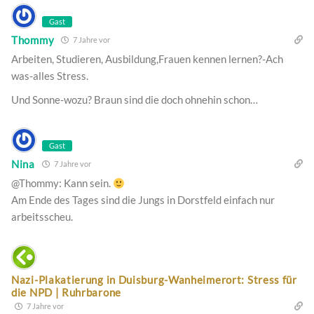
Gast
Thommy
7 Jahre vor
Arbeiten, Studieren, Ausbildung,Frauen kennen lernen?-Ach
was-alles Stress.
Und Sonne-wozu? Braun sind die doch ohnehin schon…
Gast
Nina
7 Jahre vor
@Thommy: Kann sein.
Am Ende des Tages sind die Jungs in Dorstfeld einfach nur
arbeitsscheu.
Nazi-Plakatierung in Duisburg-Wanheimerort: Stress für
die NPD | Ruhrbarone
7 Jahre vor