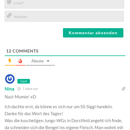
E-
Mail*
Webseite
12
COMMENTS
Älteste
Gast
Nina
7 Jahre vor
Nazi-Mumie! xD
Ich dachte erst, da könne es sich nur um SS-Siggi handeln.
Danke für das Wort des Tages!
Was die kuscheligen Jungs-WGs in Dorstfeld angeht-ich finde,
da schneiden sich die Bengel ins eigene Fleisch. Man wohnt mit