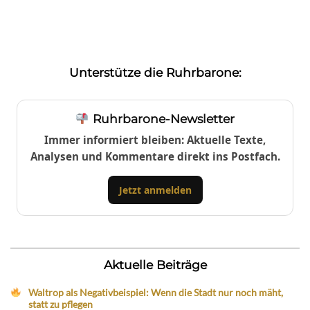
Unterstütze die Ruhrbarone:
Ruhrbarone-Newsletter
Immer informiert bleiben: Aktuelle Texte,
Analysen und Kommentare direkt ins Postfach.
Jetzt anmelden
Aktuelle Beiträge
Waltrop als Negativbeispiel: Wenn die Stadt nur noch mäht,
statt zu pflegen