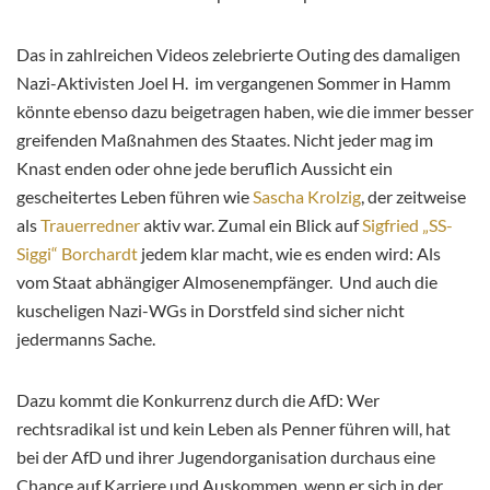
Das in zahlreichen Videos zelebrierte Outing des damaligen
Nazi-Aktivisten Joel H. im vergangenen Sommer in Hamm
könnte ebenso dazu beigetragen haben, wie die immer besser
greifenden Maßnahmen des Staates. Nicht jeder mag im
Knast enden oder ohne jede beruflich Aussicht ein
gescheitertes Leben führen wie
Sascha Krolzig
, der zeitweise
als
Trauerredner
aktiv war. Zumal ein Blick auf
Sigfried „SS-
Siggi“ Borchardt
jedem klar macht, wie es enden wird: Als
vom Staat abhängiger Almosenempfänger. Und auch die
kuscheligen Nazi-WGs in Dorstfeld sind sicher nicht
jedermanns Sache.
Dazu kommt die Konkurrenz durch die AfD: Wer
rechtsradikal ist und kein Leben als Penner führen will, hat
bei der AfD und ihrer Jugendorganisation durchaus eine
Chance auf Karriere und Auskommen, wenn er sich in der