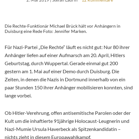
Die Rechte-Funktionär Michael Brück hält vor Anhängern in
Duisburg eine Rede Foto: Jennifer Marken.
Für Nazi-Partei „Die Rechte“ läuft es nicht gut: Nur 80 ihrer
Anhänger liefen auf einer Aufmarsch am 20. April, Hitlers
Geburtstag, durch Wuppertal. Gerade einmal gut 200
gestern am 1. Mai auf einer Demo durch Duisburg. Die
Zeiten, in denen die Nazis in Dortmund innerhalb von ein
paar Stunden 150 ihrer Anhänger mobilisieren konnten, sind
lange vorbei.
Ob Hitler-Verehrung, offen antisemitische Parolen oder der
Kult um die inhaftierte 91jährige Holocaust-Leugnerin und
Nazi-Mumie Ursula Haverbeck als Spitzenkandidatin –
nichts zieht in diesem Europawahlkampf.