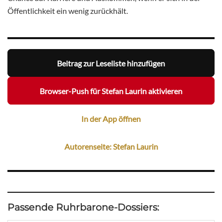
Öffentlichkeit ein wenig zurückhält.
Beitrag zur Leseliste hinzufügen
Browser-Push für Stefan Laurin aktivieren
In der App öffnen
Autorenseite: Stefan Laurin
Passende Ruhrbarone-Dossiers: