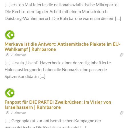
[…] ersten Mai feierte, die nationalsozialistische Mikropartei
Die Rechte, den Tag der Arbeit mit einem Marsch durch
Duisburg-Wanheimerort. Die Ruhrbarone waren an diesem […]
Merkava ist die Antwort: Antisemitische Plakate im EU-
Wahlkampf | Ruhrbarone
7 Jahre vor
[…] Ursula „Uschi“ Haverbeck, einer derzeitig inhaftierte
Holocaustleugnerin, haben die Neonazis eine passende
Spitzenkandidatin […]
Fanpost für DIE PARTEI Zweibrücken: Im Visier von
Israelhassern | Ruhrbarone
7 Jahre vor
[…] Gegenplakat zur antisemitischen Kampagne der
neonazistischen Die Rechte erregte viel […]