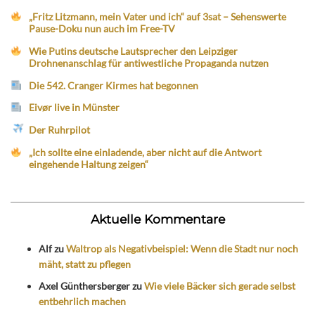
„Fritz Litzmann, mein Vater und ich“ auf 3sat – Sehenswerte
Pause-Doku nun auch im Free-TV
Wie Putins deutsche Lautsprecher den Leipziger
Drohnenanschlag für antiwestliche Propaganda nutzen
Die 542. Cranger Kirmes hat begonnen
Eivør live in Münster
Der Ruhrpilot
„Ich sollte eine einladende, aber nicht auf die Antwort
eingehende Haltung zeigen“
Aktuelle Kommentare
Alf
zu
Waltrop als Negativbeispiel: Wenn die Stadt nur noch
mäht, statt zu pflegen
Axel Günthersberger
zu
Wie viele Bäcker sich gerade selbst
entbehrlich machen