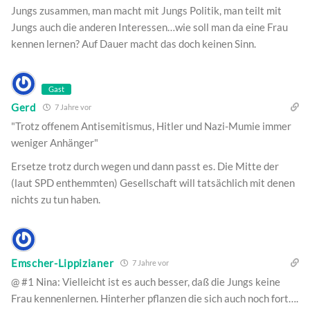
Jungs zusammen, man macht mit Jungs Politik, man teilt mit
Jungs auch die anderen Interessen…wie soll man da eine Frau
kennen lernen? Auf Dauer macht das doch keinen Sinn.
Gast
Gerd
7 Jahre vor
"Trotz offenem Antisemitismus, Hitler und Nazi-Mumie immer
weniger Anhänger"
Ersetze trotz durch wegen und dann passt es. Die Mitte der
(laut SPD enthemmten) Gesellschaft will tatsächlich mit denen
nichts zu tun haben.
Emscher-Lippizianer
7 Jahre vor
@ #1 Nina: Vielleicht ist es auch besser, daß die Jungs keine
Frau kennenlernen. Hinterher pflanzen die sich auch noch fort….