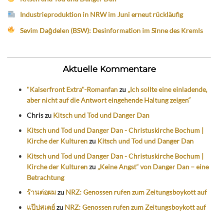
Industrieproduktion in NRW im Juni erneut rückläufig
Sevim Dağdelen (BSW): Desinformation im Sinne des Kremls
Aktuelle Kommentare
"Kaiserfront Extra"-Romanfan
zu
„Ich sollte eine einladende,
aber nicht auf die Antwort eingehende Haltung zeigen“
Chris
zu
Kitsch und Tod und Danger Dan
Kitsch und Tod und Danger Dan - Christuskirche Bochum |
Kirche der Kulturen
zu
Kitsch und Tod und Danger Dan
Kitsch und Tod und Danger Dan - Christuskirche Bochum |
Kirche der Kulturen
zu
„Keine Angst“ von Danger Dan – eine
Betrachtung
ร้านต่อผม
zu
NRZ: Genossen rufen zum Zeitungsboykott auf
แป๊ปสเตย์
zu
NRZ: Genossen rufen zum Zeitungsboykott auf