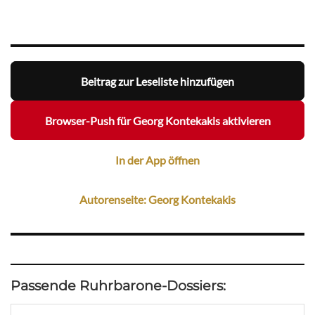
Beitrag zur Leseliste hinzufügen
Browser-Push für Georg Kontekakis aktivieren
In der App öffnen
Autorenseite: Georg Kontekakis
Passende Ruhrbarone-Dossiers: