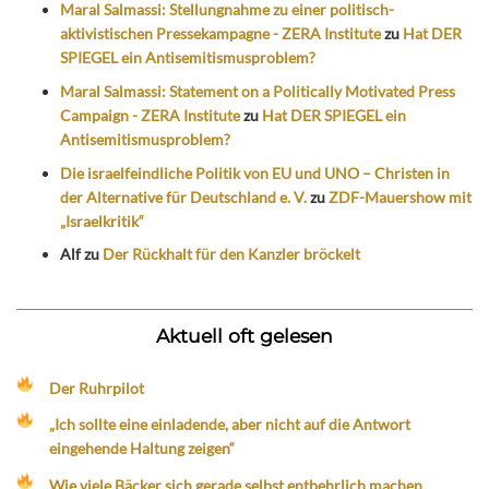
Maral Salmassi: Stellungnahme zu einer politisch-
aktivistischen Pressekampagne - ZERA Institute
zu
Hat DER
SPIEGEL ein Antisemitismusproblem?
Maral Salmassi: Statement on a Politically Motivated Press
Campaign - ZERA Institute
zu
Hat DER SPIEGEL ein
Antisemitismusproblem?
Die israelfeindliche Politik von EU und UNO – Christen in
der Alternative für Deutschland e. V.
zu
ZDF-Mauershow mit
„Israelkritik“
Alf
zu
Der Rückhalt für den Kanzler bröckelt
Aktuell oft gelesen
Der Ruhrpilot
„Ich sollte eine einladende, aber nicht auf die Antwort
eingehende Haltung zeigen“
Wie viele Bäcker sich gerade selbst entbehrlich machen