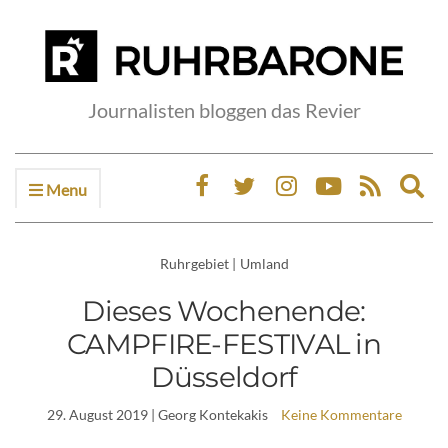
Journalisten bloggen das Revier
Menu
Ex
sea
fo
Ruhrgebiet
|
Umland
Dieses Wochenende:
CAMPFIRE-FESTIVAL in
Düsseldorf
29. August 2019
| Georg Kontekakis
Keine Kommentare