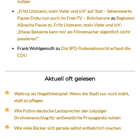
nutzen
„Fritz Litzmann, mein Vater und ich“ auf 3sat – Sehenswerte
Pause-Doku nun auch im Free-TV – Ruhrbarone
zu
Regisseur
Aljoscha Pause zu ‚Fritz Litzmann, mein Vater und ich‘:
„Etwas Besseres kann mir als Filmemacher eigentlich nicht
passieren!“
Frank Wohlgemuth
zu
Die SPD-Todessehnsucht erfasst die
CDU
Aktuell oft gelesen
Waltrop als Negativbeispiel: Wenn die Stadt nur noch mäht,
statt zu pflegen
Wie Putins deutsche Lautsprecher den Leipziger
Drohnenanschlag für antiwestliche Propaganda nutzen
Wie viele Bäcker sich gerade selbst entbehrlich machen