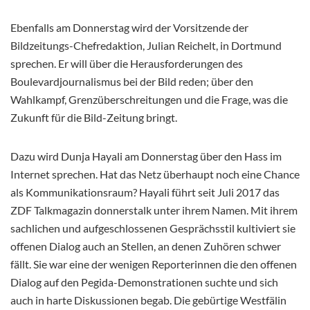
Ebenfalls am Donnerstag wird der Vorsitzende der
Bildzeitungs-Chefredaktion, Julian Reichelt, in Dortmund
sprechen. Er will über die Herausforderungen des
Boulevardjournalismus bei der Bild reden; über den
Wahlkampf, Grenzüberschreitungen und die Frage, was die
Zukunft für die Bild-Zeitung bringt.
Dazu wird Dunja Hayali am Donnerstag über den Hass im
Internet sprechen. Hat das Netz überhaupt noch eine Chance
als Kommunikationsraum? Hayali führt seit Juli 2017 das
ZDF Talkmagazin donnerstalk unter ihrem Namen. Mit ihrem
sachlichen und aufgeschlossenen Gesprächsstil kultiviert sie
offenen Dialog auch an Stellen, an denen Zuhören schwer
fällt. Sie war eine der wenigen Reporterinnen die den offenen
Dialog auf den Pegida-Demonstrationen suchte und sich
auch in harte Diskussionen begab. Die gebürtige Westfälin