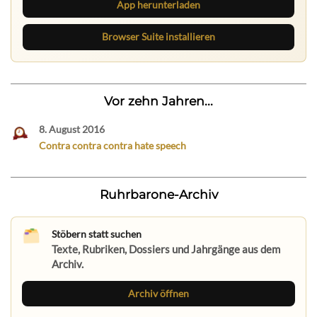
App herunterladen
Browser Suite installieren
Vor zehn Jahren...
8. August 2016
Contra contra contra hate speech
Ruhrbarone-Archiv
Stöbern statt suchen
Texte, Rubriken, Dossiers und Jahrgänge aus dem
Archiv.
Archiv öffnen