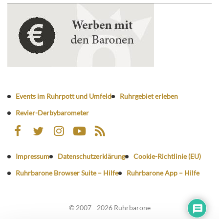
Events im Ruhrpott und Umfeld
Ruhrgebiet erleben
Revier-Derbybarometer
Impressum
Datenschutzerklärung
Cookie-Richtlinie (EU)
Ruhrbarone Browser Suite – Hilfe
Ruhrbarone App – Hilfe
© 2007 - 2026 Ruhrbarone