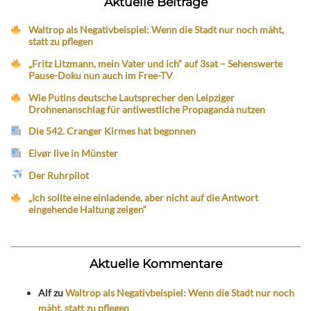
Aktuelle Beiträge
Waltrop als Negativbeispiel: Wenn die Stadt nur noch mäht,
statt zu pflegen
„Fritz Litzmann, mein Vater und ich“ auf 3sat – Sehenswerte
Pause-Doku nun auch im Free-TV
Wie Putins deutsche Lautsprecher den Leipziger
Drohnenanschlag für antiwestliche Propaganda nutzen
Die 542. Cranger Kirmes hat begonnen
Eivør live in Münster
Der Ruhrpilot
„Ich sollte eine einladende, aber nicht auf die Antwort
eingehende Haltung zeigen“
Aktuelle Kommentare
Alf
zu
Waltrop als Negativbeispiel: Wenn die Stadt nur noch
mäht, statt zu pflegen