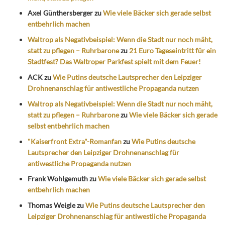
Axel Günthersberger
zu
Wie viele Bäcker sich gerade selbst
entbehrlich machen
Waltrop als Negativbeispiel: Wenn die Stadt nur noch mäht,
statt zu pflegen – Ruhrbarone
zu
21 Euro Tageseintritt für ein
Stadtfest? Das Waltroper Parkfest spielt mit dem Feuer!
ACK
zu
Wie Putins deutsche Lautsprecher den Leipziger
Drohnenanschlag für antiwestliche Propaganda nutzen
Waltrop als Negativbeispiel: Wenn die Stadt nur noch mäht,
statt zu pflegen – Ruhrbarone
zu
Wie viele Bäcker sich gerade
selbst entbehrlich machen
"Kaiserfront Extra"-Romanfan
zu
Wie Putins deutsche
Lautsprecher den Leipziger Drohnenanschlag für
antiwestliche Propaganda nutzen
Frank Wohlgemuth
zu
Wie viele Bäcker sich gerade selbst
entbehrlich machen
Thomas Weigle
zu
Wie Putins deutsche Lautsprecher den
Leipziger Drohnenanschlag für antiwestliche Propaganda