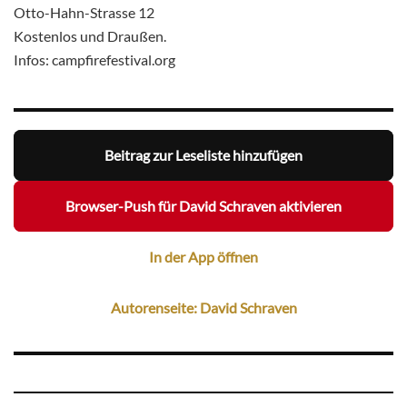
Otto-Hahn-Strasse 12
Kostenlos und Draußen.
Infos: campfirefestival.org
Beitrag zur Leseliste hinzufügen
Browser-Push für David Schraven aktivieren
In der App öffnen
Autorenseite: David Schraven