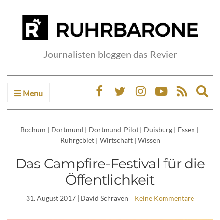
Journalisten bloggen das Revier
Menu
Ex
sea
fo
Bochum
|
Dortmund
|
Dortmund-Pilot
|
Duisburg
|
Essen
|
Ruhrgebiet
|
Wirtschaft
|
Wissen
Das Campfire-Festival für die
Öffentlichkeit
31. August 2017
| David Schraven
Keine Kommentare