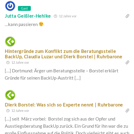
Gast
Jutta Geißler-Hehlke
12 Jahre vor
…kann passieren
Hintergründe zum Konflikt zum die Beratungsstelle
BackUp, Claudia Luzar und Dierk Borstel | Ruhrbarone
12 Jahre vor
[…] Dortmund: Ärger um Beratungsstelle – Borstel erklärt
Gründe für seinen BackUp-Austritt […]
Dierk Borstel: Was sich so Experte nennt | Ruhrbarone
12 Jahre vor
[…] seit März vorbei: Borstel zog sich aus der Opfer und
Ausstiegsberatung BackUp zurück. Ein Grund für ihn war die zu
große Einflussnahme auf die Politik. Doch vielleicht gibt es auch