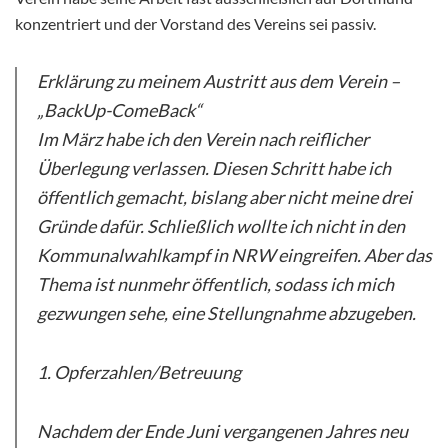
konzentriert und der Vorstand des Vereins sei passiv.
Erklärung zu meinem Austritt aus dem Verein –
„BackUp-ComeBack“
Im März habe ich den Verein nach reiflicher
Überlegung verlassen. Diesen Schritt habe ich
öffentlich gemacht, bislang aber nicht meine drei
Gründe dafür. Schließlich wollte ich nicht in den
Kommunalwahlkampf in NRW eingreifen. Aber das
Thema ist nunmehr öffentlich, sodass ich mich
gezwungen sehe, eine Stellungnahme abzugeben.
1. Opferzahlen/Betreuung
Nachdem der Ende Juni vergangenen Jahres neu