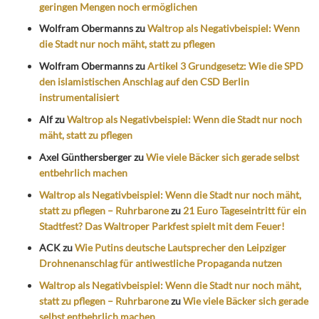
geringen Mengen noch ermöglichen
Wolfram Obermanns
zu
Waltrop als Negativbeispiel: Wenn
die Stadt nur noch mäht, statt zu pflegen
Wolfram Obermanns
zu
Artikel 3 Grundgesetz: Wie die SPD
den islamistischen Anschlag auf den CSD Berlin
instrumentalisiert
Alf
zu
Waltrop als Negativbeispiel: Wenn die Stadt nur noch
mäht, statt zu pflegen
Axel Günthersberger
zu
Wie viele Bäcker sich gerade selbst
entbehrlich machen
Waltrop als Negativbeispiel: Wenn die Stadt nur noch mäht,
statt zu pflegen – Ruhrbarone
zu
21 Euro Tageseintritt für ein
Stadtfest? Das Waltroper Parkfest spielt mit dem Feuer!
ACK
zu
Wie Putins deutsche Lautsprecher den Leipziger
Drohnenanschlag für antiwestliche Propaganda nutzen
Waltrop als Negativbeispiel: Wenn die Stadt nur noch mäht,
statt zu pflegen – Ruhrbarone
zu
Wie viele Bäcker sich gerade
selbst entbehrlich machen