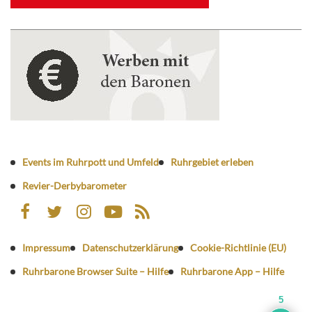
Events im Ruhrpott und Umfeld
Ruhrgebiet erleben
Revier-Derbybarometer
Impressum
Datenschutzerklärung
Cookie-Richtlinie (EU)
Ruhrbarone Browser Suite – Hilfe
Ruhrbarone App – Hilfe
5