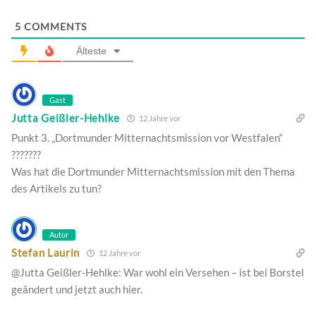
5
COMMENTS
Älteste
Gast
Jutta Geißler-Hehlke
12 Jahre vor
Punkt 3. „Dortmunder Mitternachtsmission vor Westfalen“
???????
Was hat die Dortmunder Mitternachtsmission mit den Thema
des Artikels zu tun?
Autor
Stefan Laurin
12 Jahre vor
@Jutta Geißler-Hehlke: War wohl ein Versehen – ist bei Borstel
geändert und jetzt auch hier.