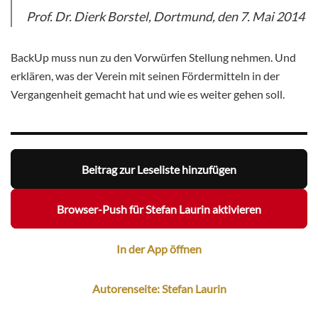
Prof. Dr. Dierk Borstel, Dortmund, den 7. Mai 2014
BackUp muss nun zu den Vorwürfen Stellung nehmen. Und
erklären, was der Verein mit seinen Fördermitteln in der
Vergangenheit gemacht hat und wie es weiter gehen soll.
Beitrag zur Leseliste hinzufügen
Browser-Push für Stefan Laurin aktivieren
In der App öffnen
Autorenseite: Stefan Laurin