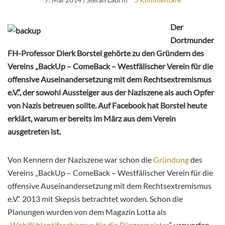
Der
Dortmunder
FH-Professor Dierk Borstel gehörte zu den Gründern des
Vereins „BackUp – ComeBack – Westfälischer Verein für die
offensive Auseinandersetzung mit dem Rechtsextremismus
e.V.“, der sowohl Aussteiger aus der Naziszene als auch Opfer
von Nazis betreuen sollte. Auf Facebook hat Borstel heute
erklärt, warum er bereits im März aus dem Verein
ausgetreten ist.
Von Kennern der Naziszene war schon die
Gründung
des
Vereins „BackUp – ComeBack – Westfälischer Verein für die
offensive Auseinandersetzung mit dem Rechtsextremismus
e.V.“ 2013 mit Skepsis betrachtet worden. Schon die
Planungen wurden von dem Magazin Lotta als
„
Wohlfühlantifaschismus für die Bürgermeister
“ verworfen.