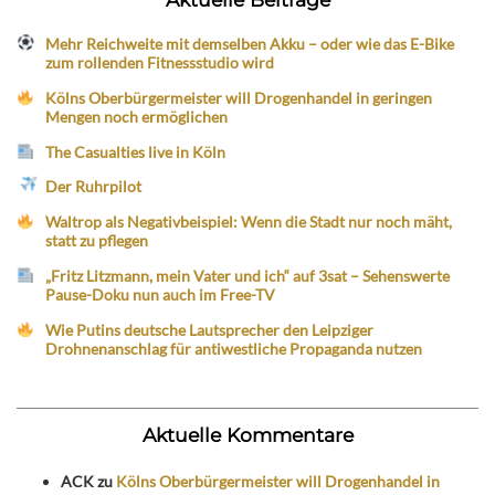
Mehr Reichweite mit demselben Akku – oder wie das E-Bike
zum rollenden Fitnessstudio wird
Kölns Oberbürgermeister will Drogenhandel in geringen
Mengen noch ermöglichen
The Casualties live in Köln
Der Ruhrpilot
Waltrop als Negativbeispiel: Wenn die Stadt nur noch mäht,
statt zu pflegen
„Fritz Litzmann, mein Vater und ich“ auf 3sat – Sehenswerte
Pause-Doku nun auch im Free-TV
Wie Putins deutsche Lautsprecher den Leipziger
Drohnenanschlag für antiwestliche Propaganda nutzen
Aktuelle Kommentare
ACK
zu
Kölns Oberbürgermeister will Drogenhandel in