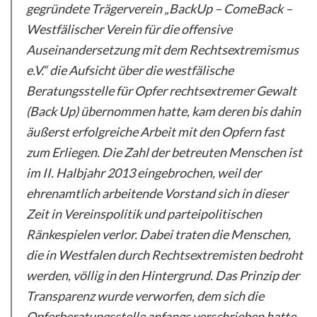
gegründete Trägerverein „BackUp – ComeBack –
Westfälischer Verein für die offensive
Auseinandersetzung mit dem Rechtsextremismus
e.V.“ die Aufsicht über die westfälische
Beratungsstelle für Opfer rechtsextremer Gewalt
(Back Up) übernommen hatte, kam deren bis dahin
äußerst erfolgreiche Arbeit mit den Opfern fast
zum Erliegen. Die Zahl der betreuten Menschen ist
im II. Halbjahr 2013 eingebrochen, weil der
ehrenamtlich arbeitende Vorstand sich in dieser
Zeit in Vereinspolitik und parteipolitischen
Ränkespielen verlor. Dabei traten die Menschen,
die in Westfalen durch Rechtsextremisten bedroht
werden, völlig in den Hintergrund. Das Prinzip der
Transparenz wurde verworfen, dem sich die
Opferberatungsstelle anfangs verschrieben hatte.