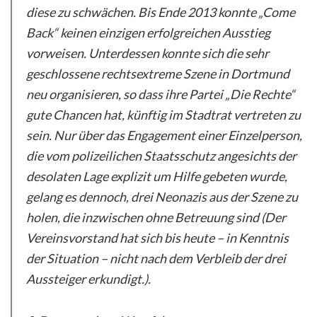
diese zu schwächen. Bis Ende 2013 konnte „Come
Back“ keinen einzigen erfolgreichen Ausstieg
vorweisen. Unterdessen konnte sich die sehr
geschlossene rechtsextreme Szene in Dortmund
neu organisieren, so dass ihre Partei „Die Rechte“
gute Chancen hat, künftig im Stadtrat vertreten zu
sein. Nur über das Engagement einer Einzelperson,
die vom polizeilichen Staatsschutz angesichts der
desolaten Lage explizit um Hilfe gebeten wurde,
gelang es dennoch, drei Neonazis aus der Szene zu
holen, die inzwischen ohne Betreuung sind (Der
Vereinsvorstand hat sich bis heute – in Kenntnis
der Situation – nicht nach dem Verbleib der drei
Aussteiger erkundigt.).