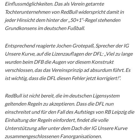
Einflussmöglichkeiten. Das als Verein getarnte
Tochterunternehmen von RedBull widerspricht damit in
jeder Hinsicht dem hinter der „50+1“-Regel stehenden
Grundkonsens im deutschen Fußball.
Entsprechend reagierte Jochen Grotepaß, Sprecher der IG
Unsere Kurve, auf die Lizenzauflagen der DFL: „Viel zu lange
wurden beim DFB die Augen vor diesem Konstrukt
verschlossen, das das Vereinsprinzip ad absurdum führt. Es
ist wichtig, dass die DFL diesen Fehler jetzt korrigiert!“.
RedBull ist nicht bereit, die im deutschen Ligensystem
geltenden Regeln zu akzeptieren. Dass die DFL nun
einschreitet und für den Fall des Aufstiegs von RB Leipzig die
Einhaltung der Regeln einfordert, findet die volle
Unterstützung aller unter dem Dach der IG Unsere Kurve
zusammengeschlossenen Fanorganisationen.