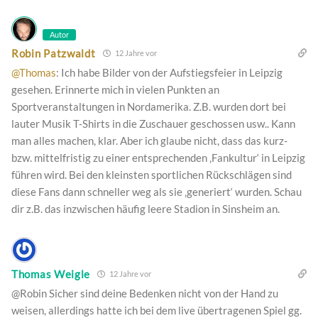
Autor
Robin Patzwaldt
12 Jahre vor
@Thomas
: Ich habe Bilder von der Aufstiegsfeier in Leipzig
gesehen. Erinnerte mich in vielen Punkten an
Sportveranstaltungen in Nordamerika. Z.B. wurden dort bei
lauter Musik T-Shirts in die Zuschauer geschossen usw.. Kann
man alles machen, klar. Aber ich glaube nicht, dass das kurz-
bzw. mittelfristig zu einer entsprechenden ‚Fankultur‘ in Leipzig
führen wird. Bei den kleinsten sportlichen Rückschlägen sind
diese Fans dann schneller weg als sie ‚generiert‘ wurden. Schau
dir z.B. das inzwischen häufig leere Stadion in Sinsheim an.
Thomas Weigle
12 Jahre vor
@Robin Sicher sind deine Bedenken nicht von der Hand zu
weisen, allerdings hatte ich bei dem live übertragenen Spiel gg.