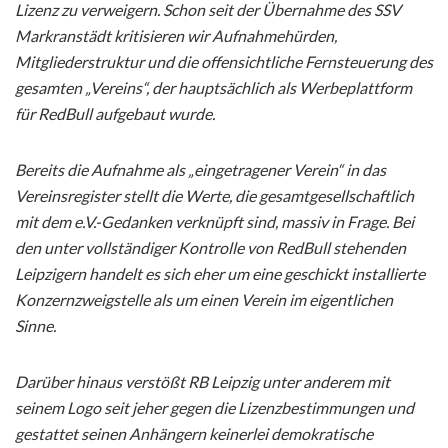
Lizenz zu verweigern. Schon seit der Übernahme des SSV
Markranstädt kritisieren wir Aufnahmehürden,
Mitgliederstruktur und die offensichtliche Fernsteuerung des
gesamten „Vereins“, der hauptsächlich als Werbeplattform
für RedBull aufgebaut wurde.
Bereits die Aufnahme als „eingetragener Verein“ in das
Vereinsregister stellt die Werte, die gesamtgesellschaftlich
mit dem e.V.-Gedanken verknüpft sind, massiv in Frage. Bei
den unter vollständiger Kontrolle von RedBull stehenden
Leipzigern handelt es sich eher um eine geschickt installierte
Konzernzweigstelle als um einen Verein im eigentlichen
Sinne.
Darüber hinaus verstößt RB Leipzig unter anderem mit
seinem Logo seit jeher gegen die Lizenzbestimmungen und
gestattet seinen Anhängern keinerlei demokratische