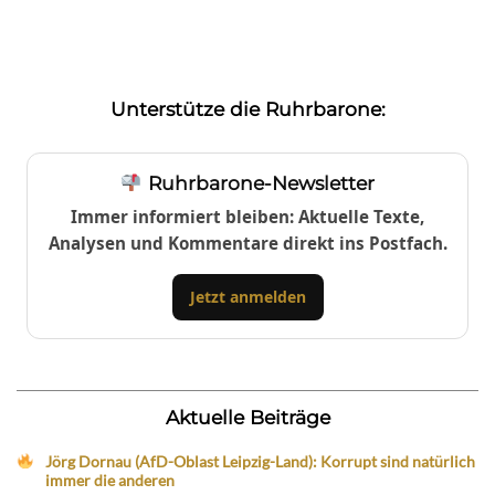
Unterstütze die Ruhrbarone:
Ruhrbarone-Newsletter
Immer informiert bleiben: Aktuelle Texte,
Analysen und Kommentare direkt ins Postfach.
Jetzt anmelden
Aktuelle Beiträge
Jörg Dornau (AfD-Oblast Leipzig-Land): Korrupt sind natürlich
immer die anderen