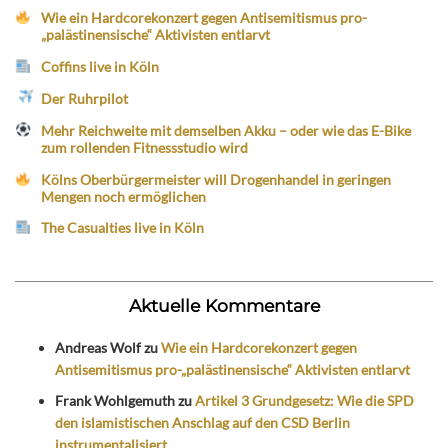
Wie ein Hardcorekonzert gegen Antisemitismus pro-
„palästinensische“ Aktivisten entlarvt
Coffins live in Köln
Der Ruhrpilot
Mehr Reichweite mit demselben Akku – oder wie das E-Bike
zum rollenden Fitnessstudio wird
Kölns Oberbürgermeister will Drogenhandel in geringen
Mengen noch ermöglichen
The Casualties live in Köln
Aktuelle Kommentare
Andreas Wolf
zu
Wie ein Hardcorekonzert gegen
Antisemitismus pro-„palästinensische“ Aktivisten entlarvt
Frank Wohlgemuth
zu
Artikel 3 Grundgesetz: Wie die SPD
den islamistischen Anschlag auf den CSD Berlin
instrumentalisiert