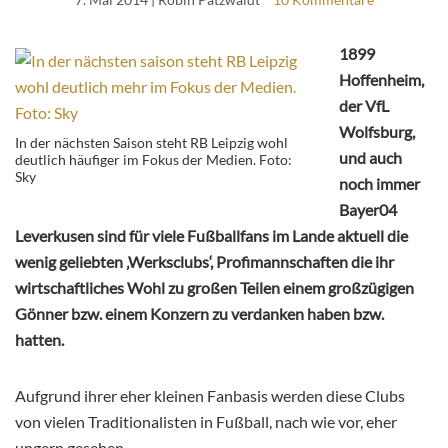
1899
Hoffenheim,
der VfL
Wolfsburg,
In der nächsten Saison steht RB Leipzig wohl
und auch
deutlich häufiger im Fokus der Medien. Foto:
Sky
noch immer
Bayer04
Leverkusen sind für viele Fußballfans im Lande aktuell die
wenig geliebten ‚Werksclubs‘, Profimannschaften die ihr
wirtschaftliches Wohl zu großen Teilen einem großzügigen
Gönner bzw. einem Konzern zu verdanken haben bzw.
hatten.
Aufgrund ihrer eher kleinen Fanbasis werden diese Clubs
von vielen Traditionalisten in Fußball, nach wie vor, eher
ungern gesehen.