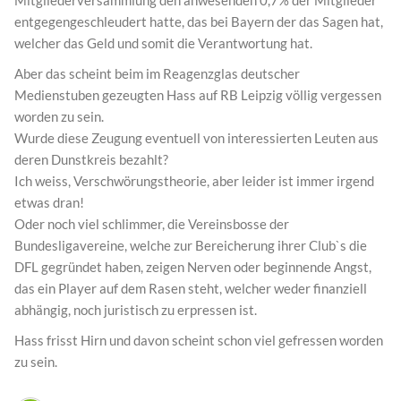
Mitgliederversammlung den anwesenden 0,7% der Mitglieder
entgegengeschleudert hatte, das bei Bayern der das Sagen hat,
welcher das Geld und somit die Verantwortung hat.
Aber das scheint beim im Reagenzglas deutscher
Medienstuben gezeugten Hass auf RB Leipzig völlig vergessen
worden zu sein.
Wurde diese Zeugung eventuell von interessierten Leuten aus
deren Dunstkreis bezahlt?
Ich weiss, Verschwörungstheorie, aber leider ist immer irgend
etwas dran!
Oder noch viel schlimmer, die Vereinsbosse der
Bundesligavereine, welche zur Bereicherung ihrer Club`s die
DFL gegründet haben, zeigen Nerven oder beginnende Angst,
das ein Player auf dem Rasen steht, welcher weder finanziell
abhängig, noch juristisch zu erpressen ist.
Hass frisst Hirn und davon scheint schon viel gefressen worden
zu sein.