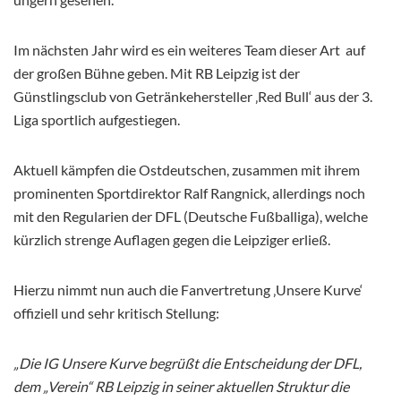
Im nächsten Jahr wird es ein weiteres Team dieser Art
auf
der großen Bühne geben. Mit RB Leipzig ist der
Günstlingsclub von Getränkehersteller ‚Red Bull‘ aus der 3.
Liga sportlich aufgestiegen.
Aktuell kämpfen die Ostdeutschen, zusammen mit ihrem
prominenten Sportdirektor Ralf Rangnick, allerdings noch
mit den Regularien der DFL (Deutsche Fußballiga), welche
kürzlich strenge Auflagen gegen die Leipziger erließ.
Hierzu nimmt nun auch die Fanvertretung ‚Unsere Kurve‘
offiziell und sehr kritisch Stellung
:
„Die IG Unsere Kurve begrüßt die Entscheidung der DFL,
dem „Verein“ RB Leipzig in seiner aktuellen Struktur die