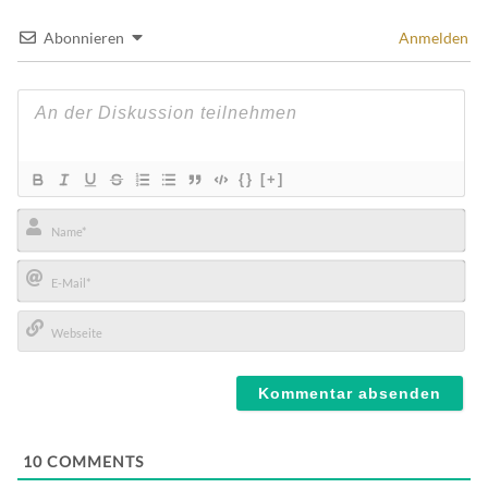
Abonnieren
Anmelden
{}
[+]
Name*
E-
Mail*
Webseite
10
COMMENTS