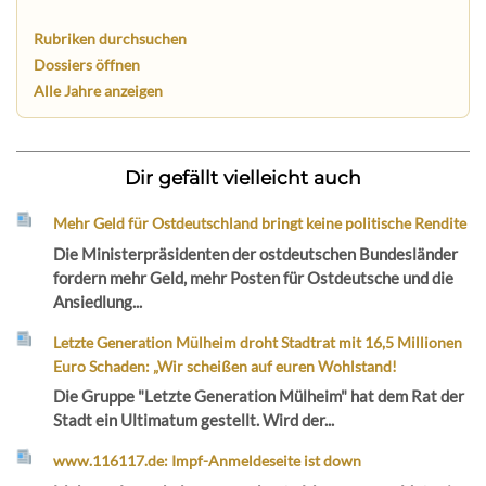
Rubriken durchsuchen
Dossiers öffnen
Alle Jahre anzeigen
Dir gefällt vielleicht auch
Mehr Geld für Ostdeutschland bringt keine politische Rendite
Die Ministerpräsidenten der ostdeutschen Bundesländer
fordern mehr Geld, mehr Posten für Ostdeutsche und die
Ansiedlung...
Letzte Generation Mülheim droht Stadtrat mit 16,5 Millionen
Euro Schaden: „Wir scheißen auf euren Wohlstand!
Die Gruppe "Letzte Generation Mülheim" hat dem Rat der
Stadt ein Ultimatum gestellt. Wird der...
www.116117.de: Impf-Anmeldeseite ist down