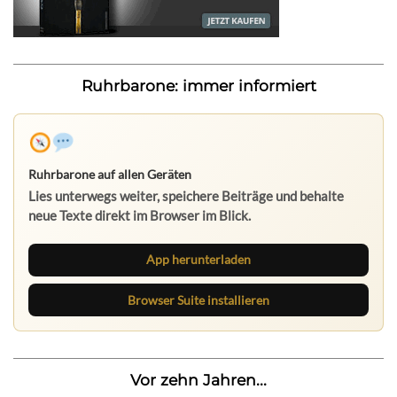
Ruhrbarone: immer informiert
Ruhrbarone auf allen Geräten
Lies unterwegs weiter, speichere Beiträge und behalte
neue Texte direkt im Browser im Blick.
App herunterladen
Browser Suite installieren
Vor zehn Jahren...