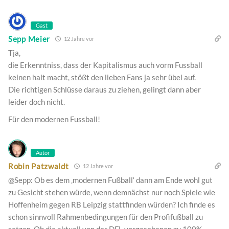
Gast
Sepp Meier
12 Jahre vor
Tja,
die Erkenntniss, dass der Kapitalismus auch vorm Fussball
keinen halt macht, stößt den lieben Fans ja sehr übel auf.
Die richtigen Schlüsse daraus zu ziehen, gelingt dann aber
leider doch nicht.
Für den modernen Fussball!
Autor
Robin Patzwaldt
12 Jahre vor
@Sepp: Ob es dem ‚modernen Fußball‘ dann am Ende wohl gut
zu Gesicht stehen würde, wenn demnächst nur noch Spiele wie
Hoffenheim gegen RB Leipzig stattfinden würden? Ich finde es
schon sinnvoll Rahmenbedingungen für den Profifußball zu