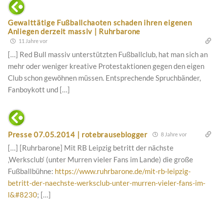
Gewalttätige Fußballchaoten schaden ihren eigenen
Anliegen derzeit massiv | Ruhrbarone
11 Jahre vor
[…] Red Bull massiv unterstützten Fußballclub, hat man sich an
mehr oder weniger kreative Protestaktionen gegen den eigen
Club schon gewöhnen müssen. Entsprechende Spruchbänder,
Fanboykott und […]
Presse 07.05.2014 | rotebrauseblogger
8 Jahre vor
[…] [Ruhrbarone] Mit RB Leipzig betritt der nächste
‚Werksclub‘ (unter Murren vieler Fans im Lande) die große
Fußballbühne:
https://www.ruhrbarone.de/mit-rb-leipzig-
betritt-der-naechste-werksclub-unter-murren-vieler-fans-im-
l&#8230
; […]