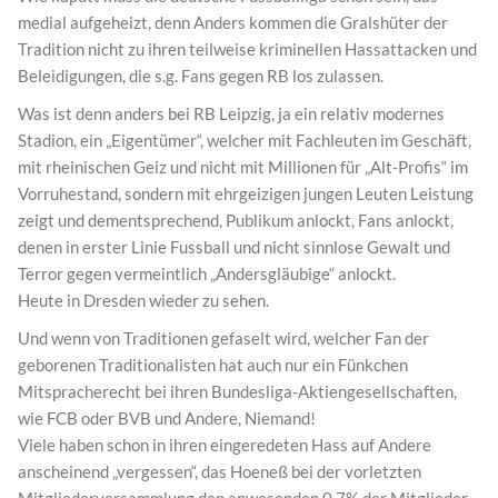
medial aufgeheizt, denn Anders kommen die Gralshüter der
Tradition nicht zu ihren teilweise kriminellen Hassattacken und
Beleidigungen, die s.g. Fans gegen RB los zulassen.
Was ist denn anders bei RB Leipzig, ja ein relativ modernes
Stadion, ein „Eigentümer“, welcher mit Fachleuten im Geschäft,
mit rheinischen Geiz und nicht mit Millionen für „Alt-Profis“ im
Vorruhestand, sondern mit ehrgeizigen jungen Leuten Leistung
zeigt und dementsprechend, Publikum anlockt, Fans anlockt,
denen in erster Linie Fussball und nicht sinnlose Gewalt und
Terror gegen vermeintlich „Andersgläubige“ anlockt.
Heute in Dresden wieder zu sehen.
Und wenn von Traditionen gefaselt wird, welcher Fan der
geborenen Traditionalisten hat auch nur ein Fünkchen
Mitspracherecht bei ihren Bundesliga-Aktiengesellschaften,
wie FCB oder BVB und Andere, Niemand!
Viele haben schon in ihren eingeredeten Hass auf Andere
anscheinend „vergessen“, das Hoeneß bei der vorletzten