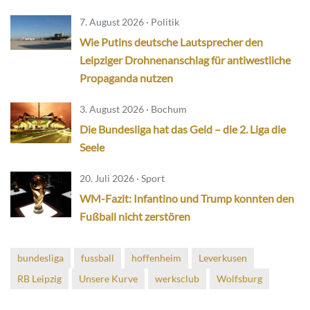
7. August 2026 · Politik
Wie Putins deutsche Lautsprecher den
Leipziger Drohnenanschlag für antiwestliche
Propaganda nutzen
3. August 2026 · Bochum
Die Bundesliga hat das Geld – die 2. Liga die
Seele
20. Juli 2026 · Sport
WM-Fazit: Infantino und Trump konnten den
Fußball nicht zerstören
bundesliga
fussball
hoffenheim
Leverkusen
RB Leipzig
Unsere Kurve
werksclub
Wolfsburg