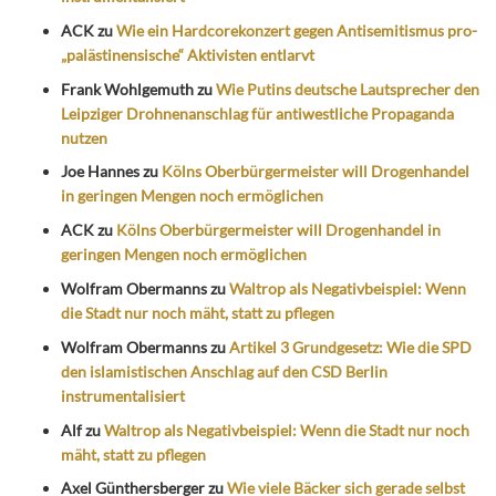
ACK
zu
Wie ein Hardcorekonzert gegen Antisemitismus pro-
„palästinensische“ Aktivisten entlarvt
Frank Wohlgemuth
zu
Wie Putins deutsche Lautsprecher den
Leipziger Drohnenanschlag für antiwestliche Propaganda
nutzen
Joe Hannes
zu
Kölns Oberbürgermeister will Drogenhandel
in geringen Mengen noch ermöglichen
ACK
zu
Kölns Oberbürgermeister will Drogenhandel in
geringen Mengen noch ermöglichen
Wolfram Obermanns
zu
Waltrop als Negativbeispiel: Wenn
die Stadt nur noch mäht, statt zu pflegen
Wolfram Obermanns
zu
Artikel 3 Grundgesetz: Wie die SPD
den islamistischen Anschlag auf den CSD Berlin
instrumentalisiert
Alf
zu
Waltrop als Negativbeispiel: Wenn die Stadt nur noch
mäht, statt zu pflegen
Axel Günthersberger
zu
Wie viele Bäcker sich gerade selbst