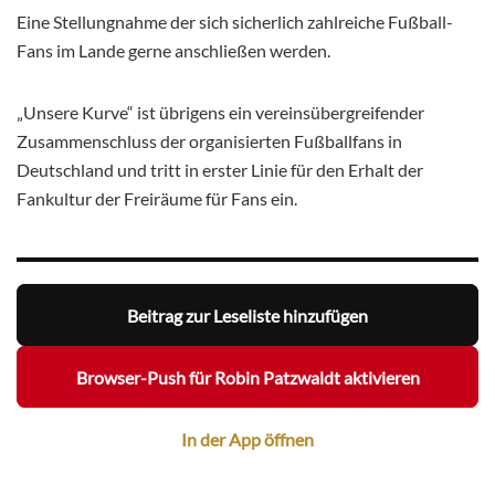
Eine Stellungnahme der sich sicherlich zahlreiche Fußball-
Fans im Lande gerne anschließen werden.
„Unsere Kurve“ ist übrigens ein vereinsübergreifender
Zusammenschluss der organisierten Fußballfans in
Deutschland und tritt in erster Linie für den Erhalt der
Fankultur der Freiräume für Fans ein.
Beitrag zur Leseliste hinzufügen
Browser-Push für Robin Patzwaldt aktivieren
In der App öffnen