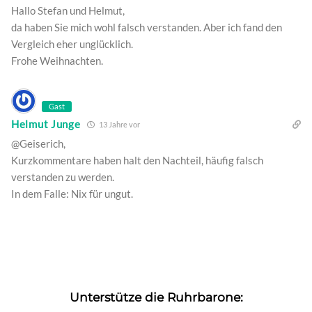
Hallo Stefan und Helmut,
da haben Sie mich wohl falsch verstanden. Aber ich fand den
Vergleich eher unglücklich.
Frohe Weihnachten.
Gast
Helmut Junge
13 Jahre vor
@Geiserich,
Kurzkommentare haben halt den Nachteil, häufig falsch
verstanden zu werden.
In dem Falle: Nix für ungut.
Unterstütze die Ruhrbarone: