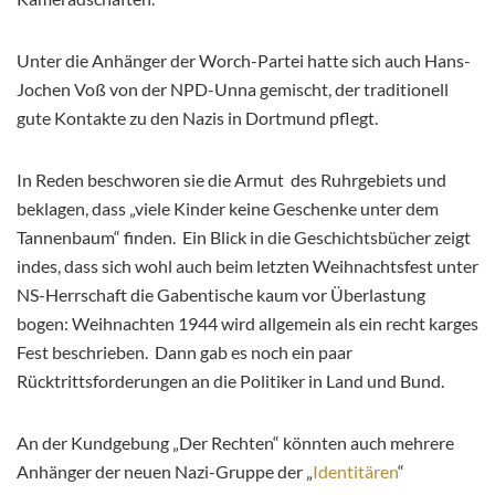
Unter die Anhänger der Worch-Partei hatte sich auch Hans-
Jochen Voß von der NPD-Unna gemischt, der traditionell
gute Kontakte zu den Nazis in Dortmund pflegt.
In Reden beschworen sie die Armut des Ruhrgebiets und
beklagen, dass „viele Kinder keine Geschenke unter dem
Tannenbaum“ finden. Ein Blick in die Geschichtsbücher zeigt
indes, dass sich wohl auch beim letzten Weihnachtsfest unter
NS-Herrschaft die Gabentische kaum vor Überlastung
bogen: Weihnachten 1944 wird allgemein als ein recht karges
Fest beschrieben. Dann gab es noch ein paar
Rücktrittsforderungen an die Politiker in Land und Bund.
An der Kundgebung „Der Rechten“ könnten auch mehrere
Anhänger der neuen Nazi-Gruppe der „
Identitären
“