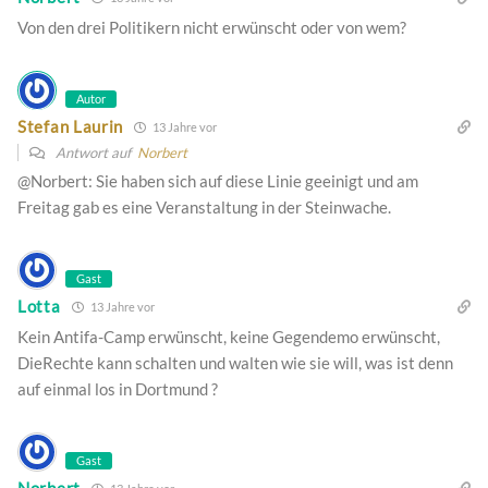
Von den drei Politikern nicht erwünscht oder von wem?
Autor
Stefan Laurin
13 Jahre vor
Antwort auf
Norbert
@Norbert: Sie haben sich auf diese Linie geeinigt und am
Freitag gab es eine Veranstaltung in der Steinwache.
Gast
Lotta
13 Jahre vor
Kein Antifa-Camp erwünscht, keine Gegendemo erwünscht,
DieRechte kann schalten und walten wie sie will, was ist denn
auf einmal los in Dortmund ?
Gast