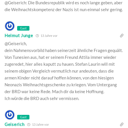
@Geiserich: Die Bundesrepublik wird es noch lange geben, aber
die Weihnachtskompetenz der Nazis ist nun einmal sehr gering.
Gast
Helmut Junge
13 Jahre vor
@Geiserich,
dein Nahmensvorbild haben seinerzeit ähnliche Fragen gequält.
Von Tunesien aus, hat er seinem Freund Attila immer wieder
zugeredet, hier alles kaputt zu hauen. Stefan Laurin will mit
seinem obigen Vergleich vermutlich nur andeuten, dass die
armen Kinder nicht darauf hoffen können, von den hiesigen
Neonazis Weihnachtsgeschenke zu kriegen. Vom Untergang
der BRD war keine Rede. Mach dir da keine Hoffnung.
Ich würde die BRD auch sehr vermissen.
Gast
Geiserich
13 Jahre vor