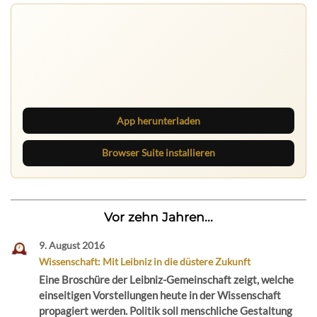
Ruhrbarone: immer informiert
Neue Beiträge, Debatten und Revierstoff: auf dem Handy
mit der App, am Rechner mit der Browser Suite.
App herunterladen
Browser Suite installieren
Vor zehn Jahren...
9. August 2016
Wissenschaft: Mit Leibniz in die düstere Zukunft
Eine Broschüre der Leibniz-Gemeinschaft zeigt, welche
einseitigen Vorstellungen heute in der Wissenschaft
propagiert werden. Politik soll menschliche Gestaltung