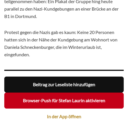
teilgenommen haben: Ein Plakat der Gruppe hing heute
parallel zu den Nazi-Kundgebungen an einer Brücke an der
B1 in Dortmund.
Protest gegen die Nazis gab es kaum: Keine 20 Personen
hatten sich in der Nähe der Kundgebung am Wohnort von
Daniela Schneckenburger, die im Winterurlaub ist,
eingefunden.
Beitrag zur Leseliste hinzufügen
Browser-Push für Stefan Laurin aktivieren
In der App öffnen