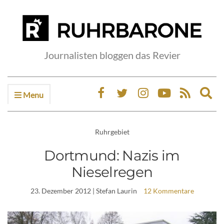
Journalisten bloggen das Revier
Menu
Ex
sea
fo
Ruhrgebiet
Dortmund: Nazis im
Nieselregen
23. Dezember 2012
| Stefan Laurin
12 Kommentare