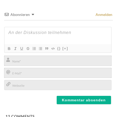
Abonnieren
Anmelden
{}
[+]
Name*
E-
Mail*
Webseite
12
COMMENTS