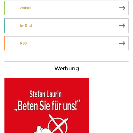
Android
by Email
RSS
Werbung