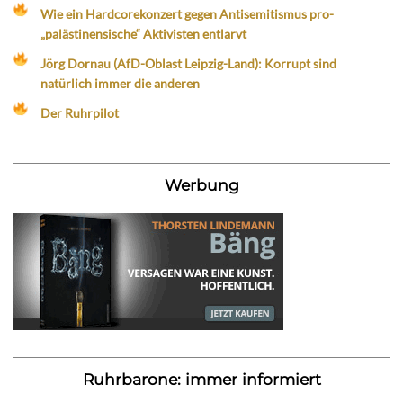
Wie ein Hardcorekonzert gegen Antisemitismus pro-
„palästinensische“ Aktivisten entlarvt
Jörg Dornau (AfD-Oblast Leipzig-Land): Korrupt sind
natürlich immer die anderen
Der Ruhrpilot
Werbung
Ruhrbarone: immer informiert