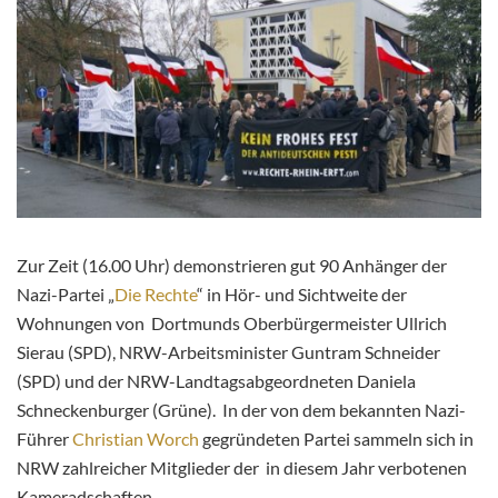
Zur Zeit (16.00 Uhr) demonstrieren gut 90 Anhänger der
Nazi-Partei „
Die Rechte
“ in Hör- und Sichtweite der
Wohnungen von Dortmunds Oberbürgermeister Ullrich
Sierau (SPD), NRW-Arbeitsminister Guntram Schneider
(SPD) und der NRW-Landtagsabgeordneten Daniela
Schneckenburger (Grüne). In der von dem bekannten Nazi-
Führer
Christian Worch
gegründeten Partei sammeln sich in
NRW zahlreicher Mitglieder der in diesem Jahr verbotenen
Kameradschaften.