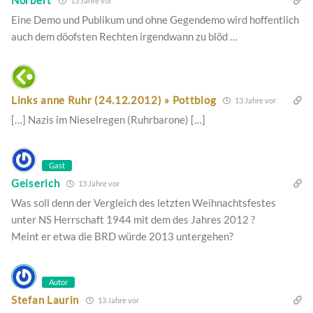
Norbert
13 Jahre vor
Eine Demo und Publikum und ohne Gegendemo wird hoffentlich
auch dem döofsten Rechten irgendwann zu blöd …
Links anne Ruhr (24.12.2012) » Pottblog
13 Jahre vor
[…] Nazis im Nieselregen (Ruhrbarone) […]
Gast
Geiserich
13 Jahre vor
Was soll denn der Vergleich des letzten Weihnachtsfestes
unter NS Herrschaft 1944 mit dem des Jahres 2012 ?
Meint er etwa die BRD würde 2013 untergehen?
Autor
Stefan Laurin
13 Jahre vor