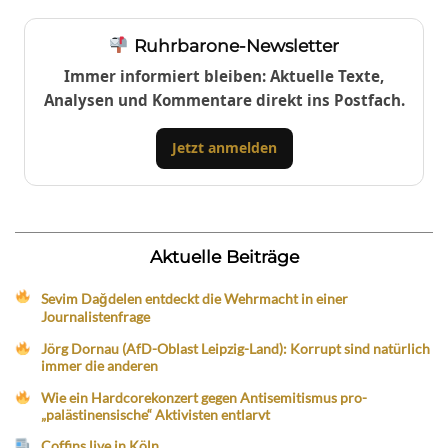
Ruhrbarone-Newsletter
Immer informiert bleiben: Aktuelle Texte,
Analysen und Kommentare direkt ins Postfach.
Jetzt anmelden
Aktuelle Beiträge
Sevim Dağdelen entdeckt die Wehrmacht in einer
Journalistenfrage
Jörg Dornau (AfD-Oblast Leipzig-Land): Korrupt sind natürlich
immer die anderen
Wie ein Hardcorekonzert gegen Antisemitismus pro-
„palästinensische“ Aktivisten entlarvt
Coffins live in Köln