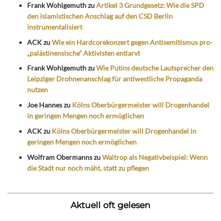
Frank Wohlgemuth
zu
Artikel 3 Grundgesetz: Wie die SPD
den islamistischen Anschlag auf den CSD Berlin
instrumentalisiert
ACK
zu
Wie ein Hardcorekonzert gegen Antisemitismus pro-
„palästinensische“ Aktivisten entlarvt
Frank Wohlgemuth
zu
Wie Putins deutsche Lautsprecher den
Leipziger Drohnenanschlag für antiwestliche Propaganda
nutzen
Joe Hannes
zu
Kölns Oberbürgermeister will Drogenhandel
in geringen Mengen noch ermöglichen
ACK
zu
Kölns Oberbürgermeister will Drogenhandel in
geringen Mengen noch ermöglichen
Wolfram Obermanns
zu
Waltrop als Negativbeispiel: Wenn
die Stadt nur noch mäht, statt zu pflegen
Aktuell oft gelesen