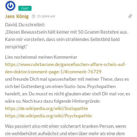
Gast
Jens König
15 Jahre vor
David, Du schreibst:
„Dieses Bewusstsein hält keiner mit 50 Gramm Restehre aus.
Kann mir vorstellen, dass sein strahlendes Selbstbild bald
zerspringt.“
Lies nocheinmal meinen Kommentar
https://www.ruhrbarone.de/gansefuschen-affare-scheis-auf-
den-doktor/comment-page-1/#comment-76729
und freunde Dich mal spasseshalber mit meiner These, dass es
sich bei Guttenberg um einen Sozio- bzw. Psychopathen
handelt, an. Du musst es nicht glauben aber stell Dir mal vor, es
wäre so. Noch kurz dazu folgende Hintergründe:
https://de.wikipedia.org/wiki/Soziopathie
https://de.wikipedia.org/wiki/Psychopathie
Was passiert also mit einer solcherart kranken Person, wenn
sie wohlbehütet aufwächst und eben über mehr als eine dem