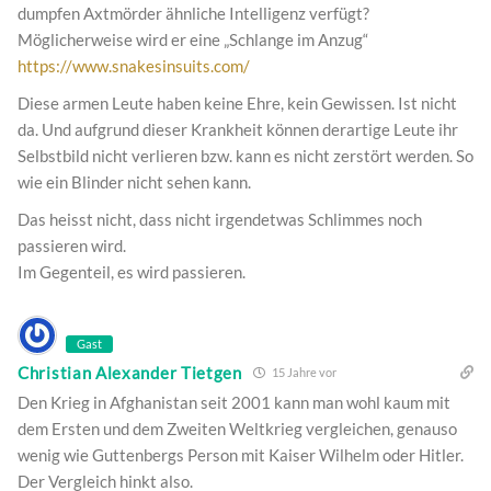
dumpfen Axtmörder ähnliche Intelligenz verfügt?
Möglicherweise wird er eine „Schlange im Anzug“
https://www.snakesinsuits.com/
Diese armen Leute haben keine Ehre, kein Gewissen. Ist nicht
da. Und aufgrund dieser Krankheit können derartige Leute ihr
Selbstbild nicht verlieren bzw. kann es nicht zerstört werden. So
wie ein Blinder nicht sehen kann.
Das heisst nicht, dass nicht irgendetwas Schlimmes noch
passieren wird.
Im Gegenteil, es wird passieren.
Gast
Christian Alexander Tietgen
15 Jahre vor
Den Krieg in Afghanistan seit 2001 kann man wohl kaum mit
dem Ersten und dem Zweiten Weltkrieg vergleichen, genauso
wenig wie Guttenbergs Person mit Kaiser Wilhelm oder Hitler.
Der Vergleich hinkt also.