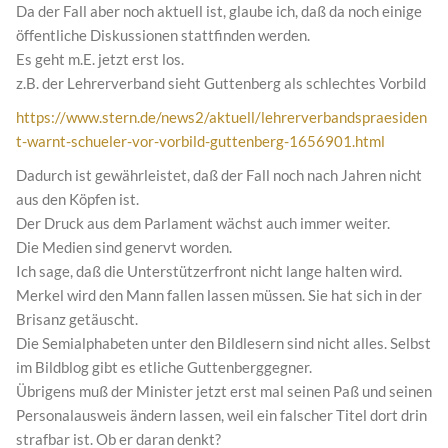
Da der Fall aber noch aktuell ist, glaube ich, daß da noch einige
öffentliche Diskussionen stattfinden werden.
Es geht m.E. jetzt erst los.
z.B. der Lehrerverband sieht Guttenberg als schlechtes Vorbild
https://www.stern.de/news2/aktuell/lehrerverbandspraesiden
t-warnt-schueler-vor-vorbild-guttenberg-1656901.html
Dadurch ist gewährleistet, daß der Fall noch nach Jahren nicht
aus den Köpfen ist.
Der Druck aus dem Parlament wächst auch immer weiter.
Die Medien sind genervt worden.
Ich sage, daß die Unterstützerfront nicht lange halten wird.
Merkel wird den Mann fallen lassen müssen. Sie hat sich in der
Brisanz getäuscht.
Die Semialphabeten unter den Bildlesern sind nicht alles. Selbst
im Bildblog gibt es etliche Guttenberggegner.
Übrigens muß der Minister jetzt erst mal seinen Paß und seinen
Personalausweis ändern lassen, weil ein falscher Titel dort drin
strafbar ist. Ob er daran denkt?