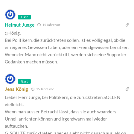
Gast
Helmut Junge
15 Jahre vor
@König,
Bei Politikern, die zurücktreten sollen, ist es völlig egal, ob die
ein eigenes Gewissen haben, oder ein Fremdgewissen benutzen.
Wenn der Mann nicht zurücktritt, werden sich seine Supporter
Gedanken machen müssen.
Gast
Jens König
15 Jahre vor
Lieber Herr Junge, bei Politikern, die zurücktreten SOLLEN
vielleicht.
Wenn man ausser Betracht lässt, dass sie auch woanders
Unheil anrichten können und irgendwann mal wieder
auftauchen.
G. SOLLTE zurücktreten, aber es sieht nicht danach aus, als ob