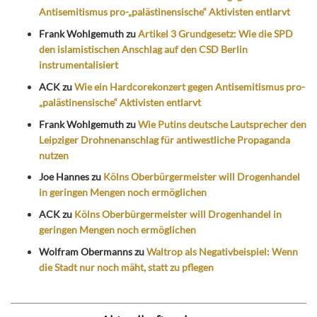
Antisemitismus pro-„palästinensische“ Aktivisten entlarvt
Frank Wohlgemuth
zu
Artikel 3 Grundgesetz: Wie die SPD
den islamistischen Anschlag auf den CSD Berlin
instrumentalisiert
ACK
zu
Wie ein Hardcorekonzert gegen Antisemitismus pro-
„palästinensische“ Aktivisten entlarvt
Frank Wohlgemuth
zu
Wie Putins deutsche Lautsprecher den
Leipziger Drohnenanschlag für antiwestliche Propaganda
nutzen
Joe Hannes
zu
Kölns Oberbürgermeister will Drogenhandel
in geringen Mengen noch ermöglichen
ACK
zu
Kölns Oberbürgermeister will Drogenhandel in
geringen Mengen noch ermöglichen
Wolfram Obermanns
zu
Waltrop als Negativbeispiel: Wenn
die Stadt nur noch mäht, statt zu pflegen