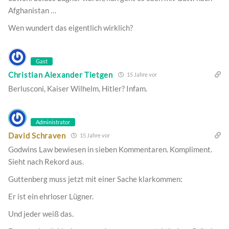
Afghanistan …
Wen wundert das eigentlich wirklich?
Gast
Christian Alexander Tietgen
15 Jahre vor
Berlusconi, Kaiser Wilhelm, Hitler? Infam.
Administrator
David Schraven
15 Jahre vor
Godwins Law bewiesen in sieben Kommentaren. Kompliment.
Sieht nach Rekord aus.
Guttenberg muss jetzt mit einer Sache klarkommen:
Er ist ein ehrloser Lügner.
Und jeder weiß das.