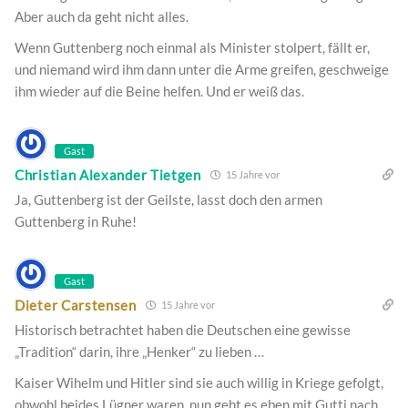
Aber auch da geht nicht alles.
Wenn Guttenberg noch einmal als Minister stolpert, fällt er,
und niemand wird ihm dann unter die Arme greifen, geschweige
ihm wieder auf die Beine helfen. Und er weiß das.
Gast
Christian Alexander Tietgen
15 Jahre vor
Ja, Guttenberg ist der Geilste, lasst doch den armen
Guttenberg in Ruhe!
Gast
Dieter Carstensen
15 Jahre vor
Historisch betrachtet haben die Deutschen eine gewisse
„Tradition“ darin, ihre „Henker“ zu lieben …
Kaiser Wihelm und Hitler sind sie auch willig in Kriege gefolgt,
obwohl beides Lügner waren, nun geht es eben mit Gutti nach