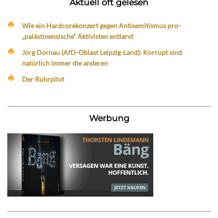
Aktuell oft gelesen
Wie ein Hardcorekonzert gegen Antisemitismus pro-
„palästinensische“ Aktivisten entlarvt
Jörg Dornau (AfD-Oblast Leipzig-Land): Korrupt sind
natürlich immer die anderen
Der Ruhrpilot
Werbung