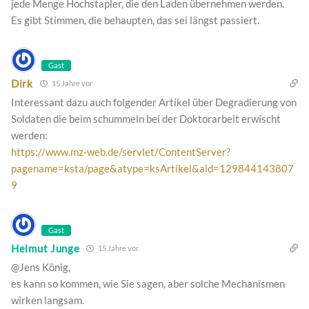
jede Menge Hochstapler, die den Laden übernehmen werden.
Es gibt Stimmen, die behaupten, das sei längst passiert.
Gast
Dirk
15 Jahre vor
Interessant dazu auch folgender Artikel über Degradierung von
Soldaten die beim schummeln bei der Doktorarbeit erwischt
werden:
https://www.mz-web.de/servlet/ContentServer?
pagename=ksta/page&atype=ksArtikel&aid=129844143807
9
Gast
Helmut Junge
15 Jahre vor
@Jens König,
es kann so kommen, wie Sie sagen, aber solche Mechanismen
wirken langsam.