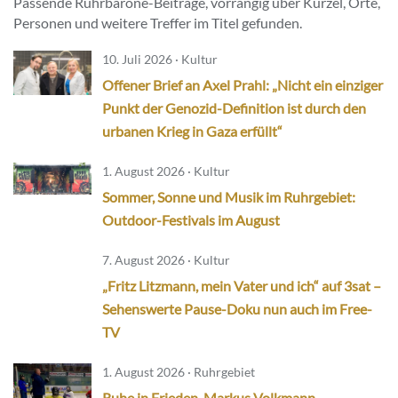
Passende Ruhrbarone-Beiträge, vorrangig über Kürzel, Orte,
Personen und weitere Treffer im Titel gefunden.
10. Juli 2026 · Kultur
Offener Brief an Axel Prahl: „Nicht ein einziger
Punkt der Genozid-Definition ist durch den
urbanen Krieg in Gaza erfüllt“
1. August 2026 · Kultur
Sommer, Sonne und Musik im Ruhrgebiet:
Outdoor-Festivals im August
7. August 2026 · Kultur
„Fritz Litzmann, mein Vater und ich“ auf 3sat –
Sehenswerte Pause-Doku nun auch im Free-
TV
1. August 2026 · Ruhrgebiet
Ruhe in Frieden, Markus Volkmann