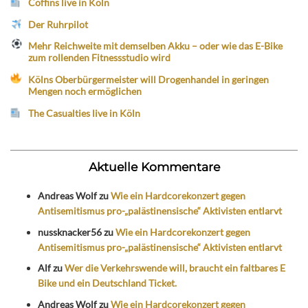
Coffins live in Köln
Der Ruhrpilot
Mehr Reichweite mit demselben Akku – oder wie das E-Bike
zum rollenden Fitnessstudio wird
Kölns Oberbürgermeister will Drogenhandel in geringen
Mengen noch ermöglichen
The Casualties live in Köln
Aktuelle Kommentare
Andreas Wolf
zu
Wie ein Hardcorekonzert gegen
Antisemitismus pro-„palästinensische“ Aktivisten entlarvt
nussknacker56
zu
Wie ein Hardcorekonzert gegen
Antisemitismus pro-„palästinensische“ Aktivisten entlarvt
Alf
zu
Wer die Verkehrswende will, braucht ein faltbares E
Bike und ein Deutschland Ticket.
Andreas Wolf
zu
Wie ein Hardcorekonzert gegen