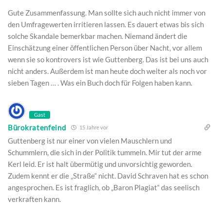
Gute Zusammenfassung. Man sollte sich auch nicht immer von
den Umfragewerten irritieren lassen. Es dauert etwas bis sich
solche Skandale bemerkbar machen. Niemand ändert die
Einschätzung einer öffentlichen Person über Nacht, vor allem
wenn sie so kontrovers ist wie Guttenberg. Das ist bei uns auch
nicht anders. Außerdem ist man heute doch weiter als noch vor
sieben Tagen … . Was ein Buch doch für Folgen haben kann.
Gast
Bürokratenfeind
15 Jahre vor
Guttenberg ist nur einer von vielen Mauschlern und
Schummlern, die sich in der Politik tummeln. Mir tut der arme
Kerl leid. Er ist halt übermütig und unvorsichtig geworden.
Zudem kennt er die „Straße“ nicht. David Schraven hat es schon
angesprochen. Es ist fraglich, ob „Baron Plagiat“ das seelisch
verkraften kann.