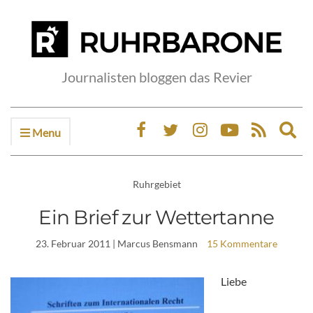
Journalisten bloggen das Revier
Menu
Ex
sea
fo
Ruhrgebiet
Ein Brief zur Wettertanne
23. Februar 2011
| Marcus Bensmann
15 Kommentare
Liebe