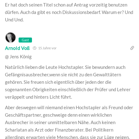
Er hat doch seinen Titel schon auf Antrag vorzeitig benutzen
dürfen. Auch da gibt es noch Diskussionsbedarf. Warum er? Und
Und Und.
Gast
Arnold Voß
15 Jahre vor
@ Jens König
Natürlich lieben die Leute Hochstapler. Sie bewundern auch
Gefängnisausbrecher,wenn sie nicht zu den Gewalttätern
gehören. Sie freuen sich eigentlich über jeden der die
sogenannten Obrigkeiten einschließlich der Prüfer und Lehrer
veräppelt und hinters Licht führt.
Aber deswegen will niemand einen Hochstapler als Freund oder
Geschäftspartner, geschweige denn einen wirklichen
Ausbrecher in seiner unmittelbaren Nähe. Auch keinen
Scharlatan als Arzt oder Finanzberater. Bei Politikern
allerdings erwarten viele Menschen, dass sie zur Lüge neigen.