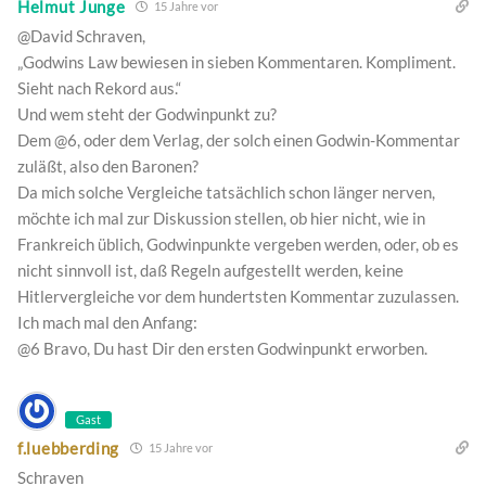
Helmut Junge
15 Jahre vor
@David Schraven,
„Godwins Law bewiesen in sieben Kommentaren. Kompliment.
Sieht nach Rekord aus.“
Und wem steht der Godwinpunkt zu?
Dem @6, oder dem Verlag, der solch einen Godwin-Kommentar
zuläßt, also den Baronen?
Da mich solche Vergleiche tatsächlich schon länger nerven,
möchte ich mal zur Diskussion stellen, ob hier nicht, wie in
Frankreich üblich, Godwinpunkte vergeben werden, oder, ob es
nicht sinnvoll ist, daß Regeln aufgestellt werden, keine
Hitlervergleiche vor dem hundertsten Kommentar zuzulassen.
Ich mach mal den Anfang:
@6 Bravo, Du hast Dir den ersten Godwinpunkt erworben.
Gast
f.luebberding
15 Jahre vor
Schraven