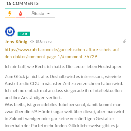
15
COMMENTS
Älteste
Gast
Jens König
15 Jahre vor
https://www.ruhrbarone.de/gansefuschen-affare-scheis-auf-
den-doktor/comment-page-1/#comment-76729
Ich bin baff, wie Recht ich hatte. Die Leute lieben Hochstapler.
Zum Glück ja nicht alle. Deshalb wird es interessant, wieviele
Austritte die CDU in nächster Zeit zu verzeichnen haben wird.
Ich nehme einfach mal an, dass sie gerade ihre Intellektuellen
und ihre Anständigen verliert.
Was bleibt, ist grenzdebiles Jubelpersonal, damit kommt man
zwar über die 5% Hürde (sogar weit über diese), aber man wird
in Zukunft weniger oder gar keine vernünftigen Gestalter
innerhalb der Partei mehr finden. Glücklicherweise gibt es ja