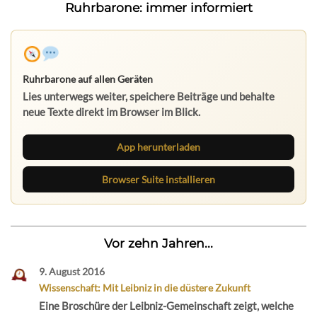
Ruhrbarone: immer informiert
Ruhrbarone auf allen Geräten
Lies unterwegs weiter, speichere Beiträge und behalte
neue Texte direkt im Browser im Blick.
App herunterladen
Browser Suite installieren
Vor zehn Jahren...
9. August 2016
Wissenschaft: Mit Leibniz in die düstere Zukunft
Eine Broschüre der Leibniz-Gemeinschaft zeigt, welche