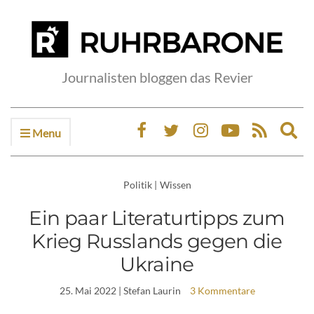
Journalisten bloggen das Revier
Menu
Ex
sea
fo
Politik
|
Wissen
Ein paar Literaturtipps zum
Krieg Russlands gegen die
Ukraine
25. Mai 2022
| Stefan Laurin
3 Kommentare