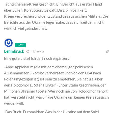
Tschtschenien-Krieg geschickt. Ein Bericht aus erster Hand
über Lügen, Korruption, Gewalt, Disziplinlosigkeit,
Kriegsverbrechen und den Zustand des russischen Militärs. Die
Berichte aus der Ukraine legen nahe, dass sich seitdem nicht
wirklich viel geändert hat.
Gast
Lehmbruck
4 Jahre vor
Eine gute Liste! Ich darf noch ergänzen:
-Anne Applebaum (die mit dem ehemaligen polnischen
Außenminister Sikorsky verheiratet und von den USA nach
Polen umgezogen ist) ist sehr zu empfehlen. Sie hat u.a. über
den Holodomor („Roter Hunger“) unter Stalin geschrieben, der
Millionen Ukrainer tötete. Wer noch nie von Holodomor gehört
hat, versteht nicht, warum die Ukraine um keinen Preis russisch
werden will.
-Das Buch „Euromaidan: Was in der Ukraine auf dem Spiel