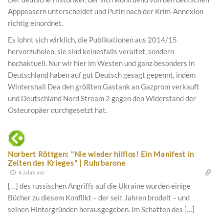
Apppeasern unterscheidet und Putin nach der Krim-Annexion
richtig einordnet.
Es lohnt sich wirklich, die Publikationen aus 2014/15
hervorzuholen, sie sind keinesfalls veraltet, sondern
hochaktuell. Nur wir hier im Westen und ganz besonders in
Deutschland haben auf gut Deutsch gesagt gepennt, indem
Wintershall Dea den größten Gastank an Gazprom verkauft
und Deutschland Nord Stream 2 gegen den Widerstand der
Osteuropäer durchgesetzt hat.
Norbert Röttgen: "Nie wieder hilflos! Ein Manifest in
Zeiten des Krieges" | Ruhrbarone
4 Jahre vor
[…] des russischen Angriffs auf die Ukraine wurden einige
Bücher zu diesem Konflikt – der seit Jahren brodelt – und
seinen Hintergründen herausgegeben. Im Schatten des […]