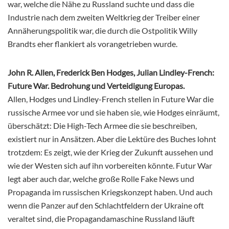
war, welche die Nähe zu Russland suchte und dass die
Industrie nach dem zweiten Weltkrieg der Treiber einer
Annäherungspolitik war, die durch die Ostpolitik Willy
Brandts eher flankiert als vorangetrieben wurde.
John R. Allen, Frederick Ben Hodges, Julian Lindley-French:
Future War. Bedrohung und Verteidigung Europas.
Allen, Hodges und Lindley-French stellen in Future War die
russische Armee vor und sie haben sie, wie Hodges einräumt,
überschätzt: Die High-Tech Armee die sie beschreiben,
existiert nur in Ansätzen. Aber die Lektüre des Buches lohnt
trotzdem: Es zeigt, wie der Krieg der Zukunft aussehen und
wie der Westen sich auf ihn vorbereiten könnte. Futur War
legt aber auch dar, welche große Rolle Fake News und
Propaganda im russischen Kriegskonzept haben. Und auch
wenn die Panzer auf den Schlachtfeldern der Ukraine oft
veraltet sind, die Propagandamaschine Russland läuft