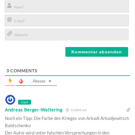
Name*
E-
Mail*
Webseite
3
COMMENTS
Älteste
Gast
Andreas Berger-Waltering
4 Jahre vor
Noch ein Tipp: Die Farbe des Krieges von Arkadi Arkadjewitsch
Babtschenko
Der Autor wird unter falschen Versprechungen in den