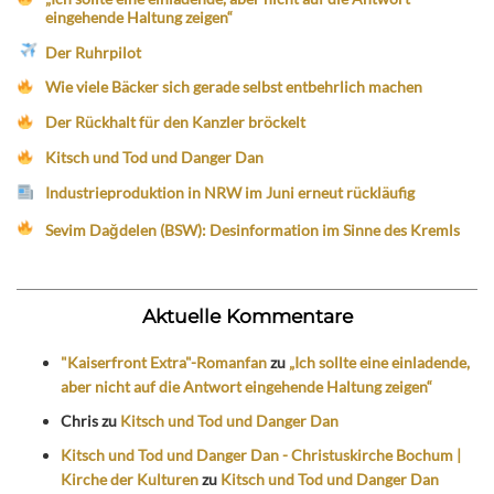
eingehende Haltung zeigen“
Der Ruhrpilot
Wie viele Bäcker sich gerade selbst entbehrlich machen
Der Rückhalt für den Kanzler bröckelt
Kitsch und Tod und Danger Dan
Industrieproduktion in NRW im Juni erneut rückläufig
Sevim Dağdelen (BSW): Desinformation im Sinne des Kremls
Aktuelle Kommentare
"Kaiserfront Extra"-Romanfan
zu
„Ich sollte eine einladende,
aber nicht auf die Antwort eingehende Haltung zeigen“
Chris
zu
Kitsch und Tod und Danger Dan
Kitsch und Tod und Danger Dan - Christuskirche Bochum |
Kirche der Kulturen
zu
Kitsch und Tod und Danger Dan