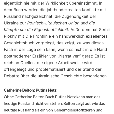
eigentlich nie mit der Wirklichkeit übereinstimmt. In
dem Buch werden die jahrhundertealten Konflikte mit
Russland nachgezeichnet, die Zugehörigkeit der
Ukraine zur
Polnisch
–
Litauischen Union und die
Kämpfe um die Eigenstaatlichkeit.
Außerdem hat Serhii
Plokhy mit Die Frontlinie ein handwerklich exzellentes
Geschichtsbuch vorgelegt, das zeigt, zu was dieses
Fach in der Lage sein kann, wenn es nicht in die Hand
postmoderner Erzähler von „Narrativen“ gerät: Es ist
reich an Quellen, die eigene Arbeitsweise wird
offengelegt und problematisiert und der Stand der
Debatte über die ukrainische Geschichte beschrieben.
Catherine Belton: Putins Netz
Ohne Catherine Belton Buch Putins Netz kann man das
heutige Russland nicht verstehen. Belton zeigt auf, wie das
heutige Russland als ein von Geheimdienstoffizieren und