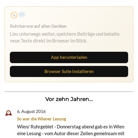
Nichts mehr verpassen
Die Ruhrbarone-App bringt den Blog aufs Handy. Die
Browser Suite hält dich am Desktop auf dem Laufenden.
App herunterladen
Browser Suite installieren
Vor zehn Jahren...
6. August 2016
So war die Wiener Lesung
Wien/ Ruhrgebiet - Donnerstag abend gab es in Wien
eine Lesung - vom Autor dieser Zeilen gemeinsam mit