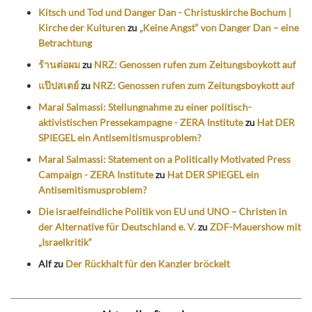
Kitsch und Tod und Danger Dan - Christuskirche Bochum |
Kirche der Kulturen
zu
„Keine Angst“ von Danger Dan – eine
Betrachtung
ร้านต่อผม
zu
NRZ: Genossen rufen zum Zeitungsboykott auf
แป๊ปสเตย์
zu
NRZ: Genossen rufen zum Zeitungsboykott auf
Maral Salmassi: Stellungnahme zu einer politisch-
aktivistischen Pressekampagne - ZERA Institute
zu
Hat DER
SPIEGEL ein Antisemitismusproblem?
Maral Salmassi: Statement on a Politically Motivated Press
Campaign - ZERA Institute
zu
Hat DER SPIEGEL ein
Antisemitismusproblem?
Die israelfeindliche Politik von EU und UNO – Christen in
der Alternative für Deutschland e. V.
zu
ZDF-Mauershow mit
„Israelkritik“
Alf
zu
Der Rückhalt für den Kanzler bröckelt