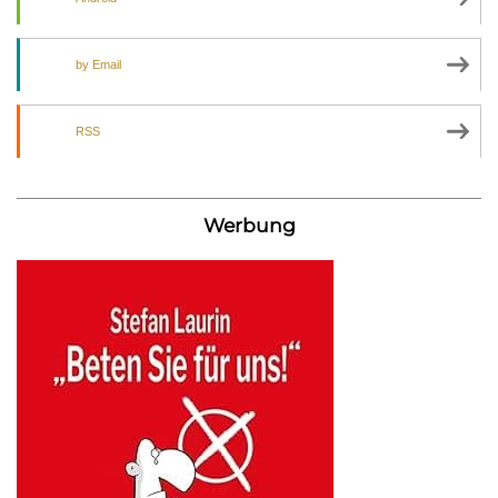
by Email
RSS
Werbung