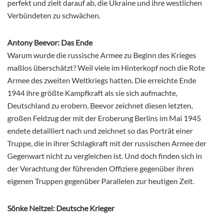
perfekt und zielt darauf ab, die Ukraine und ihre westlichen
Verbündeten zu schwächen.
Antony Beevor: Das Ende
Warum wurde die russische Armee zu Beginn des Krieges
maßlos überschätzt? Weil viele im Hinterkopf noch die Rote
Armee des zweiten Weltkriegs hatten. Die erreichte Ende
1944 ihre größte Kampfkraft als sie sich aufmachte,
Deutschland zu erobern. Beevor zeichnet diesen letzten,
großen Feldzug der mit der Eroberung Berlins im Mai 1945
endete detailliert nach und zeichnet so das Porträt einer
Truppe, die in ihrer Schlagkraft mit der russischen Armee der
Gegenwart nicht zu vergleichen ist. Und doch finden sich in
der Verachtung der führenden Offiziere gegenüber ihren
eigenen Truppen gegenüber Parallelen zur heutigen Zeit.
Sönke Neitzel: Deutsche Krieger