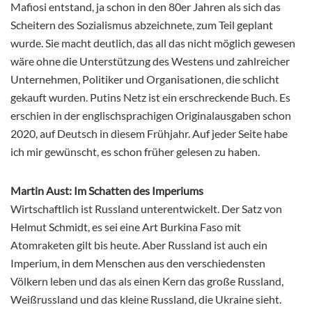
Mafiosi entstand, ja schon in den 80er Jahren als sich das
Scheitern des Sozialismus abzeichnete, zum Teil geplant
wurde. Sie macht deutlich, das all das nicht möglich gewesen
wäre ohne die Unterstützung des Westens und zahlreicher
Unternehmen, Politiker und Organisationen, die schlicht
gekauft wurden. Putins Netz ist ein erschreckende Buch. Es
erschien in der englischsprachigen Originalausgaben schon
2020, auf Deutsch in diesem Frühjahr. Auf jeder Seite habe
ich mir gewünscht, es schon früher gelesen zu haben.
Martin Aust: Im Schatten des Imperiums
Wirtschaftlich ist Russland unterentwickelt. Der Satz von
Helmut Schmidt, es sei eine Art Burkina Faso mit
Atomraketen gilt bis heute. Aber Russland ist auch ein
Imperium, in dem Menschen aus den verschiedensten
Völkern leben und das als einen Kern das große Russland,
Weißrussland und das kleine Russland, die Ukraine sieht.