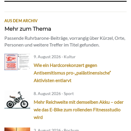
AUS DEM ARCHIV
Mehr zum Thema
Passende Ruhrbarone-Beiträge, vorrangig über Kürzel, Orte,
Personen und weitere Treffer im Titel gefunden.
9. August 2026 · Kultur
Wie ein Hardcorekonzert gegen
Antisemitismus pro-„palästinensische“
Aktivisten entlarvt
8. August 2026 · Sport
Mehr Reichweite mit demselben Akku – oder
wie das E-Bike zum rollenden Fitnessstudio
wird
3. August 2026 · Bochum