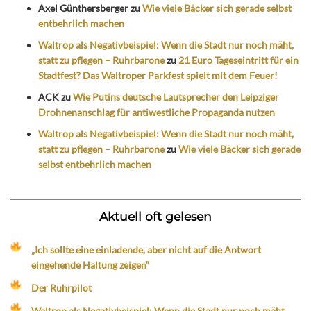
Axel Günthersberger
zu
Wie viele Bäcker sich gerade selbst
entbehrlich machen
Waltrop als Negativbeispiel: Wenn die Stadt nur noch mäht,
statt zu pflegen – Ruhrbarone
zu
21 Euro Tageseintritt für ein
Stadtfest? Das Waltroper Parkfest spielt mit dem Feuer!
ACK
zu
Wie Putins deutsche Lautsprecher den Leipziger
Drohnenanschlag für antiwestliche Propaganda nutzen
Waltrop als Negativbeispiel: Wenn die Stadt nur noch mäht,
statt zu pflegen – Ruhrbarone
zu
Wie viele Bäcker sich gerade
selbst entbehrlich machen
Aktuell oft gelesen
„Ich sollte eine einladende, aber nicht auf die Antwort
eingehende Haltung zeigen“
Der Ruhrpilot
Waltrop als Negativbeispiel: Wenn die Stadt nur noch mäht,