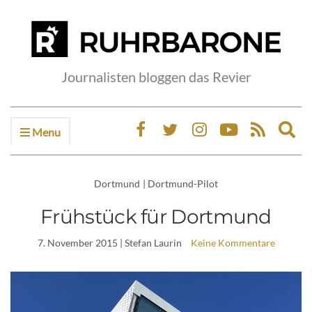
Journalisten bloggen das Revier
Menu
Ex
sea
fo
Dortmund
|
Dortmund-Pilot
Frühstück für Dortmund
7. November 2015
| Stefan Laurin
Keine Kommentare