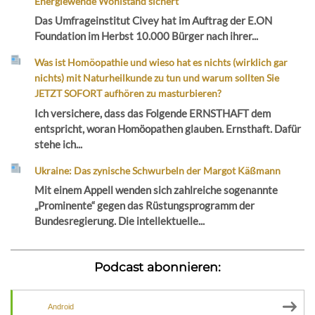
Energiewende Wohlstand sichert“
Das Umfrageinstitut Civey hat im Auftrag der E.ON
Foundation im Herbst 10.000 Bürger nach ihrer...
Was ist Homöopathie und wieso hat es nichts (wirklich gar
nichts) mit Naturheilkunde zu tun und warum sollten Sie
JETZT SOFORT aufhören zu masturbieren?
Ich versichere, dass das Folgende ERNSTHAFT dem
entspricht, woran Homöopathen glauben. Ernsthaft. Dafür
stehe ich...
Ukraine: Das zynische Schwurbeln der Margot Käßmann
Mit einem Appell wenden sich zahlreiche sogenannte
„Prominente“ gegen das Rüstungsprogramm der
Bundesregierung. Die intellektuelle...
Podcast abonnieren:
Android