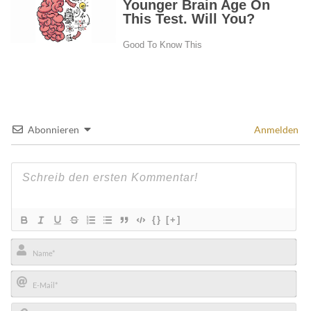
Abonnieren
Anmelden
{}
[+]
Name*
E-