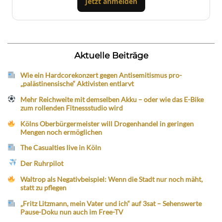
Jetzt anmelden
Aktuelle Beiträge
Wie ein Hardcorekonzert gegen Antisemitismus pro-
„palästinensische“ Aktivisten entlarvt
Mehr Reichweite mit demselben Akku – oder wie das E-Bike
zum rollenden Fitnessstudio wird
Kölns Oberbürgermeister will Drogenhandel in geringen
Mengen noch ermöglichen
The Casualties live in Köln
Der Ruhrpilot
Waltrop als Negativbeispiel: Wenn die Stadt nur noch mäht,
statt zu pflegen
„Fritz Litzmann, mein Vater und ich“ auf 3sat – Sehenswerte
Pause-Doku nun auch im Free-TV