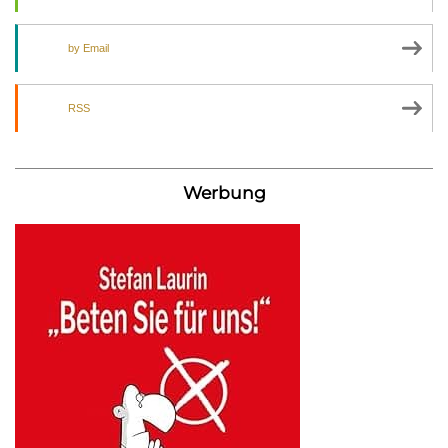
by Email
RSS
Werbung