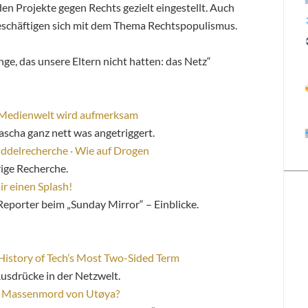
den Projekte gegen Rechts gezielt eingestellt. Auch
schäftigen sich mit dem Thema Rechtspopulismus.
ge, das unsere Eltern nicht hatten: das Netz“
: Medienwelt wird aufmerksam
ascha ganz nett was angetriggert.
ddelrecherche · Wie auf Drogen
rige Recherche.
ir einen Splash!
eporter beim „Sunday Mirror“ – Einblicke.
History of Tech’s Most Two-Sided Term
usdrücke in der Netzwelt.
 im Massenmord von Utøya?