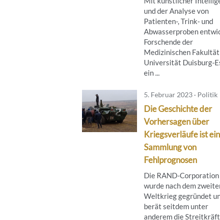
Mit künstlicher Intellig
und der Analyse von
Patienten-, Trink- und
Abwasserproben entwi
Forschende der
Medizinischen Fakultät
Universität Duisburg-E
ein ...
5. Februar 2023 · Politik
Die Geschichte der
Vorhersagen über
Kriegsverläufe ist ei
Sammlung von
Fehlprognosen
Die RAND-Corporation
wurde nach dem zweite
Weltkrieg gegründet u
berät seitdem unter
anderem die Streitkräft