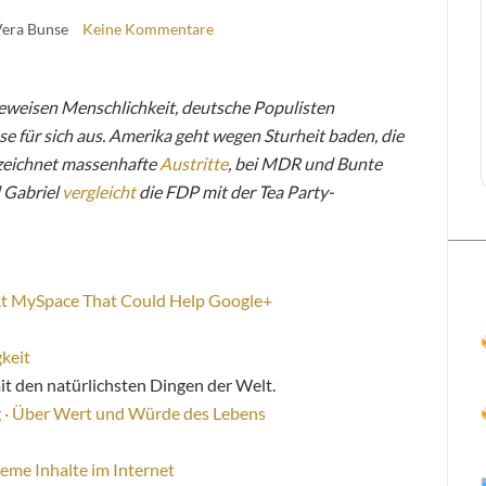
Vera Bunse
Keine Kommentare
weisen Menschlichkeit, deutsche Populisten
se für sich aus. Amerika geht wegen Sturheit baden, die
rzeichnet massenhafte
Austritte
, bei MDR und Bunte
d Gabriel
vergleicht
die FDP mit der Tea Party-
 At MySpace That Could Help Google+
keit
 den natürlichsten Dingen der Welt.
 · Über Wert und Würde des Lebens
eme Inhalte im Internet