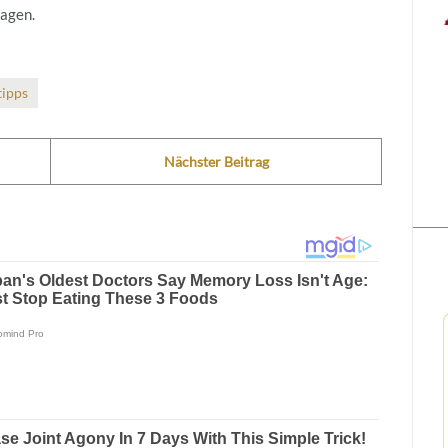
ragen.
tipps
Nächster Beitrag