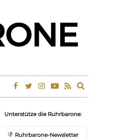
Expand
search
form
Unterstütze die Ruhrbarone:
Ruhrbarone-Newsletter