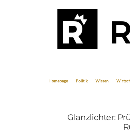
Homepage
Politik
Wissen
Wirtsch
Glanzlichter: P
R