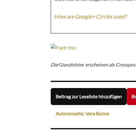
How are Google+ Circles used?
Die
Glanzlichter
erscheinen als Crosspos
Beitrag zur Leseliste hinzufügen
Br
Autorenseite: Vera Bunse