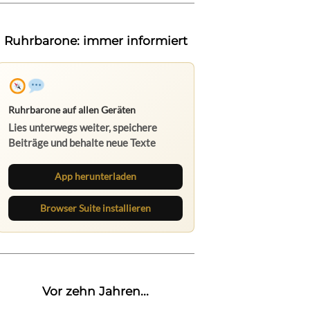
Ruhrbarone: immer informiert
Ruhrbarone auf allen Geräten
Lies unterwegs weiter, speichere
Beiträge und behalte neue Texte
direkt im Browser im Blick.
App herunterladen
Browser Suite installieren
Vor zehn Jahren...