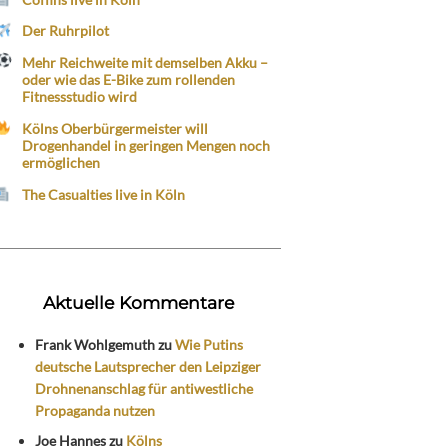
Der Ruhrpilot
Mehr Reichweite mit demselben Akku –
oder wie das E-Bike zum rollenden
Fitnessstudio wird
Kölns Oberbürgermeister will
Drogenhandel in geringen Mengen noch
ermöglichen
The Casualties live in Köln
Aktuelle Kommentare
Frank Wohlgemuth
zu
Wie Putins
deutsche Lautsprecher den Leipziger
Drohnenanschlag für antiwestliche
Propaganda nutzen
Joe Hannes
zu
Kölns