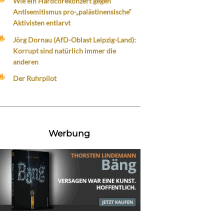
Wie ein Hardcorekonzert gegen
Antisemitismus pro-„palästinensische“
Aktivisten entlarvt
Jörg Dornau (AfD-Oblast Leipzig-Land):
Korrupt sind natürlich immer die
anderen
Der Ruhrpilot
Werbung