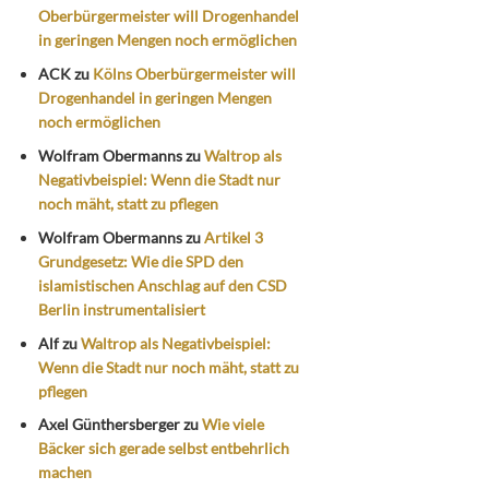
Oberbürgermeister will Drogenhandel
in geringen Mengen noch ermöglichen
ACK
zu
Kölns Oberbürgermeister will
Drogenhandel in geringen Mengen
noch ermöglichen
Wolfram Obermanns
zu
Waltrop als
Negativbeispiel: Wenn die Stadt nur
noch mäht, statt zu pflegen
Wolfram Obermanns
zu
Artikel 3
Grundgesetz: Wie die SPD den
islamistischen Anschlag auf den CSD
Berlin instrumentalisiert
Alf
zu
Waltrop als Negativbeispiel:
Wenn die Stadt nur noch mäht, statt zu
pflegen
Axel Günthersberger
zu
Wie viele
Bäcker sich gerade selbst entbehrlich
machen