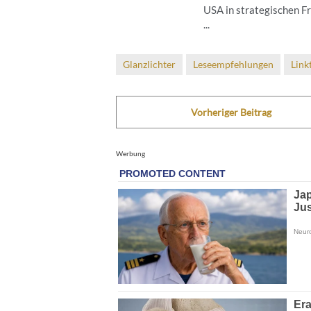
USA in strategischen F
...
Glanzlichter
Leseempfehlungen
Link
Vorheriger Beitrag
Werbung