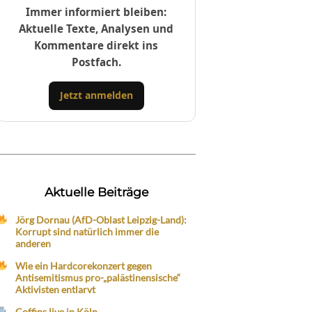
Immer informiert bleiben:
Aktuelle Texte, Analysen und
Kommentare direkt ins
Postfach.
Jetzt anmelden
Aktuelle Beiträge
Jörg Dornau (AfD-Oblast Leipzig-Land):
Korrupt sind natürlich immer die
anderen
Wie ein Hardcorekonzert gegen
Antisemitismus pro-„palästinensische“
Aktivisten entlarvt
Coffins live in Köln