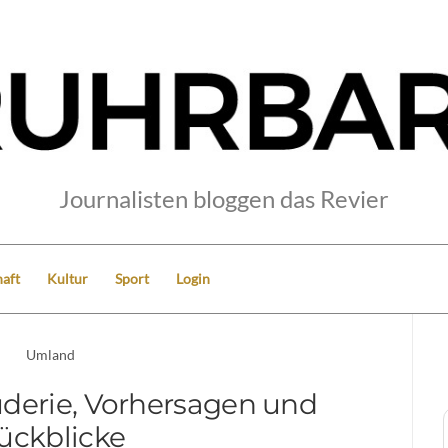
Journalisten bloggen das Revier
aft
Kultur
Sport
Login
Umland
rüderie, Vorhersagen und
ückblicke