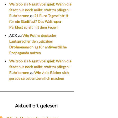
Waltrop als Negativbeispiel: Wenn die
Stadt nur noch mäht, statt zu pflegen –
Ruhrbarone
zu
21 Euro Tageseintritt
für ein Stadtfest? Das Waltroper
Parkfest spielt mit dem Feuer!
ACK
zu
Wie Putins deutsche
Lautsprecher den Leipziger
Drohnenanschlag für antiwestliche
Propaganda nutzen
Waltrop als Negativbeispiel: Wenn die
Stadt nur noch mäht, statt zu pflegen –
Ruhrbarone
zu
Wie viele Bäcker sich
gerade selbst entbehrlich machen
Aktuell oft gelesen