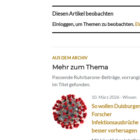
Diesen Artikel beobachten
Einloggen, um Themen zu beobachten.
Ei
AUS DEM ARCHIV
Mehr zum Thema
Passende Ruhrbarone-Beiträge, vorrangig
im Titel gefunden.
10. März 2026 · Wissen
So wollen Duisburge
Forscher
Infektionsausbrüche
besser vorhersagen