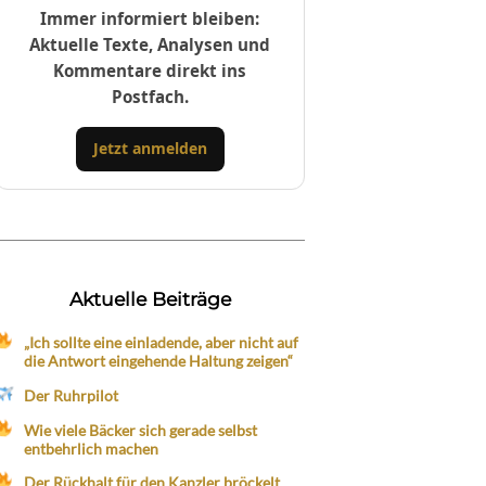
Immer informiert bleiben:
Aktuelle Texte, Analysen und
Kommentare direkt ins
Postfach.
Jetzt anmelden
Aktuelle Beiträge
„Ich sollte eine einladende, aber nicht auf
die Antwort eingehende Haltung zeigen“
Der Ruhrpilot
Wie viele Bäcker sich gerade selbst
entbehrlich machen
Der Rückhalt für den Kanzler bröckelt