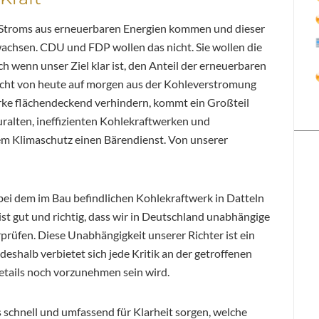
s Stroms aus erneuerbaren Energien kommen und dieser
 wachsen. CDU und FDP wollen das nicht. Sie wollen die
h wenn unser Ziel klar ist, den Anteil der erneuerbaren
 nicht von heute auf morgen aus der Kohleverstromung
rke flächendeckend verhindern, kommt ein Großteil
ralten, ineffizienten Kohlekraftwerken und
m Klimaschutz einen Bärendienst. Von unserer
ei dem im Bau befindlichen Kohlekraftwerk in Datteln
 ist gut und richtig, dass wir in Deutschland unabhängige
rüfen. Diese Unabhängigkeit unserer Richter ist ein
eshalb verbietet sich jede Kritik an der getroffenen
etails noch vorzunehmen sein wird.
schnell und umfassend für Klarheit sorgen, welche