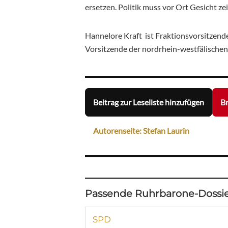
ersetzen. Politik muss vor Ort Gesicht ze
Hannelore Kraft ist Fraktionsvorsitzen
Vorsitzende der nordrhein-westfälische
Beitrag zur Leseliste hinzufügen
Br
Autorenseite: Stefan Laurin
Passende Ruhrbarone-Dossie
SPD