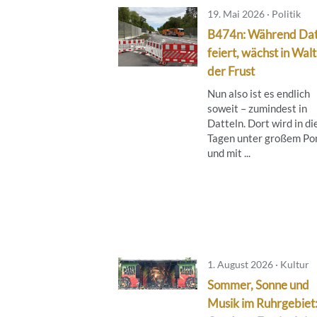
19. Mai 2026 · Politik
B474n: Während Dat
feiert, wächst in Wal
der Frust
Nun also ist es endlich
soweit – zumindest in
Datteln. Dort wird in d
Tagen unter großem P
und mit ...
1. August 2026 · Kultur
Sommer, Sonne und
Musik im Ruhrgebiet