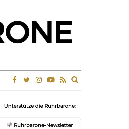
Expand
search
form
Unterstütze die Ruhrbarone:
Ruhrbarone-Newsletter