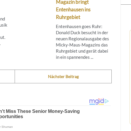
Magazin bringt
Entenhausen ins
Ruhrgebiet
und
usik
Entenhausen goes Ruhr:
Donald Duck besucht in der
ut.
neuen Regionalausgabe des
.
Micky‑Maus‑Magazins das
Ruhrgebiet und gerät dabei
in ein spannendes ...
Nächster Beitrag