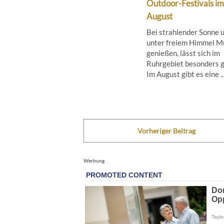
Outdoor-Festivals im
August
Bei strahlender Sonne 
unter freiem Himmel M
genießen, lässt sich im
Ruhrgebiet besonders g
Im August gibt es eine ..
Vorheriger Beitrag
Werbung