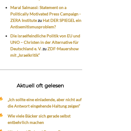
Maral Salmassi: Statement on a
Politically Motivated Press Campaign -
ZERA Institute
zu
Hat DER SPIEGEL ein
Antisemitismusproblem?
Die israelfeindliche Politik von EU und
UNO – Christen in der Alternative für
Deutschland e. V.
zu
ZDF-Mauershow
mit „Israelkritik“
Aktuell oft gelesen
„Ich sollte eine einladende, aber nicht auf
die Antwort eingehende Haltung zeigen“
Wie viele Bäcker sich gerade selbst
entbehrlich machen