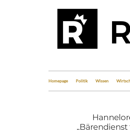
Homepage
Politik
Wissen
Wirtsch
Hannelore
„Bärendienst 