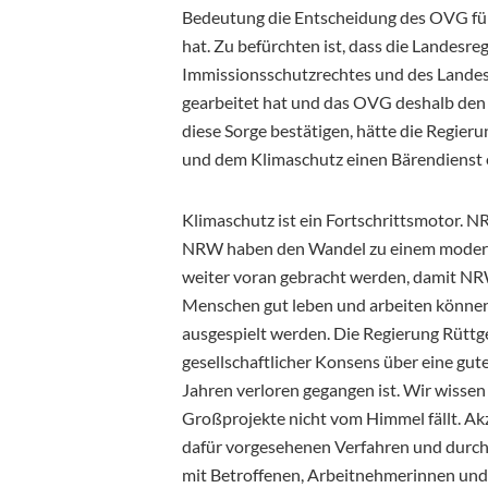
Bedeutung die Entscheidung des OVG für
hat. Zu befürchten ist, dass die Landesre
Immissionsschutzrechtes und des Landes
gearbeitet hat und das OVG deshalb den 
diese Sorge bestätigen, hätte die Regie
und dem Klimaschutz einen Bärendienst 
Klimaschutz ist ein Fortschrittsmotor. N
NRW haben den Wandel zu einem moderne
weiter voran gebracht werden, damit NRW 
Menschen gut leben und arbeiten können
ausgespielt werden. Die Regierung Rüttge
gesellschaftlicher Konsens über eine gut
Jahren verloren gegangen ist. Wir wissen 
Großprojekte nicht vom Himmel fällt. Akz
dafür vorgesehenen Verfahren und durch 
mit Betroffenen, Arbeitnehmerinnen und 