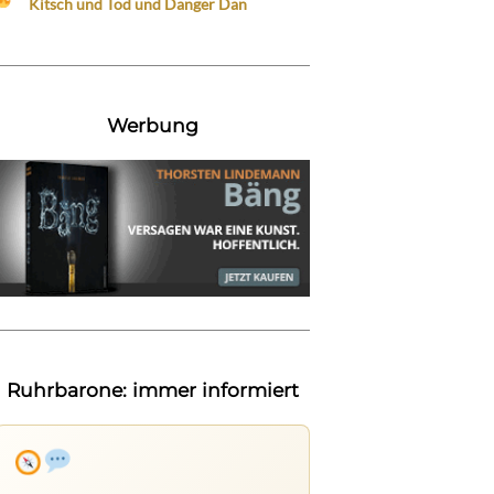
Kitsch und Tod und Danger Dan
Werbung
Ruhrbarone: immer informiert