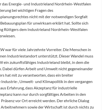
 das Energie- und Industrieland Nordrhein-Westfalen
gierung bei wichtigen Fragen des
planungsrechtes nicht mit der notwendigen Sorgfalt
Bebauungsplan für unwirksam erklärt hat. Sollte sich
rung Rüttgers dem Industrieland Nordrhein-Westfalen
erwiesen.
RW war für viele Jahrzehnte Vorreiter. Die Menschen in
n Industriestandort unterstützt. Dieser Wandel muss
ein zukunftsfähiges Industrieland bleibt, in dem die
. Dabei dürfen Arbeit und Umwelt nicht gegeneinander
rs hat mit zu verantworten, dass ein breiter
e Industrie-, Umwelt- und Klimapolitik in den vergangen
aus Erfahrung, dass Akzeptanz für industrielle
eptanz kann nur durch sorgfältiges Arbeiten in den
Präsenz vor Ort erreicht werden. Der ehrliche Dialog
Arbeitnehmern sowie der Wirtschaft ist durch nichts zu