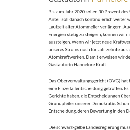
Bis zum Jahr 2020 sollen 30 Prozent de
Anteil soll danach kontinuierlich weiter
Laufzeit alter Atommeiler verlängern. Auc
Energien stetig zu steigern, können wir
aussteigen. Wenn wir jetzt neue Kraftwe
unseres Stroms noch für Jahrzehnte aus u
Atomkraftwerken. Damit erweisen wir de
Gastautorin Hannelore Kraft
Das Oberverwaltungsgericht (OVG) hat b
eine Einzelfallentscheidung getroffen. Es
Gerichte haben, die Entscheidungen überp
Grundpfeiler unserer Demokratie. Schon d
Entscheidung, deren Bewertung in den D
Die schwarz-gelbe Landesregierung muss 