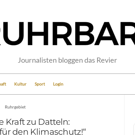
Journalisten bloggen das Revier
aft
Kultur
Sport
Login
Ruhrgebiet
 Kraft zu Datteln:
für den Klimaschutz!“