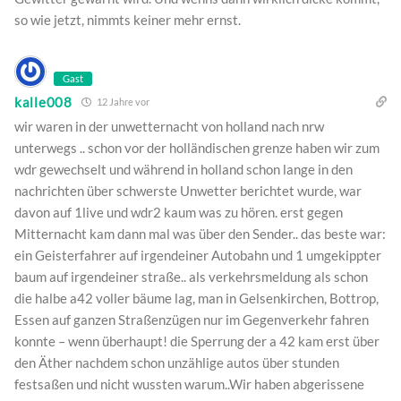
so wie jetzt, nimmts keiner mehr ernst.
Gast
kalle008
12 Jahre vor
wir waren in der unwetternacht von holland nach nrw
unterwegs .. schon vor der holländischen grenze haben wir zum
wdr gewechselt und während in holland schon lange in den
nachrichten über schwerste Unwetter berichtet wurde, war
davon auf 1live und wdr2 kaum was zu hören. erst gegen
Mitternacht kam dann mal was über den Sender.. das beste war:
ein Geisterfahrer auf irgendeiner Autobahn und 1 umgekippter
baum auf irgendeiner straße.. als verkehrsmeldung als schon
die halbe a42 voller bäume lag, man in Gelsenkirchen, Bottrop,
Essen auf ganzen Straßenzügen nur im Gegenverkehr fahren
konnte – wenn überhaupt! die Sperrung der a 42 kam erst über
den Äther nachdem schon unzählige autos über stunden
festsaßen und nicht wussten warum..Wir haben abgerissene