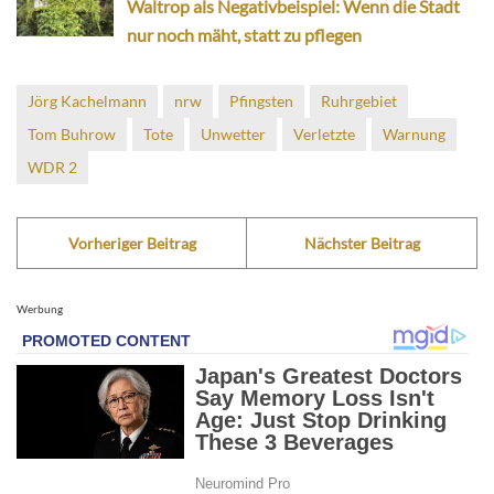
Waltrop als Negativbeispiel: Wenn die Stadt
nur noch mäht, statt zu pflegen
Jörg Kachelmann
nrw
Pfingsten
Ruhrgebiet
Tom Buhrow
Tote
Unwetter
Verletzte
Warnung
WDR 2
Vorheriger Beitrag
Nächster Beitrag
Werbung