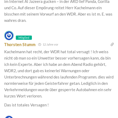
im Internet Al Jazeera gucken – in der ARD lief Panda, Gorilla
und Co. Auf dieser Empörung reitet Herr Kachelmann ein
bisschen mit seinem Vorwurf an den WDR. Aber es ist m. E. was
wahres dran.
Mitglied
Thorsten Stumm
12 Jahre vor
Kachelmann hat recht, der WDR hat total versagt ! Ich weiss
nicht ob man so ein Unwetter besser vorhersagen kann, da bin
ich kein Experte. Aber ich habe an dem Abend Radio gehört,
WDR2, und dort gab es keinerlei Warnungen oder
Unterbrechnungen während des laufenden Programm. dies wird
normlerweise für jeden Geisterfahrer getan. Lediglich in den
Verkehrmeldungen wurde über gesperrte Autobahnen ein sehr
kurzes Wort verloren.
Das ist totales Versagen !