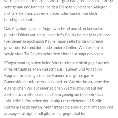
verfolge das als mehrfach Wettergeschädigter schon seit 2003
sehr genau und kann bei beiden Diensten und deren Ableger
nichts erkennen, was einen User oder Kunden wirklich
beruhigen könnte.
Das Angebot ist reine Augenwischerei und streckenweise
purster Dillentantismus in der Info-Politik beider Marktführer
(bei denen ja auch auch Kachelmann selbst groß und reich
geworden ist) und dutzende andere Online-Wetterdienste
sowie viele TV-Sender schreiben einfach stumpf davon ab.
Pfingstmontag haben beide Wetterdienste nicht geglänzt mit
ihrer Aktualität. Man klatscht aus Faulheit und Angst vor
Regressforderungen seiner Kunden mal gerne ganze
Bundesländer mit roter und violetter Warnfarbe zu, ohne den
eigentlichen Verlauf einer solchen Wetterstörung auf der
Zeitleiste zu offenbaren und dem geneigten User wirklich
*aktuelle* Infos neben der häufig unzureichenden 15-Min.-
Refreshrate zu bieten. Mehr Infos (die aber auch nicht sooo viel
aussagekräftiger sind) gibt es nur gegen Kohle.