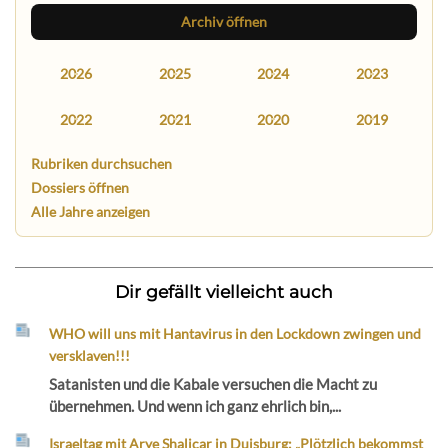
Archiv öffnen
2026
2025
2024
2023
2022
2021
2020
2019
Rubriken durchsuchen
Dossiers öffnen
Alle Jahre anzeigen
Dir gefällt vielleicht auch
WHO will uns mit Hantavirus in den Lockdown zwingen und
versklaven!!!
Satanisten und die Kabale versuchen die Macht zu
übernehmen. Und wenn ich ganz ehrlich bin,...
Israeltag mit Arye Shalicar in Duisburg: „Plötzlich bekommst