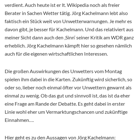
verdient. Auch heute ist er lt. Wikipedia noch als freier
Berater in Sachen Wetter tätig. Jörg Kachelmann lebt also
faktisch ein Stück weit von Unwetterwarnungen. Je mehr es
davon gibt, je besser für Kachelmann. Und das relativiert aus
meiner Sicht dann auch den ‚Sinn‘ seiner Kritik am WDR ganz
erheblich. Jörg Kachelmann kämpft hier so gesehen nämlich
auch für die eigenen wirtschaftlichen Interessen.
Die großen Auswirkungen des Unwetters vom Montag
spielen ihm dabei in die Karten. Zukünftig wird sicherlich, so
oder so, lieber noch einmal öfter vor Unwettern gewarnt als
einmal zu wenig. Ob das gut und sinnvoll ist, das ist da eher
eine Frage am Rande der Debatte. Es geht dabei in erster
Linie wohl eher um Vermarktungschancen und zukünftige
Einnahmen….
Hier geht es zu den Aussagen von Jörg Kachelmann: