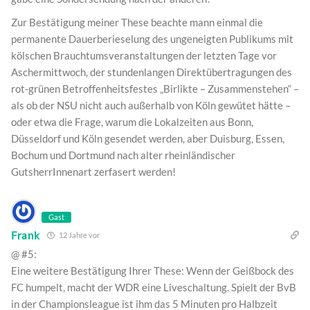
Zur Bestätigung meiner These beachte mann einmal die
permanente Dauerberieselung des ungeneigten Publikums mit
kölschen Brauchtumsveranstaltungen der letzten Tage vor
Aschermittwoch, der stundenlangen Direktübertragungen des
rot-grünen Betroffenheitsfestes „Birlikte – Zusammenstehen“ –
als ob der NSU nicht auch außerhalb von Köln gewütet hätte –
oder etwa die Frage, warum die Lokalzeiten aus Bonn,
Düsseldorf und Köln gesendet werden, aber Duisburg, Essen,
Bochum und Dortmund nach alter rheinländischer
GutsherrInnenart zerfasert werden!
Gast
Frank
12 Jahre vor
@ #5:
Eine weitere Bestätigung Ihrer These: Wenn der Geißbock des
FC humpelt, macht der WDR eine Liveschaltung. Spielt der BvB
in der Championsleague ist ihm das 5 Minuten pro Halbzeit