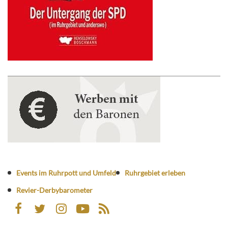
Events im Ruhrpott und Umfeld
Ruhrgebiet erleben
Revier-Derbybarometer