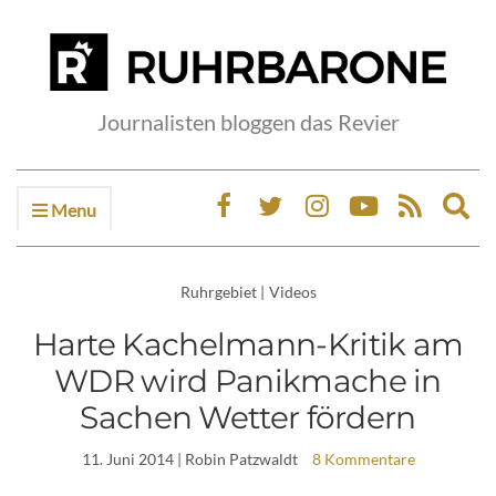
Journalisten bloggen das Revier
Menu
Ex
sea
fo
Ruhrgebiet
|
Videos
Harte Kachelmann-Kritik am
WDR wird Panikmache in
Sachen Wetter fördern
11. Juni 2014
| Robin Patzwaldt
8 Kommentare