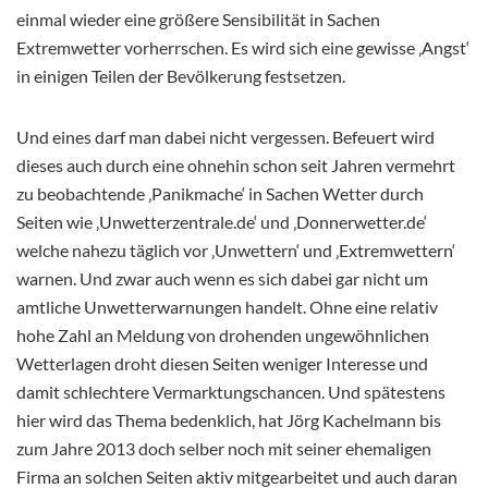
einmal wieder eine größere Sensibilität in Sachen
Extremwetter vorherrschen. Es wird sich eine gewisse ‚Angst‘
in einigen Teilen der Bevölkerung festsetzen.
Und eines darf man dabei nicht vergessen. Befeuert wird
dieses auch durch eine ohnehin schon seit Jahren vermehrt
zu beobachtende ‚Panikmache‘ in Sachen Wetter durch
Seiten wie ‚Unwetterzentrale.de‘ und ‚Donnerwetter.de‘
welche nahezu täglich vor ‚Unwettern‘ und ‚Extremwettern‘
warnen. Und zwar auch wenn es sich dabei gar nicht um
amtliche Unwetterwarnungen handelt. Ohne eine relativ
hohe Zahl an Meldung von drohenden ungewöhnlichen
Wetterlagen droht diesen Seiten weniger Interesse und
damit schlechtere Vermarktungschancen. Und spätestens
hier wird das Thema bedenklich, hat Jörg Kachelmann bis
zum Jahre 2013 doch selber noch mit seiner ehemaligen
Firma an solchen Seiten aktiv mitgearbeitet und auch daran