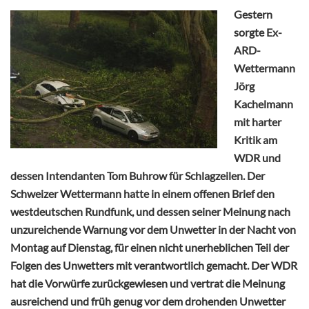
Gestern
sorgte Ex-
ARD-
Wettermann
Jörg
Kachelmann
mit harter
Kritik am
WDR und
dessen Intendanten Tom Buhrow für Schlagzeilen. Der
Schweizer Wettermann hatte in einem offenen Brief den
westdeutschen Rundfunk, und dessen seiner Meinung nach
unzureichende Warnung vor dem Unwetter in der Nacht von
Montag auf Dienstag, für einen nicht unerheblichen Teil der
Folgen des Unwetters mit verantwortlich gemacht. Der WDR
hat die Vorwürfe zurückgewiesen und vertrat die Meinung
ausreichend und früh genug vor dem drohenden Unwetter