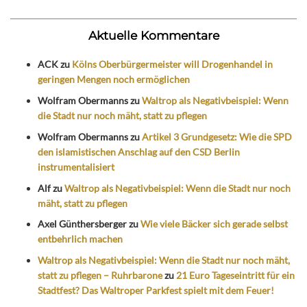
Aktuelle Kommentare
ACK
zu
Kölns Oberbürgermeister will Drogenhandel in
geringen Mengen noch ermöglichen
Wolfram Obermanns
zu
Waltrop als Negativbeispiel: Wenn
die Stadt nur noch mäht, statt zu pflegen
Wolfram Obermanns
zu
Artikel 3 Grundgesetz: Wie die SPD
den islamistischen Anschlag auf den CSD Berlin
instrumentalisiert
Alf
zu
Waltrop als Negativbeispiel: Wenn die Stadt nur noch
mäht, statt zu pflegen
Axel Günthersberger
zu
Wie viele Bäcker sich gerade selbst
entbehrlich machen
Waltrop als Negativbeispiel: Wenn die Stadt nur noch mäht,
statt zu pflegen – Ruhrbarone
zu
21 Euro Tageseintritt für ein
Stadtfest? Das Waltroper Parkfest spielt mit dem Feuer!