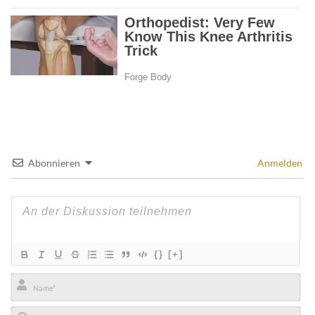
Abonnieren
Anmelden
{}
[+]
Name*