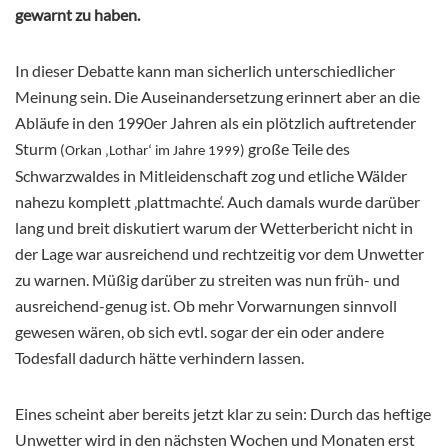
gewarnt zu haben.
In dieser Debatte kann man sicherlich unterschiedlicher
Meinung sein. Die Auseinandersetzung erinnert aber an die
Abläufe in den 1990er Jahren als ein plötzlich auftretender
Sturm
große Teile des
(Orkan ‚Lothar‘ im Jahre 1999)
Schwarzwaldes in Mitleidenschaft zog und etliche Wälder
nahezu komplett ‚plattmachte‘. Auch damals wurde darüber
lang und breit diskutiert warum der Wetterbericht nicht in
der Lage war ausreichend und rechtzeitig vor dem Unwetter
zu warnen. Müßig darüber zu streiten was nun früh- und
ausreichend-genug ist. Ob mehr Vorwarnungen sinnvoll
gewesen wären, ob sich evtl. sogar der ein oder andere
Todesfall dadurch hätte verhindern lassen.
Eines scheint aber bereits jetzt klar zu sein: Durch das heftige
Unwetter wird in den nächsten Wochen und Monaten erst