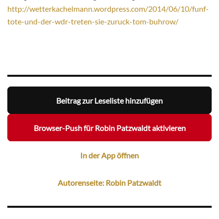
http://wetterkachelmann.wordpress.com/2014/06/10/funf-
tote-und-der-wdr-treten-sie-zuruck-tom-buhrow/
Beitrag zur Leseliste hinzufügen
Browser-Push für Robin Patzwaldt aktivieren
In der App öffnen
Autorenseite: Robin Patzwaldt