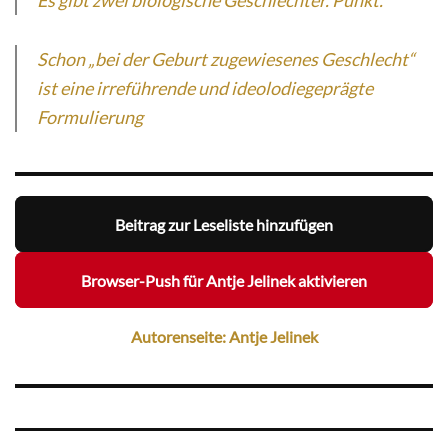
Es gibt zwei biologische Geschlechter. Punkt.
Schon „bei der Geburt zugewiesenes Geschlecht“
ist eine irreführende und ideolodiegeprägte
Formulierung
Beitrag zur Leseliste hinzufügen
Browser-Push für Antje Jelinek aktivieren
Autorenseite: Antje Jelinek