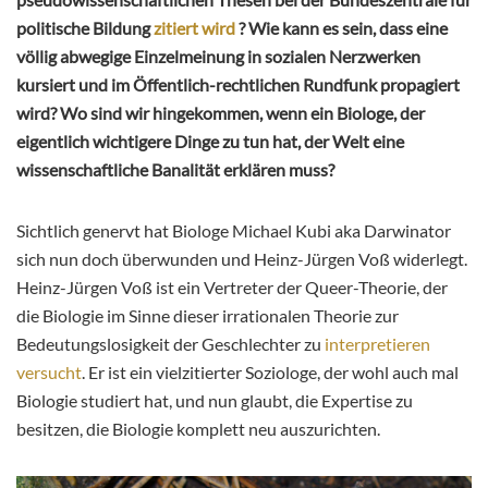
politische Bildung
zitiert wird
? Wie kann es sein, dass eine
völlig abwegige Einzelmeinung in sozialen Nerzwerken
kursiert und im Öffentlich-rechtlichen Rundfunk propagiert
wird? Wo sind wir hingekommen, wenn ein Biologe, der
eigentlich wichtigere Dinge zu tun hat, der Welt eine
wissenschaftliche Banalität erklären muss?
Sichtlich genervt hat Biologe Michael Kubi aka Darwinator
sich nun doch überwunden und Heinz-Jürgen Voß widerlegt.
Heinz-Jürgen Voß ist ein Vertreter der Queer-Theorie, der
die
Biologie im Sinne dieser irrationalen Theorie zur
Bedeutungslosigkeit der Geschlechter zu
interpretieren
versucht
. Er ist ein vielzitierter Soziologe, der wohl auch mal
Biologie studiert hat, und nun glaubt, die Expertise zu
besitzen, die Biologie komplett neu auszurichten.