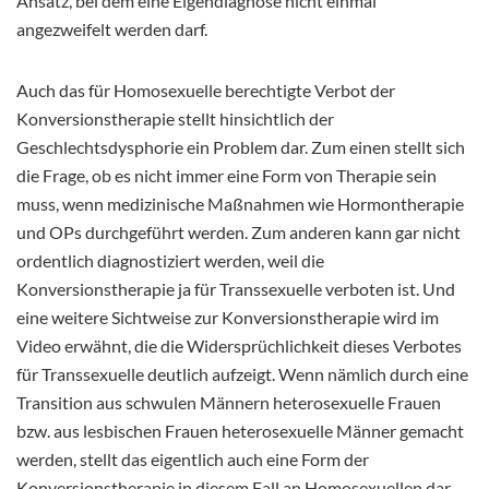
Ansatz, bei dem eine Eigendiagnose nicht einmal
angezweifelt werden darf.
Auch das für Homosexuelle berechtigte Verbot der
Konversionstherapie stellt hinsichtlich der
Geschlechtsdysphorie ein Problem dar. Zum einen stellt sich
die Frage, ob es nicht immer eine Form von Therapie sein
muss, wenn medizinische Maßnahmen wie Hormontherapie
und OPs durchgeführt werden. Zum anderen kann gar nicht
ordentlich diagnostiziert werden, weil die
Konversionstherapie ja für Transsexuelle verboten ist. Und
eine weitere Sichtweise zur Konversionstherapie wird im
Video erwähnt, die die Widersprüchlichkeit dieses Verbotes
für Transsexuelle deutlich aufzeigt. Wenn nämlich durch eine
Transition aus schwulen Männern heterosexuelle Frauen
bzw. aus lesbischen Frauen heterosexuelle Männer gemacht
werden, stellt das eigentlich auch eine Form der
Konversionstherapie in diesem Fall an Homosexuellen dar.