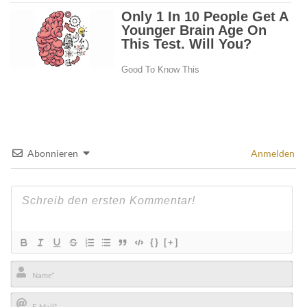
Abonnieren
Anmelden
{}
[+]
Name*