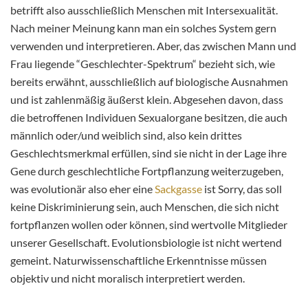
betrifft also ausschließlich Menschen mit Intersexualität.
Nach meiner Meinung kann man ein solches System gern
verwenden und interpretieren. Aber, das zwischen Mann und
Frau liegende “Geschlechter-Spektrum“ bezieht sich, wie
bereits erwähnt, ausschließlich auf biologische Ausnahmen
und ist zahlenmäßig äußerst klein. Abgesehen davon, dass
die betroffenen Individuen Sexualorgane besitzen, die auch
männlich oder/und weiblich sind, also kein drittes
Geschlechtsmerkmal erfüllen, sind sie nicht in der Lage ihre
Gene durch geschlechtliche Fortpflanzung weiterzugeben,
was evolutionär also eher eine
Sackgasse
ist Sorry, das soll
keine Diskriminierung sein, auch Menschen, die sich nicht
fortpflanzen wollen oder können, sind wertvolle Mitglieder
unserer Gesellschaft. Evolutionsbiologie ist nicht wertend
gemeint. Naturwissenschaftliche Erkenntnisse müssen
objektiv und nicht moralisch interpretiert werden.