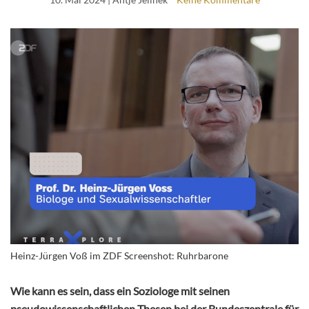
Heinz-Jürgen Voß im ZDF Screenshot: Ruhrbarone
Wie kann es sein, dass ein Soziologe mit seinen
pseudowissenschaftlichen Thesen bei der Bundeszentrale für