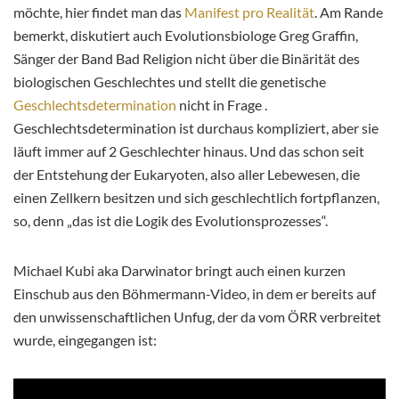
möchte, hier findet man das
Manifest pro Realität
. Am Rande
bemerkt, diskutiert auch Evolutionsbiologe Greg Graffin,
Sänger der Band Bad Religion nicht über die Binärität des
biologischen Geschlechtes und stellt die genetische
Geschlechtsdetermination
nicht in Frage .
Geschlechtsdetermination ist durchaus kompliziert, aber sie
läuft immer auf 2 Geschlechter hinaus. Und das schon seit
der Entstehung der Eukaryoten, also aller Lebewesen, die
einen Zellkern besitzen und sich geschlechtlich fortpflanzen,
so, denn „das ist die Logik des Evolutionsprozesses“.
Michael Kubi aka Darwinator bringt auch einen kurzen
Einschub aus den Böhmermann-Video, in dem er bereits auf
den unwissenschaftlichen Unfug, der da vom ÖRR verbreitet
wurde, eingegangen ist: