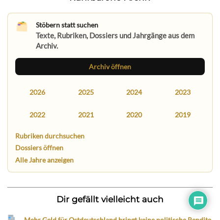
Stöbern statt suchen
Texte, Rubriken, Dossiers und Jahrgänge aus dem
Archiv.
Archiv öffnen
2026
2025
2024
2023
2022
2021
2020
2019
Rubriken durchsuchen
Dossiers öffnen
Alle Jahre anzeigen
Dir gefällt vielleicht auch
Mehr Geld für Ostdeutschland bringt keine politische Rendite