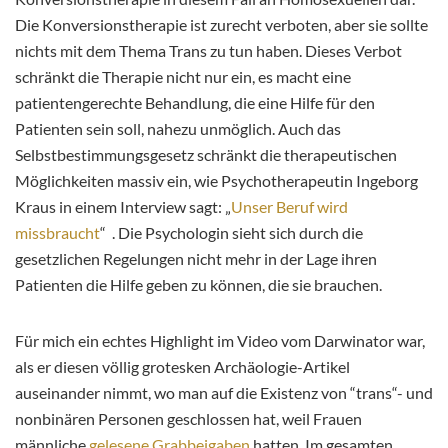
Die Konversionstherapie ist zurecht verboten, aber sie sollte
nichts mit dem Thema Trans zu tun haben. Dieses Verbot
schränkt die Therapie nicht nur ein, es macht eine
patientengerechte Behandlung, die eine Hilfe für den
Patienten sein soll, nahezu unmöglich. Auch das
Selbstbestimmungsgesetz schränkt die therapeutischen
Möglichkeiten massiv ein, wie Psychotherapeutin Ingeborg
Kraus in einem Interview sagt: „
Unser Beruf wird
missbraucht
“ . Die Psychologin sieht sich durch die
gesetzlichen Regelungen nicht mehr in der Lage ihren
Patienten die Hilfe geben zu können, die sie brauchen.
Für mich ein echtes Highlight im Video vom Darwinator war,
als er diesen völlig grotesken Archäologie-Artikel
auseinander nimmt, wo man auf die Existenz von “trans“- und
nonbinären Personen geschlossen hat, weil Frauen
männliche
gelesene Grabbeigaben
hatten. Im gesamten