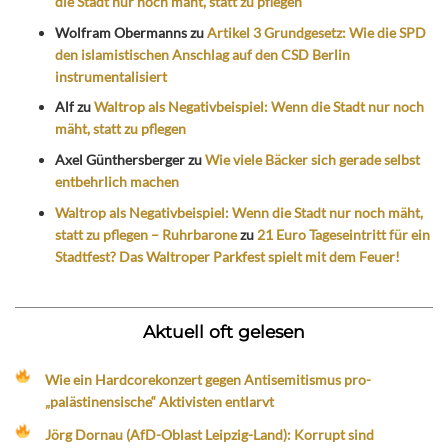
die Stadt nur noch mäht, statt zu pflegen
Wolfram Obermanns
zu
Artikel 3 Grundgesetz: Wie die SPD
den islamistischen Anschlag auf den CSD Berlin
instrumentalisiert
Alf
zu
Waltrop als Negativbeispiel: Wenn die Stadt nur noch
mäht, statt zu pflegen
Axel Günthersberger
zu
Wie viele Bäcker sich gerade selbst
entbehrlich machen
Waltrop als Negativbeispiel: Wenn die Stadt nur noch mäht,
statt zu pflegen – Ruhrbarone
zu
21 Euro Tageseintritt für ein
Stadtfest? Das Waltroper Parkfest spielt mit dem Feuer!
Aktuell oft gelesen
Wie ein Hardcorekonzert gegen Antisemitismus pro-
„palästinensische“ Aktivisten entlarvt
Jörg Dornau (AfD-Oblast Leipzig-Land): Korrupt sind