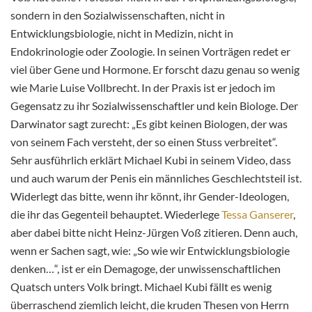
sondern in den Sozialwissenschaften, nicht in
Entwicklungsbiologie, nicht in Medizin, nicht in
Endokrinologie oder Zoologie. In seinen Vorträgen redet er
viel über Gene und Hormone. Er forscht dazu genau so wenig
wie Marie Luise Vollbrecht. In der Praxis ist er jedoch im
Gegensatz zu ihr Sozialwissenschaftler und kein Biologe. Der
Darwinator sagt zurecht: „Es gibt keinen Biologen, der was
von seinem Fach versteht, der so einen Stuss verbreitet“.
Sehr ausführlich erklärt Michael Kubi in seinem Video, dass
und auch warum der Penis ein männliches Geschlechtsteil ist.
Widerlegt das bitte, wenn ihr könnt, ihr Gender-Ideologen,
die ihr das Gegenteil behauptet. Wiederlege
Tessa Ganserer
,
aber dabei bitte nicht Heinz-Jürgen Voß zitieren. Denn auch,
wenn er Sachen sagt, wie: „So wie wir Entwicklungsbiologie
denken…“, ist er ein Demagoge, der unwissenschaftlichen
Quatsch unters Volk bringt. Michael Kubi fällt es wenig
überraschend ziemlich leicht, die kruden Thesen von Herrn