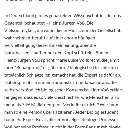
In Deutschland gibt es genau einen Wissenschaftler, der das
Gegenteil behauptet – Heinz-Jürgen Voß. Die
Vielstimmigkeit, die wir in dieser Hinsicht in der Gesellschaft
wahrnehmen, beruht auf einer enorm häufigen
Vervielfältigung dieser Einzelmeinung, über die
Naturwissenschaftler nur den Kopf schütteln können.
Heinz-Jürgen Voß spricht Marie Luise Vollbrecht, die ja mit
ihrer “Behauptung“ es gäbe nur 2 biologische Geschlechter
tatsächlich Schlagzeilen gemacht hat, die Expertise dafür ab.
Dabei spricht sie nur eine unumstrittene Tatsache aus, die
selbstverständlich biologischer Konsens ist. Herr Voß erklärt
hingegen, dass es so viele Geschlechter wie Menschen, also
mehr als 7,96 Milliarden, gibt. Merkt ihr es nicht? Wie kann
man so eine Person überall zitieren? Jeder Biologiestudent
hat mehr Expertise als dieser Vorzeige-Ideologe. Professor
Voß hat seine Professur nicht in der Fortpflanzungsbiologie,