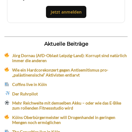
Jetzt anmelden
Aktuelle Beiträge
Jörg Dornau (AfD-Oblast Leipzig-Land): Korrupt sind natürlich
immer die anderen
Wie ein Hardcorekonzert gegen Antisemitismus pro-
„palästinensische“ Aktivisten entlarvt
Coffins live in Köln
Der Ruhrpilot
Mehr Reichweite mit demselben Akku – oder wie das E-Bike
zum rollenden Fitnessstudio wird
Kölns Oberbürgermeister will Drogenhandel in geringen
Mengen noch ermöglichen
The Casualties live in Köln