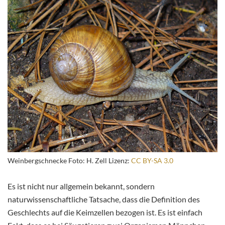
Weinbergschnecke Foto: H. Zell Lizenz:
CC BY-SA 3.0
Es ist nicht nur allgemein bekannt, sondern
naturwissenschaftliche Tatsache, dass die Definition des
Geschlechts auf die Keimzellen bezogen ist. Es ist einfach