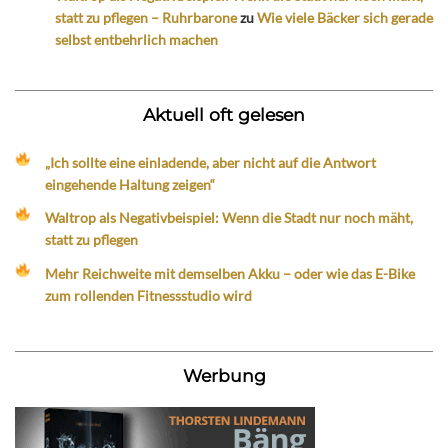
statt zu pflegen – Ruhrbarone
zu
Wie viele Bäcker sich gerade
selbst entbehrlich machen
Aktuell oft gelesen
„Ich sollte eine einladende, aber nicht auf die Antwort
eingehende Haltung zeigen“
Waltrop als Negativbeispiel: Wenn die Stadt nur noch mäht,
statt zu pflegen
Mehr Reichweite mit demselben Akku – oder wie das E-Bike
zum rollenden Fitnessstudio wird
Werbung