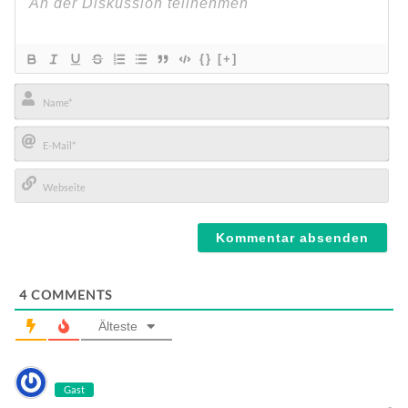
{}
[+]
Name*
E-
Mail*
Webseite
4
COMMENTS
Älteste
Gast