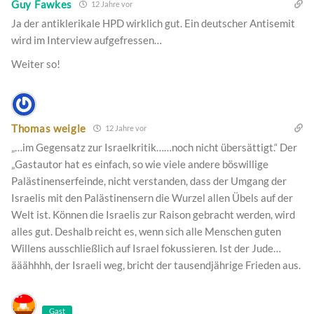
Guy Fawkes
12 Jahre vor
Ja der antiklerikale HPD wirklich gut. Ein deutscher Antisemit
wird im Interview aufgefressen…
Weiter so!
Thomas weigle
12 Jahre vor
„…im Gegensatz zur Israelkritik……noch nicht übersättigt.“ Der
„Gastautor hat es einfach, so wie viele andere böswillige
Palästinenserfeinde, nicht verstanden, dass der Umgang der
Israelis mit den Palästinensern die Wurzel allen Übels auf der
Welt ist. Können die Israelis zur Raison gebracht werden, wird
alles gut. Deshalb reicht es, wenn sich alle Menschen guten
Willens ausschließlich auf Israel fokussieren. Ist der Jude…
ääähhhh, der Israeli weg, bricht der tausendjährige Frieden aus.
Gast