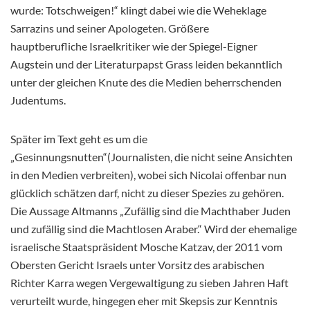
wurde: Totschweigen!“ klingt dabei wie die Weheklage
Sarrazins und seiner Apologeten. Größere
hauptberufliche Israelkritiker wie der Spiegel-Eigner
Augstein und der Literaturpapst Grass leiden bekanntlich
unter der gleichen Knute des die Medien beherrschenden
Judentums.
Später im Text geht es um die
„Gesinnungsnutten“(Journalisten, die nicht seine Ansichten
in den Medien verbreiten), wobei sich Nicolai offenbar nun
glücklich schätzen darf, nicht zu dieser Spezies zu gehören.
Die Aussage Altmanns „Zufällig sind die Machthaber Juden
und zufällig sind die Machtlosen Araber.“ Wird der ehemalige
israelische Staatspräsident Mosche Katzav, der 2011 vom
Obersten Gericht Israels unter Vorsitz des arabischen
Richter Karra wegen Vergewaltigung zu sieben Jahren Haft
verurteilt wurde, hingegen eher mit Skepsis zur Kenntnis