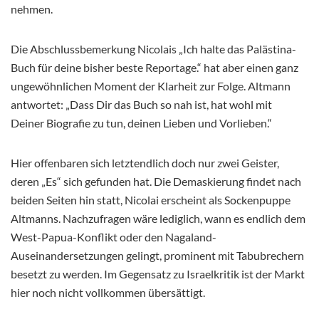
nehmen.
Die Abschlussbemerkung Nicolais „Ich halte das Palästina-
Buch für deine bisher beste Reportage.“ hat aber einen ganz
ungewöhnlichen Moment der Klarheit zur Folge. Altmann
antwortet: „Dass Dir das Buch so nah ist, hat wohl mit
Deiner Biografie zu tun, deinen Lieben und Vorlieben.“
Hier offenbaren sich letztendlich doch nur zwei Geister,
deren „Es“ sich gefunden hat. Die Demaskierung findet nach
beiden Seiten hin statt, Nicolai erscheint als Sockenpuppe
Altmanns. Nachzufragen wäre lediglich, wann es endlich dem
West-Papua-Konflikt oder den Nagaland-
Auseinandersetzungen gelingt, prominent mit Tabubrechern
besetzt zu werden. Im Gegensatz zu Israelkritik ist der Markt
hier noch nicht vollkommen übersättigt.