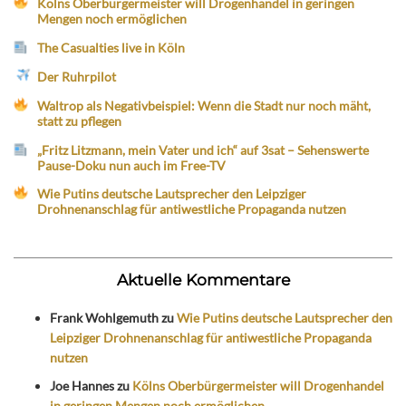
Kölns Oberbürgermeister will Drogenhandel in geringen
Mengen noch ermöglichen
The Casualties live in Köln
Der Ruhrpilot
Waltrop als Negativbeispiel: Wenn die Stadt nur noch mäht,
statt zu pflegen
„Fritz Litzmann, mein Vater und ich“ auf 3sat – Sehenswerte
Pause-Doku nun auch im Free-TV
Wie Putins deutsche Lautsprecher den Leipziger
Drohnenanschlag für antiwestliche Propaganda nutzen
Aktuelle Kommentare
Frank Wohlgemuth
zu
Wie Putins deutsche Lautsprecher den
Leipziger Drohnenanschlag für antiwestliche Propaganda
nutzen
Joe Hannes
zu
Kölns Oberbürgermeister will Drogenhandel
in geringen Mengen noch ermöglichen