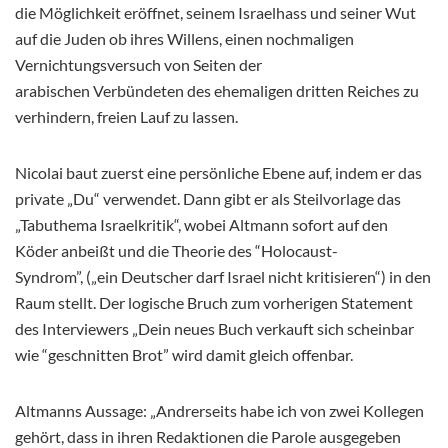
die Möglichkeit eröffnet, seinem Israelhass und seiner Wut
auf die Juden ob ihres Willens, einen nochmaligen
Vernichtungsversuch von Seiten der
arabischen Verbündeten des ehemaligen dritten Reiches zu
verhindern, freien Lauf zu lassen.
Nicolai baut zuerst eine persönliche Ebene auf, indem er das
private „Du“ verwendet. Dann gibt er als Steilvorlage das
„Tabuthema Israelkritik“, wobei Altmann sofort auf den
Köder anbeißt und die Theorie des “Holocaust-
Syndrom”, („ein Deutscher darf Israel nicht kritisieren“) in den
Raum stellt. Der logische Bruch zum vorherigen Statement
des Interviewers „Dein neues Buch verkauft sich scheinbar
wie “geschnitten Brot” wird damit gleich offenbar.
Altmanns Aussage: „Andrerseits habe ich von zwei Kollegen
gehört, dass in ihren Redaktionen die Parole ausgegeben