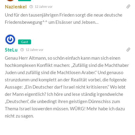
Nazienkel
12 Jahre vor
Und für den tausenjährigen Frieden sorgt die neue deutsche
Friedensbewegung^^ um Elsässer und Jebsen…
Gast
SteLu
12 Jahre vor
Genau Herr Altmann, so schön einfach kann man sich einen
hochkomplexen Konflikt machen: „Zufällig sind die Machthaber
Juden und zufällig sind die Machtlosen Araber.“ Und genauso
strunzdumm und komplett an der Realität vorbei, die folgende
Aussage: „Ein Deutscher darf Israel nicht kritisieren.“ Wo lebt
der Mann eigentlich? Ich höre und lese ständig irgendwelche
„Deutschen“, die unbedingt ihren geistigen Dünnschiss zum
Thema Israel loswerden müssen. WÜRG! Mehr habe ich dazu
nicht zu sagen.