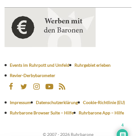
Events im Ruhrpott und Umfeld
Ruhrgebiet erleben
Revier-Derbybarometer
Impressum
Datenschutzerklärung
Cookie-Richtlinie (EU)
Ruhrbarone Browser Suite – Hilfe
Ruhrbarone App – Hilfe
4
© 2007 - 2026 Ruhrbarone