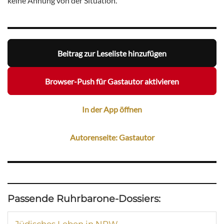
keine Ahnung von der Situation.
Beitrag zur Leseliste hinzufügen
Browser-Push für Gastautor aktivieren
In der App öffnen
Autorenseite: Gastautor
Passende Ruhrbarone-Dossiers: