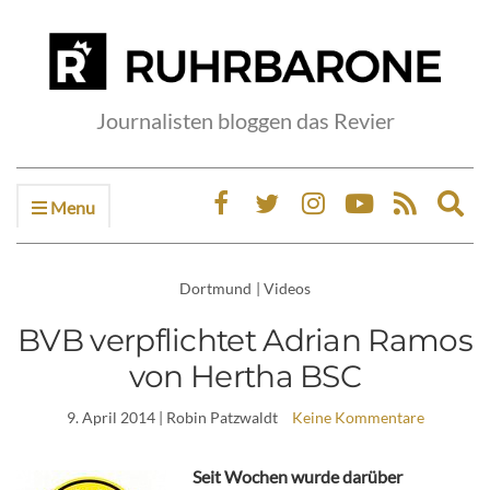
Journalisten bloggen das Revier
Menu
Ex
sea
fo
Dortmund
|
Videos
BVB verpflichtet Adrian Ramos
von Hertha BSC
9. April 2014
| Robin Patzwaldt
Keine Kommentare
Seit Wochen wurde darüber