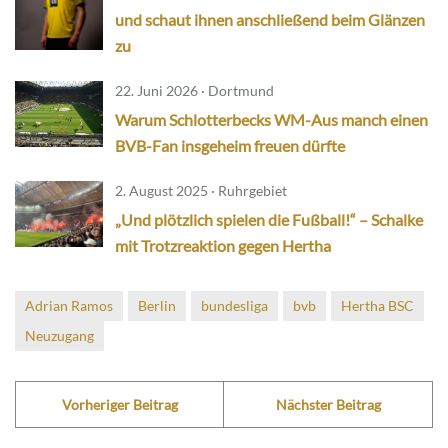
und schaut ihnen anschließend beim Glänzen
zu
22. Juni 2026 · Dortmund
Warum Schlotterbecks WM-Aus manch einen
BVB-Fan insgeheim freuen dürfte
2. August 2025 · Ruhrgebiet
„Und plötzlich spielen die Fußball!“ – Schalke
mit Trotzreaktion gegen Hertha
Adrian Ramos
Berlin
bundesliga
bvb
Hertha BSC
Neuzugang
Vorheriger Beitrag
Nächster Beitrag