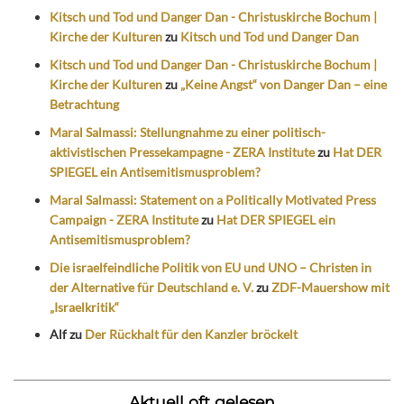
Kitsch und Tod und Danger Dan - Christuskirche Bochum |
Kirche der Kulturen
zu
Kitsch und Tod und Danger Dan
Kitsch und Tod und Danger Dan - Christuskirche Bochum |
Kirche der Kulturen
zu
„Keine Angst“ von Danger Dan – eine
Betrachtung
Maral Salmassi: Stellungnahme zu einer politisch-
aktivistischen Pressekampagne - ZERA Institute
zu
Hat DER
SPIEGEL ein Antisemitismusproblem?
Maral Salmassi: Statement on a Politically Motivated Press
Campaign - ZERA Institute
zu
Hat DER SPIEGEL ein
Antisemitismusproblem?
Die israelfeindliche Politik von EU und UNO – Christen in
der Alternative für Deutschland e. V.
zu
ZDF-Mauershow mit
„Israelkritik“
Alf
zu
Der Rückhalt für den Kanzler bröckelt
Aktuell oft gelesen