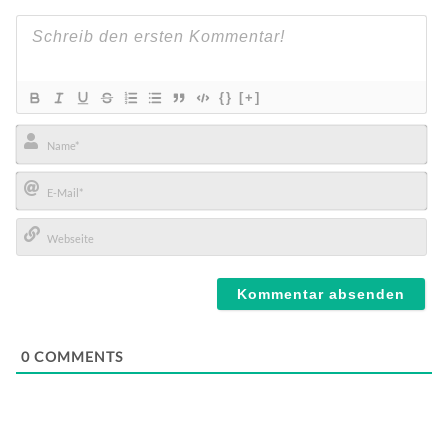
{}
[+]
Name*
E-
Mail*
Webseite
0
COMMENTS