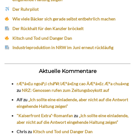
Der Ruhrpilot
Wie viele Bäcker sich gerade selbst entbehrlich machen
Der Rückhalt für den Kanzler bröckelt
Kitsch und Tod und Danger Dan
Industrieproduktion in NRW im Juni erneut rückläufig
Aktuelle Kommentare
rÆ°á»£u ngoáº¡i cháº¥t lÆ°á»£ng cao ÄÆ°á»£c Æ°a chuá»ng
zu
NRZ: Genossen rufen zum Zeitungsboykott auf
Alf
zu
„Ich sollte eine einladende, aber nicht auf die Antwort
eingehende Haltung zeigen“
"Kaiserfront Extra"-Romanfan
zu
„Ich sollte eine einladende,
aber nicht auf die Antwort eingehende Haltung zeigen“
Chris
zu
Kitsch und Tod und Danger Dan