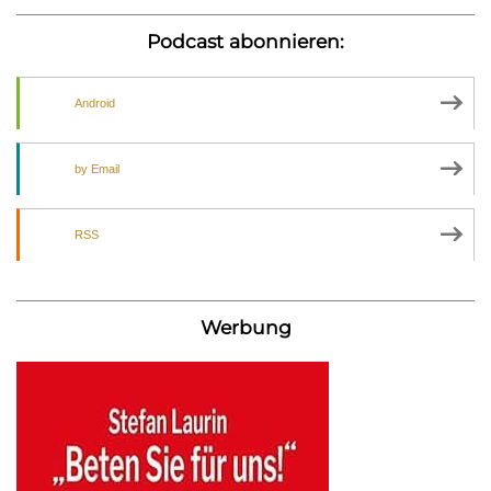
Podcast abonnieren:
Android
by Email
RSS
Werbung