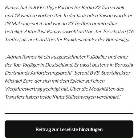
Ramos hat in 89 Erstliga-Partien für Berlin 32 Tore erzielt
und 18 weitere vorbereitet. In der laufenden Saison wurde er
29 Mal eingesetzt und war an 23 Treffern unmittelbar
beteiligt. Aktuell ist Ramos sowohl drittbester Torschütze (16
Treffer) als auch drittbester Punktesammler der Bundesliga.
„Adrian Ramos ist ein ausgezeichneter Fußballer und einer
der Top-Torjäger in Deutschland. Er passt bestens in Borussia
Dortmunds Anforderungsprofil“, betont BVB-Sportdirektor
Michael Zorc, der sich mit dem Spieler auf einen
Vierjahresvertrag geeinigt hat. Über die Modalitäten des
Transfers haben beide Klubs Stillschweigen vereinbart.“
Beitrag zur Leseliste hinzufügen