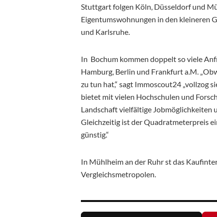
Stuttgart folgen Köln, Düsseldorf und M
Eigentumswohnungen in den kleineren G
und Karlsruhe.
In Bochum kommen doppelt so viele Anfr
Hamburg, Berlin und Frankfurt a.M. „Obw
zu tun hat,“ sagt Immoscout24 „vollzog si
bietet mit vielen Hochschulen und Forsc
Landschaft vielfältige Jobmöglichkeiten 
Gleichzeitig ist der Quadratmeterpreis 
günstig.“
In Mühlheim an der Ruhr st das Kaufinter
Vergleichsmetropolen.