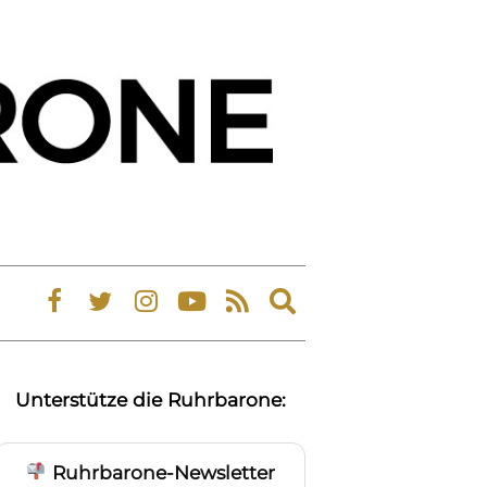
Expand
search
form
Unterstütze die Ruhrbarone:
Ruhrbarone-Newsletter