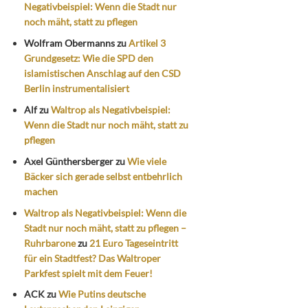
Negativbeispiel: Wenn die Stadt nur
noch mäht, statt zu pflegen
Wolfram Obermanns
zu
Artikel 3
Grundgesetz: Wie die SPD den
islamistischen Anschlag auf den CSD
Berlin instrumentalisiert
Alf
zu
Waltrop als Negativbeispiel:
Wenn die Stadt nur noch mäht, statt zu
pflegen
Axel Günthersberger
zu
Wie viele
Bäcker sich gerade selbst entbehrlich
machen
Waltrop als Negativbeispiel: Wenn die
Stadt nur noch mäht, statt zu pflegen –
Ruhrbarone
zu
21 Euro Tageseintritt
für ein Stadtfest? Das Waltroper
Parkfest spielt mit dem Feuer!
ACK
zu
Wie Putins deutsche