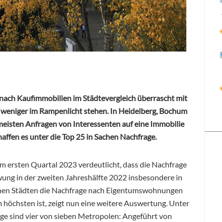
nach Kaufimmobilien im Städtevergleich überrascht mit
t weniger im Rampenlicht stehen. In Heidelberg, Bochum
isten Anfragen von Interessenten auf eine Immobilie
affen es unter die Top 25 in Sachen Nachfrage.
im ersten Quartal 2023 verdeutlicht, dass die Nachfrage
ng in der zweiten Jahreshälfte 2022 insbesondere in
hen Städten die Nachfrage nach
Eigentumswohnungen
 höchsten ist, zeigt nun eine weitere Auswertung. Unter
ge sind vier von sieben Metropolen: Angeführt von