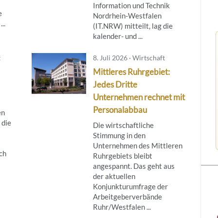
Information und Technik
e
Nordrhein-Westfalen
..
(IT.NRW) mitteilt, lag die
kalender- und ...
t
8. Juli 2026 · Wirtschaft
Mittleres Ruhrgebiet:
Jedes Dritte
Unternehmen rechnet mit
Personalabbau
en
 die
Die wirtschaftliche
Stimmung in den
Unternehmen des Mittleren
ch
Ruhrgebiets bleibt
angespannt. Das geht aus
der aktuellen
Konjunkturumfrage der
Arbeitgeberverbände
Ruhr/Westfalen ...