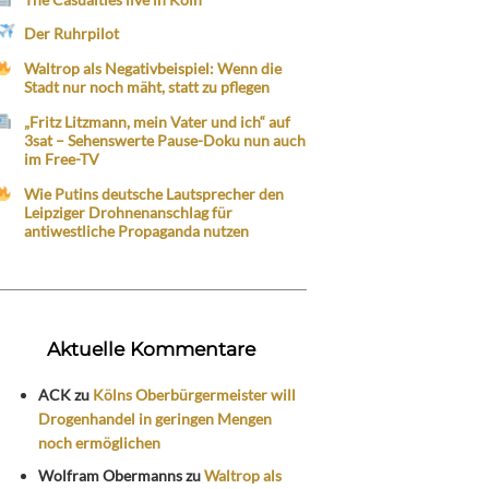
Der Ruhrpilot
Waltrop als Negativbeispiel: Wenn die
Stadt nur noch mäht, statt zu pflegen
„Fritz Litzmann, mein Vater und ich“ auf
3sat – Sehenswerte Pause-Doku nun auch
im Free-TV
Wie Putins deutsche Lautsprecher den
Leipziger Drohnenanschlag für
antiwestliche Propaganda nutzen
Aktuelle Kommentare
ACK
zu
Kölns Oberbürgermeister will
Drogenhandel in geringen Mengen
noch ermöglichen
Wolfram Obermanns
zu
Waltrop als