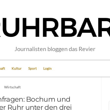
Journalisten bloggen das Revier
aft
Kultur
Sport
Login
Wirtschaft
nfragen: Bochum und
r Ruhr unter den drei