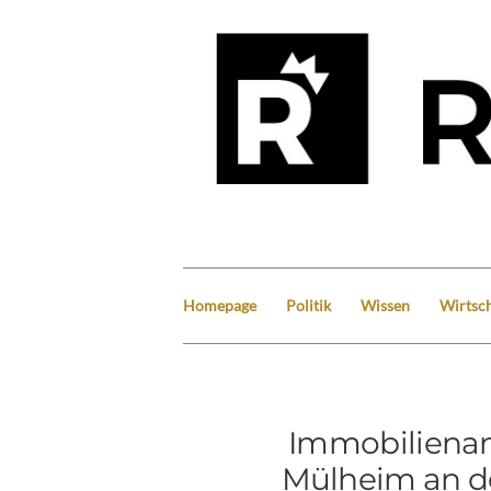
Homepage
Politik
Wissen
Wirtsch
Immobiliena
Mülheim an de