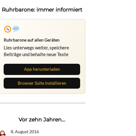
Ruhrbarone: immer informiert
Ruhrbarone auf allen Geräten
Lies unterwegs weiter, speichere
Beiträge und behalte neue Texte
direkt im Browser im Blick.
App herunterladen
Browser Suite installieren
Vor zehn Jahren...
8. August 2016