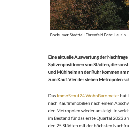
Bochumer Stadtteil Ehrenfeld Foto: Laurin
Eine aktuelle Auswertung der Nachfrage 
Spitzenpositionen von Städten, die sons
und Mühlheim an der Ruhr kommen am me
zum Kauf. Vier der sieben Metropolen sch
Das
ImmoScout24 WohnBarometer
hat 
nach Kaufimmobilien nach einem Abschwu
den Metropolen wieder ansteigt. In welc
im Bestand für das erste Quartal 2023 am
den 25 Städten mit der höchsten Nachfra