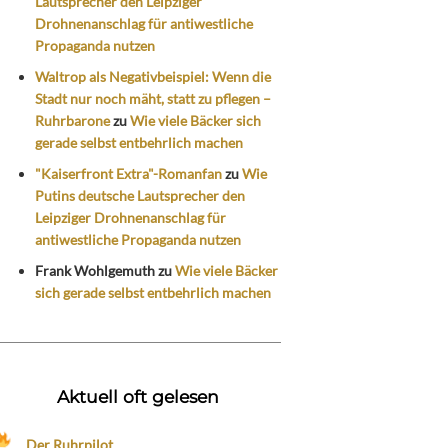
Lautsprecher den Leipziger
Drohnenanschlag für antiwestliche
Propaganda nutzen
Waltrop als Negativbeispiel: Wenn die
Stadt nur noch mäht, statt zu pflegen –
Ruhrbarone
zu
Wie viele Bäcker sich
gerade selbst entbehrlich machen
"Kaiserfront Extra"-Romanfan
zu
Wie
Putins deutsche Lautsprecher den
Leipziger Drohnenanschlag für
antiwestliche Propaganda nutzen
Frank Wohlgemuth
zu
Wie viele Bäcker
sich gerade selbst entbehrlich machen
Aktuell oft gelesen
Der Ruhrpilot