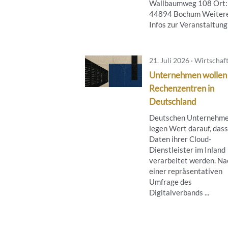
Wallbaumweg 108 Ort:
44894 Bochum Weiter
Infos zur Veranstaltung .
21. Juli 2026 · Wirtschaf
Unternehmen wollen
Rechenzentren in
Deutschland
Deutschen Unternehm
legen Wert darauf, dass
Daten ihrer Cloud-
Dienstleister im Inland
verarbeitet werden. Na
einer repräsentativen
Umfrage des
Digitalverbands ...