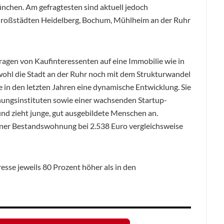
ünchen. Am gefragtesten sind aktuell jedoch
roßstädten Heidelberg, Bochum, Mühlheim an der Ruhr
agen von Kaufinteressenten auf eine Immobilie wie in
ohl die Stadt an der Ruhr noch mit dem Strukturwandel
e in den letzten Jahren eine dynamische Entwicklung. Sie
hungsinstituten sowie einer wachsenden Startup-
und zieht junge, gut ausgebildete Menschen an.
einer Bestandswohnung bei 2.538 Euro vergleichsweise
esse jeweils 80 Prozent höher als in den