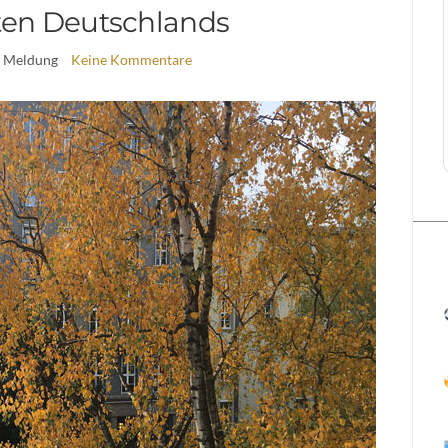
ten Deutschlands
| Meldung
Keine Kommentare