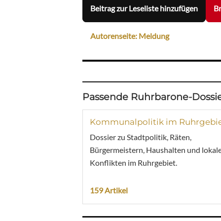
Beitrag zur Leseliste hinzufügen
Br
Autorenseite: Meldung
Passende Ruhrbarone-Dossie
Kommunalpolitik im Ruhrgebi
Dossier zu Stadtpolitik, Räten,
Bürgermeistern, Haushalten und lokal
Konflikten im Ruhrgebiet.
159 Artikel