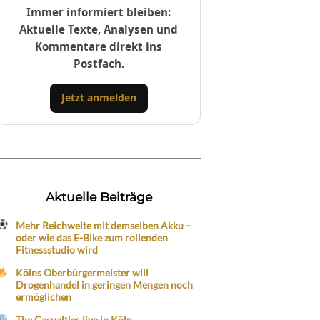
Immer informiert bleiben:
Aktuelle Texte, Analysen und
Kommentare direkt ins
Postfach.
Jetzt anmelden
Aktuelle Beiträge
Mehr Reichweite mit demselben Akku –
oder wie das E-Bike zum rollenden
Fitnessstudio wird
Kölns Oberbürgermeister will
Drogenhandel in geringen Mengen noch
ermöglichen
The Casualties live in Köln