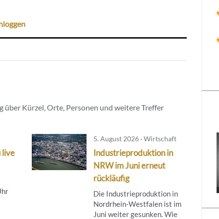
nloggen
 über Kürzel, Orte, Personen und weitere Treffer
5. August 2026 · Wirtschaft
 live
Industrieproduktion in
NRW im Juni erneut
rückläufig
Uhr
Die Industrieproduktion in
Nordrhein-Westfalen ist im
Juni weiter gesunken. Wie