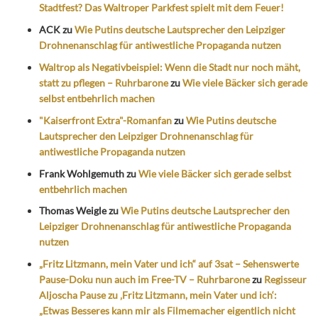
Stadtfest? Das Waltroper Parkfest spielt mit dem Feuer!
ACK
zu
Wie Putins deutsche Lautsprecher den Leipziger
Drohnenanschlag für antiwestliche Propaganda nutzen
Waltrop als Negativbeispiel: Wenn die Stadt nur noch mäht,
statt zu pflegen – Ruhrbarone
zu
Wie viele Bäcker sich gerade
selbst entbehrlich machen
"Kaiserfront Extra"-Romanfan
zu
Wie Putins deutsche
Lautsprecher den Leipziger Drohnenanschlag für
antiwestliche Propaganda nutzen
Frank Wohlgemuth
zu
Wie viele Bäcker sich gerade selbst
entbehrlich machen
Thomas Weigle
zu
Wie Putins deutsche Lautsprecher den
Leipziger Drohnenanschlag für antiwestliche Propaganda
nutzen
„Fritz Litzmann, mein Vater und ich“ auf 3sat – Sehenswerte
Pause-Doku nun auch im Free-TV – Ruhrbarone
zu
Regisseur
Aljoscha Pause zu ‚Fritz Litzmann, mein Vater und ich‘:
„Etwas Besseres kann mir als Filmemacher eigentlich nicht