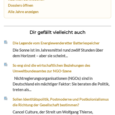
Dossiers öffnen
Alle Jahre anzeigen
Dir gefällt vielleicht auch
Die Legende vom Energiewenderetter Batteriespeicher
Die Sonne ist im Jahresmittel rund zwölf Stunden über
dem Horizont – aber sie scheint...
So eng sind die wirtschaftlichen Beziehungen des
Umweltbundesamtes zur NGO-Szene
Nichtregierungsorganisationen (NGOs) sind in
Deutschland ein mächtiger Faktor: Sie beraten die Politik,
treten als...
Sollen Identitätspolitik, Postmoderne und Postkolonialismus
die Richtung der Gesellschaft bestimmen?
Cancel Culture, der Streit um Wolfgang Thierse,