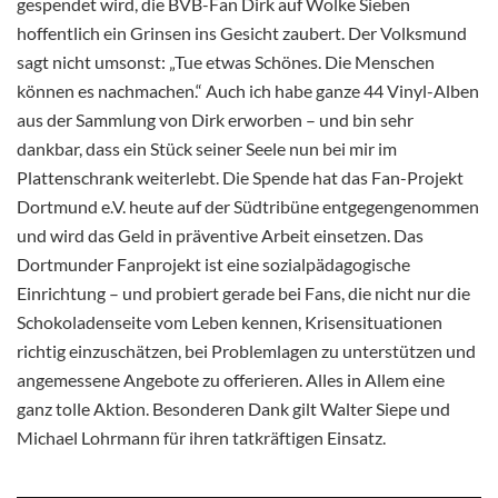
gespendet wird, die BVB-Fan Dirk auf Wolke Sieben
hoffentlich ein Grinsen ins Gesicht zaubert. Der Volksmund
sagt nicht umsonst: „Tue etwas Schönes. Die Menschen
können es nachmachen.“ Auch ich habe ganze 44 Vinyl-Alben
aus der Sammlung von Dirk erworben – und bin sehr
dankbar, dass ein Stück seiner Seele nun bei mir im
Plattenschrank weiterlebt. Die Spende hat das Fan-Projekt
Dortmund e.V. heute auf der Südtribüne entgegengenommen
und wird das Geld in präventive Arbeit einsetzen. Das
Dortmunder Fanprojekt ist eine sozialpädagogische
Einrichtung – und probiert gerade bei Fans, die nicht nur die
Schokoladenseite vom Leben kennen, Krisensituationen
richtig einzuschätzen, bei Problemlagen zu unterstützen und
angemessene Angebote zu offerieren. Alles in Allem eine
ganz tolle Aktion. Besonderen Dank gilt Walter Siepe und
Michael Lohrmann für ihren tatkräftigen Einsatz.