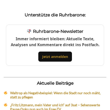
Unterstütze die Ruhrbarone:
Ruhrbarone-Newsletter
Immer informiert bleiben: Aktuelle Texte,
Analysen und Kommentare direkt ins Postfach.
Jetzt anmelden
Aktuelle Beiträge
Waltrop als Negativbeispiel: Wenn die Stadt nur noch mäht,
statt zu pflegen
„Fritz Litzmann, mein Vater und ich“ auf 3sat – Sehenswerte
Pause-Doku nun auch im Free-TV