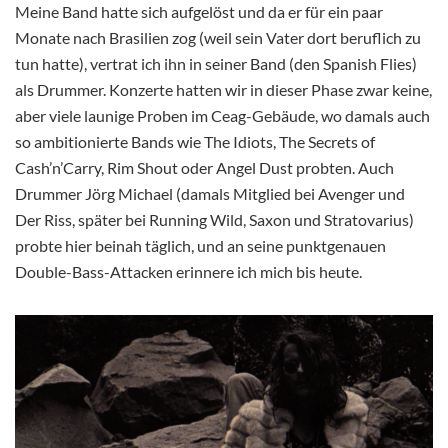
Meine Band hatte sich aufgelöst und da er für ein paar
Monate nach Brasilien zog (weil sein Vater dort beruflich zu
tun hatte), vertrat ich ihn in seiner Band (den Spanish Flies)
als Drummer. Konzerte hatten wir in dieser Phase zwar keine,
aber viele launige Proben im Ceag-Gebäude, wo damals auch
so ambitionierte Bands wie The Idiots, The Secrets of
Cash’n’Carry, Rim Shout oder Angel Dust probten. Auch
Drummer Jörg Michael (damals Mitglied bei Avenger und
Der Riss, später bei Running Wild, Saxon und Stratovarius)
probte hier beinah täglich, und an seine punktgenauen
Double-Bass-Attacken erinnere ich mich bis heute.