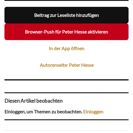
Beitrag zur Leseliste hinzufügen
Browser-Push für Peter Hesse aktivieren
In der App öffnen
Autorenseite: Peter Hesse
Diesen Artikel beobachten
Einloggen, um Themen zu beobachten.
Einloggen