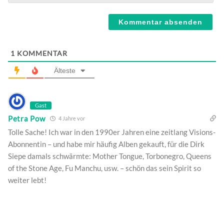
Webseite
1
KOMMENTAR
Älteste
Gast
Petra Pow
4 Jahre vor
Tolle Sache! Ich war in den 1990er Jahren eine zeitlang Visions-
Abonnentin – und habe mir häufig Alben gekauft, für die Dirk
Siepe damals schwärmte: Mother Tongue, Torbonegro, Queens
of the Stone Age, Fu Manchu, usw. – schön das sein Spirit so
weiter lebt!