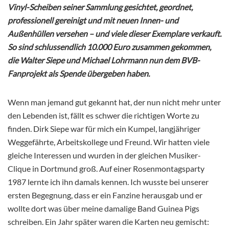
Vinyl-Scheiben seiner Sammlung gesichtet, geordnet,
professionell gereinigt und mit neuen Innen- und
Außenhüllen versehen – und viele dieser Exemplare verkauft.
So sind schlussendlich 10.000 Euro zusammen gekommen,
die Walter Siepe und Michael Lohrmann nun dem BVB-
Fanprojekt als Spende übergeben haben.
Wenn man jemand gut gekannt hat, der nun nicht mehr unter
den Lebenden ist, fällt es schwer die richtigen Worte zu
finden. Dirk Siepe war für mich ein Kumpel, langjähriger
Weggefährte, Arbeitskollege und Freund. Wir hatten viele
gleiche Interessen und wurden in der gleichen Musiker-
Clique in Dortmund groß. Auf einer Rosenmontagsparty
1987 lernte ich ihn damals kennen. Ich wusste bei unserer
ersten Begegnung, dass er ein Fanzine herausgab und er
wollte dort was über meine damalige Band Guinea Pigs
schreiben. Ein Jahr später waren die Karten neu gemischt: