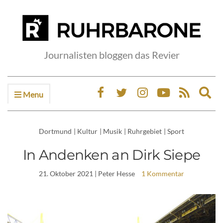
Journalisten bloggen das Revier
Menu
Ex
sea
fo
Dortmund
|
Kultur
|
Musik
|
Ruhrgebiet
|
Sport
In Andenken an Dirk Siepe
21. Oktober 2021
| Peter Hesse
1 Kommentar