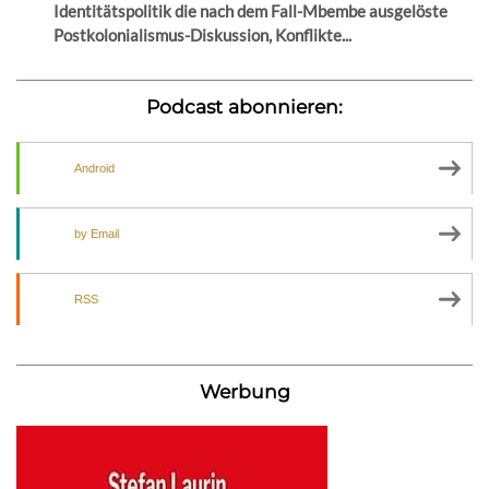
Identitätspolitik die nach dem Fall-Mbembe ausgelöste
Postkolonialismus-Diskussion, Konflikte...
Podcast abonnieren:
Android
by Email
RSS
Werbung