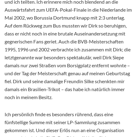
und ich teilten. Ich erinnere mich noch blendend an die
Auswärtsfahrt zum UEFA-Pokal-Finale in die Niederlande im
Mai 2002, wo Borussia Dortmund knapp mit 2:3 unterlag.
Auf dem Rückweg zum Bus mussten wir Dirk so beruhigen,
dass er nicht noch in eine brutale Auseinandersetzung mit
gegnerischen Fans geriet. Auch die BVB-Meisterschaften
1995, 1996 und 2002 verbrachte ich zusammen mit Dirk; die
letztgenannte war besonders spektakulär, weil Dirk Siepe
damals nur zwei Straßen vom Borsigplatz entfernt wohnte –
und der Tag der Meisterschaft genau auf meinen Geburtstag
fiel. Dirk und seine damalige Freundin Silke schenkten mir
damals ein Brasilien-Trikot – das habe ich natürlich immer
noch in meinem Besitz.
Ich persönlich finde es besonders rührend, dass eine
fünfstellige Summe mit seiner LP-Sammlung zusammen
gekommen ist. Und dieser Erlös nun an eine Organisation