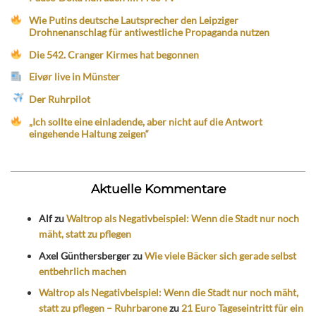
Wie Putins deutsche Lautsprecher den Leipziger
Drohnenanschlag für antiwestliche Propaganda nutzen
Die 542. Cranger Kirmes hat begonnen
Eivør live in Münster
Der Ruhrpilot
„Ich sollte eine einladende, aber nicht auf die Antwort
eingehende Haltung zeigen“
Aktuelle Kommentare
Alf
zu
Waltrop als Negativbeispiel: Wenn die Stadt nur noch
mäht, statt zu pflegen
Axel Günthersberger
zu
Wie viele Bäcker sich gerade selbst
entbehrlich machen
Waltrop als Negativbeispiel: Wenn die Stadt nur noch mäht,
statt zu pflegen – Ruhrbarone
zu
21 Euro Tageseintritt für ein