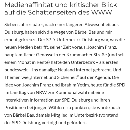
Medienaffinität und kritischer Blick
auf die Schattenseiten des WWW
Sieben Jahre später, nach einer längeren Abwesenheit aus
Duisburg, haben sich die Wege von Bärbel Bas und mir
erneut gekreuzt. Der SPD-Unterbezirk Duisburg war, was die
neuen Medien betrifft, seiner Zeit voraus. Joachim Franz,
hauptamtlicher Genosse in der Krummacher Straße (und seit
einem Monat in Rente) hatte den Unterbezirk – als ersten
bundesweit – ins damalige Neuland Internet gebracht. Und
Themen wie „Internet und Sicherheit“ auf der Agenda. Die
Idee von Joachim Franz und Ibrahim Yetim, heute für die SPD
im Landtag von NRW, zur Kommunalwahl mit eine
interaktiven Information zur SPD Duisburg und ihren
Positionen bei jungen Wählern zu punkten, sie wurde auch
von Bärbel Bas, damals Mitglied im Unterbezirksvorstand
der SPD Duisburg, verfolgt und gefördert.