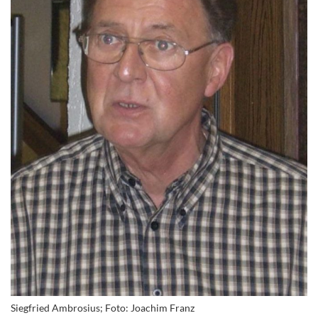
Siegfried Ambrosius; Foto: Joachim Franz