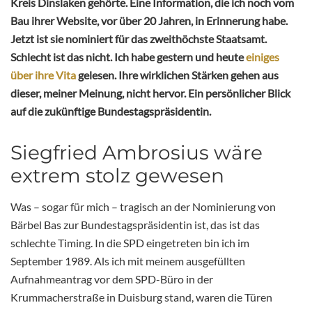
Kreis Dinslaken gehörte. Eine Information, die ich noch vom
Bau ihrer Website, vor über 20 Jahren, in Erinnerung habe.
Jetzt ist sie nominiert für das zweithöchste Staatsamt.
Schlecht ist das nicht. Ich habe gestern und heute
einiges
über ihre Vita
gelesen. Ihre wirklichen Stärken gehen aus
dieser, meiner Meinung, nicht hervor. Ein persönlicher Blick
auf die zukünftige Bundestagspräsidentin.
Siegfried Ambrosius wäre
extrem stolz gewesen
Was – sogar für mich – tragisch an der Nominierung von
Bärbel Bas zur Bundestagspräsidentin ist, das ist das
schlechte Timing. In die SPD eingetreten bin ich im
September 1989. Als ich mit meinem ausgefüllten
Aufnahmeantrag vor dem SPD-Büro in der
Krummacherstraße in Duisburg stand, waren die Türen