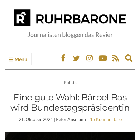
Journalisten bloggen das Revier
Menu
Ex
sea
fo
Politik
Eine gute Wahl: Bärbel Bas
wird Bundestagspräsidentin
21. Oktober 2021
| Peter Ansmann
15 Kommentare