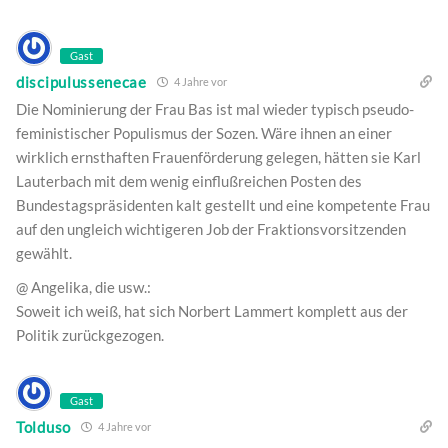
Gast
discipulussenecae
4 Jahre vor
Die Nominierung der Frau Bas ist mal wieder typisch pseudo-
feministischer Populismus der Sozen. Wäre ihnen an einer
wirklich ernsthaften Frauenförderung gelegen, hätten sie Karl
Lauterbach mit dem wenig einflußreichen Posten des
Bundestagspräsidenten kalt gestellt und eine kompetente Frau
auf den ungleich wichtigeren Job der Fraktionsvorsitzenden
gewählt.
@ Angelika, die usw.:
Soweit ich weiß, hat sich Norbert Lammert komplett aus der
Politik zurückgezogen.
Gast
Tolduso
4 Jahre vor