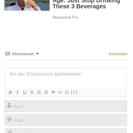
Abonnieren
Anmelden
{}
[+]
Name*
E-