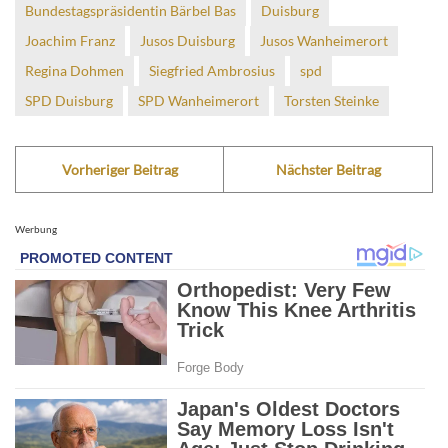
Bundestagspräsidentin Bärbel Bas
Duisburg
Joachim Franz
Jusos Duisburg
Jusos Wanheimerort
Regina Dohmen
Siegfried Ambrosius
spd
SPD Duisburg
SPD Wanheimerort
Torsten Steinke
Vorheriger Beitrag
Nächster Beitrag
Werbung