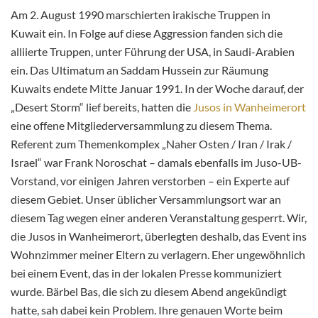
Am 2. August 1990 marschierten irakische Truppen in
Kuwait ein. In Folge auf diese Aggression fanden sich die
alliierte Truppen, unter Führung der USA, in Saudi-Arabien
ein. Das Ultimatum an Saddam Hussein zur Räumung
Kuwaits endete Mitte Januar 1991. In der Woche darauf, der
„Desert Storm“ lief bereits, hatten die
Jusos in Wanheimerort
eine offene Mitgliederversammlung zu diesem Thema.
Referent zum Themenkomplex „Naher Osten / Iran / Irak /
Israel“ war Frank Noroschat – damals ebenfalls im Juso-UB-
Vorstand, vor einigen Jahren verstorben – ein Experte auf
diesem Gebiet. Unser üblicher Versammlungsort war an
diesem Tag wegen einer anderen Veranstaltung gesperrt. Wir,
die Jusos in Wanheimerort, überlegten deshalb, das Event ins
Wohnzimmer meiner Eltern zu verlagern. Eher ungewöhnlich
bei einem Event, das in der lokalen Presse kommuniziert
wurde. Bärbel Bas, die sich zu diesem Abend angekündigt
hatte, sah dabei kein Problem. Ihre genauen Worte beim