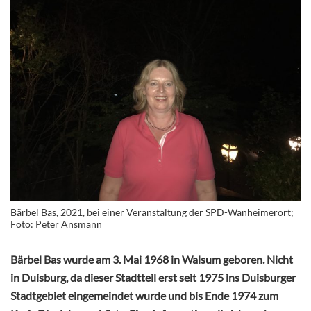
Bärbel Bas, 2021, bei einer Veranstaltung der SPD-Wanheimerort;
Foto: Peter Ansmann
Bärbel Bas wurde am 3. Mai 1968 in Walsum geboren. Nicht
in Duisburg, da dieser Stadtteil erst seit 1975 ins Duisburger
Stadtgebiet eingemeindet wurde und bis Ende 1974 zum