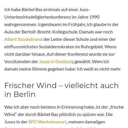
Ich habe Bärbel Bas erstmals auf einer Juso-
Unterbezirksdeligiertenkonferenz im Jahre 1990
wahrgenommen. Irgendwann im Frühjahr, ich glaube in der
Aula der Bertolt-Brecht-Kollegschule. Damals war noch
Albert Stockebrand
der Leiter dieser Schule und einer der
einflussreichsten Sozialdemokraten im Ruhrgebiet. Wenn
nicht darüber hinaus. Auf dieser Konferenz wurde sie zur
Vorsitzenden der
Jusos in Duisburg
gewählt. Wem ich
damals meine Stimme gegeben habe: Ich weiß es nicht mehr.
Frischer Wind – vielleicht auch
in Berlin
Was ich aber noch bestens in Erinnerung habe, ist der „frische
Wind“ der durch Bärbel Bas plötzlich zu spüren war. Die
Jusos in der
SPD Wanheimerort
, meinem damaligen