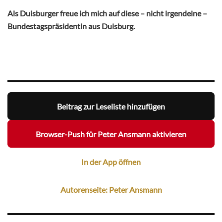
Als Duisburger freue ich mich auf diese – nicht irgendeine –
Bundestagspräsidentin aus Duisburg.
Beitrag zur Leseliste hinzufügen
Browser-Push für Peter Ansmann aktivieren
In der App öffnen
Autorenseite: Peter Ansmann