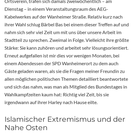
Ortsverein, trafen sich damals zweiwöchentlich – am
Dienstag – in einem Veranstaltungsraum des AEG-
Kabelwerkes auf der Wanheimer Straße. Relativ kurz nach
ihrer Wahl schlug Bärbel Bas bei einem dieser Treffen auf und
nahm sich sehr viel Zeit um mit uns über unsere Arbeit im
Stadtteil zu sprechen. Zweimal in Folge. Vielleicht ihre größte
Stärke: Sie kann zuhören und arbeitet sehr lösungsorientiert.
Erneut aufgefallen ist mir dies vor wenigen Monaten, bei
einem Abendessen der SPD Wanheimerort zu dem auch
Gäste geladen waren, als sie die Fragen meiner Freundin zu
allen möglichen politischen Themen detailliert beantwortete
und sich das nahm, was man als Mitglied des Bundestages in
Wahlkampfzeiten kaum hat: Richtig viel Zeit, bis sie
irgendwann auf ihrer Harley nach Hause eilte.
Islamischer Extremismus und der
Nahe Osten