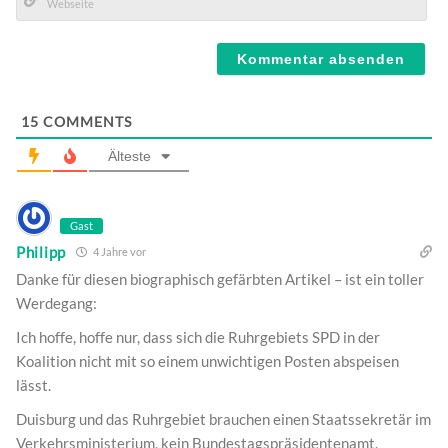
Mail*
Webseite
15
COMMENTS
Älteste
Gast
Philipp
4 Jahre vor
Danke für diesen biographisch gefärbten Artikel – ist ein toller
Werdegang:
Ich hoffe, hoffe nur, dass sich die Ruhrgebiets SPD in der
Koalition nicht mit so einem unwichtigen Posten abspeisen
lässt.
Duisburg und das Ruhrgebiet brauchen einen Staatssekretär im
Verkehrsministerium, kein Bundestagspräsidentenamt.