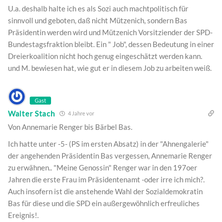
U.a. deshalb halte ich es als Sozi auch machtpolitisch für
sinnvoll und geboten, daß nicht Mützenich, sondern Bas
Präsidentin werden wird und Mützenich Vorsitziender der SPD-
Bundestagsfraktion bleibt. Ein " Job", dessen Bedeutung in einer
Dreierkoalition nicht hoch genug eingeschätzt werden kann.
und M. bewiesen hat, wie gut er in diesem Job zu arbeiten weiß.
Gast
Walter Stach
4 Jahre vor
Von Annemarie Renger bis Bärbel Bas.
Ich hatte unter -5- (PS im ersten Absatz) in der "Ahnengalerie"
der angehenden Präsidentin Bas vergessen, Annemarie Renger
zu erwähnen.. "Meine Genossin" Renger war in den 197oer
Jahren die erste Frau im Präsidentenamt -oder irre ich mich?.
Auch insofern ist die anstehende Wahl der Sozialdemokratin
Bas für diese und die SPD ein außergewöhnlich erfreuliches
Ereignis!.