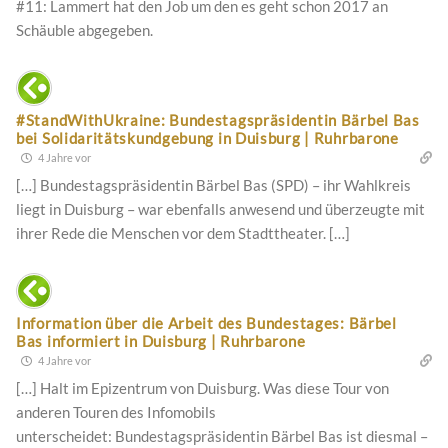
#11: Lammert hat den Job um den es geht schon 2017 an
Schäuble abgegeben.
#StandWithUkraine: Bundestagspräsidentin Bärbel Bas
bei Solidaritätskundgebung in Duisburg | Ruhrbarone
4 Jahre vor
[…] Bundestagspräsidentin Bärbel Bas (SPD) – ihr Wahlkreis
liegt in Duisburg – war ebenfalls anwesend und überzeugte mit
ihrer Rede die Menschen vor dem Stadttheater. […]
Information über die Arbeit des Bundestages: Bärbel
Bas informiert in Duisburg | Ruhrbarone
4 Jahre vor
[…] Halt im Epizentrum von Duisburg. Was diese Tour von
anderen Touren des Infomobils
unterscheidet: Bundestagspräsidentin Bärbel Bas ist diesmal –