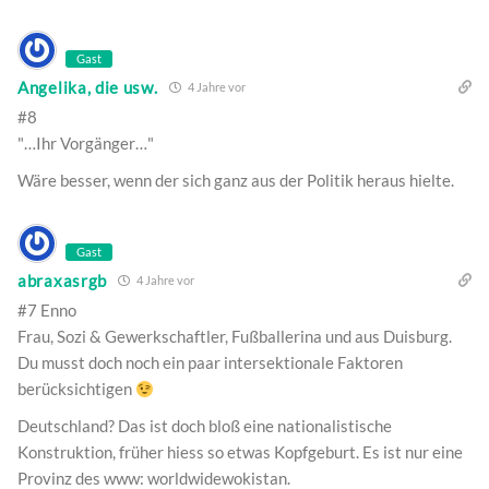
Gast
Angelika, die usw.
4 Jahre vor
#8
"…Ihr Vorgänger…"
Wäre besser, wenn der sich ganz aus der Politik heraus hielte.
Gast
abraxasrgb
4 Jahre vor
#7 Enno
Frau, Sozi & Gewerkschaftler, Fußballerina und aus Duisburg.
Du musst doch noch ein paar intersektionale Faktoren
berücksichtigen
Deutschland? Das ist doch bloß eine nationalistische
Konstruktion, früher hiess so etwas Kopfgeburt. Es ist nur eine
Provinz des www: worldwidewokistan.