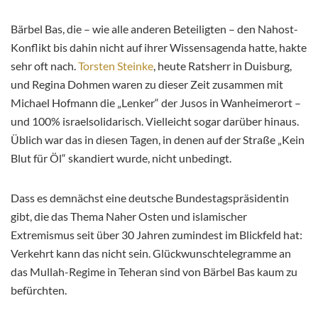
Bärbel Bas, die – wie alle anderen Beteiligten – den Nahost-
Konflikt bis dahin nicht auf ihrer Wissensagenda hatte, hakte
sehr oft nach.
Torsten Steinke
, heute Ratsherr in Duisburg,
und Regina Dohmen waren zu dieser Zeit zusammen mit
Michael Hofmann die „Lenker“ der Jusos in Wanheimerort –
und 100% israelsolidarisch. Vielleicht sogar darüber hinaus.
Üblich war das in diesen Tagen, in denen auf der Straße „Kein
Blut für Öl“ skandiert wurde, nicht unbedingt.
Dass es demnächst eine deutsche Bundestagspräsidentin
gibt, die das Thema Naher Osten und islamischer
Extremismus seit über 30 Jahren zumindest im Blickfeld hat:
Verkehrt kann das nicht sein. Glückwunschtelegramme an
das Mullah-Regime in Teheran sind von Bärbel Bas kaum zu
befürchten.