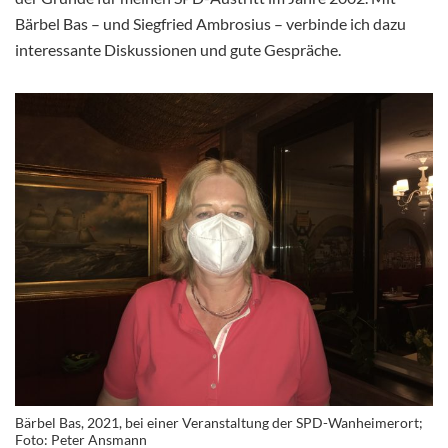
Bärbel Bas – und Siegfried Ambrosius – verbinde ich dazu
interessante Diskussionen und gute Gespräche.
Bärbel Bas, 2021, bei einer Veranstaltung der SPD-Wanheimerort;
Foto: Peter Ansmann