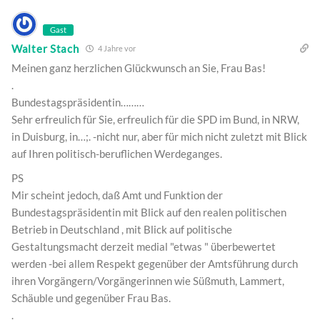
Gast
Walter Stach
4 Jahre vor
Meinen ganz herzlichen Glückwunsch an Sie, Frau Bas!
.
Bundestagspräsidentin………
Sehr erfreulich für Sie, erfreulich für die SPD im Bund, in NRW,
in Duisburg, in…;. -nicht nur, aber für mich nicht zuletzt mit Blick
auf Ihren politisch-beruflichen Werdeganges.
PS
Mir scheint jedoch, daß Amt und Funktion der
Bundestagspräsidentin mit Blick auf den realen politischen
Betrieb in Deutschland , mit Blick auf politische
Gestaltungsmacht derzeit medial "etwas " überbewertet
werden -bei allem Respekt gegenüber der Amtsführung durch
ihren Vorgängern/Vorgängerinnen wie Süßmuth, Lammert,
Schäuble und gegenüber Frau Bas.
.