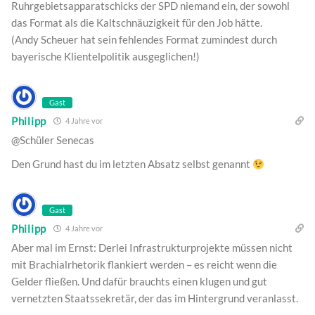
Ruhrgebietsapparatschicks der SPD niemand ein, der sowohl
das Format als die Kaltschnäuzigkeit für den Job hätte.
(Andy Scheuer hat sein fehlendes Format zumindest durch
bayerische Klientelpolitik ausgeglichen!)
Gast
Philipp
4 Jahre vor
@Schüler Senecas
Den Grund hast du im letzten Absatz selbst genannt
Gast
Philipp
4 Jahre vor
Aber mal im Ernst: Derlei Infrastrukturprojekte müssen nicht
mit Brachialrhetorik flankiert werden – es reicht wenn die
Gelder fließen. Und dafür brauchts einen klugen und gut
vernetzten Staatssekretär, der das im Hintergrund veranlasst.