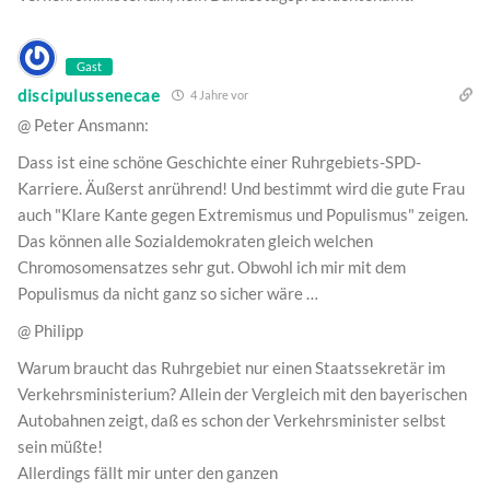
Gast
discipulussenecae
4 Jahre vor
@ Peter Ansmann:
Dass ist eine schöne Geschichte einer Ruhrgebiets-SPD-
Karriere. Äußerst anrührend! Und bestimmt wird die gute Frau
auch "Klare Kante gegen Extremismus und Populismus" zeigen.
Das können alle Sozialdemokraten gleich welchen
Chromosomensatzes sehr gut. Obwohl ich mir mit dem
Populismus da nicht ganz so sicher wäre …
@ Philipp
Warum braucht das Ruhrgebiet nur einen Staatssekretär im
Verkehrsministerium? Allein der Vergleich mit den bayerischen
Autobahnen zeigt, daß es schon der Verkehrsminister selbst
sein müßte!
Allerdings fällt mir unter den ganzen