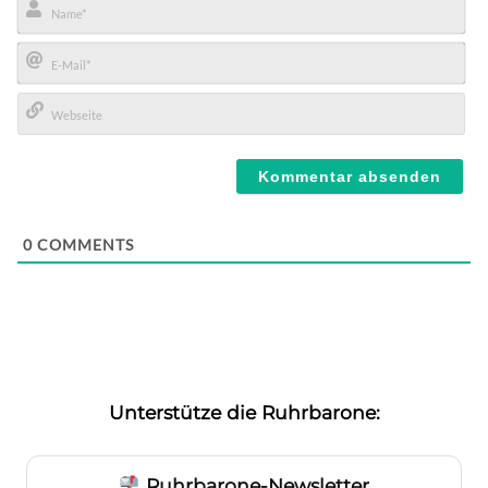
Name*
E-
Mail*
Webseite
0
COMMENTS
Unterstütze die Ruhrbarone:
Ruhrbarone-Newsletter