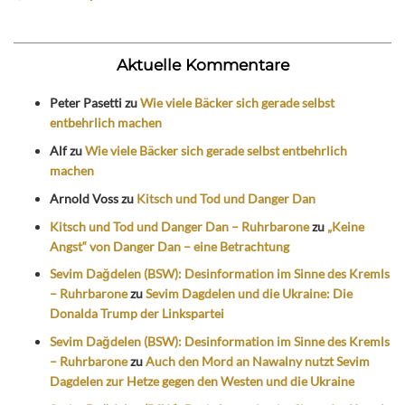
Aktuelle Kommentare
Peter Pasetti
zu
Wie viele Bäcker sich gerade selbst
entbehrlich machen
Alf
zu
Wie viele Bäcker sich gerade selbst entbehrlich
machen
Arnold Voss
zu
Kitsch und Tod und Danger Dan
Kitsch und Tod und Danger Dan – Ruhrbarone
zu
„Keine
Angst“ von Danger Dan – eine Betrachtung
Sevim Dağdelen (BSW): Desinformation im Sinne des Kremls
– Ruhrbarone
zu
Sevim Dagdelen und die Ukraine: Die
Donalda Trump der Linkspartei
Sevim Dağdelen (BSW): Desinformation im Sinne des Kremls
– Ruhrbarone
zu
Auch den Mord an Nawalny nutzt Sevim
Dagdelen zur Hetze gegen den Westen und die Ukraine