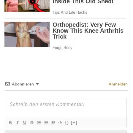
Abonnieren
Anmelden
{}
[+]