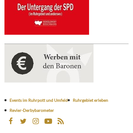
Events im Ruhrpott und Umfeld
Ruhrgebiet erleben
Revier-Derbybarometer