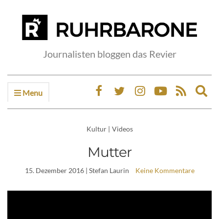
Journalisten bloggen das Revier
Menu
Ex
sea
fo
Kultur
|
Videos
Mutter
15. Dezember 2016
| Stefan Laurin
Keine Kommentare