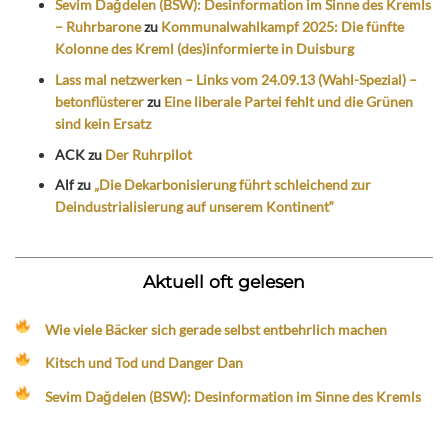
Sevim Dağdelen (BSW): Desinformation im Sinne des Kremls
– Ruhrbarone
zu
Kommunalwahlkampf 2025: Die fünfte
Kolonne des Kreml (des)informierte in Duisburg
Lass mal netzwerken – Links vom 24.09.13 (Wahl-Spezial) –
betonflüsterer
zu
Eine liberale Partei fehlt und die Grünen
sind kein Ersatz
ACK
zu
Der Ruhrpilot
Alf
zu
„Die Dekarbonisierung führt schleichend zur
Deindustrialisierung auf unserem Kontinent“
Aktuell oft gelesen
Wie viele Bäcker sich gerade selbst entbehrlich machen
Kitsch und Tod und Danger Dan
Sevim Dağdelen (BSW): Desinformation im Sinne des Kremls