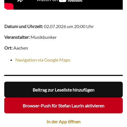
Datum und Uhrzeit:
02.07.2026 um 20:00 Uhr
Veranstalter:
Musikbunker
Ort:
Aachen
Navigation via Google Maps
Beitrag zur Leseliste hinzufügen
Browser-Push für Stefan Laurin aktivieren
In der App öffnen