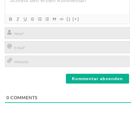
{}
[+]
Name*
E-
Mail*
Webseite
0
COMMENTS