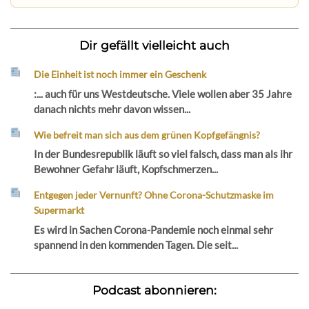
Dir gefällt vielleicht auch
Die Einheit ist noch immer ein Geschenk
:... auch für uns Westdeutsche. Viele wollen aber 35 Jahre
danach nichts mehr davon wissen...
Wie befreit man sich aus dem grünen Kopfgefängnis?
In der Bundesrepublik läuft so viel falsch, dass man als ihr
Bewohner Gefahr läuft, Kopfschmerzen...
Entgegen jeder Vernunft? Ohne Corona-Schutzmaske im
Supermarkt
Es wird in Sachen Corona-Pandemie noch einmal sehr
spannend in den kommenden Tagen. Die seit...
Podcast abonnieren: