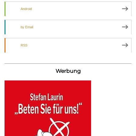
Android
by Email
RSS
Werbung