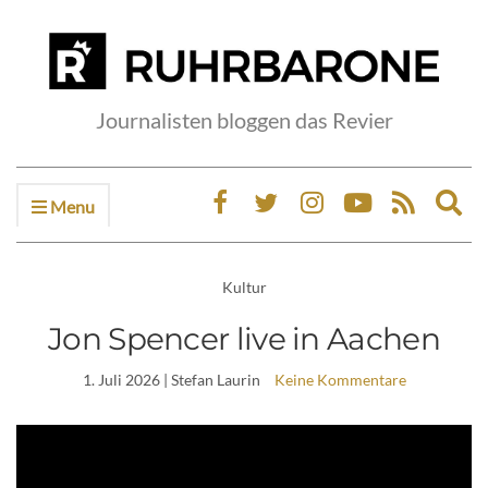
Journalisten bloggen das Revier
Menu
Ex
sea
fo
Kultur
Jon Spencer live in Aachen
1. Juli 2026
| Stefan Laurin
Keine Kommentare