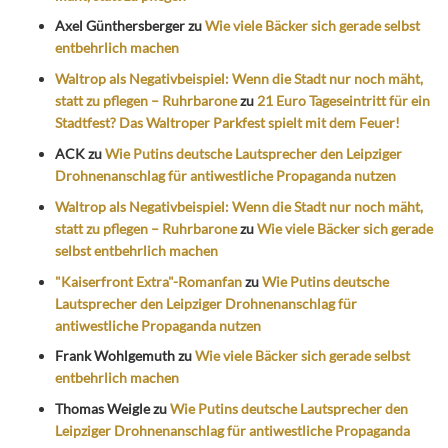
Axel Günthersberger
zu
Wie viele Bäcker sich gerade selbst
entbehrlich machen
Waltrop als Negativbeispiel: Wenn die Stadt nur noch mäht,
statt zu pflegen – Ruhrbarone
zu
21 Euro Tageseintritt für ein
Stadtfest? Das Waltroper Parkfest spielt mit dem Feuer!
ACK
zu
Wie Putins deutsche Lautsprecher den Leipziger
Drohnenanschlag für antiwestliche Propaganda nutzen
Waltrop als Negativbeispiel: Wenn die Stadt nur noch mäht,
statt zu pflegen – Ruhrbarone
zu
Wie viele Bäcker sich gerade
selbst entbehrlich machen
"Kaiserfront Extra"-Romanfan
zu
Wie Putins deutsche
Lautsprecher den Leipziger Drohnenanschlag für
antiwestliche Propaganda nutzen
Frank Wohlgemuth
zu
Wie viele Bäcker sich gerade selbst
entbehrlich machen
Thomas Weigle
zu
Wie Putins deutsche Lautsprecher den
Leipziger Drohnenanschlag für antiwestliche Propaganda