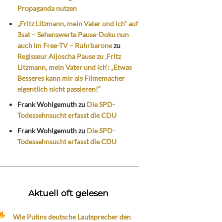
Propaganda nutzen
„Fritz Litzmann, mein Vater und ich“ auf
3sat – Sehenswerte Pause-Doku nun
auch im Free-TV – Ruhrbarone
zu
Regisseur Aljoscha Pause zu ‚Fritz
Litzmann, mein Vater und ich‘: „Etwas
Besseres kann mir als Filmemacher
eigentlich nicht passieren!“
Frank Wohlgemuth
zu
Die SPD-
Todessehnsucht erfasst die CDU
Frank Wohlgemuth
zu
Die SPD-
Todessehnsucht erfasst die CDU
Aktuell oft gelesen
Wie Putins deutsche Lautsprecher den