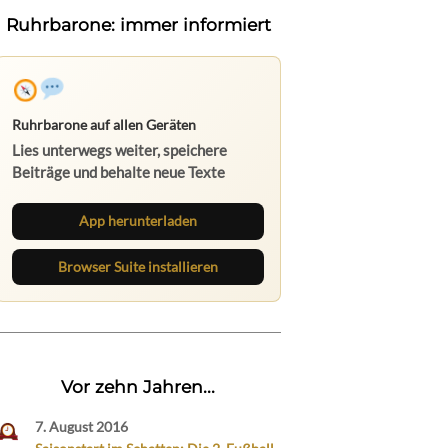
Ruhrbarone: immer informiert
Ruhrbarone auf allen Geräten
Lies unterwegs weiter, speichere
Beiträge und behalte neue Texte
direkt im Browser im Blick.
App herunterladen
Browser Suite installieren
Vor zehn Jahren...
7. August 2016