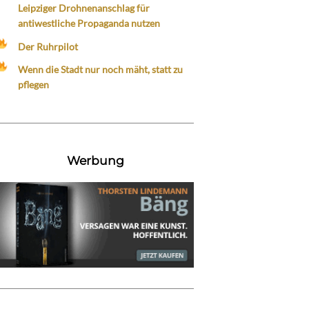
Leipziger Drohnenanschlag für
antiwestliche Propaganda nutzen
Der Ruhrpilot
Wenn die Stadt nur noch mäht, statt zu
pflegen
Werbung