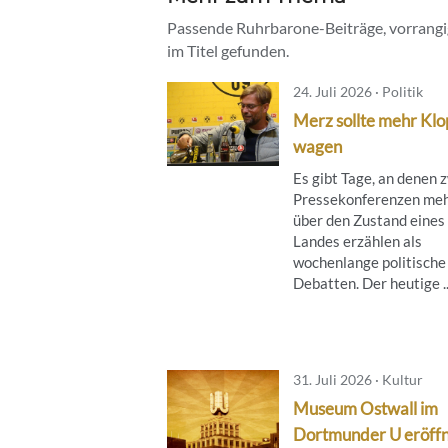
Passende Ruhrbarone-Beiträge, vorrangig
im Titel gefunden.
24. Juli 2026 · Politik
Merz sollte mehr Klo
wagen
Es gibt Tage, an denen 
Pressekonferenzen me
über den Zustand eines
Landes erzählen als
wochenlange politische
Debatten. Der heutige ..
31. Juli 2026 · Kultur
Museum Ostwall im
Dortmunder U eröff