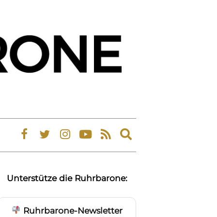
Expand
search
form
Unterstütze die Ruhrbarone:
Ruhrbarone-Newsletter