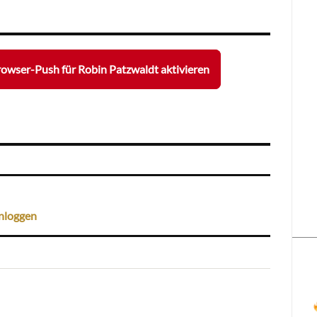
owser-Push für Robin Patzwaldt aktivieren
nloggen