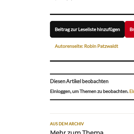
Beitrag zur Leseliste hinzufügen
Br
Autorenseite: Robin Patzwaldt
Diesen Artikel beobachten
Einloggen, um Themen zu beobachten.
Ei
AUS DEM ARCHIV
Mehr zum Thema