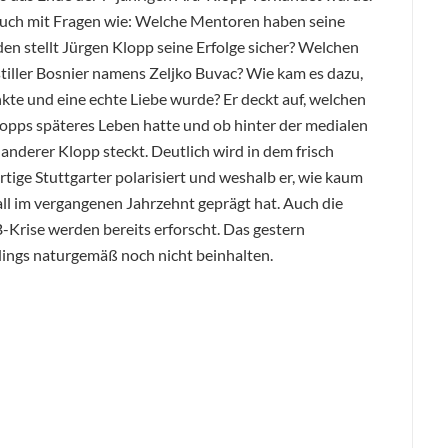
ie auch mit Fragen wie: Welche Mentoren haben seine
n stellt Jürgen Klopp seine Erfolge sicher? Welchen
 stiller Bosnier namens Zeljko Buvac? Wie kam es dazu,
te und eine echte Liebe wurde? Er deckt auf, welchen
Klopps späteres Leben hatte und ob hinter der medialen
anderer Klopp steckt. Deutlich wird in dem frisch
ige Stuttgarter polarisiert und weshalb er, wie kaum
ll im vergangenen Jahrzehnt geprägt hat. Auch die
Krise werden bereits erforscht. Das gestern
dings naturgemäß noch nicht beinhalten.