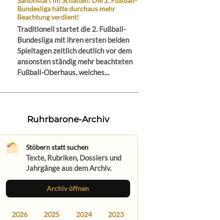
Saisonstart im Schatten: Die 2. Fußball-
Bundesliga hätte durchaus mehr
Beachtung verdient!
Traditionell startet die 2. Fußball-
Bundesliga mit ihren ersten beiden
Spieltagen zeitlich deutlich vor dem
ansonsten ständig mehr beachteten
Fußball-Oberhaus, welches...
Ruhrbarone-Archiv
Stöbern statt suchen
Texte, Rubriken, Dossiers und
Jahrgänge aus dem Archiv.
Archiv öffnen
2026
2025
2024
2023