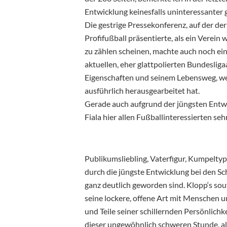
Entwicklung keinesfalls uninteressanter
Die gestrige Pressekonferenz, auf der de
Profifußball präsentierte, als ein Vere
zu zählen scheinen, machte auch noch ein
aktuellen, eher glattpolierten Bundesliga
Eigenschaften und seinem Lebensweg, we
ausführlich herausgearbeitet hat.
Gerade auch aufgrund der jüngsten Entwi
Fiala hier allen Fußballinteressierten se
Publikumsliebling, Vaterfigur, Kumpeltyp
durch die jüngste Entwicklung bei den S
ganz deutlich geworden sind. Klopp‘s so
seine lockere, offene Art mit Menschen 
und Teile seiner schillernden Persönlich
dieser ungewöhnlich schweren Stunde, al