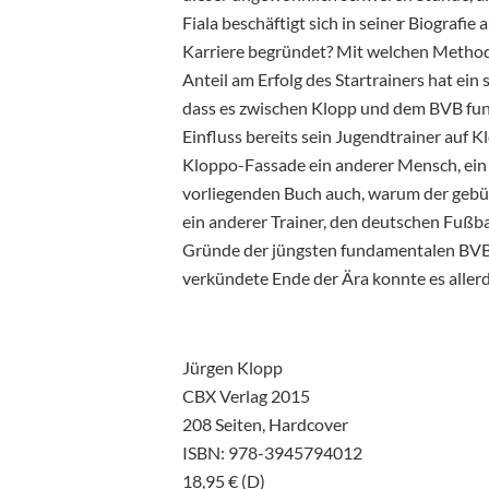
Fiala beschäftigt sich in seiner Biograf
Karriere begründet? Mit welchen Methode
Anteil am Erfolg des Startrainers hat ein
dass es zwischen Klopp und dem BVB funk
Einfluss bereits sein Jugendtrainer auf 
Kloppo-­Fassade ein anderer Mensch, ein 
vorliegenden Buch auch, warum der gebürt
ein anderer Trainer, den deutschen Fußba
Gründe der jüngsten fundamentalen BVB-­
verkündete Ende der Ära konnte es aller
Jürgen Klopp
CBX Verlag 2015
208 Seiten, Hardcover
ISBN: 978-­3945794012
18,95 € (D)