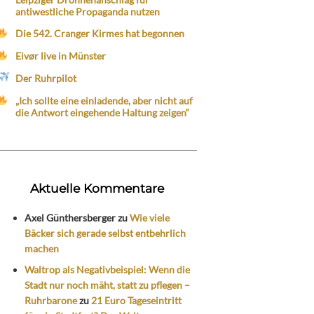
antiwestliche Propaganda nutzen
Die 542. Cranger Kirmes hat begonnen
Eivør live in Münster
Der Ruhrpilot
„Ich sollte eine einladende, aber nicht auf
die Antwort eingehende Haltung zeigen“
Aktuelle Kommentare
Axel Günthersberger
zu
Wie viele
Bäcker sich gerade selbst entbehrlich
machen
Waltrop als Negativbeispiel: Wenn die
Stadt nur noch mäht, statt zu pflegen –
Ruhrbarone
zu
21 Euro Tageseintritt