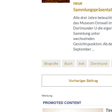
neue
Sammlungspräsentat
Alle drei Jahre beleuch
das Museum Ostwall i
Dortmunder U die eige
Sammlung unter
wechselnden
Gesichtspunkten: Ab de
September ...
Biografie
Buch
bvb
Dortmund
Vorheriger Beitrag
Werbung