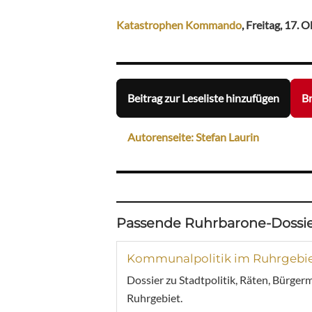
Katastrophen Kommando
, Freitag, 17. 
Beitrag zur Leseliste hinzufügen
Br
Autorenseite: Stefan Laurin
Passende Ruhrbarone-Dossie
Kommunalpolitik im Ruhrgebi
Dossier zu Stadtpolitik, Räten, Bürger
Ruhrgebiet.