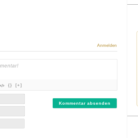
Anmelden
{}
[+]