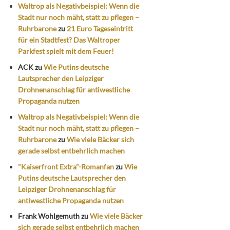
Waltrop als Negativbeispiel: Wenn die
Stadt nur noch mäht, statt zu pflegen –
Ruhrbarone
zu
21 Euro Tageseintritt
für ein Stadtfest? Das Waltroper
Parkfest spielt mit dem Feuer!
ACK
zu
Wie Putins deutsche
Lautsprecher den Leipziger
Drohnenanschlag für antiwestliche
Propaganda nutzen
Waltrop als Negativbeispiel: Wenn die
Stadt nur noch mäht, statt zu pflegen –
Ruhrbarone
zu
Wie viele Bäcker sich
gerade selbst entbehrlich machen
"Kaiserfront Extra"-Romanfan
zu
Wie
Putins deutsche Lautsprecher den
Leipziger Drohnenanschlag für
antiwestliche Propaganda nutzen
Frank Wohlgemuth
zu
Wie viele Bäcker
sich gerade selbst entbehrlich machen