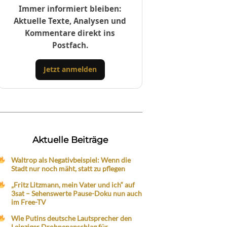
Immer informiert bleiben:
Aktuelle Texte, Analysen und
Kommentare direkt ins
Postfach.
Jetzt anmelden
Aktuelle Beiträge
Waltrop als Negativbeispiel: Wenn die
Stadt nur noch mäht, statt zu pflegen
„Fritz Litzmann, mein Vater und ich“ auf
3sat – Sehenswerte Pause-Doku nun auch
im Free-TV
Wie Putins deutsche Lautsprecher den
Leipziger Drohnenanschlag für