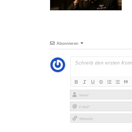
Abonnieren
Name*
E-
Mail*
Webseite