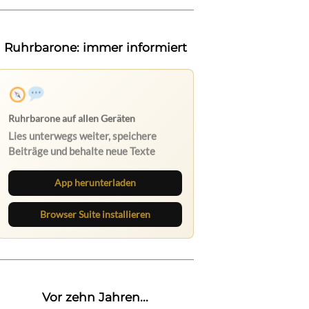
Ruhrbarone: immer informiert
Ruhrbarone auf allen Geräten
Lies unterwegs weiter, speichere
Beiträge und behalte neue Texte
direkt im Browser im Blick.
App herunterladen
Browser Suite installieren
Vor zehn Jahren...