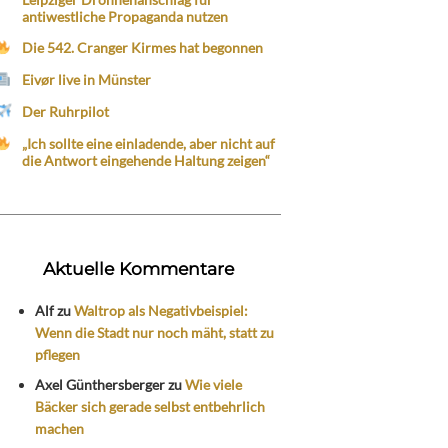
antiwestliche Propaganda nutzen
Die 542. Cranger Kirmes hat begonnen
Eivør live in Münster
Der Ruhrpilot
„Ich sollte eine einladende, aber nicht auf
die Antwort eingehende Haltung zeigen“
Aktuelle Kommentare
Alf
zu
Waltrop als Negativbeispiel:
Wenn die Stadt nur noch mäht, statt zu
pflegen
Axel Günthersberger
zu
Wie viele
Bäcker sich gerade selbst entbehrlich
machen