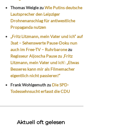
Thomas Weigle
zu
Wie Putins deutsche
Lautsprecher den Leipziger
Drohnenanschlag für antiwestliche
Propaganda nutzen
„Fritz Litzmann, mein Vater und ich“ auf
3sat – Sehenswerte Pause-Doku nun
auch im Free-TV – Ruhrbarone
zu
Regisseur Aljoscha Pause zu ‚Fritz
Litzmann, mein Vater und ich‘: „Etwas
Besseres kann mir als Filmemacher
eigentlich nicht passieren!“
Frank Wohlgemuth
zu
Die SPD-
Todessehnsucht erfasst die CDU
Aktuell oft gelesen