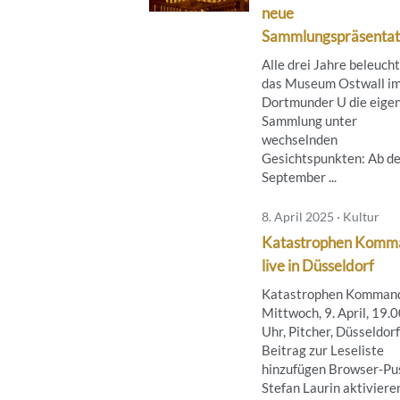
neue
Sammlungspräsentat
Alle drei Jahre beleuch
das Museum Ostwall i
Dortmunder U die eige
Sammlung unter
wechselnden
Gesichtspunkten: Ab de
September ...
8. April 2025 · Kultur
Katastrophen Komm
live in Düsseldorf
Katastrophen Komman
Mittwoch, 9. April, 19.
Uhr, Pitcher, Düsseldorf
Beitrag zur Leseliste
hinzufügen Browser-Pus
Stefan Laurin aktiviere