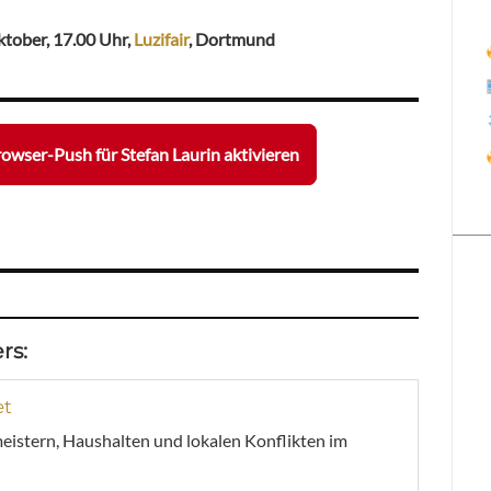
Oktober, 17.00 Uhr,
Luzifair
, Dortmund
owser-Push für Stefan Laurin aktivieren
rs:
et
meistern, Haushalten und lokalen Konflikten im