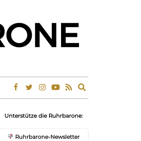
Expand
search
form
Unterstütze die Ruhrbarone:
Ruhrbarone-Newsletter