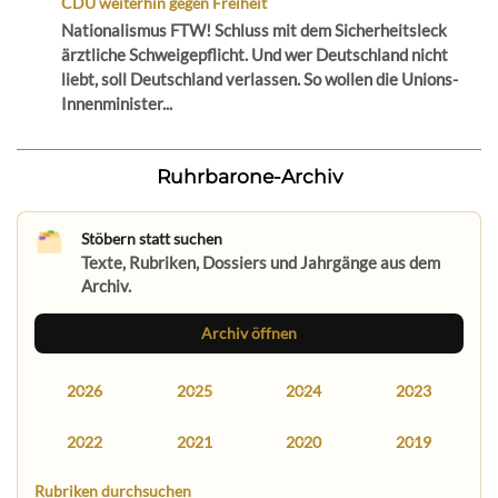
CDU weiterhin gegen Freiheit
Nationalismus FTW! Schluss mit dem Sicherheitsleck
ärztliche Schweigepflicht. Und wer Deutschland nicht
liebt, soll Deutschland verlassen. So wollen die Unions-
Innenminister...
Ruhrbarone-Archiv
Stöbern statt suchen
Texte, Rubriken, Dossiers und Jahrgänge aus dem
Archiv.
Archiv öffnen
2026
2025
2024
2023
2022
2021
2020
2019
Rubriken durchsuchen