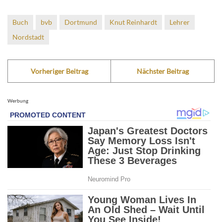
Buch
bvb
Dortmund
Knut Reinhardt
Lehrer
Nordstadt
Vorheriger Beitrag
Nächster Beitrag
Werbung