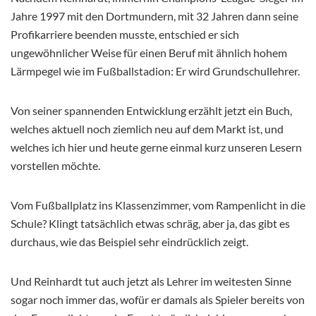
Jahre 1997 mit den Dortmundern, mit 32 Jahren dann seine
Profikarriere beenden musste, entschied er sich
ungewöhnlicher Weise für einen Beruf mit ähnlich hohem
Lärmpegel wie im Fußballstadion: Er wird Grundschullehrer.
Von seiner spannenden Entwicklung erzählt jetzt ein Buch,
welches aktuell noch ziemlich neu auf dem Markt ist, und
welches ich hier und heute gerne einmal kurz unseren Lesern
vorstellen möchte.
Vom Fußballplatz ins Klassenzimmer, vom Rampenlicht in die
Schule? Klingt tatsächlich etwas schräg, aber ja, das gibt es
durchaus, wie das Beispiel sehr eindrücklich zeigt.
Und Reinhardt tut auch jetzt als Lehrer im weitesten Sinne
sogar noch immer das, wofür er damals als Spieler bereits von