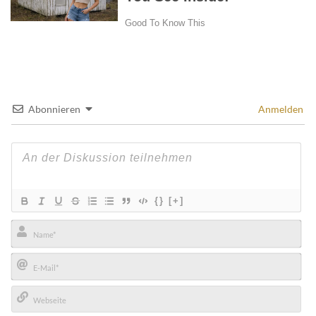
Abonnieren
Anmelden
{}
[+]
Name*
E-
Mail*