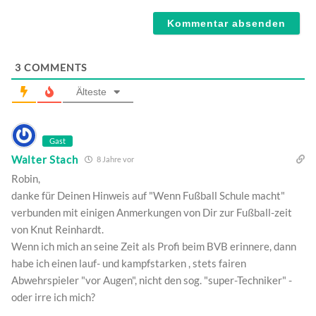
Webseite
3
COMMENTS
Älteste
Gast
Walter Stach
8 Jahre vor
Robin,
danke für Deinen Hinweis auf "Wenn Fußball Schule macht"
verbunden mit einigen Anmerkungen von Dir zur Fußball-zeit
von Knut Reinhardt.
Wenn ich mich an seine Zeit als Profi beim BVB erinnere, dann
habe ich einen lauf- und kampfstarken , stets fairen
Abwehrspieler "vor Augen", nicht den sog. "super-Techniker" -
oder irre ich mich?