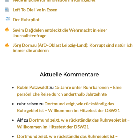
Left To Die live in Essen
Der Ruhrpilot
Sevim Dağdelen entdeckt die Wehrmacht in einer
Journalistenfrage
Jörg Dornau (AfD-Oblast Leipzig-Land): Korrupt sind natürlich
immer die anderen
Aktuelle Kommentare
Robin Patzwaldt
zu
15 Jahre unter Ruhrbaronen – Eine
persönliche Reise durch anderthalb Jahrzehnte
ruhr reisen
zu
Dortmund zeigt, wie rückständig das
Ruhrgebiet ist – Willkommen im Hitzetest der DSW21
Alf
zu
Dortmund zeigt, wie rückständig das Ruhrgebiet ist –
Willkommen im Hitzetest der DSW21
Dortmund zeigt, wie rückständig das Ruhrgebiet ist –