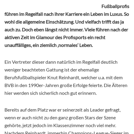
Fußballprofis
führen im Regelfall nach ihrer Karriere ein Leben im Luxus. So
wohl die allgemeine Einschätzung. Und vielfach trifft das ja
auch zu. Doch eben längst nicht immer. Viele führen nach der
aktiven Zeit im Glamour des Profisports ein recht
unauffälliges, ein ziemlich ‚normales‘ Leben.
Ein Vertreter dieser dann natürlich im Regelfall deutlich
weniger beachteten Gattung ist der ehemalige
Berufsfußballspieler Knut Reinhardt, welcher u.a. mit dem
BVB in den 1990er-Jahren große Erfolge feierte. Die Älteren
hier werden sich sicherlich noch gut erinnern.
Bereits auf dem Platz war er seinerzeit als Leader gefragt,
wenn er auch nicht zu den ganz großen Stars der Szene
gehörte, jetzt jedoch im Klassenzimmer noch viel mehr.
Nachdem Reinhardt, immerhin Champions-League-Sieger im