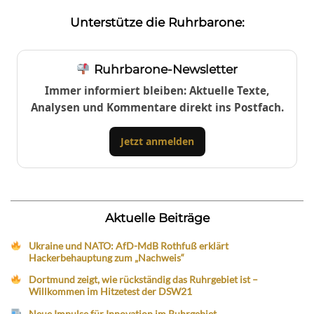
Unterstütze die Ruhrbarone:
Ruhrbarone-Newsletter
Immer informiert bleiben: Aktuelle Texte,
Analysen und Kommentare direkt ins Postfach.
Jetzt anmelden
Aktuelle Beiträge
Ukraine und NATO: AfD-MdB Rothfuß erklärt
Hackerbehauptung zum „Nachweis“
Dortmund zeigt, wie rückständig das Ruhrgebiet ist –
Willkommen im Hitzetest der DSW21
Neue Impulse für Innovation im Ruhrgebiet