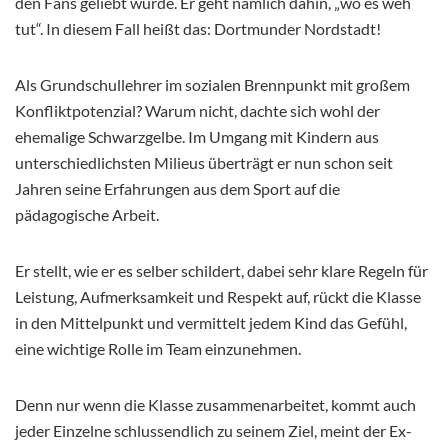
den Fans geliebt wurde. Er geht nämlich dahin, „wo es weh
tut“. In diesem Fall heißt das: Dortmunder Nordstadt!
Als Grundschullehrer im sozialen Brennpunkt mit großem
Konfliktpotenzial? Warum nicht, dachte sich wohl der
ehemalige Schwarzgelbe. Im Umgang mit Kindern aus
unterschiedlichsten Milieus überträgt er nun schon seit
Jahren seine Erfahrungen aus dem Sport auf die
pädagogische Arbeit.
Er stellt, wie er es selber schildert, dabei sehr klare Regeln für
Leistung, Aufmerksamkeit und Respekt auf, rückt die Klasse
in den Mittelpunkt und vermittelt jedem Kind das Gefühl,
eine wichtige Rolle im Team einzunehmen.
Denn nur wenn die Klasse zusammenarbeitet, kommt auch
jeder Einzelne schlussendlich zu seinem Ziel, meint der Ex-