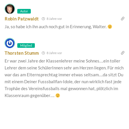
Autor
Robin Patzwaldt
8 Jahre vor
Ja, so habe ich ihn auch noch gut in Erinnerung, Walter.
Mitglied
Thorsten Stumm
8 Jahre vor
Er war zwei Jahre der Klassenlehrer meine Sohnes….ein toller
Lehrer dem seine SchülerInnen sehr am Herzen liegen. Für mich
war das am Elternsprechtag immer etwas seltsam….da sitzt Du
mit einem Deiner Fusssballfan-Idole, der nun wirklich fast jede
Trophäe des Vereinsfussballs mal gewonnen hat, plötzlich im
Klassenraum gegenüber….