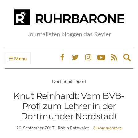
Journalisten bloggen das Revier
Menu
Ex
sea
fo
Dortmund
|
Sport
Knut Reinhardt: Vom BVB-
Profi zum Lehrer in der
Dortmunder Nordstadt
20. September 2017
| Robin Patzwaldt
3 Kommentare