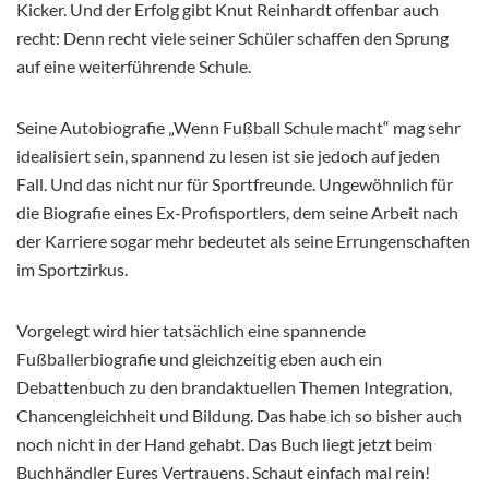
Kicker. Und der Erfolg gibt Knut Reinhardt offenbar auch
recht: Denn recht viele seiner Schüler schaffen den Sprung
auf eine weiterführende Schule.
Seine Autobiografie „Wenn Fußball Schule macht“ mag sehr
idealisiert sein, spannend zu lesen ist sie jedoch auf jeden
Fall. Und das nicht nur für Sportfreunde. Ungewöhnlich für
die Biografie eines Ex-Profisportlers, dem seine Arbeit nach
der Karriere sogar mehr bedeutet als seine Errungenschaften
im Sportzirkus.
Vorgelegt wird hier tatsächlich eine spannende
Fußballerbiografie und gleichzeitig eben auch ein
Debattenbuch zu den brandaktuellen Themen Integration,
Chancengleichheit und Bildung. Das habe ich so bisher auch
noch nicht in der Hand gehabt. Das Buch liegt jetzt beim
Buchhändler Eures Vertrauens. Schaut einfach mal rein!