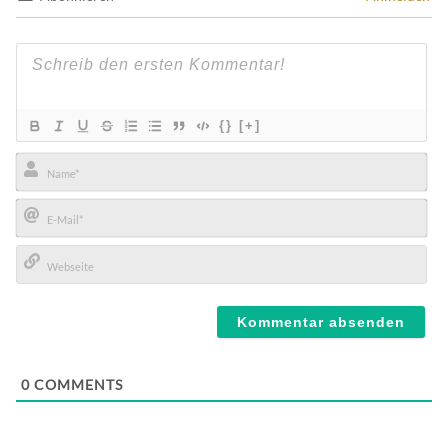
{}
[+]
Name*
E-
Mail*
Webseite
0
COMMENTS