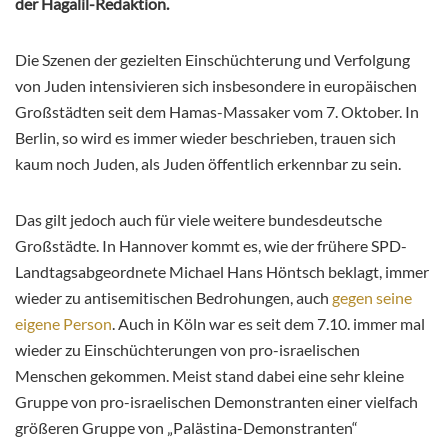
der Hagalil-Redaktion.
Die Szenen der gezielten Einschüchterung und Verfolgung
von Juden intensivieren sich insbesondere in europäischen
Großstädten seit dem Hamas-
Massaker vom 7. Oktober. In
Berlin, so wird es immer wieder beschrieben, trauen sich
kaum noch Juden, als Juden öffentlich erkennbar zu sein.
Das gilt jedoch auch für viele weitere bundesdeutsche
Großstädte. In Hannover kommt es, wie der frühere SPD-
Landtagsabgeordnete Michael Hans Höntsch beklagt, immer
wieder zu antisemitischen Bedrohungen, auch
gegen seine
eigene Person
. Auch in Köln war es seit dem 7.10. immer mal
wieder zu Einschüchterungen von pro-israelischen
Menschen gekommen. Meist stand dabei eine sehr kleine
Gruppe von pro-israelischen Demonstranten einer vielfach
größeren Gruppe von „Palästina-Demonstranten“