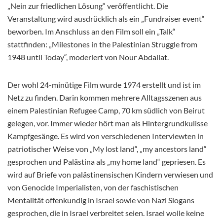
„Nein zur friedlichen Lösung“ veröffentlicht. Die
Veranstaltung wird ausdrücklich als ein „Fundraiser event“
beworben. Im Anschluss an den Film soll ein „Talk“
stattfinden: „Milestones in the Palestinian Struggle from
1948 until Today“, moderiert von Nour Abdaliat.
Der wohl 24-minütige Film wurde 1974 erstellt und ist im
Netz zu finden. Darin kommen mehrere Alltagsszenen aus
einem Palestinian Refugee Camp, 70 km südlich von Beirut
gelegen, vor. Immer wieder hört man als Hintergrundkulisse
Kampfgesänge. Es wird von verschiedenen Interviewten in
patriotischer Weise von „My lost land“, „my ancestors land“
gesprochen und Palästina als „my home land“ gepriesen. Es
wird auf Briefe von palästinensischen Kindern verwiesen und
von Genocide Imperialisten, von der faschistischen
Mentalität offenkundig in Israel sowie von Nazi Slogans
gesprochen, die in Israel verbreitet seien. Israel wolle keine