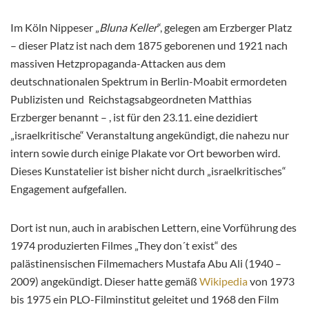
Im Köln Nippeser „
Bluna Keller
“, gelegen am Erzberger Platz
– dieser Platz ist nach dem 1875 geborenen und 1921 nach
massiven Hetzpropaganda-Attacken aus dem
deutschnationalen Spektrum in Berlin-Moabit ermordeten
Publizisten und Reichstagsabgeordneten Matthias
Erzberger benannt – , ist für den 23.11. eine dezidiert
„israelkritische“ Veranstaltung angekündigt, die nahezu nur
intern sowie durch einige Plakate vor Ort beworben wird.
Dieses Kunstatelier ist bisher nicht durch „israelkritisches“
Engagement aufgefallen.
Dort ist nun, auch in arabischen Lettern, eine Vorführung des
1974 produzierten Filmes „They don´t exist“ des
palästinensischen Filmemachers Mustafa Abu Ali (1940 –
2009) angekündigt. Dieser hatte gemäß
Wikipedia
von 1973
bis 1975 ein PLO-Filminstitut geleitet und 1968 den Film