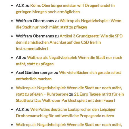
ACK
zu
Kölns Oberbürgermeister will Drogenhandel in
geringen Mengen noch ermöglichen
Wolfram Obermanns
zu
Waltrop als Negativbeispiel: Wenn
die Stadt nur noch mäht, statt zu pflegen
Wolfram Obermanns
zu
Artikel 3 Grundgesetz: Wie die SPD
den islamistischen Anschlag auf den CSD Berlin
instrumentalisiert
Alf
zu
Waltrop als Negativbeispiel: Wenn die Stadt nur noch
mäht, statt zu pflegen
Axel Günthersberger
zu
Wie viele Bäcker sich gerade selbst
entbehrlich machen
Waltrop als Negativbeispiel: Wenn die Stadt nur noch mäht,
statt zu pflegen – Ruhrbarone
zu
21 Euro Tageseintritt für ein
Stadtfest? Das Waltroper Parkfest spielt mit dem Feuer!
ACK
zu
Wie Putins deutsche Lautsprecher den Leipziger
Drohnenanschlag für antiwestliche Propaganda nutzen
Waltrop als Negativbeispiel: Wenn die Stadt nur noch mäht,