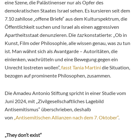
eine Szene, die Palästinenser nur als Opfer des
demokratischen Staates Israel sehen. Es kursieren seit dem
7.10 zahllose „offene Briefe“ aus dem Kulturspektrum, die
Öffentlichkeit suchen und Israel als einen aggressiven
Apartheitsstaat denunzieren. Die
taz
konstatierte: „Ob in
Kunst, Film oder Philosophie, alle wissen genau, was zu tun
ist. Man wähnt sich als Avantgarde – Autoritäten, die
einlenken, wachrütteln und eine Bewegung gegen ein
Unrecht lostreten wollen“,
fasst Tania Martini
die Situation,
bezogen auf prominente Philosophen, zusammen.
Die Amadeu Antonio Stiftung spricht in einer Studie vom
Juni 2024, mit „Zivilgesellschaftliches Lagebild
Antisemitismus“ überschrieben, deshalb
von
„Antisemitischen Allianzen nach dem 7. Oktober“
.
„They don’t exist“