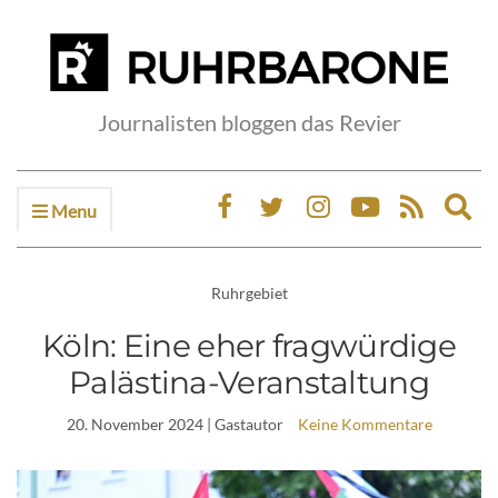
Journalisten bloggen das Revier
Menu
Ex
sea
fo
Ruhrgebiet
Köln: Eine eher fragwürdige
Palästina-Veranstaltung
20. November 2024
| Gastautor
Keine Kommentare