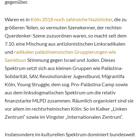
gegenüber.
Waren es in
Köln 2018 noch zahlreiche Nazisticker
, die zu
größeren Teilen, so vermuten Szenekenner, der rechten
Querdenker-Szene zuzuordnen waren, so macht seit dem
7.10. eine Mischung aus antizionistischen Linksradikalen
und
radikalen palästinensischen Gruppierungen wie
Samidoun
Stimmung gegen Israel und Juden. Dieses
Spektrum setzt sich aus kleinen Gruppen wie Palästina-
Solidarität, SAV, Revolutionärer Jugendbund, Migrantifa
Köln, Young Struggle, dem sog. Pro-Palästina Camp sowie
aus dem linksdogmatischen Spektrum um die relativ
finanzstarke MLPD zusammen. Räumlich organisiert sind sie
vor allem im rechtsrheinischen Köln: So im Kalker „Linken
Zentrum“ sowie im Vingster „Internationalen Zentrum“.
Insbesondere im kulturellen Spektrum dominiert bundesweit