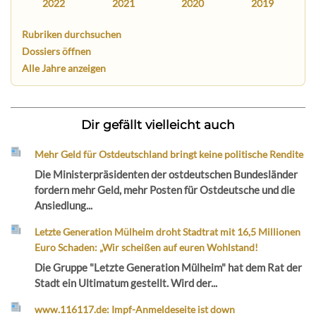
2022
2021
2020
2019
Rubriken durchsuchen
Dossiers öffnen
Alle Jahre anzeigen
Dir gefällt vielleicht auch
Mehr Geld für Ostdeutschland bringt keine politische Rendite
Die Ministerpräsidenten der ostdeutschen Bundesländer
fordern mehr Geld, mehr Posten für Ostdeutsche und die
Ansiedlung...
Letzte Generation Mülheim droht Stadtrat mit 16,5 Millionen
Euro Schaden: „Wir scheißen auf euren Wohlstand!
Die Gruppe "Letzte Generation Mülheim" hat dem Rat der
Stadt ein Ultimatum gestellt. Wird der...
www.116117.de: Impf-Anmeldeseite ist down