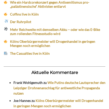
Wie ein Hardcorekonzert gegen Antisemitismus pro-
„palästinensische“ Aktivisten entlarvt
Coffins live in Köln
Der Ruhrpilot
Mehr Reichweite mit demselben Akku – oder wie das E-Bike
zum rollenden Fitnessstudio wird
Kölns Oberbürgermeister will Drogenhandel in geringen
Mengen noch ermöglichen
The Casualties live in Köln
Aktuelle Kommentare
Frank Wohlgemuth
zu
Wie Putins deutsche Lautsprecher den
Leipziger Drohnenanschlag für antiwestliche Propaganda
nutzen
Joe Hannes
zu
Kölns Oberbürgermeister will Drogenhandel
in geringen Mengen noch ermöglichen