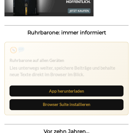
Ruhrbarone: immer informiert
Nichts mehr verpassen
Die Ruhrbarone-App bringt den Blog aufs Handy. Die
Browser Suite hält dich am Desktop auf dem Laufenden.
App herunterladen
Browser Suite installieren
Vor zehn Jahren...