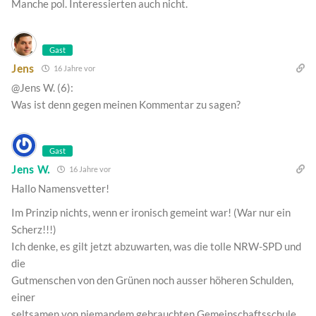
Manche pol. Interessierten auch nicht.
Gast
Jens
16 Jahre vor
@Jens W. (6):
Was ist denn gegen meinen Kommentar zu sagen?
Gast
Jens W.
16 Jahre vor
Hallo Namensvetter!
Im Prinzip nichts, wenn er ironisch gemeint war! (War nur ein
Scherz!!!)
Ich denke, es gilt jetzt abzuwarten, was die tolle NRW-SPD und
die
Gutmenschen von den Grünen noch ausser höheren Schulden,
einer
seltsamen von niemandem gebrauchten Gemeinschaftsschule,