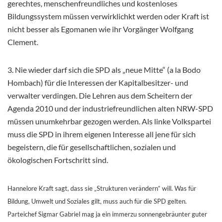
gerechtes, menschenfreundliches und kostenloses
Bildungssystem müssen verwirklichkt werden oder Kraft ist
nicht besser als Egomanen wie ihr Vorgänger Wolfgang
Clement.
3. Nie wieder darf sich die SPD als „neue Mitte“ (a la Bodo
Hombach) für die Interessen der Kapitalbesitzer- und
verwalter verdingen. Die Lehren aus dem Scheitern der
Agenda 2010 und der industriefreundlichen alten NRW-SPD
müssen unumkehrbar gezogen werden. Als linke Volkspartei
muss die SPD in ihrem eigenen Interesse all jene für sich
begeistern, die für gesellschaftlichen, sozialen und
ökologischen Fortschritt sind.
Hannelore Kraft sagt, dass sie „Strukturen verändern“ will. Was für
Bildung, Umwelt und Soziales gilt, muss auch für die SPD gelten.
Parteichef Sigmar Gabriel mag ja ein immerzu sonnengebräunter guter