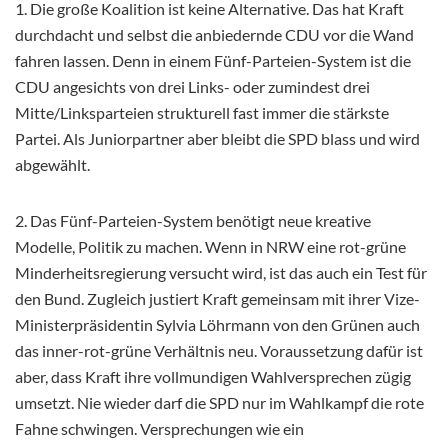
1. Die große Koalition ist keine Alternative. Das hat Kraft
durchdacht und selbst die anbiedernde CDU vor die Wand
fahren lassen. Denn in einem Fünf-Parteien-System ist die
CDU angesichts von drei Links- oder zumindest drei
Mitte/Linksparteien strukturell fast immer die stärkste
Partei. Als Juniorpartner aber bleibt die SPD blass und wird
abgewählt.
2. Das Fünf-Parteien-System benötigt neue kreative
Modelle, Politik zu machen. Wenn in NRW eine rot-grüne
Minderheitsregierung versucht wird, ist das auch ein Test für
den Bund. Zugleich justiert Kraft gemeinsam mit ihrer Vize-
Ministerpräsidentin Sylvia Löhrmann von den Grünen auch
das inner-rot-grüne Verhältnis neu. Voraussetzung dafür ist
aber, dass Kraft ihre vollmundigen Wahlversprechen zügig
umsetzt. Nie wieder darf die SPD nur im Wahlkampf die rote
Fahne schwingen. Versprechungen wie ein