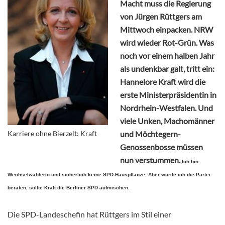
Macht muss die Regierung
von Jürgen Rüttgers am
Mittwoch einpacken. NRW
wird wieder Rot-Grün. Was
noch vor einem halben Jahr
als undenkbar galt, tritt ein:
Hannelore Kraft wird die
erste Ministerpräsidentin in
Nordrhein-Westfalen. Und
viele Unken, Machomänner
Karriere ohne Bierzelt: Kraft
und Möchtegern-
Genossenbosse müssen
nun verstummen.
Ich bin
Wechselwählerin und sicherlich keine SPD-Hauspflanze. Aber würde ich die Partei
beraten, sollte Kraft die Berliner SPD aufmischen.
Die SPD-Landeschefin hat Rüttgers im Stil einer