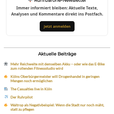
Ruhrbarone-Newsletter
Immer informiert bleiben: Aktuelle Texte,
Analysen und Kommentare direkt ins Postfach.
Jetzt anmelden
Aktuelle Beiträge
Mehr Reichweite mit demselben Akku – oder wie das E-Bike
zum rollenden Fitnessstudio wird
Kölns Oberbürgermeister will Drogenhandel in geringen
Mengen noch ermöglichen
The Casualties live in Köln
Der Ruhrpilot
Waltrop als Negativbeispiel: Wenn die Stadt nur noch mäht,
statt zu pflegen