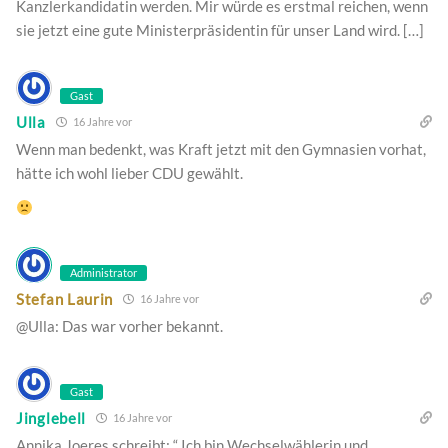
Kanzlerkandidatin werden. Mir würde es erstmal reichen, wenn
sie jetzt eine gute Ministerpräsidentin für unser Land wird. […]
Gast
Ulla
16 Jahre vor
Wenn man bedenkt, was Kraft jetzt mit den Gymnasien vorhat,
hätte ich wohl lieber CDU gewählt.
Administrator
Stefan Laurin
16 Jahre vor
@Ulla: Das war vorher bekannt.
Gast
Jinglebell
16 Jahre vor
Annika Joeres schreibt: “ Ich bin Wechselwählerin und