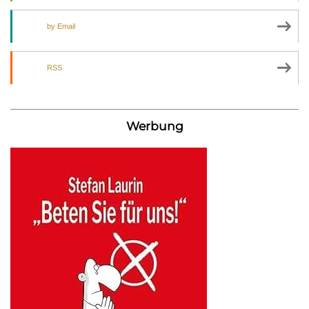
by Email
RSS
Werbung