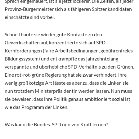
Sprech eingemauert, ist sie jetzt lockerer. Die Zeiten, als jeder
Provinz-Bürgermeister sich als fähigeren Spitzenkandidaten
einschätzte sind vorbei.
Schnell baute sie wieder gute Kontakte zu den
Gewerkschaften auf, konzentrierte sich auf SPD-
Kernforderungen (faire Arbeitsbedingungen, gebührenfreies
Bildungssystem) und entkrampfte das jahrzehntelang
verspannte und überhebliche SPD-Verhältnis zu den Grünen.
Eine rot-rot-grüne Regierung hat sie zwar verhindert, ihre
wenig großkotzige Art lässte es aber zu, dass die Linken sie
nun trotzdem Ministerpräsidentin werden lassen. Nun muss
sie beweisen, dass ihre Politik genaus ambitioniert sozial ist
wie das Programm der Linken.
Was kann die Bundes-SPD nun von Kraft lernen?