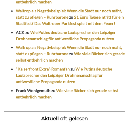
entbehrlich machen
Waltrop als Negativbeispiel: Wenn die Stadt nur noch mäht,
statt zu pflegen – Ruhrbarone
zu
21 Euro Tageseintritt für ein
Stadtfest? Das Waltroper Parkfest spielt mit dem Feuer!
ACK
zu
Wie Putins deutsche Lautsprecher den Leipziger
Drohnenanschlag für antiwestliche Propaganda nutzen
Waltrop als Negativbeispiel: Wenn die Stadt nur noch mäht,
statt zu pflegen – Ruhrbarone
zu
Wie viele Bäcker sich gerade
selbst entbehrlich machen
"Kaiserfront Extra"-Romanfan
zu
Wie Putins deutsche
Lautsprecher den Leipziger Drohnenanschlag für
antiwestliche Propaganda nutzen
Frank Wohlgemuth
zu
Wie viele Bäcker sich gerade selbst
entbehrlich machen
Aktuell oft gelesen