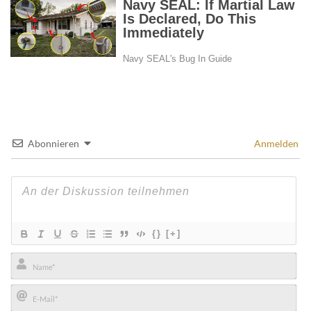
Abonnieren
Anmelden
{}
[+]
Name*