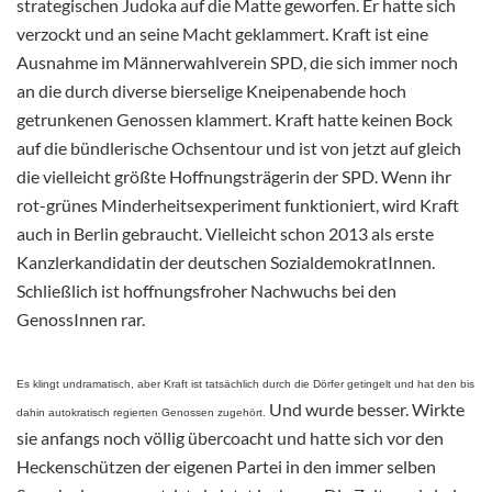
strategischen Judoka auf die Matte geworfen. Er hatte sich
verzockt und an seine Macht geklammert. Kraft ist eine
Ausnahme im Männerwahlverein SPD, die sich immer noch
an die durch diverse bierselige Kneipenabende hoch
getrunkenen Genossen klammert. Kraft hatte keinen Bock
auf die bündlerische Ochsentour und ist von jetzt auf gleich
die vielleicht größte Hoffnungsträgerin der SPD. Wenn ihr
rot-grünes Minderheitsexperiment funktioniert, wird Kraft
auch in Berlin gebraucht. Vielleicht schon 2013 als erste
Kanzlerkandidatin der deutschen SozialdemokratInnen.
Schließlich ist hoffnungsfroher Nachwuchs bei den
GenossInnen rar.
Es klingt undramatisch, aber Kraft ist tatsächlich durch die Dörfer getingelt und hat den bis
Und wurde besser. Wirkte
dahin autokratisch regierten Genossen zugehört.
sie anfangs noch völlig übercoacht und hatte sich vor den
Heckenschützen der eigenen Partei in den immer selben