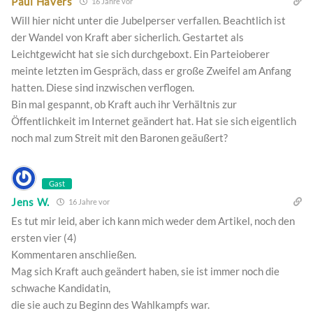
Paul Havers
16 Jahre vor
Will hier nicht unter die Jubelperser verfallen. Beachtlich ist
der Wandel von Kraft aber sicherlich. Gestartet als
Leichtgewicht hat sie sich durchgeboxt. Ein Parteioberer
meinte letzten im Gespräch, dass er große Zweifel am Anfang
hatten. Diese sind inzwischen verflogen.
Bin mal gespannt, ob Kraft auch ihr Verhältnis zur
Öffentlichkeit im Internet geändert hat. Hat sie sich eigentlich
noch mal zum Streit mit den Baronen geäußert?
Gast
Jens W.
16 Jahre vor
Es tut mir leid, aber ich kann mich weder dem Artikel, noch den
ersten vier (4)
Kommentaren anschließen.
Mag sich Kraft auch geändert haben, sie ist immer noch die
schwache Kandidatin,
die sie auch zu Beginn des Wahlkampfs war.