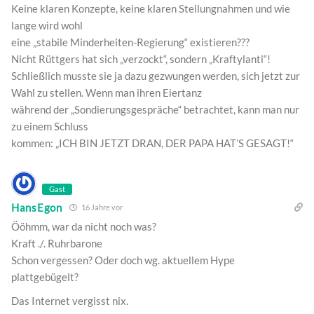
Keine klaren Konzepte, keine klaren Stellungnahmen und wie
lange wird wohl
eine „stabile Minderheiten-Regierung“ existieren???
Nicht Rüttgers hat sich „verzockt“, sondern „Kraftylanti“!
Schließlich musste sie ja dazu gezwungen werden, sich jetzt zur
Wahl zu stellen. Wenn man ihren Eiertanz
während der „Sondierungsgespräche“ betrachtet, kann man nur
zu einem Schluss
kommen: „ICH BIN JETZT DRAN, DER PAPA HAT’S GESAGT!“
Gast
HansEgon
16 Jahre vor
Ööhmm, war da nicht noch was?
Kraft ./. Ruhrbarone
Schon vergessen? Oder doch wg. aktuellem Hype
plattgebügelt?
Das Internet vergisst nix.