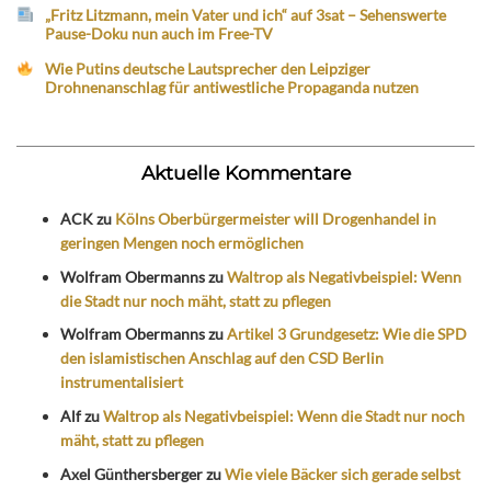
„Fritz Litzmann, mein Vater und ich“ auf 3sat – Sehenswerte
Pause-Doku nun auch im Free-TV
Wie Putins deutsche Lautsprecher den Leipziger
Drohnenanschlag für antiwestliche Propaganda nutzen
Aktuelle Kommentare
ACK
zu
Kölns Oberbürgermeister will Drogenhandel in
geringen Mengen noch ermöglichen
Wolfram Obermanns
zu
Waltrop als Negativbeispiel: Wenn
die Stadt nur noch mäht, statt zu pflegen
Wolfram Obermanns
zu
Artikel 3 Grundgesetz: Wie die SPD
den islamistischen Anschlag auf den CSD Berlin
instrumentalisiert
Alf
zu
Waltrop als Negativbeispiel: Wenn die Stadt nur noch
mäht, statt zu pflegen
Axel Günthersberger
zu
Wie viele Bäcker sich gerade selbst