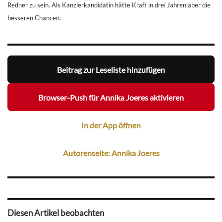
Redner zu sein. Als Kanzlerkandidatin hätte Kraft in drei Jahren aber die
besseren Chancen.
Beitrag zur Leseliste hinzufügen
Browser-Push für Annika Joeres aktivieren
In der App öffnen
Autorenseite: Annika Joeres
Diesen Artikel beobachten