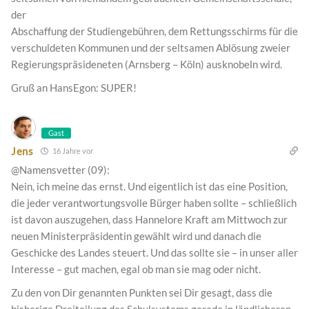
der
Abschaffung der Studiengebühren, dem Rettungsschirms für die
verschuldeten Kommunen und der seltsamen Ablösung zweier
Regierungspräsideneten (Arnsberg – Köln) ausknobeln wird.
Gruß an HansEgon: SUPER!
Gast
Jens
16 Jahre vor
@Namensvetter (09):
Nein, ich meine das ernst. Und eigentlich ist das eine Position,
die jeder verantwortungsvolle Bürger haben sollte – schließlich
ist davon auszugehen, dass Hannelore Kraft am Mittwoch zur
neuen Ministerpräsidentin gewählt wird und danach die
Geschicke des Landes steuert. Und das sollte sie – in unser aller
Interesse – gut machen, egal ob man sie mag oder nicht.
Zu den von Dir genannten Punkten sei Dir gesagt, dass die