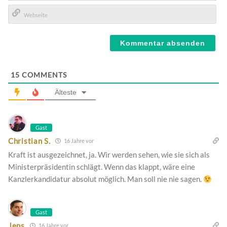
E-
Mail*
Webseite
15
COMMENTS
Älteste
Gast
Christian S.
16 Jahre vor
Kraft ist ausgezeichnet, ja. Wir werden sehen, wie sie sich als
Ministerpräsidentin schlägt. Wenn das klappt, wäre eine
Kanzlerkandidatur absolut möglich. Man soll nie nie sagen.
Gast
Jens
16 Jahre vor