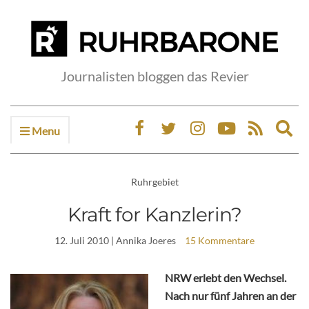
Journalisten bloggen das Revier
Menu
Ex
sea
fo
Ruhrgebiet
Kraft for Kanzlerin?
12. Juli 2010
| Annika Joeres
15 Kommentare
NRW erlebt den Wechsel.
Nach nur fünf Jahren an der