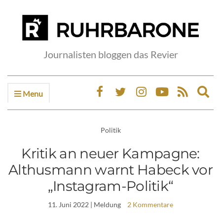
Journalisten bloggen das Revier
Menu
Ex
sea
fo
Politik
Kritik an neuer Kampagne:
Althusmann warnt Habeck vor
„Instagram-Politik“
11. Juni 2022
| Meldung
2 Kommentare