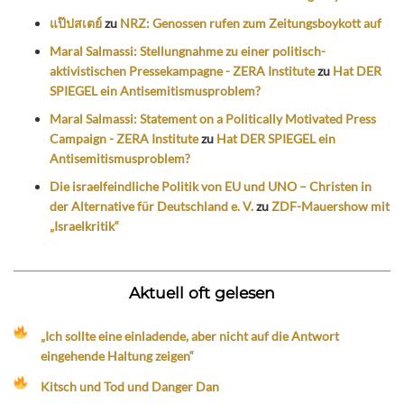
แป๊ปสเตย์
zu
NRZ: Genossen rufen zum Zeitungsboykott auf
Maral Salmassi: Stellungnahme zu einer politisch-
aktivistischen Pressekampagne - ZERA Institute
zu
Hat DER
SPIEGEL ein Antisemitismusproblem?
Maral Salmassi: Statement on a Politically Motivated Press
Campaign - ZERA Institute
zu
Hat DER SPIEGEL ein
Antisemitismusproblem?
Die israelfeindliche Politik von EU und UNO – Christen in
der Alternative für Deutschland e. V.
zu
ZDF-Mauershow mit
„Israelkritik“
Aktuell oft gelesen
„Ich sollte eine einladende, aber nicht auf die Antwort
eingehende Haltung zeigen“
Kitsch und Tod und Danger Dan