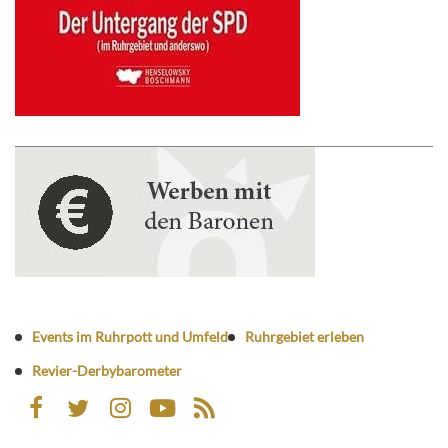
Events im Ruhrpott und Umfeld
Ruhrgebiet erleben
Revier-Derbybarometer