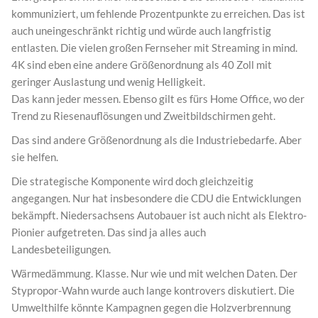
kommuniziert, um fehlende Prozentpunkte zu erreichen. Das ist
auch uneingeschränkt richtig und würde auch langfristig
entlasten. Die vielen großen Fernseher mit Streaming in mind.
4K sind eben eine andere Größenordnung als 40 Zoll mit
geringer Auslastung und wenig Helligkeit.
Das kann jeder messen. Ebenso gilt es fürs Home Office, wo der
Trend zu Riesenauflösungen und Zweitbildschirmen geht.
Das sind andere Größenordnung als die Industriebedarfe. Aber
sie helfen.
Die strategische Komponente wird doch gleichzeitig
angegangen. Nur hat insbesondere die CDU die Entwicklungen
bekämpft. Niedersachsens Autobauer ist auch nicht als Elektro-
Pionier aufgetreten. Das sind ja alles auch
Landesbeteiligungen.
Wärmedämmung. Klasse. Nur wie und mit welchen Daten. Der
Stypropor-Wahn wurde auch lange kontrovers diskutiert. Die
Umwelthilfe könnte Kampagnen gegen die Holzverbrennung