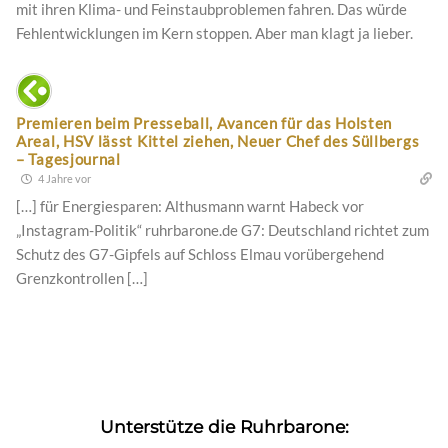
mit ihren Klima- und Feinstaubproblemen fahren. Das würde
Fehlentwicklungen im Kern stoppen. Aber man klagt ja lieber.
Premieren beim Presseball, Avancen für das Holsten
Areal, HSV lässt Kittel ziehen, Neuer Chef des Süllbergs
– Tagesjournal
4 Jahre vor
[…] für Energiesparen: Althusmann warnt Habeck vor
„Instagram-Politik“ ruhrbarone.de G7: Deutschland richtet zum
Schutz des G7-Gipfels auf Schloss Elmau vorübergehend
Grenzkontrollen […]
Unterstütze die Ruhrbarone: