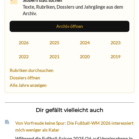
Stöbern statt suchen
Texte, Rubriken, Dossiers und Jahrgänge aus dem
Archiv.
Archiv öffnen
2026
2025
2024
2023
2022
2021
2020
2019
Rubriken durchsuchen
Dossiers öffnen
Alle Jahre anzeigen
Dir gefällt vielleicht auch
Von Vorfreude keine Spur: Die Fußball-WM 2026 interessiert
mich weniger als Katar
Während die Fußball-Saison 2025/26 auf Vereinsebene in