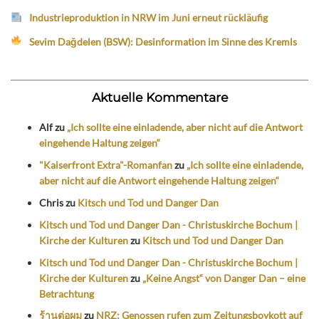
Industrieproduktion in NRW im Juni erneut rückläufig
Sevim Dağdelen (BSW): Desinformation im Sinne des Kremls
Aktuelle Kommentare
Alf
zu
„Ich sollte eine einladende, aber nicht auf die Antwort
eingehende Haltung zeigen“
"Kaiserfront Extra"-Romanfan
zu
„Ich sollte eine einladende,
aber nicht auf die Antwort eingehende Haltung zeigen“
Chris
zu
Kitsch und Tod und Danger Dan
Kitsch und Tod und Danger Dan - Christuskirche Bochum |
Kirche der Kulturen
zu
Kitsch und Tod und Danger Dan
Kitsch und Tod und Danger Dan - Christuskirche Bochum |
Kirche der Kulturen
zu
„Keine Angst“ von Danger Dan – eine
Betrachtung
ร้านต่อผม
zu
NRZ: Genossen rufen zum Zeitungsboykott auf