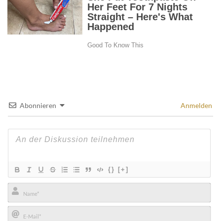
Abonnieren
Anmelden
{}
[+]
Name*