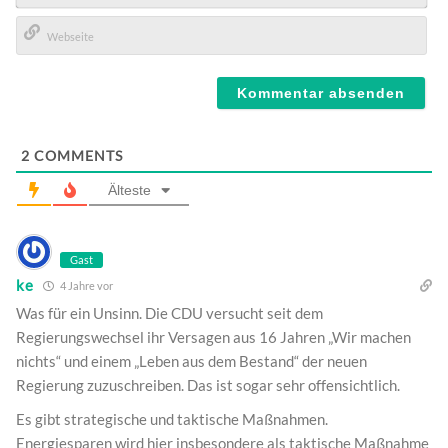
E-
Mail*
Webseite
2
COMMENTS
Älteste
Gast
ke
4 Jahre vor
Was für ein Unsinn. Die CDU versucht seit dem
Regierungswechsel ihr Versagen aus 16 Jahren „Wir machen
nichts“ und einem „Leben aus dem Bestand“ der neuen
Regierung zuzuschreiben. Das ist sogar sehr offensichtlich.
Es gibt strategische und taktische Maßnahmen.
Energiesparen wird hier insbesondere als taktische Maßnahme