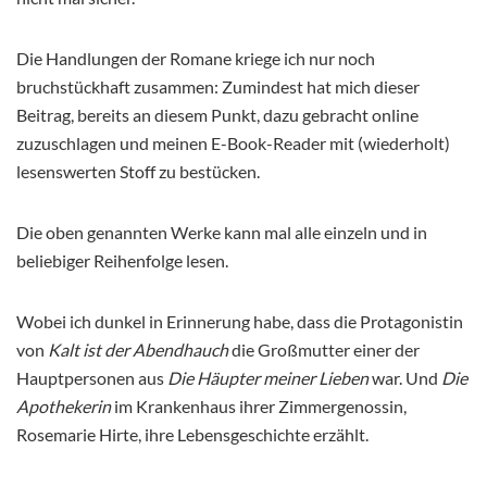
Die Handlungen der Romane kriege ich nur noch
bruchstückhaft zusammen: Zumindest hat mich dieser
Beitrag, bereits an diesem Punkt, dazu gebracht online
zuzuschlagen und meinen E-Book-Reader mit (wiederholt)
lesenswerten Stoff zu bestücken.
Die oben genannten Werke kann mal alle einzeln und in
beliebiger Reihenfolge lesen.
Wobei ich dunkel in Erinnerung habe, dass die Protagonistin
von
Kalt ist der Abendhauch
die Großmutter einer der
Hauptpersonen aus
Die Häupter meiner Lieben
war. Und
Die
Apothekerin
im Krankenhaus ihrer Zimmergenossin,
Rosemarie Hirte, ihre Lebensgeschichte erzählt.