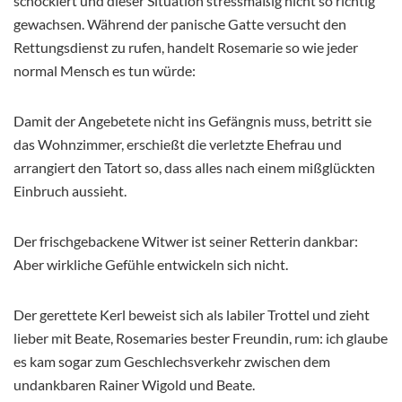
schockiert und dieser Situation stressmäßig nicht so richtig
gewachsen. Während der panische Gatte versucht den
Rettungsdienst zu rufen, handelt Rosemarie so wie jeder
normal Mensch es tun würde:
Damit der Angebetete nicht ins Gefängnis muss, betritt sie
das Wohnzimmer, erschießt die verletzte Ehefrau und
arrangiert den Tatort so, dass alles nach einem mißglückten
Einbruch aussieht.
Der frischgebackene Witwer ist seiner Retterin dankbar:
Aber wirkliche Gefühle entwickeln sich nicht.
Der gerettete Kerl beweist sich als labiler Trottel und zieht
lieber mit Beate, Rosemaries bester Freundin, rum: ich glaube
es kam sogar zum Geschlechsverkehr zwischen dem
undankbaren Rainer Wigold und Beate.