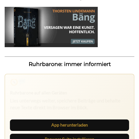
Ruhrbarone: immer informiert
Nichts mehr verpassen
Die Ruhrbarone-App bringt den Blog aufs Handy. Die
Browser Suite hält dich am Desktop auf dem Laufenden.
App herunterladen