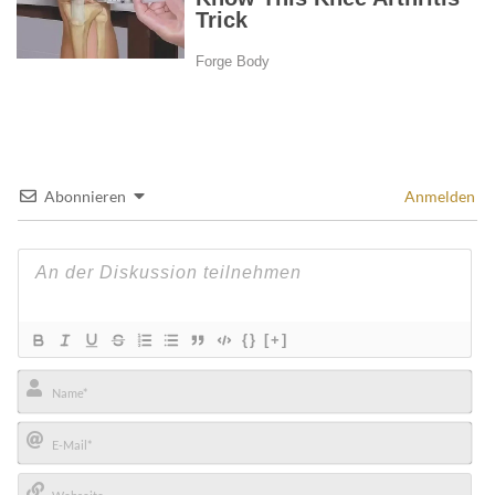
Abonnieren
Anmelden
{}
[+]
Name*
E-