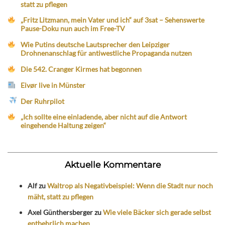
statt zu pflegen
„Fritz Litzmann, mein Vater und ich“ auf 3sat – Sehenswerte
Pause-Doku nun auch im Free-TV
Wie Putins deutsche Lautsprecher den Leipziger
Drohnenanschlag für antiwestliche Propaganda nutzen
Die 542. Cranger Kirmes hat begonnen
Eivør live in Münster
Der Ruhrpilot
„Ich sollte eine einladende, aber nicht auf die Antwort
eingehende Haltung zeigen“
Aktuelle Kommentare
Alf
zu
Waltrop als Negativbeispiel: Wenn die Stadt nur noch
mäht, statt zu pflegen
Axel Günthersberger
zu
Wie viele Bäcker sich gerade selbst
entbehrlich machen