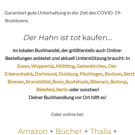
Garantiert gute Unterhaltung in der Zeit des COVID-19-
Shutdowns.
Der Hahn ist tot
kaufen…
im lokalen Buchhandel, der größtenteils auch Online-
Bestellungen anbietet und aktuell Unterstützung braucht:
In
Essen
,
Wuppertal
,
Altötting
,
Gelsenkirchen
,
Oer-
Erkenschwick
,
Dortmund
,
Duisburg,
Plochingen
,
Bochum
,
Berc
Bremen
,
Brunsbüttel
,
Bonn
,
Buxtehude
,
Biberach
,
Bottrop
,
Bielefeld
,
Berlin
oder sonstwo!
Deiner Buchhandlung vor Ort hilft es!
Oder online bei:
Amazon
+
Bücher
+
Thalia
+