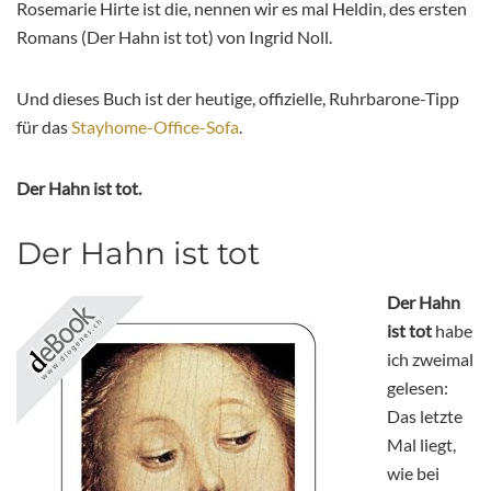
Rosemarie Hirte ist die, nennen wir es mal Heldin, des ersten
Romans (Der Hahn ist tot) von Ingrid Noll.
Und dieses Buch ist der heutige, offizielle, Ruhrbarone-Tipp
für das
Stayhome-Office-Sofa
.
Der Hahn ist tot.
Der Hahn ist tot
Der Hahn
ist tot
habe
ich zweimal
gelesen:
Das letzte
Mal liegt,
wie bei