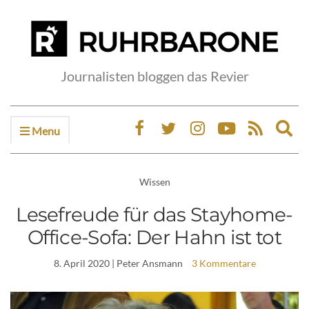
Journalisten bloggen das Revier
Menu
Ex
sea
fo
Wissen
Lesefreude für das Stayhome-
Office-Sofa: Der Hahn ist tot
8. April 2020
| Peter Ansmann
3 Kommentare