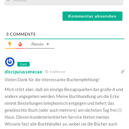
Mail*
Webseite
3
COMMENTS
Älteste
Gast
discipulussenecae
6 Jahre vor
Vielen Dank für die interessante Buchempfehlung!
Mich stört aber, daß als einzige Bezugsquellen das große A und
andere angegeben werden. Meine Buchhandlung um die Ecke
nimmt Bestellungen telephonisch entgegen und liefert das
gewünschte Buch (oder auch mehrere) am nächsten Tag frei (!)
Haus. Diesen kundenorientierten Service bieten meines
Wissens fast alle Buchhändler an, wobei sie die Bücher auch