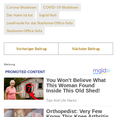
Corona-Shutdown
COVID-19-Shutdown
Der Hahn ist tot
Ingrid Noll
Lesefreude für das Stayhome-Office-Sofa
Stayhome-Office-Sofa
Vorheriger Beitrag
Nächster Beitrag
Werbung