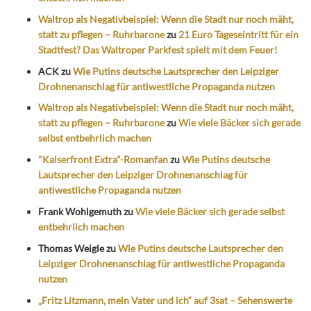
Waltrop als Negativbeispiel: Wenn die Stadt nur noch mäht,
statt zu pflegen – Ruhrbarone
zu
21 Euro Tageseintritt für ein
Stadtfest? Das Waltroper Parkfest spielt mit dem Feuer!
ACK
zu
Wie Putins deutsche Lautsprecher den Leipziger
Drohnenanschlag für antiwestliche Propaganda nutzen
Waltrop als Negativbeispiel: Wenn die Stadt nur noch mäht,
statt zu pflegen – Ruhrbarone
zu
Wie viele Bäcker sich gerade
selbst entbehrlich machen
"Kaiserfront Extra"-Romanfan
zu
Wie Putins deutsche
Lautsprecher den Leipziger Drohnenanschlag für
antiwestliche Propaganda nutzen
Frank Wohlgemuth
zu
Wie viele Bäcker sich gerade selbst
entbehrlich machen
Thomas Weigle
zu
Wie Putins deutsche Lautsprecher den
Leipziger Drohnenanschlag für antiwestliche Propaganda
nutzen
„Fritz Litzmann, mein Vater und ich“ auf 3sat – Sehenswerte