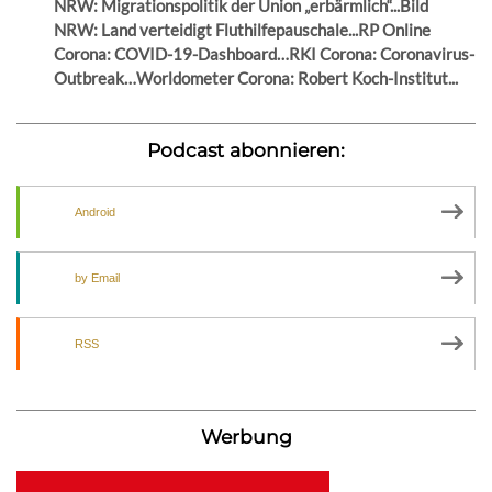
NRW: Migrationspolitik der Union „erbärmlich“...Bild
NRW: Land verteidigt Fluthilfepauschale...RP Online
Corona: COVID-19-Dashboard…RKI Corona: Coronavirus-
Outbreak…Worldometer Corona: Robert Koch-Institut...
Podcast abonnieren:
Android
by Email
RSS
Werbung