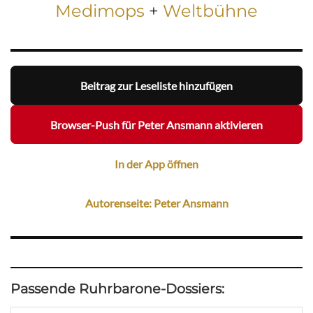
Medimops
+
Weltbühne
Beitrag zur Leseliste hinzufügen
Browser-Push für Peter Ansmann aktivieren
In der App öffnen
Autorenseite: Peter Ansmann
Passende Ruhrbarone-Dossiers: