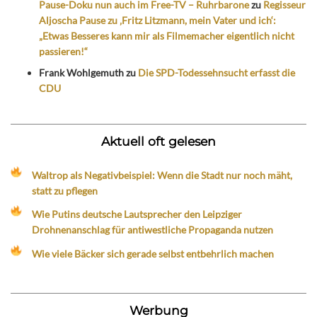
Pause-Doku nun auch im Free-TV – Ruhrbarone
zu
Regisseur
Aljoscha Pause zu ‚Fritz Litzmann, mein Vater und ich‘:
„Etwas Besseres kann mir als Filmemacher eigentlich nicht
passieren!“
Frank Wohlgemuth
zu
Die SPD-Todessehnsucht erfasst die
CDU
Aktuell oft gelesen
Waltrop als Negativbeispiel: Wenn die Stadt nur noch mäht,
statt zu pflegen
Wie Putins deutsche Lautsprecher den Leipziger
Drohnenanschlag für antiwestliche Propaganda nutzen
Wie viele Bäcker sich gerade selbst entbehrlich machen
Werbung