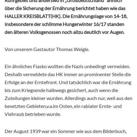
Ruhrgebiet und anderswo in „Großdeutschland“ ähnlich
über die Sicherung der Ernährung berichtet haben wie das
HALLER KREISBLATT(HK). Die Ernährungslage von 14-18,
insbesondere der schlimme Hungerwinter 16/17 standen
den älteren Volksgenossen noch allzu deutlich vor Augen.
Von unserem Gastautor Thomas Weigle.
Ein ähnliches Fiasko wollten die Nazis unbedingt vermeiden.
Deshalb vermeldete das HK immer an prominenter Stelle die
Erfolge an der Erntefront. Und tatsächlich war die Ernährung
bis zum Kriegsende halbwegs gesichert, auch wenn die
Zuteilungen kleiner wurden. Allerdings auch nur, weil aus den
besetzten Gebieten,v.a.im Osten, ein rabiater Ernte- und
Viehraub betrieben wurde.
Der August 1939 war ein Sommer wie aus dem Bilderbuch,