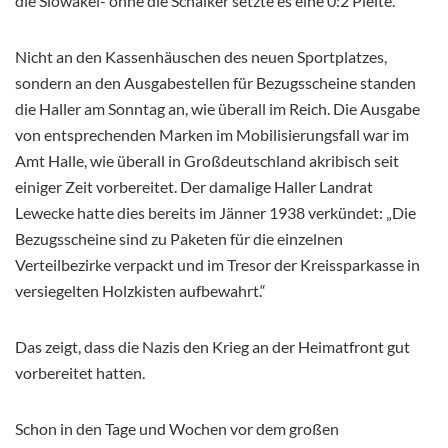
die Slowakei- ohne die Schalker setzte es eine 0:2 Pleite.
Nicht an den Kassenhäuschen des neuen Sportplatzes,
sondern an den Ausgabestellen für Bezugsscheine standen
die Haller am Sonntag an, wie überall im Reich. Die Ausgabe
von entsprechenden Marken im Mobilisierungsfall war im
Amt Halle, wie überall in Großdeutschland akribisch seit
einiger Zeit vorbereitet. Der damalige Haller Landrat
Lewecke hatte dies bereits im Jänner 1938 verkündet: „Die
Bezugsscheine sind zu Paketen für die einzelnen
Verteilbezirke verpackt und im Tresor der Kreissparkasse in
versiegelten Holzkisten aufbewahrt.“
Das zeigt, dass die Nazis den Krieg an der Heimatfront gut
vorbereitet hatten.
Schon in den Tage und Wochen vor dem großen