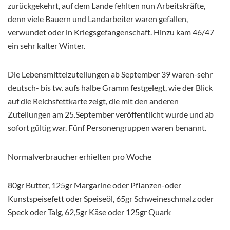
zurückgekehrt, auf dem Lande fehlten nun Arbeitskräfte,
denn viele Bauern und Landarbeiter waren gefallen,
verwundet oder in Kriegsgefangenschaft. Hinzu kam 46/47
ein sehr kalter Winter.
Die Lebensmittelzuteilungen ab September 39 waren-sehr
deutsch- bis tw. aufs halbe Gramm festgelegt, wie der Blick
auf die Reichsfettkarte zeigt, die mit den anderen
Zuteilungen am 25.September veröffentlicht wurde und ab
sofort gültig war. Fünf Personengruppen waren benannt.
Normalverbraucher erhielten pro Woche
80gr Butter, 125gr Margarine oder Pflanzen-oder
Kunstspeisefett oder Speiseöl, 65gr Schweineschmalz oder
Speck oder Talg, 62,5gr Käse oder 125gr Quark