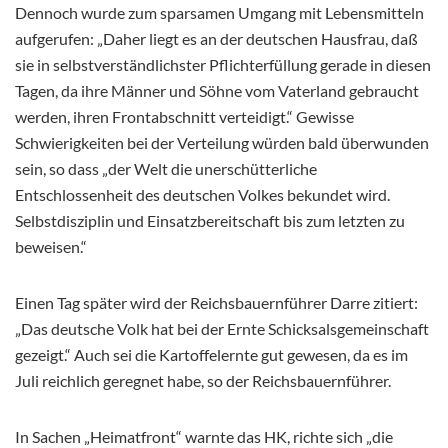
Dennoch wurde zum sparsamen Umgang mit Lebensmitteln
aufgerufen: „Daher liegt es an der deutschen Hausfrau, daß
sie in selbstverständlichster Pflichterfüllung gerade in diesen
Tagen, da ihre Männer und Söhne vom Vaterland gebraucht
werden, ihren Frontabschnitt verteidigt.“ Gewisse
Schwierigkeiten bei der Verteilung würden bald überwunden
sein, so dass „der Welt die unerschütterliche
Entschlossenheit des deutschen Volkes bekundet wird.
Selbstdisziplin und Einsatzbereitschaft bis zum letzten zu
beweisen.“
Einen Tag später wird der Reichsbauernführer Darre zitiert:
„Das deutsche Volk hat bei der Ernte Schicksalsgemeinschaft
gezeigt.“ Auch sei die Kartoffelernte gut gewesen, da es im
Juli reichlich geregnet habe, so der Reichsbauernführer.
In Sachen „Heimatfront“ warnte das HK, richte sich „die