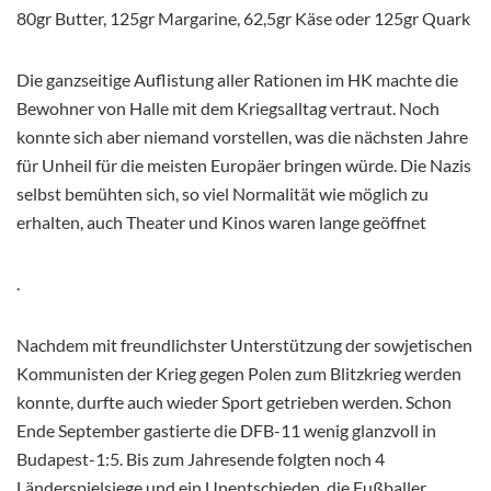
80gr Butter, 125gr Margarine, 62,5gr Käse oder 125gr Quark
Die ganzseitige Auflistung aller Rationen im HK machte die
Bewohner von Halle mit dem Kriegsalltag vertraut. Noch
konnte sich aber niemand vorstellen, was die nächsten Jahre
für Unheil für die meisten Europäer bringen würde. Die Nazis
selbst bemühten sich, so viel Normalität wie möglich zu
erhalten, auch Theater und Kinos waren lange geöffnet
.
Nachdem mit freundlichster Unterstützung der sowjetischen
Kommunisten der Krieg gegen Polen zum Blitzkrieg werden
konnte, durfte auch wieder Sport getrieben werden. Schon
Ende September gastierte die DFB-11 wenig glanzvoll in
Budapest-1:5. Bis zum Jahresende folgten noch 4
Länderspielsiege und ein Unentschieden, die Fußballer