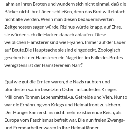
lahm an ihren Broten und wundern sich nicht einmal, daß die
Bäcker nicht ihre Läden schließen, denn das Brot will einfach
nicht alle werden. Wenn man diesen bedauernswerten
Zeitgenossen sagen würde, Rizinus würde knapp, auf Ehre,
sie würden sich die Hacken danach ablaufen. Diese
weiblichen Hamsterer sind wie Hyänen. Immer auf der Lauer
auf Beute.Die Hauptsache sie sind eingedeckt. Zoologisch
gesehen ist der Hamsterer ein Nagetier-im Falle des Brotes
wenigstens ist der Hamsterer ein Narr.“
Egal wie gut die Ernten waren, die Nazis raubten und
plünderten v.a. im besetzten Osten im Laufe des Krieges
Millionen Tonnen Lebensmittel,v.a. Getreide und Vieh. Nur so
war die Ernährung von Kriegs und Heimatfront zu sichern.
Der Hunger kam erst ins nicht mehr existierende Reich, als
Europa vom Faschismus befreit war. Die nun freien Zwangs-
und Fremdarbeiter waren in ihre Heimatländer