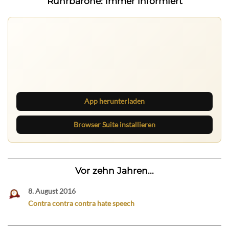
Ruhrbarone: immer informiert
Nichts mehr verpassen
Die Ruhrbarone-App bringt den Blog aufs Handy. Die
Browser Suite hält dich am Desktop auf dem Laufenden.
App herunterladen
Browser Suite installieren
Vor zehn Jahren...
8. August 2016
Contra contra contra hate speech