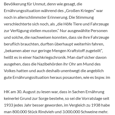
Bevölkerung für Unmut, denn wie gesagt, die
Ernährungssituation während des „Großen Krieges“ war
noch in allerschlimmster Erinnerung. Die Stimmung
verschlechterte sich noch, als „die Höfe Tiere und Fahrzeuge
zur Verfügung stellen mussten.“ Nur ausgewählte Personen
und solche, die nachweisen konnten, dass sie ihre Fahrzeuge
beruflich brauchten, durften überhaupt weiterhin fahren,
„bekamen aber nur geringe Mengen Kraftstoff zugeteilt“,
heißt es in einer Nachkriegschronik. Man darf sicher davon
ausgehen, dass die Nazibehörden ihr Ohr am Mund des
Volkes hatten und auch deshalb unentwegt die angeblich
gute Ernährungssituation heraus posaunten, wie es bspw. im
HK am 30. August zu lesen war, dass in Sachen Ernährung
keinerlei Grund zur Sorge bestehe, so sei die Vorratslage seit
1933 jedes Jahr besser geworden, im Vergleich zu 1938 habe
man 800.000 Stück Rindvieh und 3.000.000 Schweine mehr.