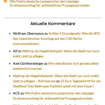
Wie Putins deutsche Lautsprecher den Leipziger
Drohnenanschlag für antiwestliche Propaganda nutzen
Aktuelle Kommentare
Wolfram Obermanns
zu
Artikel 3 Grundgesetz: Wie die SPD
den islamistischen Anschlag auf den CSD Berlin
instrumentalisiert
Alf
zu
Waltrop als Negativbeispiel: Wenn die Stadt nur noch
mäht, statt zu pflegen
Axel Günthersberger
zu
Wie viele Bäcker sich gerade selbst
entbehrlich machen
Waltrop als Negativbeispiel: Wenn die Stadt nur noch mäht,
statt zu pflegen – Ruhrbarone
zu
21 Euro Tageseintritt für ein
Stadtfest? Das Waltroper Parkfest spielt mit dem Feuer!
ACK
zu
Wie Putins deutsche Lautsprecher den Leipziger
Drohnenanschlag für antiwestliche Propaganda nutzen