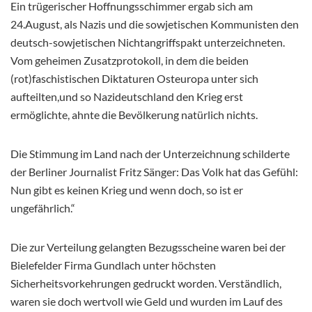
Ein trügerischer Hoffnungsschimmer ergab sich am
24.August, als Nazis und die sowjetischen Kommunisten den
deutsch-sowjetischen Nichtangriffspakt unterzeichneten.
Vom geheimen Zusatzprotokoll, in dem die beiden
(rot)faschistischen Diktaturen Osteuropa unter sich
aufteilten,und so Nazideutschland den Krieg erst
ermöglichte, ahnte die Bevölkerung natürlich nichts.
Die Stimmung im Land nach der Unterzeichnung schilderte
der Berliner Journalist Fritz Sänger: Das Volk hat das Gefühl:
Nun gibt es keinen Krieg und wenn doch, so ist er
ungefährlich.“
Die zur Verteilung gelangten Bezugsscheine waren bei der
Bielefelder Firma Gundlach unter höchsten
Sicherheitsvorkehrungen gedruckt worden. Verständlich,
waren sie doch wertvoll wie Geld und wurden im Lauf des