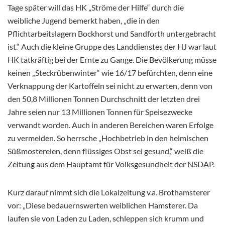
Tage später will das HK „Ströme der Hilfe“ durch die
weibliche Jugend bemerkt haben, „die in den
Pflichtarbeitslagern Bockhorst und Sandforth untergebracht
ist.“ Auch die kleine Gruppe des Landdienstes der HJ war laut
HK tatkräftig bei der Ernte zu Gange. Die Bevölkerung müsse
keinen „Steckrübenwinter“ wie 16/17 befürchten, denn eine
Verknappung der Kartoffeln sei nicht zu erwarten, denn von
den 50,8 Millionen Tonnen Durchschnitt der letzten drei
Jahre seien nur 13 Millionen Tonnen für Speisezwecke
verwandt worden. Auch in anderen Bereichen waren Erfolge
zu vermelden. So herrsche „Hochbetrieb in den heimischen
Süßmostereien, denn flüssiges Obst sei gesund,“ weiß die
Zeitung aus dem Hauptamt für Volksgesundheit der NSDAP.
Kurz darauf nimmt sich die Lokalzeitung v.a. Brothamsterer
vor: „Diese bedauernswerten weiblichen Hamsterer. Da
laufen sie von Laden zu Laden, schleppen sich krumm und