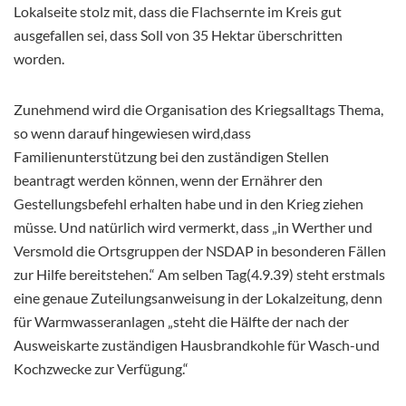
Lokalseite stolz mit, dass die Flachsernte im Kreis gut
ausgefallen sei, dass Soll von 35 Hektar überschritten
worden.
Zunehmend wird die Organisation des Kriegsalltags Thema,
so wenn darauf hingewiesen wird,dass
Familienunterstützung bei den zuständigen Stellen
beantragt werden können, wenn der Ernährer den
Gestellungsbefehl erhalten habe und in den Krieg ziehen
müsse. Und natürlich wird vermerkt, dass „in Werther und
Versmold die Ortsgruppen der NSDAP in besonderen Fällen
zur Hilfe bereitstehen.“ Am selben Tag(4.9.39) steht erstmals
eine genaue Zuteilungsanweisung in der Lokalzeitung, denn
für Warmwasseranlagen „steht die Hälfte der nach der
Ausweiskarte zuständigen Hausbrandkohle für Wasch-und
Kochzwecke zur Verfügung.“