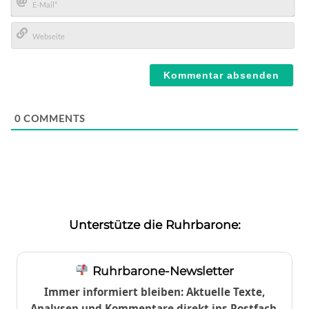
E-
Mail*
Webseite
0
COMMENTS
Unterstütze die Ruhrbarone:
Ruhrbarone-Newsletter
Immer informiert bleiben: Aktuelle Texte,
Analysen und Kommentare direkt ins Postfach.