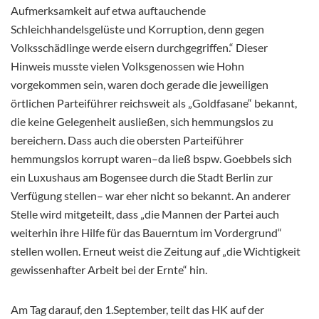
Aufmerksamkeit auf etwa auftauchende
Schleichhandelsgelüste und Korruption, denn gegen
Volksschädlinge werde eisern durchgegriffen.“ Dieser
Hinweis musste vielen Volksgenossen wie Hohn
vorgekommen sein, waren doch gerade die jeweiligen
örtlichen Parteiführer reichsweit als „Goldfasane“ bekannt,
die keine Gelegenheit ausließen, sich hemmungslos zu
bereichern. Dass auch die obersten Parteiführer
hemmungslos korrupt waren–da ließ bspw. Goebbels sich
ein Luxushaus am Bogensee durch die Stadt Berlin zur
Verfügung stellen– war eher nicht so bekannt. An anderer
Stelle wird mitgeteilt, dass „die Mannen der Partei auch
weiterhin ihre Hilfe für das Bauerntum im Vordergrund“
stellen wollen. Erneut weist die Zeitung auf „die Wichtigkeit
gewissenhafter Arbeit bei der Ernte“ hin.
Am Tag darauf, den 1.September, teilt das HK auf der