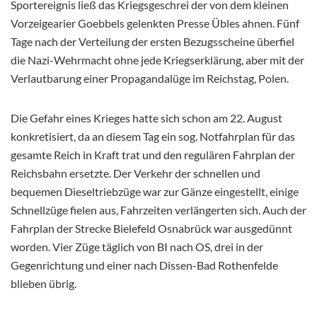
Sportereignis ließ das Kriegsgeschrei der von dem kleinen
Vorzeigearier Goebbels gelenkten Presse Übles ahnen. Fünf
Tage nach der Verteilung der ersten Bezugsscheine überfiel
die Nazi-Wehrmacht ohne jede Kriegserklärung, aber mit der
Verlautbarung einer Propagandalüge im Reichstag, Polen.
Die Gefahr eines Krieges hatte sich schon am 22. August
konkretisiert, da an diesem Tag ein sog. Notfahrplan für das
gesamte Reich in Kraft trat und den regulären Fahrplan der
Reichsbahn ersetzte. Der Verkehr der schnellen und
bequemen Dieseltriebzüge war zur Gänze eingestellt, einige
Schnellzüge fielen aus, Fahrzeiten verlängerten sich. Auch der
Fahrplan der Strecke Bielefeld Osnabrück war ausgedünnt
worden. Vier Züge täglich von BI nach OS, drei in der
Gegenrichtung und einer nach Dissen-Bad Rothenfelde
blieben übrig.