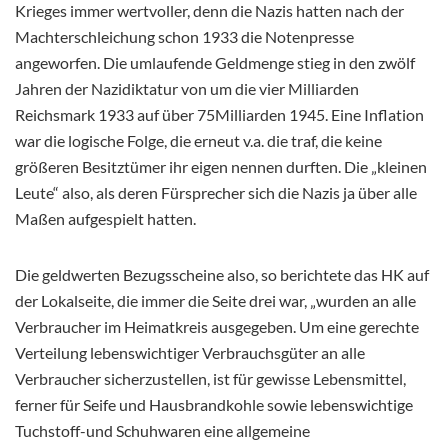
Krieges immer wertvoller, denn die Nazis hatten nach der
Machterschleichung schon 1933 die Notenpresse
angeworfen. Die umlaufende Geldmenge stieg in den zwölf
Jahren der Nazidiktatur von um die vier Milliarden
Reichsmark 1933 auf über 75Milliarden 1945. Eine Inflation
war die logische Folge, die erneut v.a. die traf, die keine
größeren Besitztümer ihr eigen nennen durften. Die „kleinen
Leute“ also, als deren Fürsprecher sich die Nazis ja über alle
Maßen aufgespielt hatten.
Die geldwerten Bezugsscheine also, so berichtete das HK auf
der Lokalseite, die immer die Seite drei war, „wurden an alle
Verbraucher im Heimatkreis ausgegeben. Um eine gerechte
Verteilung lebenswichtiger Verbrauchsgüter an alle
Verbraucher sicherzustellen, ist für gewisse Lebensmittel,
ferner für Seife und Hausbrandkohle sowie lebenswichtige
Tuchstoff-und Schuhwaren eine allgemeine