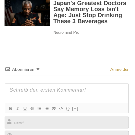
Abonnieren
Anmelden
{}
[+]
Name*