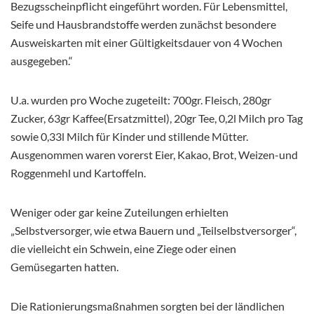
Bezugsscheinpflicht eingeführt worden. Für Lebensmittel,
Seife und Hausbrandstoffe werden zunächst besondere
Ausweiskarten mit einer Gültigkeitsdauer von 4 Wochen
ausgegeben.“
U.a. wurden pro Woche zugeteilt: 700gr. Fleisch, 280gr
Zucker, 63gr Kaffee(Ersatzmittel), 20gr Tee, 0,2l Milch pro Tag
sowie 0,33l Milch für Kinder und stillende Mütter.
Ausgenommen waren vorerst Eier, Kakao, Brot, Weizen-und
Roggenmehl und Kartoffeln.
Weniger oder gar keine Zuteilungen erhielten
„Selbstversorger, wie etwa Bauern und „Teilselbstversorger“,
die vielleicht ein Schwein, eine Ziege oder einen
Gemüsegarten hatten.
Die Rationierungsmaßnahmen sorgten bei der ländlichen