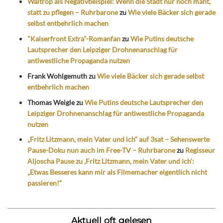
Waltrop als Negativbeispiel: Wenn die Stadt nur noch mäht,
statt zu pflegen – Ruhrbarone
zu
Wie viele Bäcker sich gerade
selbst entbehrlich machen
"Kaiserfront Extra"-Romanfan
zu
Wie Putins deutsche
Lautsprecher den Leipziger Drohnenanschlag für
antiwestliche Propaganda nutzen
Frank Wohlgemuth
zu
Wie viele Bäcker sich gerade selbst
entbehrlich machen
Thomas Weigle
zu
Wie Putins deutsche Lautsprecher den
Leipziger Drohnenanschlag für antiwestliche Propaganda
nutzen
„Fritz Litzmann, mein Vater und ich“ auf 3sat – Sehenswerte
Pause-Doku nun auch im Free-TV – Ruhrbarone
zu
Regisseur
Aljoscha Pause zu ‚Fritz Litzmann, mein Vater und ich‘:
„Etwas Besseres kann mir als Filmemacher eigentlich nicht
passieren!“
Aktuell oft gelesen