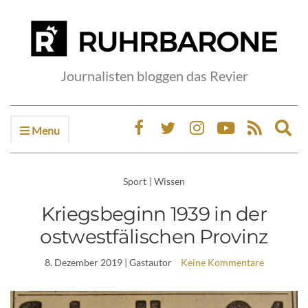
Journalisten bloggen das Revier
Menu
Ex
sea
fo
Sport
|
Wissen
Kriegsbeginn 1939 in der
ostwestfälischen Provinz
8. Dezember 2019
| Gastautor
Keine Kommentare