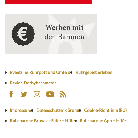
Events im Ruhrpott und Umfeld
Ruhrgebiet erleben
Revier-Derbybarometer
Impressum
Datenschutzerklärung
Cookie-Richtlinie (EU)
Ruhrbarone Browser Suite – Hilfe
Ruhrbarone App – Hilfe