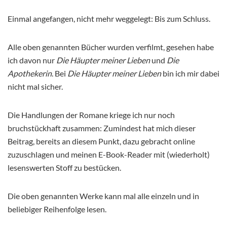
Einmal angefangen, nicht mehr weggelegt: Bis zum Schluss.
Alle oben genannten Bücher wurden verfilmt, gesehen habe
ich davon nur
Die Häupter meiner Lieben
und
Die
Apothekerin
. Bei
Die Häupter meiner Lieben
bin ich mir dabei
nicht mal sicher.
Die Handlungen der Romane kriege ich nur noch
bruchstückhaft zusammen: Zumindest hat mich dieser
Beitrag, bereits an diesem Punkt, dazu gebracht online
zuzuschlagen und meinen E-Book-Reader mit (wiederholt)
lesenswerten Stoff zu bestücken.
Die oben genannten Werke kann mal alle einzeln und in
beliebiger Reihenfolge lesen.