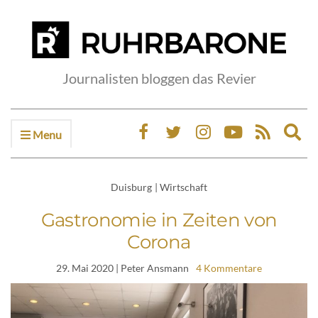
Journalisten bloggen das Revier
Menu
Ex
sea
fo
Duisburg
|
Wirtschaft
Gastronomie in Zeiten von
Corona
29. Mai 2020
| Peter Ansmann
4 Kommentare