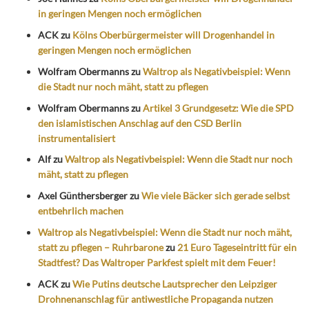
in geringen Mengen noch ermöglichen
ACK
zu
Kölns Oberbürgermeister will Drogenhandel in
geringen Mengen noch ermöglichen
Wolfram Obermanns
zu
Waltrop als Negativbeispiel: Wenn
die Stadt nur noch mäht, statt zu pflegen
Wolfram Obermanns
zu
Artikel 3 Grundgesetz: Wie die SPD
den islamistischen Anschlag auf den CSD Berlin
instrumentalisiert
Alf
zu
Waltrop als Negativbeispiel: Wenn die Stadt nur noch
mäht, statt zu pflegen
Axel Günthersberger
zu
Wie viele Bäcker sich gerade selbst
entbehrlich machen
Waltrop als Negativbeispiel: Wenn die Stadt nur noch mäht,
statt zu pflegen – Ruhrbarone
zu
21 Euro Tageseintritt für ein
Stadtfest? Das Waltroper Parkfest spielt mit dem Feuer!
ACK
zu
Wie Putins deutsche Lautsprecher den Leipziger
Drohnenanschlag für antiwestliche Propaganda nutzen