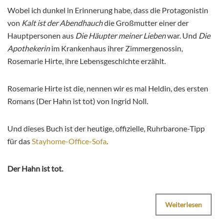
Wobei ich dunkel in Erinnerung habe, dass die Protagonistin
von
Kalt ist der Abendhauch
die Großmutter einer der
Hauptpersonen aus
Die Häupter meiner Lieben
war. Und
Die
Apothekerin
im Krankenhaus ihrer Zimmergenossin,
Rosemarie Hirte, ihre Lebensgeschichte erzählt.
Rosemarie Hirte ist die, nennen wir es mal Heldin, des ersten
Romans (Der Hahn ist tot) von Ingrid Noll.
Und dieses Buch ist der heutige, offizielle, Ruhrbarone-Tipp
für das
Stayhome-Office-Sofa
.
Der Hahn ist tot.
Weiterlesen