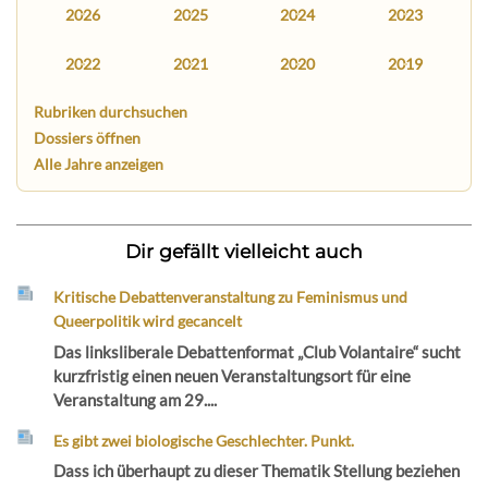
2026
2025
2024
2023
2022
2021
2020
2019
Rubriken durchsuchen
Dossiers öffnen
Alle Jahre anzeigen
Dir gefällt vielleicht auch
Kritische Debattenveranstaltung zu Feminismus und
Queerpolitik wird gecancelt
Das linksliberale Debattenformat „Club Volantaire“ sucht
kurzfristig einen neuen Veranstaltungsort für eine
Veranstaltung am 29....
Es gibt zwei biologische Geschlechter. Punkt.
Dass ich überhaupt zu dieser Thematik Stellung beziehen