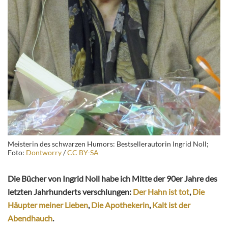
Meisterin des schwarzen Humors: Bestsellerautorin Ingrid Noll;
Foto:
Dontworry
/
CC BY-SA
Die Bücher von Ingrid Noll habe ich Mitte der 90er Jahre des
letzten Jahrhunderts verschlungen:
Der Hahn ist tot
,
Die
Häupter meiner Lieben
,
Die Apothekerin
,
Kalt ist der
Abendhauch
.