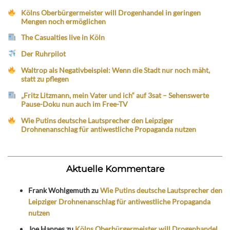
Kölns Oberbürgermeister will Drogenhandel in geringen
Mengen noch ermöglichen
The Casualties live in Köln
Der Ruhrpilot
Waltrop als Negativbeispiel: Wenn die Stadt nur noch mäht,
statt zu pflegen
„Fritz Litzmann, mein Vater und ich“ auf 3sat – Sehenswerte
Pause-Doku nun auch im Free-TV
Wie Putins deutsche Lautsprecher den Leipziger
Drohnenanschlag für antiwestliche Propaganda nutzen
Aktuelle Kommentare
Frank Wohlgemuth
zu
Wie Putins deutsche Lautsprecher den
Leipziger Drohnenanschlag für antiwestliche Propaganda
nutzen
Joe Hannes
zu
Kölns Oberbürgermeister will Drogenhandel