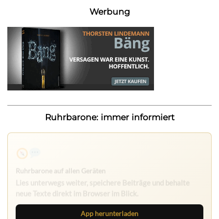
Werbung
Ruhrbarone: immer informiert
Ruhrbarone auf allen Geräten
Lies unterwegs weiter, speichere Beiträge und behalte
neue Texte direkt im Browser im Blick.
App herunterladen