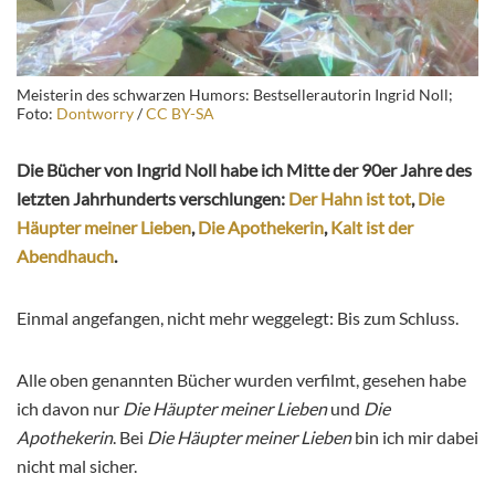
Meisterin des schwarzen Humors: Bestsellerautorin Ingrid Noll;
Foto:
Dontworry
/
CC BY-SA
Die Bücher von Ingrid Noll habe ich Mitte der 90er Jahre des
letzten Jahrhunderts verschlungen:
Der Hahn ist tot
,
Die
Häupter meiner Lieben
,
Die Apothekerin
,
Kalt ist der
Abendhauch
.
Einmal angefangen, nicht mehr weggelegt: Bis zum Schluss.
Alle oben genannten Bücher wurden verfilmt, gesehen habe
ich davon nur
Die Häupter meiner Lieben
und
Die
Apothekerin
. Bei
Die Häupter meiner Lieben
bin ich mir dabei
nicht mal sicher.