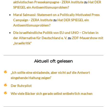
aktivistischen Pressekampagne - ZERA Institute
zu
Hat DER
SPIEGEL ein Antisemitismusproblem?
Maral Salmassi: Statement on a Politically Motivated Press
Campaign - ZERA Institute
zu
Hat DER SPIEGEL ein
Antisemitismusproblem?
Die israelfeindliche Politik von EU und UNO – Christen in
der Alternative für Deutschland e. V.
zu
ZDF-Mauershow mit
„Israelkritik“
Aktuell oft gelesen
„Ich sollte eine einladende, aber nicht auf die Antwort
eingehende Haltung zeigen“
Der Ruhrpilot
Wie viele Bäcker sich gerade selbst entbehrlich machen