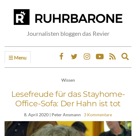
Journalisten bloggen das Revier
Menu
Ex
sea
fo
Wissen
Lesefreude für das Stayhome-
Office-Sofa: Der Hahn ist tot
8. April 2020
| Peter Ansmann
3 Kommentare