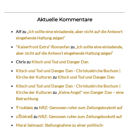
Aktuelle Kommentare
Alf
zu
„Ich sollte eine einladende, aber nicht auf die Antwort
eingehende Haltung zeigen“
"Kaiserfront Extra"-Romanfan
zu
„Ich sollte eine einladende,
aber nicht auf die Antwort eingehende Haltung zeigen“
Chris
zu
Kitsch und Tod und Danger Dan
Kitsch und Tod und Danger Dan - Christuskirche Bochum |
Kirche der Kulturen
zu
Kitsch und Tod und Danger Dan
Kitsch und Tod und Danger Dan - Christuskirche Bochum |
Kirche der Kulturen
zu
„Keine Angst“ von Danger Dan – eine
Betrachtung
ร้านต่อผม
zu
NRZ: Genossen rufen zum Zeitungsboykott auf
แป๊ปสเตย์
zu
NRZ: Genossen rufen zum Zeitungsboykott auf
Maral Salmassi: Stellungnahme zu einer politisch-