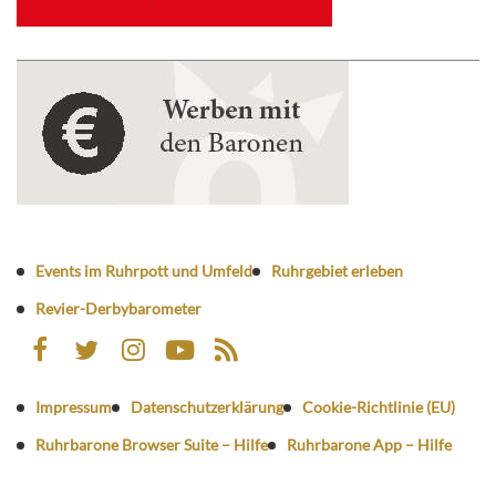
Events im Ruhrpott und Umfeld
Ruhrgebiet erleben
Revier-Derbybarometer
Impressum
Datenschutzerklärung
Cookie-Richtlinie (EU)
Ruhrbarone Browser Suite – Hilfe
Ruhrbarone App – Hilfe