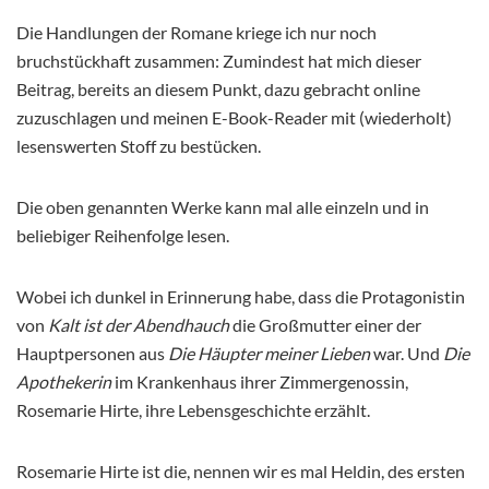
Die Handlungen der Romane kriege ich nur noch
bruchstückhaft zusammen: Zumindest hat mich dieser
Beitrag, bereits an diesem Punkt, dazu gebracht online
zuzuschlagen und meinen E-Book-Reader mit (wiederholt)
lesenswerten Stoff zu bestücken.
Die oben genannten Werke kann mal alle einzeln und in
beliebiger Reihenfolge lesen.
Wobei ich dunkel in Erinnerung habe, dass die Protagonistin
von
Kalt ist der Abendhauch
die Großmutter einer der
Hauptpersonen aus
Die Häupter meiner Lieben
war. Und
Die
Apothekerin
im Krankenhaus ihrer Zimmergenossin,
Rosemarie Hirte, ihre Lebensgeschichte erzählt.
Rosemarie Hirte ist die, nennen wir es mal Heldin, des ersten