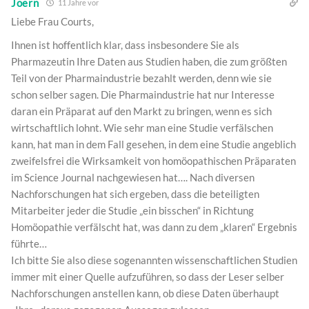
Joern
11 Jahre vor
Liebe Frau Courts,
Ihnen ist hoffentlich klar, dass insbesondere Sie als
Pharmazeutin Ihre Daten aus Studien haben, die zum größten
Teil von der Pharmaindustrie bezahlt werden, denn wie sie
schon selber sagen. Die Pharmaindustrie hat nur Interesse
daran ein Präparat auf den Markt zu bringen, wenn es sich
wirtschaftlich lohnt. Wie sehr man eine Studie verfälschen
kann, hat man in dem Fall gesehen, in dem eine Studie angeblich
zweifelsfrei die Wirksamkeit von homöopathischen Präparaten
im Science Journal nachgewiesen hat…. Nach diversen
Nachforschungen hat sich ergeben, dass die beteiligten
Mitarbeiter jeder die Studie „ein bisschen“ in Richtung
Homöopathie verfälscht hat, was dann zu dem „klaren“ Ergebnis
führte…
Ich bitte Sie also diese sogenannten wissenschaftlichen Studien
immer mit einer Quelle aufzuführen, so dass der Leser selber
Nachforschungen anstellen kann, ob diese Daten überhaupt