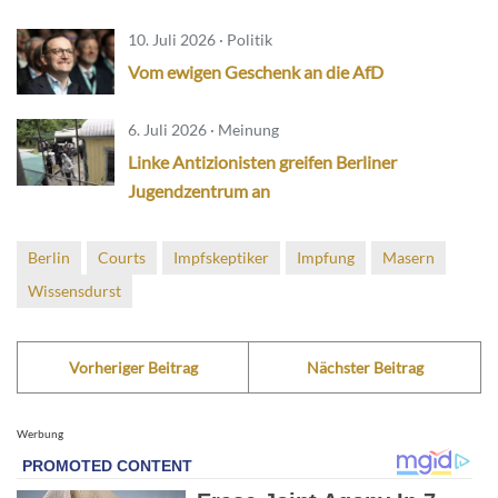
10. Juli 2026 · Politik
Vom ewigen Geschenk an die AfD
6. Juli 2026 · Meinung
Linke Antizionisten greifen Berliner
Jugendzentrum an
Berlin
Courts
Impfskeptiker
Impfung
Masern
Wissensdurst
Vorheriger Beitrag
Nächster Beitrag
Werbung