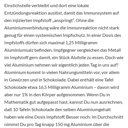
Einstichstelle verbleibt und dort eine lokale
Entzündungsreaktion auslöst, damit das Immunsystem auf
den injizierten Impfstoff „anspringt“. Ohne die
Aluminiumverbindung wäre die Immunreaktion nicht stark
genug für einen systemischen Impfschutz. In einer Dosis des
Impfstoffs dürfen sich maximal 1,25 Milligramm
Aluminiumsalz befinden. Impfgegner vergleichen das Metall
im Impfstoff gern damit, ein Stück Alufolie zu essen. Doch wie
viel Aluminium nehmen wir eigentlich jeden Tag in uns auf?
Aluminium kommt in vielen Nahrungsmitteln vor, vor allem
in Gewürzen und in Schokolade. Dabei enthält eine Tafel
Schokolade etwa 16,5 Milligramm Aluminium – davon wird
aber nur 1% in den Körper aufgenommen. Wenn Du in
Mathematik gut aufgepasst hast, kannst Du nun ausrechnen,
daß 10 Tafeln Schokolade den selben Aluminiumgehalt
haben wie eine Dosis Impfstoff. Besser noch: im Durchschnitt
nimmst Du pro Tag knapp 150 mg Aluminium über die