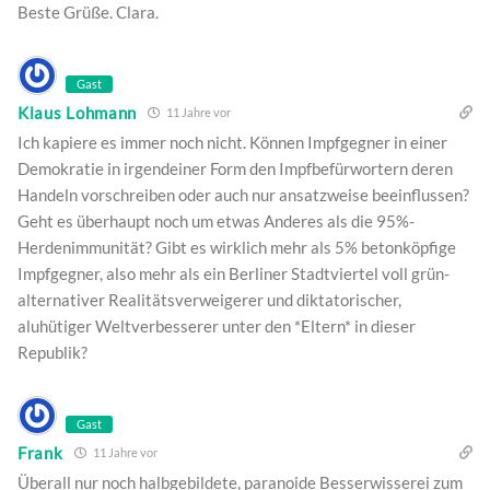
Beste Grüße. Clara.
Gast
Klaus Lohmann
11 Jahre vor
Ich kapiere es immer noch nicht. Können Impfgegner in einer
Demokratie in irgendeiner Form den Impfbefürwortern deren
Handeln vorschreiben oder auch nur ansatzweise beeinflussen?
Geht es überhaupt noch um etwas Anderes als die 95%-
Herdenimmunität? Gibt es wirklich mehr als 5% betonköpfige
Impfgegner, also mehr als ein Berliner Stadtviertel voll grün-
alternativer Realitätsverweigerer und diktatorischer,
aluhütiger Weltverbesserer unter den *Eltern* in dieser
Republik?
Gast
Frank
11 Jahre vor
Überall nur noch halbgebildete, paranoide Besserwisserei zum