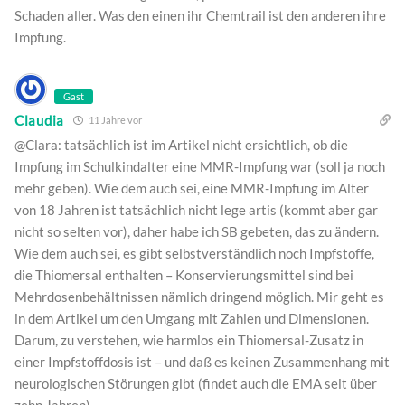
Schaden aller. Was den einen ihr Chemtrail ist den anderen ihre
Impfung.
Gast
Claudia
11 Jahre vor
@Clara: tatsächlich ist im Artikel nicht ersichtlich, ob die
Impfung im Schulkindalter eine MMR-Impfung war (soll ja noch
mehr geben). Wie dem auch sei, eine MMR-Impfung im Alter
von 18 Jahren ist tatsächlich nicht lege artis (kommt aber gar
nicht so selten vor), daher habe ich SB gebeten, das zu ändern.
Wie dem auch sei, es gibt selbstverständlich noch Impfstoffe,
die Thiomersal enthalten – Konservierungsmittel sind bei
Mehrdosenbehältnissen nämlich dringend möglich. Mir geht es
in dem Artikel um den Umgang mit Zahlen und Dimensionen.
Darum, zu verstehen, wie harmlos ein Thiomersal-Zusatz in
einer Impfstoffdosis ist – und daß es keinen Zusammenhang mit
neurologischen Störungen gibt (findet auch die EMA seit über