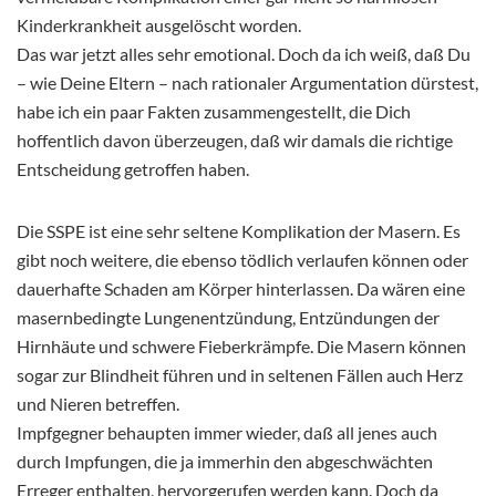
Kinderkrankheit ausgelöscht worden.
Das war jetzt alles sehr emotional. Doch da ich weiß, daß Du
– wie Deine Eltern – nach rationaler Argumentation dürstest,
habe ich ein paar Fakten zusammengestellt, die Dich
hoffentlich davon überzeugen, daß wir damals die richtige
Entscheidung getroffen haben.
Die SSPE ist eine sehr seltene Komplikation der Masern. Es
gibt noch weitere, die ebenso tödlich verlaufen können oder
dauerhafte Schaden am Körper hinterlassen. Da wären eine
masernbedingte Lungenentzündung, Entzündungen der
Hirnhäute und schwere Fieberkrämpfe. Die Masern können
sogar zur Blindheit führen und in seltenen Fällen auch Herz
und Nieren betreffen.
Impfgegner behaupten immer wieder, daß all jenes auch
durch Impfungen, die ja immerhin den abgeschwächten
Erreger enthalten, hervorgerufen werden kann. Doch da