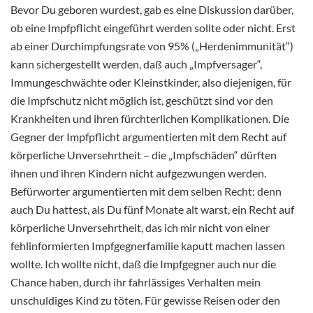
Bevor Du geboren wurdest, gab es eine Diskussion darüber,
ob eine Impfpflicht eingeführt werden sollte oder nicht. Erst
ab einer Durchimpfungsrate von 95% („Herdenimmunität“)
kann sichergestellt werden, daß auch „Impfversager“,
Immungeschwächte oder Kleinstkinder, also diejenigen, für
die Impfschutz nicht möglich ist, geschützt sind vor den
Krankheiten und ihren fürchterlichen Komplikationen. Die
Gegner der Impfpflicht argumentierten mit dem Recht auf
körperliche Unversehrtheit – die „Impfschäden“ dürften
ihnen und ihren Kindern nicht aufgezwungen werden.
Befürworter argumentierten mit dem selben Recht: denn
auch Du hattest, als Du fünf Monate alt warst, ein Recht auf
körperliche Unversehrtheit, das ich mir nicht von einer
fehlinformierten Impfgegnerfamilie kaputt machen lassen
wollte. Ich wollte nicht, daß die Impfgegner auch nur die
Chance haben, durch ihr fahrlässiges Verhalten mein
unschuldiges Kind zu töten. Für gewisse Reisen oder den