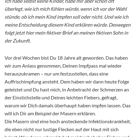
Ich habe selbst keine Kinder, habe mir aber schon oft
überlegt, wie ich mich fühlen würde, wenn ich vor der Wahl
stünde, ob ich mein Kind impfen soll oder nicht. Und wie ich
meine Entscheidung diesem Kind erklären würde. Deswegen
folgt jetzt hier mein fiktiver Brief an meinen fiktiven Sohn in
der Zukunft.
Vor drei Wochen bist Du 18 Jahre alt geworden. Das haben
wir zum Anlass genommen, Deinen Impfpass mal wieder
herauszukramen – nur um festzustellen, dass eine
Auffrischimpfung ansteht. Dem haben wir dann heute Folge
geleistet und Du hast mich, in Anbetracht der Schmerzen an
der Einstichstelle und Deines leichten Fiebers, gefragt,
warum wir Dich damals überhaupt haben impfen lassen. Das
will ich Dir am Beispiel der Masern erklären.
Die Masern sind eine hoch ansteckende Infektionskrankheit,
die eben nicht nur lustige Flecken auf der Haut mit sich