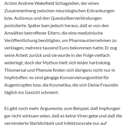
Arztes Andrew Wakefield Schlagzeilen, der einen
Zusammenhang zwischen neurologischen Erkrankungen
bzw. Autismus und den Quecksilberverbindungen
postulierte. Später kam jedoch heraus, daß er von den
Anwälten betroffener Eltern, die eine medizinische
Veröffentlichung benötigten, um Pharmaunternehmen zu
verklagen, mehrere tausend Euro bekommen hatte. Er zog
seine Arbeit zurück und sie wurde in der Folge vielfach
widerlegt, doch der Mythos hielt sich leider hartnäckig.
Thiomersal und Phenole finden sich übrigens nicht nur in
Impfstoffen: es sind gängige Konservierungsmittel für
Augentropfen bzw. die Kosmetika, die sich Deine Freundin
täglich ins Gesicht schmiert.
Es gibt noch mehr Argumente, zum Beispiel, daß Impfungen
gar nicht wirksam seien, daß es keine Viren gebe und daß die
verminderte Sterblichkeit und Infektionsrate nur auf