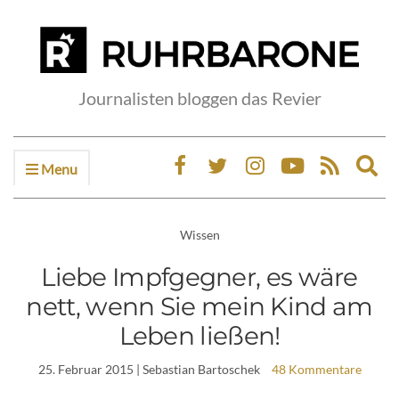
Journalisten bloggen das Revier
Menu
Ex
sea
fo
Wissen
Liebe Impfgegner, es wäre
nett, wenn Sie mein Kind am
Leben ließen!
25. Februar 2015
| Sebastian Bartoschek
48 Kommentare