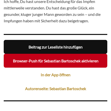
Ich hoffe, Du hast unsere Entscheidung für das Impfen
mittlerweile verstanden. Du hast das große Glück, ein
gesunder, kluger junger Mann geworden zu sein – und die
Impfungen haben mit Sicherheit dazu beigetragen.
Beitrag zur Leseliste hinzufügen
Browser-Push für Sebastian Bartoschek aktivieren
In der App öffnen
Autorenseite: Sebastian Bartoschek