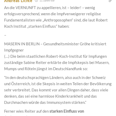
Andreas Lichte
11 Jahre vor
An die VERNUNFT zu appellieren, ist – leider! – wenig
erfolgsversprechend, wenn die Impfverweigerer religiöse
Fundamentalisten wie „Anthroposophen“ sind, die laut Robert
Koch Institut „starken Einfluss“ haben:
–
MASERN IN BERLIN – Gesundheitsminister Gröhe kritisiert
Impfgegner
(…) Die beim staatlichen Robert-Koch-Institut für Impfungen
zuständige Sabine Reiter erklärte die Impfskepsis bei Masern,
Mumps und Röteln jüngst im Deutschlandfunk so:
“In den deutschsprachigen Ländern, also auch in der Schweiz
und Österreich, ist die Skepsis in weiten Teilen der Bevölkerung
sehr verbreitet. Das kommt vor allen Dingen daher, dass viele
denken, das sei eine harmlose Kinderkrankheit und das
Durchmachen würde das Immunsystem stärken.”
Ferner wies Reiter auf den
starken Einfluss von