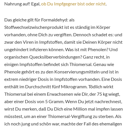
Nahrung auf! Egal,
ob Du Impfgegner bist oder nicht
.
Das gleiche gilt für Formaldehyd: als
Stoffwechselzwischenprodukt ist es ständig im Körper
vorhanden, ohne Dich zu vergiften. Dennoch schadet es: und
zwar den Viren in Impfstoffen, damit sie Deinen Körper nicht
ungehindert infizieren können. Was ist mit Phenolen? Und
organischen Quecksilberverbindungen? Ganz recht, in
einigen Impfstoffen befindet sich Thiomersal. Genau wie
Phenole gehört es zu den Konservierungsmitteln und ist in
extrem niedriger Dosis in Impfstoffen vorhanden. Eine Dosis
enthält im Durchschnitt fünf Mikrogramm. Tödlich wirkt
Thiomersal bei einem Erwachsenen wie Dir, der 75 kg wiegt,
aber einer Dosis von 5 Gramm. Wenn Du jetzt nachrechnest,
wirst Du merken, daß Du Dich eine Million mal impfen lassen
müsstest, um an einer Thiomersal-Vergiftung zu sterben. Als
ich noch jung und schön war, machte der Fall des ehemaligen