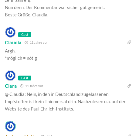
zehn Jahren).
Nun denn. Der Kommentar war sicher gut gemeint.
Beste Grüße. Claudia.
Gast
Claudia
11 Jahre vor
Argh.
*möglich = nötig
Gast
Clara
11 Jahre vor
@ Claudia: Nein, in den in Deutschland zugelassenen
Impfstoffen ist kein Thiomersal drin. Nachzulesen u.a. auf der
Website des Paul Ehrlich-Instituts.