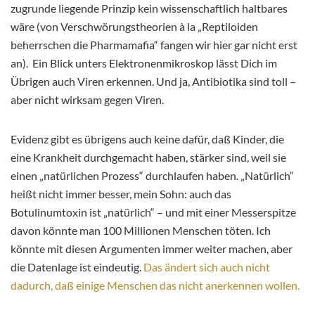
zugrunde liegende Prinzip kein wissenschaftlich haltbares
wäre (von Verschwörungstheorien à la „Reptiloiden
beherrschen die Pharmamafia“ fangen wir hier gar nicht erst
an). Ein Blick unters Elektronenmikroskop lässt Dich im
Übrigen auch Viren erkennen. Und ja, Antibiotika sind toll –
aber nicht wirksam gegen Viren.
Evidenz gibt es übrigens auch keine dafür, daß Kinder, die
eine Krankheit durchgemacht haben, stärker sind, weil sie
einen „natürlichen Prozess“ durchlaufen haben. „Natürlich“
heißt nicht immer besser, mein Sohn: auch das
Botulinumtoxin ist „natürlich“ – und mit einer Messerspitze
davon könnte man 100 Millionen Menschen töten. Ich
könnte mit diesen Argumenten immer weiter machen, aber
die Datenlage ist eindeutig.
Das ändert sich auch nicht
dadurch, daß einige Menschen das nicht anerkennen wollen.