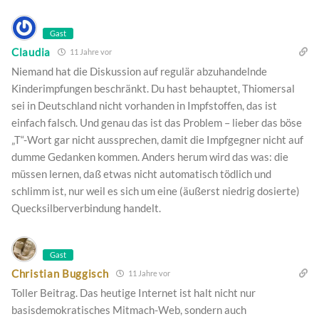
Gast
Claudia
11 Jahre vor
Niemand hat die Diskussion auf regulär abzuhandelnde
Kinderimpfungen beschränkt. Du hast behauptet, Thiomersal
sei in Deutschland nicht vorhanden in Impfstoffen, das ist
einfach falsch. Und genau das ist das Problem – lieber das böse
„T“-Wort gar nicht aussprechen, damit die Impfgegner nicht auf
dumme Gedanken kommen. Anders herum wird das was: die
müssen lernen, daß etwas nicht automatisch tödlich und
schlimm ist, nur weil es sich um eine (äußerst niedrig dosierte)
Quecksilberverbindung handelt.
Gast
Christian Buggisch
11 Jahre vor
Toller Beitrag. Das heutige Internet ist halt nicht nur
basisdemokratisches Mitmach-Web, sondern auch