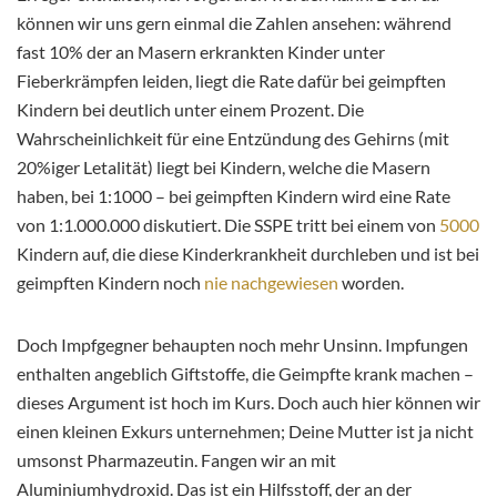
können wir uns gern einmal die Zahlen ansehen: während
fast 10% der an Masern erkrankten Kinder unter
Fieberkrämpfen leiden, liegt die Rate dafür bei geimpften
Kindern bei deutlich unter einem Prozent. Die
Wahrscheinlichkeit für eine Entzündung des Gehirns (mit
20%iger Letalität) liegt bei Kindern, welche die Masern
haben, bei 1:1000 – bei geimpften Kindern wird eine Rate
von 1:1.000.000 diskutiert. Die SSPE tritt bei einem von
5000
Kindern auf, die diese Kinderkrankheit durchleben und ist bei
geimpften Kindern noch
nie nachgewiesen
worden.
Doch Impfgegner behaupten noch mehr Unsinn. Impfungen
enthalten angeblich Giftstoffe, die Geimpfte krank machen –
dieses Argument ist hoch im Kurs. Doch auch hier können wir
einen kleinen Exkurs unternehmen; Deine Mutter ist ja nicht
umsonst Pharmazeutin. Fangen wir an mit
Aluminiumhydroxid. Das ist ein Hilfsstoff, der an der