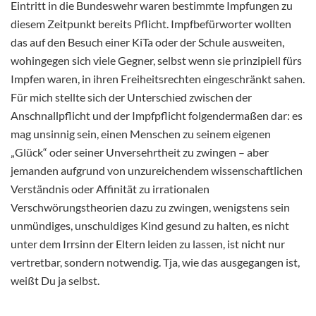
Eintritt in die Bundeswehr waren bestimmte Impfungen zu
diesem Zeitpunkt bereits Pflicht. Impfbefürworter wollten
das auf den Besuch einer KiTa oder der Schule ausweiten,
wohingegen sich viele Gegner, selbst wenn sie prinzipiell fürs
Impfen waren, in ihren Freiheitsrechten eingeschränkt sahen.
Für mich stellte sich der Unterschied zwischen der
Anschnallpflicht und der Impfpflicht folgendermaßen dar: es
mag unsinnig sein, einen Menschen zu seinem eigenen
„Glück“ oder seiner Unversehrtheit zu zwingen – aber
jemanden aufgrund von unzureichendem wissenschaftlichen
Verständnis oder Affinität zu irrationalen
Verschwörungstheorien dazu zu zwingen, wenigstens sein
unmündiges, unschuldiges Kind gesund zu halten, es nicht
unter dem Irrsinn der Eltern leiden zu lassen, ist nicht nur
vertretbar, sondern notwendig. Tja, wie das ausgegangen ist,
weißt Du ja selbst.