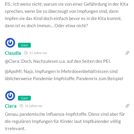
P.S.: Ich weiss nicht, warum sie von einer Gefährdung in der Kita
sprechen, wenn Sie so überzeugt von Impfungen sind, dann
impfen sie das Kind doch einfach bevor es in die Kita kommt,
dann ist es doch Immun… Oder etwa nicht?
Gast
Claudia
11 Jahre vor
@Clara: Doch. Nachzulesen u.a. auf den Seiten des PEI.
@ApoMi: Naja, Impfungen in Mehrdosenbehältnissen sind
üblicherweise Pandemie-Impfstoffe. Pandemrix zum Beispiel
Gast
Clara
11 Jahre vor
Genau, pandemische Influenza-Impfstoffe. Diese sind aber für
die regulären Impfungen für Kinder laut Impfkalender völlig
irrelevant.