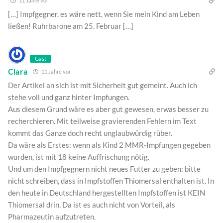
11 Jahre vor
[…] Impfgegner, es wäre nett, wenn Sie mein Kind am Leben
ließen! Ruhrbarone am 25. Februar […]
Gast
Clara
11 Jahre vor
Der Artikel an sich ist mit Sicherheit gut gemeint. Auch ich
stehe voll und ganz hinter Impfungen.
Aus diesem Grund wäre es aber gut gewesen, erwas besser zu
recherchieren. Mit teilweise gravierenden Fehlern im Text
kommt das Ganze doch recht unglaubwürdig rüber.
Da wäre als Erstes: wenn als Kind 2 MMR-Impfungen gegeben
wurden, ist mit 18 keine Auffrischung nötig.
Und um den Impfgegnern nicht neues Futter zu geben: bitte
nicht schreiben, dass in Impfstoffen Thiomersal enthalten ist. In
den heute in Deutschland hergestellten Impfstoffen ist KEIN
Thiomersal drin. Da ist es auch nicht von Vorteil, als
Pharmazeutin aufzutreten.