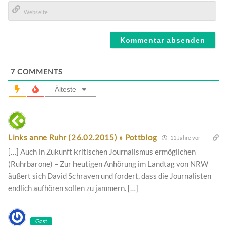
E-
Mail*
Webseite
7
COMMENTS
Älteste
Links anne Ruhr (26.02.2015) » Pottblog
11 Jahre vor
[…] Auch in Zukunft kritischen Journalismus ermöglichen
(Ruhrbarone) – Zur heutigen Anhörung im Landtag von NRW
äußert sich David Schraven und fordert, dass die Journalisten
endlich aufhören sollen zu jammern. […]
Gast