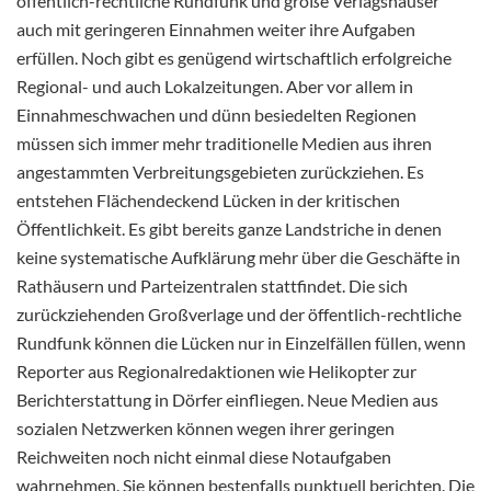
öffentlich-rechtliche Rundfunk und große Verlagshäuser
auch mit geringeren Einnahmen weiter ihre Aufgaben
erfüllen. Noch gibt es genügend wirtschaftlich erfolgreiche
Regional- und auch Lokalzeitungen. Aber vor allem in
Einnahmeschwachen und dünn besiedelten Regionen
müssen sich immer mehr traditionelle Medien aus ihren
angestammten Verbreitungsgebieten zurückziehen. Es
entstehen Flächendeckend Lücken in der kritischen
Öffentlichkeit. Es gibt bereits ganze Landstriche in denen
keine systematische Aufklärung mehr über die Geschäfte in
Rathäusern und Parteizentralen stattfindet. Die sich
zurückziehenden Großverlage und der öffentlich-rechtliche
Rundfunk können die Lücken nur in Einzelfällen füllen, wenn
Reporter aus Regionalredaktionen wie Helikopter zur
Berichterstattung in Dörfer einfliegen. Neue Medien aus
sozialen Netzwerken können wegen ihrer geringen
Reichweiten noch nicht einmal diese Notaufgaben
wahrnehmen. Sie können bestenfalls punktuell berichten. Die