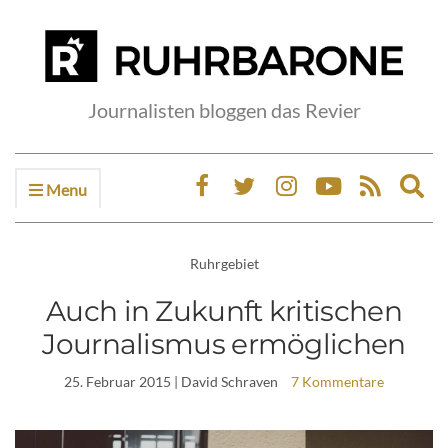
Journalisten bloggen das Revier
Menu
Ex
sea
fo
Ruhrgebiet
Auch in Zukunft kritischen
Journalismus ermöglichen
25. Februar 2015
| David Schraven
7 Kommentare