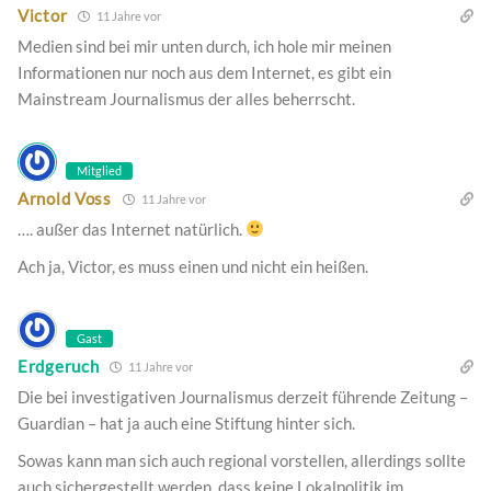
Victor
11 Jahre vor
Medien sind bei mir unten durch, ich hole mir meinen
Informationen nur noch aus dem Internet, es gibt ein
Mainstream Journalismus der alles beherrscht.
Mitglied
Arnold Voss
11 Jahre vor
…. außer das Internet natürlich.
Ach ja, Victor, es muss einen und nicht ein heißen.
Gast
Erdgeruch
11 Jahre vor
Die bei investigativen Journalismus derzeit führende Zeitung –
Guardian – hat ja auch eine Stiftung hinter sich.
Sowas kann man sich auch regional vorstellen, allerdings sollte
auch sichergestellt werden, dass keine Lokalpolitik im