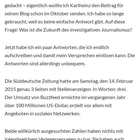
gedacht – eigentlich wollte ich Karlheinz den Beitrag für
seinen Blog schon im Oktober senden. Ich habe so lange
gebraucht, weil es keine einfache Antwort gibt. Auf diese
Frage: Was ist die Zukunft des investigativen Journalismus?
Jetzt habe ich ein paar Antworten, die ich endlich
aufschreiben und damit mein Versprechen einlösen kann. Die
Antworten sind allerdings unbequem.
Die Süddeutsche Zeitung hatte am Samstag, den 14. Februar
2015 genau 3 Seiten mit Stellenanzeigen. In Worten: drei.
Der Umsatz von Buzzfeed erreichte im vergangenen Jahr
über 100 Millionen US-Dollar, erzielt vor allem mit
Angeboten in sozialen Netzwerken.
Beide willkürlich ausgesuchten Zahlen haben nichts mit
irgendwelchem Verlegerversagen zu tun. Sie haben auch