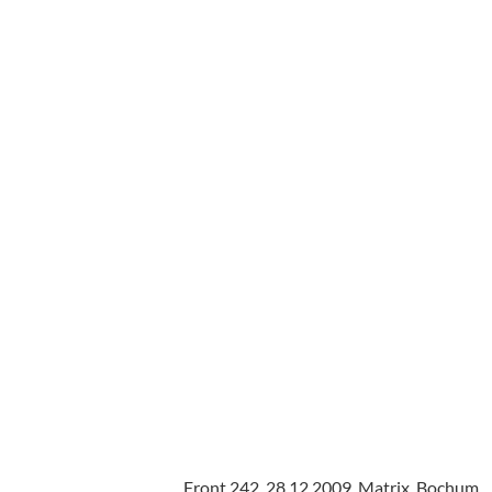
Front 242, 28.12.2009, Matrix, Bochum