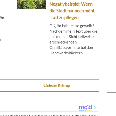
Negativbeispiel: Wenn
die Stadt nur noch mäht,
statt zu pflegen
Uhr
OK, ihr habt es so gewollt!
Nachdem mein Text über die
aus meiner Sicht teilweise
e
erschreckenden
..
Qualitätsverluste bei den
Handwerksbäckern ...
Nächster Beitrag