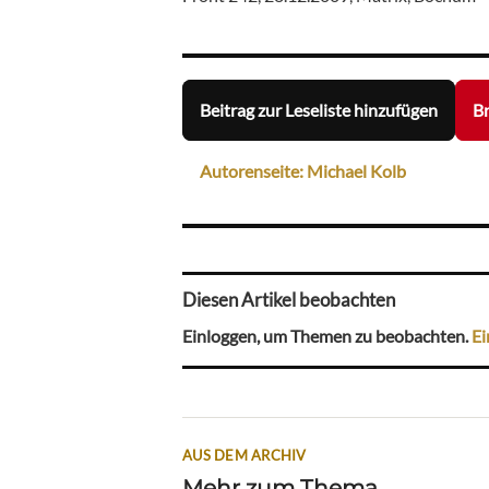
Beitrag zur Leseliste hinzufügen
Br
Autorenseite: Michael Kolb
Diesen Artikel beobachten
Einloggen, um Themen zu beobachten.
Ei
AUS DEM ARCHIV
Mehr zum Thema