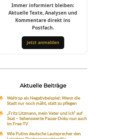
Immer informiert bleiben:
Aktuelle Texte, Analysen und
Kommentare direkt ins
Postfach.
Jetzt anmelden
Aktuelle Beiträge
Waltrop als Negativbeispiel: Wenn die
Stadt nur noch mäht, statt zu pflegen
„Fritz Litzmann, mein Vater und ich“ auf
3sat – Sehenswerte Pause-Doku nun auch
im Free-TV
Wie Putins deutsche Lautsprecher den
Leipziger Drohnenanschlag für