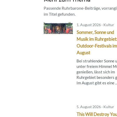
Passende Ruhrbarone-Beiträge, vorrangig
im Titel gefunden.
1. August 2026 · Kultur
Sommer, Sonne und
Musik im Ruhrgebiet
Outdoor-Festivals im
August
Bei strahlender Sonne 
unter freiem Himmel M
genießen, lässt sich im
Ruhrgebiet besonders g
Im August gibt es eine ..
5. August 2026 · Kultur
This Will Destroy You