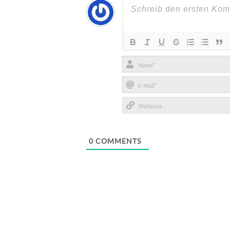
Name*
E-
Mail*
Webseite
0
COMMENTS