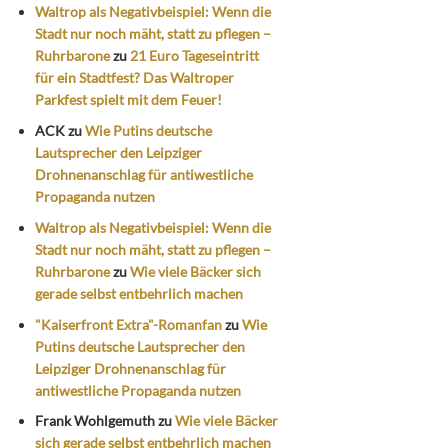
Waltrop als Negativbeispiel: Wenn die
Stadt nur noch mäht, statt zu pflegen –
Ruhrbarone
zu
21 Euro Tageseintritt
für ein Stadtfest? Das Waltroper
Parkfest spielt mit dem Feuer!
ACK
zu
Wie Putins deutsche
Lautsprecher den Leipziger
Drohnenanschlag für antiwestliche
Propaganda nutzen
Waltrop als Negativbeispiel: Wenn die
Stadt nur noch mäht, statt zu pflegen –
Ruhrbarone
zu
Wie viele Bäcker sich
gerade selbst entbehrlich machen
"Kaiserfront Extra"-Romanfan
zu
Wie
Putins deutsche Lautsprecher den
Leipziger Drohnenanschlag für
antiwestliche Propaganda nutzen
Frank Wohlgemuth
zu
Wie viele Bäcker
sich gerade selbst entbehrlich machen