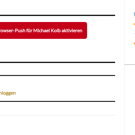
owser-Push für Michael Kolb aktivieren
nloggen