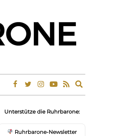
Expand
search
form
Unterstütze die Ruhrbarone:
Ruhrbarone-Newsletter