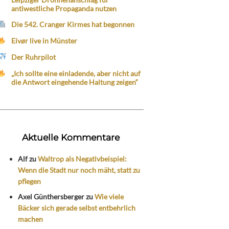
antiwestliche Propaganda nutzen
Die 542. Cranger Kirmes hat begonnen
Eivør live in Münster
Der Ruhrpilot
„Ich sollte eine einladende, aber nicht auf
die Antwort eingehende Haltung zeigen“
Aktuelle Kommentare
Alf
zu
Waltrop als Negativbeispiel:
Wenn die Stadt nur noch mäht, statt zu
pflegen
Axel Günthersberger
zu
Wie viele
Bäcker sich gerade selbst entbehrlich
machen