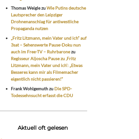
Thomas Weigle
zu
Wie Putins deutsche
Lautsprecher den Leipziger
Drohnenanschlag für antiwestliche
Propaganda nutzen
„Fritz Litzmann, mein Vater und ich“ auf
3sat – Sehenswerte Pause-Doku nun
auch im Free-TV – Ruhrbarone
zu
Regisseur Aljoscha Pause zu ‚Fritz
Litzmann, mein Vater und ich‘: „Etwas
Besseres kann mir als Filmemacher
eigentlich nicht passieren!“
Frank Wohlgemuth
zu
Die SPD-
Todessehnsucht erfasst die CDU
Aktuell oft gelesen