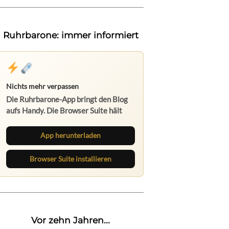
Ruhrbarone: immer informiert
Nichts mehr verpassen
Die Ruhrbarone-App bringt den Blog
aufs Handy. Die Browser Suite hält
dich am Desktop auf dem Laufenden.
App herunterladen
Browser Suite installieren
Vor zehn Jahren...