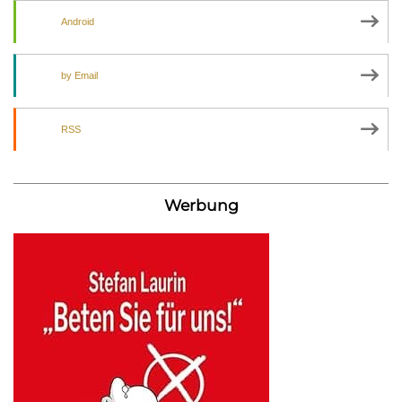
Android
by Email
RSS
Werbung