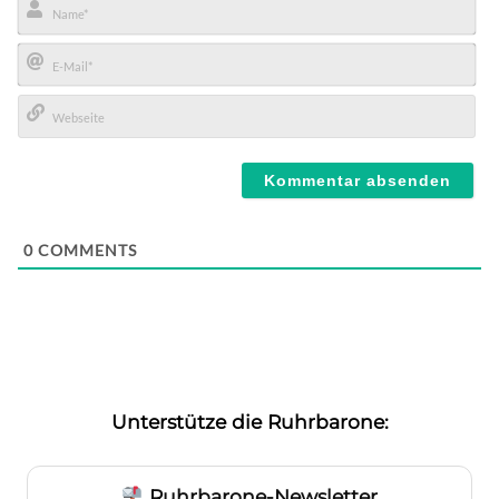
Name*
E-
Mail*
Webseite
0
COMMENTS
Unterstütze die Ruhrbarone:
Ruhrbarone-Newsletter