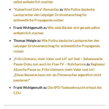
selbst entbehrlich machen
"Kaiserfront Extra"-Romanfan
zu
Wie Putins deutsche
Lautsprecher den Leipziger Drohnenanschlag für
antiwestliche Propaganda nutzen
Frank Wohlgemuth
zu
Wie viele Bäcker sich gerade selbst
entbehrlich machen
Thomas Weigle
zu
Wie Putins deutsche Lautsprecher den
Leipziger Drohnenanschlag für antiwestliche Propaganda
nutzen
„Fritz Litzmann, mein Vater und ich“ auf 3sat – Sehenswerte
Pause-Doku nun auch im Free-TV – Ruhrbarone
zu
Regisseur
Aljoscha Pause zu ‚Fritz Litzmann, mein Vater und ich‘:
„Etwas Besseres kann mir als Filmemacher eigentlich nicht
passieren!“
Frank Wohlgemuth
zu
Die SPD-Todessehnsucht erfasst die
CDU