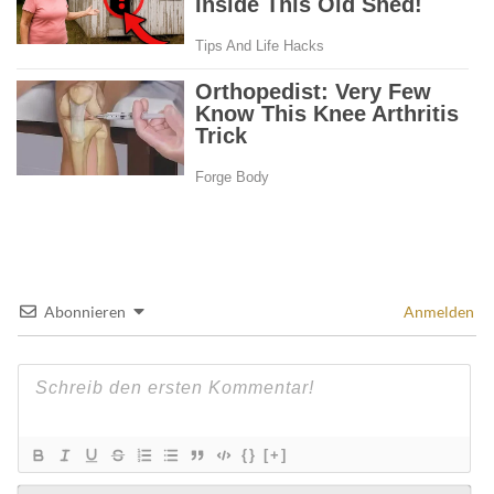
Abonnieren
Anmelden
{}
[+]