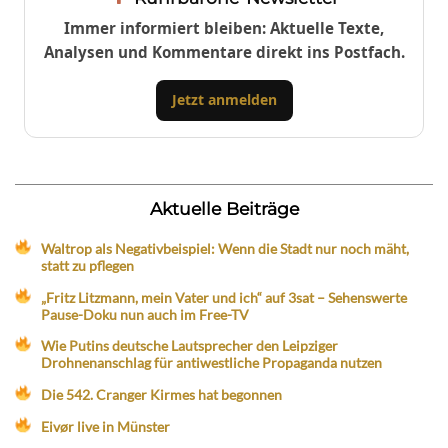
Immer informiert bleiben: Aktuelle Texte,
Analysen und Kommentare direkt ins Postfach.
Jetzt anmelden
Aktuelle Beiträge
Waltrop als Negativbeispiel: Wenn die Stadt nur noch mäht,
statt zu pflegen
„Fritz Litzmann, mein Vater und ich“ auf 3sat – Sehenswerte
Pause-Doku nun auch im Free-TV
Wie Putins deutsche Lautsprecher den Leipziger
Drohnenanschlag für antiwestliche Propaganda nutzen
Die 542. Cranger Kirmes hat begonnen
Eivør live in Münster