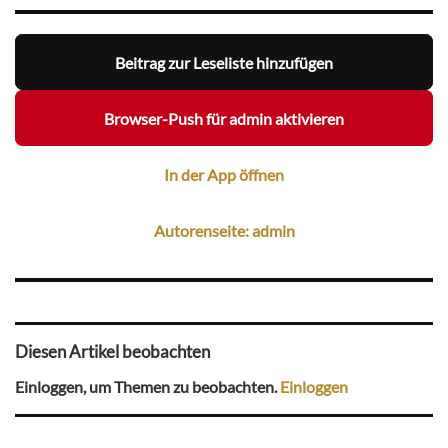
Beitrag zur Leseliste hinzufügen
Browser-Push für admin aktivieren
In der App öffnen
Autorenseite: admin
Diesen Artikel beobachten
Einloggen, um Themen zu beobachten.
Einloggen