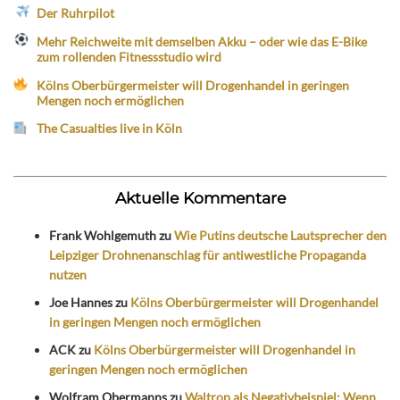
Der Ruhrpilot
Mehr Reichweite mit demselben Akku – oder wie das E-Bike
zum rollenden Fitnessstudio wird
Kölns Oberbürgermeister will Drogenhandel in geringen
Mengen noch ermöglichen
The Casualties live in Köln
Aktuelle Kommentare
Frank Wohlgemuth
zu
Wie Putins deutsche Lautsprecher den
Leipziger Drohnenanschlag für antiwestliche Propaganda
nutzen
Joe Hannes
zu
Kölns Oberbürgermeister will Drogenhandel
in geringen Mengen noch ermöglichen
ACK
zu
Kölns Oberbürgermeister will Drogenhandel in
geringen Mengen noch ermöglichen
Wolfram Obermanns
zu
Waltrop als Negativbeispiel: Wenn