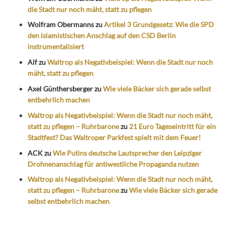
die Stadt nur noch mäht, statt zu pflegen
Wolfram Obermanns
zu
Artikel 3 Grundgesetz: Wie die SPD
den islamistischen Anschlag auf den CSD Berlin
instrumentalisiert
Alf
zu
Waltrop als Negativbeispiel: Wenn die Stadt nur noch
mäht, statt zu pflegen
Axel Günthersberger
zu
Wie viele Bäcker sich gerade selbst
entbehrlich machen
Waltrop als Negativbeispiel: Wenn die Stadt nur noch mäht,
statt zu pflegen – Ruhrbarone
zu
21 Euro Tageseintritt für ein
Stadtfest? Das Waltroper Parkfest spielt mit dem Feuer!
ACK
zu
Wie Putins deutsche Lautsprecher den Leipziger
Drohnenanschlag für antiwestliche Propaganda nutzen
Waltrop als Negativbeispiel: Wenn die Stadt nur noch mäht,
statt zu pflegen – Ruhrbarone
zu
Wie viele Bäcker sich gerade
selbst entbehrlich machen