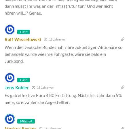
dann müsst Ihr was an der Infrastrutur tun.“ Und wer nicht
hören will…? Genau.
Gast
Ralf Wasselowski
18 Jahre vor
Wenn die Deutsche Bundeshahn ihre zukünftigen Aktionäre so
behandeln würde wie ihre Fahrgäste, wäre sie bald ein
Junkbond.
Gast
Jens Kobler
18 Jahre vor
Es gab effektive Euro 4,80 Erstattung. Nächstes Jahr dann 5%
mehr, so erzählen die Angestellten.
Mitglied
Markus Becker
18 Jahre vor