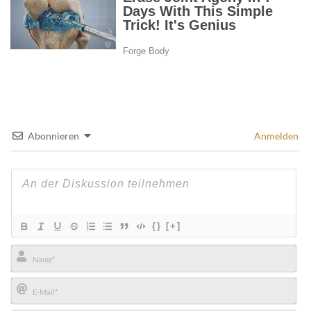
Abonnieren
Anmelden
{}
[+]
Name*