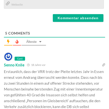
E-
Mail*
Webseite
5
COMMENTS
Älteste
Gast
Senno Knile
18 Jahre vor
Erstaunlich, dass der VRR trotz der Pleite letztes Jahr in Essen
erneut vom Andrang überrascht werden konnte. Dass nach bis
zu zwei Stunden in einem auf offener Strecke stehenden, vor
Menschen beinahe berstenden Zug mit einer Innentemperatur
von gefühlten 40 Grad die Insassen sich selbst helfen und
anschließend „Personen im Gleisbereich“ auftauchen, die den
Verkehr zusätzlich blockieren, kann die DB sich selbst