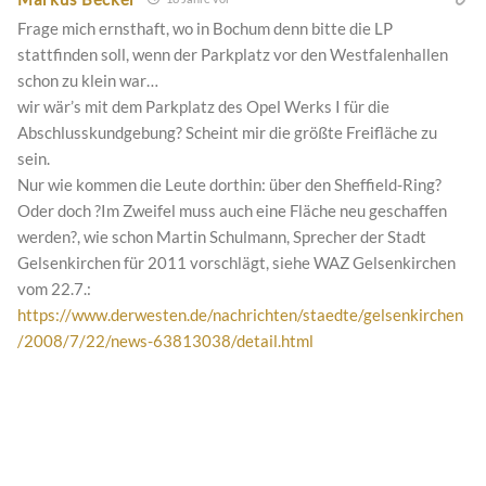
Frage mich ernsthaft, wo in Bochum denn bitte die LP
stattfinden soll, wenn der Parkplatz vor den Westfalenhallen
schon zu klein war…
wir wär’s mit dem Parkplatz des Opel Werks I für die
Abschlusskundgebung? Scheint mir die größte Freifläche zu
sein.
Nur wie kommen die Leute dorthin: über den Sheffield-Ring?
Oder doch ?Im Zweifel muss auch eine Fläche neu geschaffen
werden?, wie schon Martin Schulmann, Sprecher der Stadt
Gelsenkirchen für 2011 vorschlägt, siehe WAZ Gelsenkirchen
vom 22.7.:
https://www.derwesten.de/nachrichten/staedte/gelsenkirchen
/2008/7/22/news-63813038/detail.html