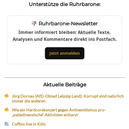
Unterstütze die Ruhrbarone:
Ruhrbarone-Newsletter
Immer informiert bleiben: Aktuelle Texte,
Analysen und Kommentare direkt ins Postfach.
Jetzt anmelden
Aktuelle Beiträge
Jörg Dornau (AfD-Oblast Leipzig-Land): Korrupt sind natürlich
immer die anderen
Wie ein Hardcorekonzert gegen Antisemitismus pro-
„palästinensische“ Aktivisten entlarvt
Coffins live in Köln