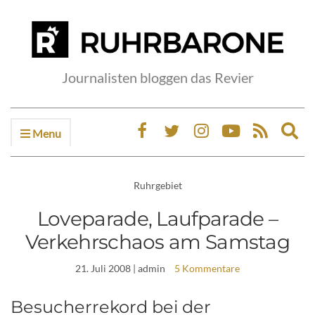
Journalisten bloggen das Revier
Menu
Ex
sea
fo
Ruhrgebiet
Loveparade, Laufparade –
Verkehrschaos am Samstag
21. Juli 2008
| admin
5 Kommentare
Besucherrekord bei der