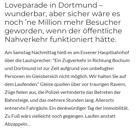
Loveparade in Dortmund –
wunderbar, aber sicher wäre es
noch ’ne Million mehr Besucher
geworden, wenn der öffentliche
Nahverkehr funktioniert hätte.
Am Samstag Nachmittag hieß es am Essener Hauptbahnhof
über die Lautsprecher: "Ein Zugverkehr in Richtung Bochum
und Dortmund ist zur Zeit aufgrund von unbefugten
Personen im Gleisbereich nicht möglich. Wir halten Sie auf
dem Laufenden." Gleise quollen über vor traurigen Ravern,
Züge fielen aus, die Polizei verhinderte das Betreten der
Bahnsteige, und das mehrere Stunden lang. Allerorts
entnervte Fahrgäste. Ein denkwürdiger Tag der Immobilität.
Zu Fuß wärs vielleicht noch gegangen. Laufen anstatt
Abzappeln…