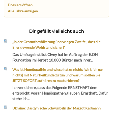
Dossiers öffnen
Alle Jahre anzeigen
Dir gefällt vielleicht auch
„In der Gesamtbevölkerung überwiegen Zweifel, dass die
Energiewende Wohlstand sichert“
Das Umfrageinstitut Civey hat im Auftrag der E.ON
Foundation im Herbst 10.000 Bürger nach ihrer...
Was ist Homöopathie und wieso hat es nichts (wirklich gar
nichts) mit Naturheilkunde zu tun und warum sollten Sie
JETZT SOFORT aufhören zu masturbieren?
Ich versichere, dass das Folgende ERNSTHAFT dem
entspricht, woran Homöopathen glauben. Ernsthaft. Dafür
stehe ich...
Ukraine: Das zynische Schwurbeln der Margot Käßmann