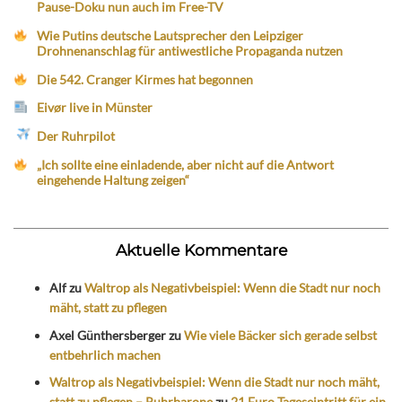
Pause-Doku nun auch im Free-TV
Wie Putins deutsche Lautsprecher den Leipziger
Drohnenanschlag für antiwestliche Propaganda nutzen
Die 542. Cranger Kirmes hat begonnen
Eivør live in Münster
Der Ruhrpilot
„Ich sollte eine einladende, aber nicht auf die Antwort
eingehende Haltung zeigen“
Aktuelle Kommentare
Alf
zu
Waltrop als Negativbeispiel: Wenn die Stadt nur noch
mäht, statt zu pflegen
Axel Günthersberger
zu
Wie viele Bäcker sich gerade selbst
entbehrlich machen
Waltrop als Negativbeispiel: Wenn die Stadt nur noch mäht,
statt zu pflegen – Ruhrbarone
zu
21 Euro Tageseintritt für ein