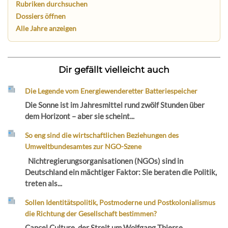
Rubriken durchsuchen
Dossiers öffnen
Alle Jahre anzeigen
Dir gefällt vielleicht auch
Die Legende vom Energiewenderetter Batteriespeicher
Die Sonne ist im Jahresmittel rund zwölf Stunden über
dem Horizont – aber sie scheint...
So eng sind die wirtschaftlichen Beziehungen des
Umweltbundesamtes zur NGO-Szene
Nichtregierungsorganisationen (NGOs) sind in
Deutschland ein mächtiger Faktor: Sie beraten die Politik,
treten als...
Sollen Identitätspolitik, Postmoderne und Postkolonialismus
die Richtung der Gesellschaft bestimmen?
Cancel Culture, der Streit um Wolfgang Thierse,