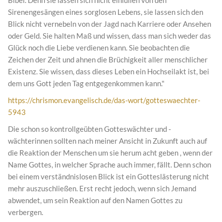
Sirenengesängen eines sorglosen Lebens, sie lassen sich den
Blick nicht vernebeln von der Jagd nach Karriere oder Ansehen
oder Geld. Sie halten Maß und wissen, dass man sich weder das
Glück noch die Liebe verdienen kann. Sie beobachten die
Zeichen der Zeit und ahnen die Brüchigkeit aller menschlicher
Existenz. Sie wissen, dass dieses Leben ein Hochseilakt ist, bei
dem uns Gott jeden Tag entgegenkommen kann."
https://chrismon.evangelisch.de/das-wort/gotteswaechter-
5943
Die schon so kontrollgeübten Gotteswächter und -
wächterinnen sollten nach meiner Ansicht in Zukunft auch auf
die Reaktion der Menschen um sie herum acht geben , wenn der
Name Gottes, in welcher Sprache auch immer, fällt. Denn schon
bei einem verständnislosen Blick ist ein Gotteslästerung nicht
mehr auszuschließen. Erst recht jedoch, wenn sich Jemand
abwendet, um sein Reaktion auf den Namen Gottes zu
verbergen.