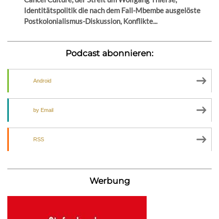
Identitätspolitik die nach dem Fall-Mbembe ausgelöste
Postkolonialismus-Diskussion, Konflikte...
Podcast abonnieren:
Android
by Email
RSS
Werbung