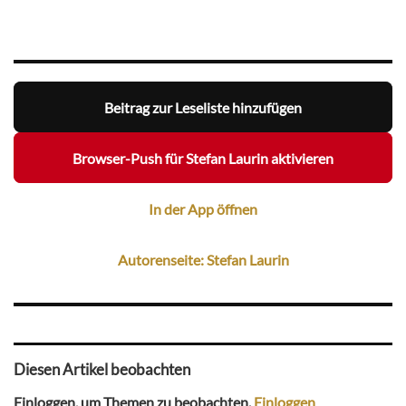
Beitrag zur Leseliste hinzufügen
Browser-Push für Stefan Laurin aktivieren
In der App öffnen
Autorenseite: Stefan Laurin
Diesen Artikel beobachten
Einloggen, um Themen zu beobachten.
Einloggen