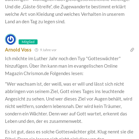
Und die „Gäste-Streife“, die Zugewanderte bestimmt erklärt
welche Art von Kleidung und welches Verhalten in unserem
Land an den Tag zu legen sind.
Mitglied
Arnold Voss
9 Jahre vor
Ich möchte im Luther Jahr noch den Typ "Gotteswächter"
hinzufügen. Über ihn kann man im evangelischen Online
Magazin Chrismon.de Folgendes lesen:
"Wer wachsam ist, der weiß, was er will und lässt sich nicht
abbringen von seinem Ziel, Gott eines Tages ins leuchtende
Angesicht zu sehen. Und wer dieses Ziel vor Augen behält, wird
nicht weltfern, sondern lebensnah. Der wird kein Träumer,
sondern ein Wächter. Denn wer auf Gott wartet, erkennt das
Leben und den, der es zusammenwebt.
Es ist gut, dass es solche Gotteswächter gibt. Klug nennt sie die
Bibel. Denn sie lassen sich nicht einlullen von den