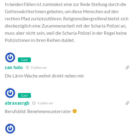
In beiden Fällen ist zumindest eine zur Rede Stellung durch die
GotteswächterInnen geboten, um diese Menschen auf den
rechten Pfad zurückzuführen. Religionsübergreifend bietet sich
diesbezüglich eine Zusammenarbeit mit der Scharia Polizei an,
muss aber nicht sein, weil die Scharia Polizei in der Regel keine
Polizistinnen in ihren Reihen duldet.
Gast
san holo
9 Jahre vor
Die Lärm-Wache wohnt direkt neben mir.
Gast
abraxasrgb
9 Jahre vor
Berufsbild: Benehmensunterrater