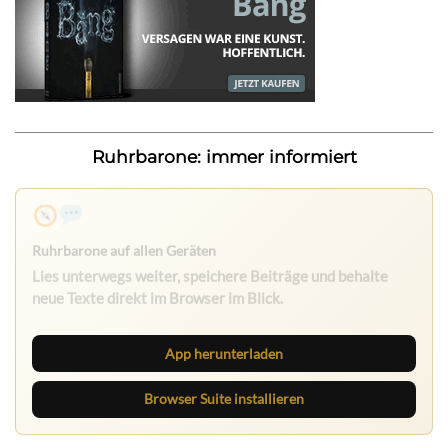
Ruhrbarone: immer informiert
Nichts mehr verpassen
Die Ruhrbarone-App bringt den Blog aufs Handy. Die
Browser Suite hält dich am Desktop auf dem Laufenden.
App herunterladen
Browser Suite installieren