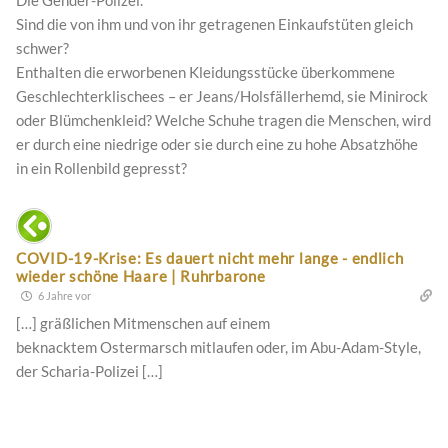
Sind die von ihm und von ihr getragenen Einkaufstüten gleich
schwer?
Enthalten die erworbenen Kleidungsstücke überkommene
Geschlechterklischees – er Jeans/Holsfällerhemd, sie Minirock
oder Blümchenkleid? Welche Schuhe tragen die Menschen, wird
er durch eine niedrige oder sie durch eine zu hohe Absatzhöhe
in ein Rollenbild gepresst?
COVID-19-Krise: Es dauert nicht mehr lange - endlich
wieder schöne Haare | Ruhrbarone
6 Jahre vor
[…] gräßlichen Mitmenschen auf einem
beknacktem Ostermarsch mitlaufen oder, im Abu-Adam-Style,
der Scharia-Polizei […]