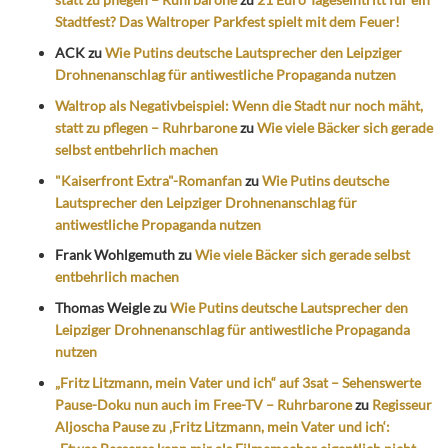
Stadtfest? Das Waltroper Parkfest spielt mit dem Feuer!
ACK
zu
Wie Putins deutsche Lautsprecher den Leipziger
Drohnenanschlag für antiwestliche Propaganda nutzen
Waltrop als Negativbeispiel: Wenn die Stadt nur noch mäht,
statt zu pflegen – Ruhrbarone
zu
Wie viele Bäcker sich gerade
selbst entbehrlich machen
"Kaiserfront Extra"-Romanfan
zu
Wie Putins deutsche
Lautsprecher den Leipziger Drohnenanschlag für
antiwestliche Propaganda nutzen
Frank Wohlgemuth
zu
Wie viele Bäcker sich gerade selbst
entbehrlich machen
Thomas Weigle
zu
Wie Putins deutsche Lautsprecher den
Leipziger Drohnenanschlag für antiwestliche Propaganda
nutzen
„Fritz Litzmann, mein Vater und ich“ auf 3sat – Sehenswerte
Pause-Doku nun auch im Free-TV – Ruhrbarone
zu
Regisseur
Aljoscha Pause zu ‚Fritz Litzmann, mein Vater und ich‘: