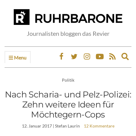
Journalisten bloggen das Revier
Menu
Ex
sea
fo
Politik
Nach Scharia- und Pelz-Polizei:
Zehn weitere Ideen für
Möchtegern-Cops
12. Januar 2017
| Stefan Laurin
12 Kommentare