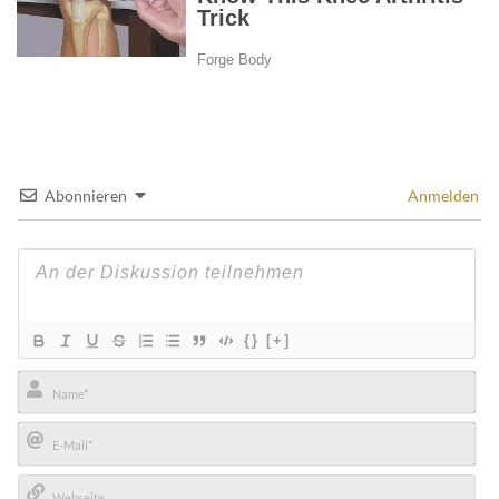
Abonnieren
Anmelden
{}
[+]
Name*
E-