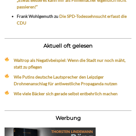
„Etwas Besseres kann mir als Filmemacher eigentlich nicht
passieren!“
Frank Wohlgemuth
zu
Die SPD-Todessehnsucht erfasst die
CDU
Aktuell oft gelesen
Waltrop als Negativbeispiel: Wenn die Stadt nur noch mäht,
statt zu pflegen
Wie Putins deutsche Lautsprecher den Leipziger
Drohnenanschlag für antiwestliche Propaganda nutzen
Wie viele Bäcker sich gerade selbst entbehrlich machen
Werbung