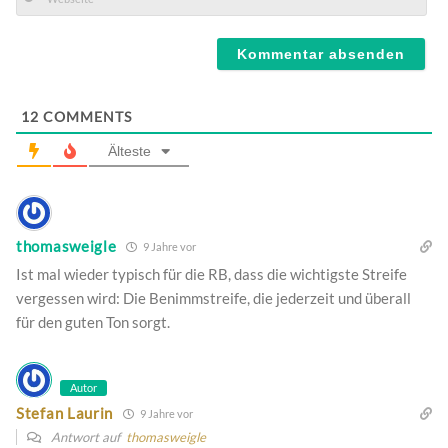
Mail*
Webseite
12
COMMENTS
Älteste
thomasweigle
9 Jahre vor
Ist mal wieder typisch für die RB, dass die wichtigste Streife
vergessen wird: Die Benimmstreife, die jederzeit und überall
für den guten Ton sorgt.
Autor
Stefan Laurin
9 Jahre vor
Antwort auf
thomasweigle