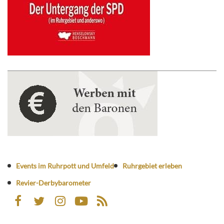
Events im Ruhrpott und Umfeld
Ruhrgebiet erleben
Revier-Derbybarometer