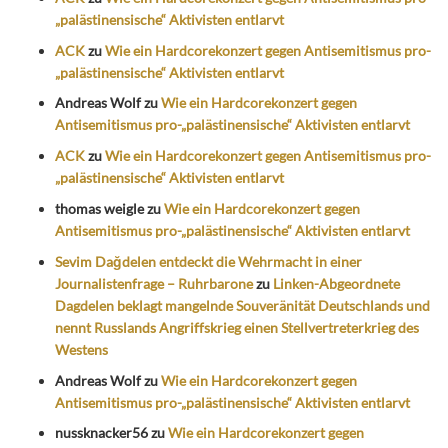
„palästinensische“ Aktivisten entlarvt
ACK
zu
Wie ein Hardcorekonzert gegen Antisemitismus pro-
„palästinensische“ Aktivisten entlarvt
Andreas Wolf
zu
Wie ein Hardcorekonzert gegen
Antisemitismus pro-„palästinensische“ Aktivisten entlarvt
ACK
zu
Wie ein Hardcorekonzert gegen Antisemitismus pro-
„palästinensische“ Aktivisten entlarvt
thomas weigle
zu
Wie ein Hardcorekonzert gegen
Antisemitismus pro-„palästinensische“ Aktivisten entlarvt
Sevim Dağdelen entdeckt die Wehrmacht in einer
Journalistenfrage – Ruhrbarone
zu
Linken-Abgeordnete
Dagdelen beklagt mangelnde Souveränität Deutschlands und
nennt Russlands Angriffskrieg einen Stellvertreterkrieg des
Westens
Andreas Wolf
zu
Wie ein Hardcorekonzert gegen
Antisemitismus pro-„palästinensische“ Aktivisten entlarvt
nussknacker56
zu
Wie ein Hardcorekonzert gegen