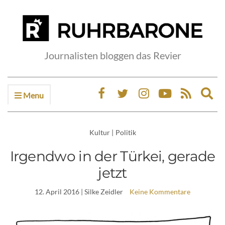
Journalisten bloggen das Revier
Menu
Ex
sea
fo
Kultur
|
Politik
Irgendwo in der Türkei, gerade
jetzt
12. April 2016
| Silke Zeidler
Keine Kommentare