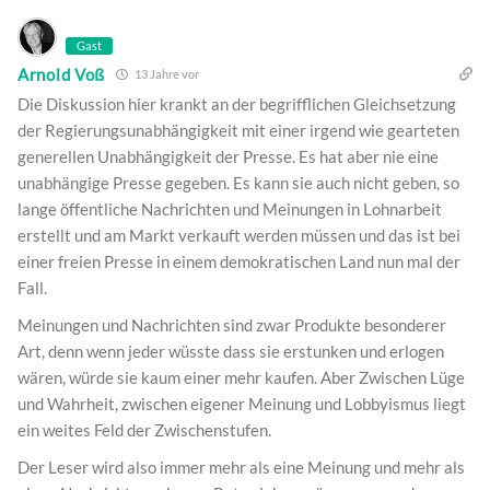
Gast
Arnold Voß
13 Jahre vor
Die Diskussion hier krankt an der begrifflichen Gleichsetzung
der Regierungsunabhängigkeit mit einer irgend wie gearteten
generellen Unabhängigkeit der Presse. Es hat aber nie eine
unabhängige Presse gegeben. Es kann sie auch nicht geben, so
lange öffentliche Nachrichten und Meinungen in Lohnarbeit
erstellt und am Markt verkauft werden müssen und das ist bei
einer freien Presse in einem demokratischen Land nun mal der
Fall.
Meinungen und Nachrichten sind zwar Produkte besonderer
Art, denn wenn jeder wüsste dass sie erstunken und erlogen
wären, würde sie kaum einer mehr kaufen. Aber Zwischen Lüge
und Wahrheit, zwischen eigener Meinung und Lobbyismus liegt
ein weites Feld der Zwischenstufen.
Der Leser wird also immer mehr als eine Meinung und mehr als