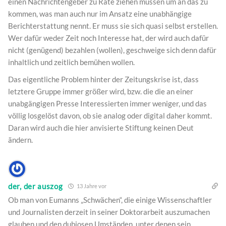
einen Nachrichtengeber zu Rate ziehen müssen um an das zu
kommen, was man auch nur im Ansatz eine unabhängige
Berichterstattung nennt. Er muss sie sich quasi selbst erstellen.
Wer dafür weder Zeit noch Interesse hat, der wird auch dafür
nicht (genügend) bezahlen (wollen), geschweige sich denn dafür
inhaltlich und zeitlich bemühen wollen.
Das eigentliche Problem hinter der Zeitungskrise ist, dass
letztere Gruppe immer größer wird, bzw. die die an einer
unabgängigen Presse Interessierten immer weniger, und das
völlig losgelöst davon, ob sie analog oder digital daher kommt.
Daran wird auch die hier anvisierte Stiftung keinen Deut
ändern.
der, der auszog
13 Jahre vor
Ob man von Eumanns „Schwächen“, die einige Wissenschaftler
und Journalisten derzeit in seiner Doktorarbeit auszumachen
glauben und den dubiosen Umständen, unter denen sein