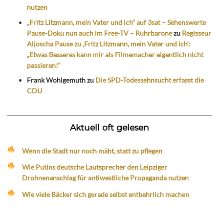
nutzen
„Fritz Litzmann, mein Vater und ich“ auf 3sat – Sehenswerte
Pause-Doku nun auch im Free-TV – Ruhrbarone
zu
Regisseur
Aljoscha Pause zu ‚Fritz Litzmann, mein Vater und ich‘:
„Etwas Besseres kann mir als Filmemacher eigentlich nicht
passieren!“
Frank Wohlgemuth
zu
Die SPD-Todessehnsucht erfasst die
CDU
Aktuell oft gelesen
Wenn die Stadt nur noch mäht, statt zu pflegen
Wie Putins deutsche Lautsprecher den Leipziger
Drohnenanschlag für antiwestliche Propaganda nutzen
Wie viele Bäcker sich gerade selbst entbehrlich machen