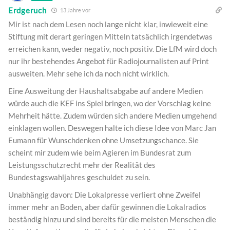
Erdgeruch
13 Jahre vor
Mir ist nach dem Lesen noch lange nicht klar, inwieweit eine
Stiftung mit derart geringen Mitteln tatsächlich irgendetwas
erreichen kann, weder negativ, noch positiv. Die LfM wird doch
nur ihr bestehendes Angebot für Radiojournalisten auf Print
ausweiten. Mehr sehe ich da noch nicht wirklich.
Eine Ausweitung der Haushaltsabgabe auf andere Medien
würde auch die KEF ins Spiel bringen, wo der Vorschlag keine
Mehrheit hätte. Zudem würden sich andere Medien umgehend
einklagen wollen. Deswegen halte ich diese Idee von Marc Jan
Eumann für Wunschdenken ohne Umsetzungschance. Sie
scheint mir zudem wie beim Agieren im Bundesrat zum
Leistungsschutzrecht mehr der Realität des
Bundestagswahljahres geschuldet zu sein.
Unabhängig davon: Die Lokalpresse verliert ohne Zweifel
immer mehr an Boden, aber dafür gewinnen die Lokalradios
beständig hinzu und sind bereits für die meisten Menschen die