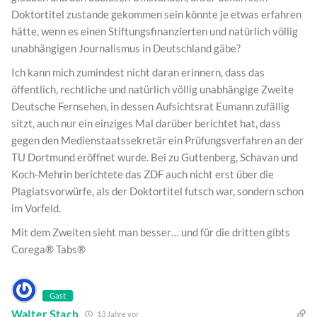
Doktortitel zustande gekommen sein könnte je etwas erfahren
hätte, wenn es einen Stiftungsfinanzierten und natürlich völlig
unabhängigen Journalismus in Deutschland gäbe?
Ich kann mich zumindest nicht daran erinnern, dass das
öffentlich, rechtliche und natürlich völlig unabhängige Zweite
Deutsche Fernsehen, in dessen Aufsichtsrat Eumann zufällig
sitzt, auch nur ein einziges Mal darüber berichtet hat, dass
gegen den Medienstaatssekretär ein Prüfungsverfahren an der
TU Dortmund eröffnet wurde. Bei zu Guttenberg, Schavan und
Koch-Mehrin berichtete das ZDF auch nicht erst über die
Plagiatsvorwürfe, als der Doktortitel futsch war, sondern schon
im Vorfeld.
Mit dem Zweiten sieht man besser… und für die dritten gibts
Corega® Tabs®
Gast
Walter Stach
13 Jahre vor