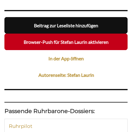
Beitrag zur Leseliste hinzufügen
Browser-Push für Stefan Laurin aktivieren
In der App öffnen
Autorenseite: Stefan Laurin
Passende Ruhrbarone-Dossiers:
Ruhrpilot