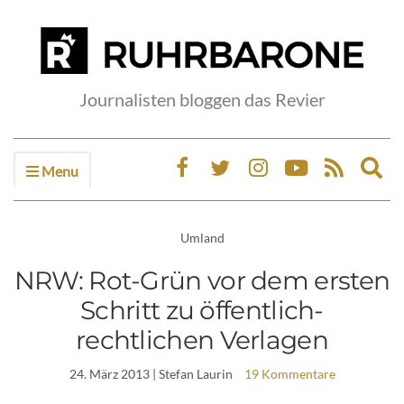
Journalisten bloggen das Revier
Menu
Ex
sea
fo
Umland
NRW: Rot-Grün vor dem ersten
Schritt zu öffentlich-
rechtlichen Verlagen
24. März 2013
| Stefan Laurin
19 Kommentare