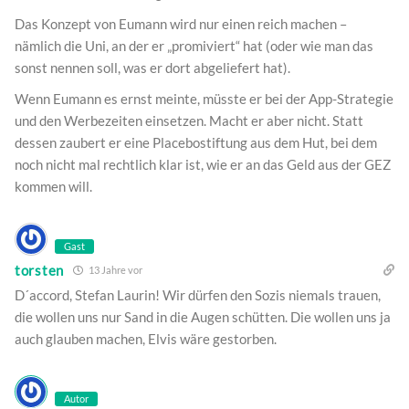
Das Konzept von Eumann wird nur einen reich machen –
nämlich die Uni, an der er „promiviert“ hat (oder wie man das
sonst nennen soll, was er dort abgeliefert hat).
Wenn Eumann es ernst meinte, müsste er bei der App-Strategie
und den Werbezeiten einsetzen. Macht er aber nicht. Statt
dessen zaubert er eine Placebostiftung aus dem Hut, bei dem
noch nicht mal rechtlich klar ist, wie er an das Geld aus der GEZ
kommen will.
Gast
torsten
13 Jahre vor
D´accord, Stefan Laurin! Wir dürfen den Sozis niemals trauen,
die wollen uns nur Sand in die Augen schütten. Die wollen uns ja
auch glauben machen, Elvis wäre gestorben.
Autor