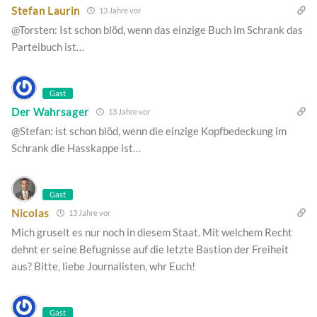
Stefan Laurin
13 Jahre vor
@Torsten: Ist schon blöd, wenn das einzige Buch im Schrank das
Parteibuch ist…
Gast
Der Wahrsager
13 Jahre vor
@Stefan: ist schon blöd, wenn die einzige Kopfbedeckung im
Schrank die Hasskappe ist…
Gast
Nicolas
13 Jahre vor
Mich gruselt es nur noch in diesem Staat. Mit welchem Recht
dehnt er seine Befugnisse auf die letzte Bastion der Freiheit
aus? Bitte, liebe Journalisten, whr Euch!
Gast