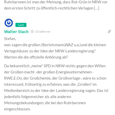
Ruhrbaronen ist man der Meinung, dass Rot-Grün in NRW vor
dem ersten Schritt zu öffentlich-rechtlichen Verlagen […]
Gast
Walter Stach
13 Jahre vor
Stefan,
was sagen die großen (Bertelsmann,WAZ u.a.)und die kleinen
Verlagshäuser zu der Idee der NRW-Landesregierung?
Warten die die offizielle Anhörung ab?
Da bekanntlich „meine“ SPD in NRW nichts gegen den Willen
der Großen macht -der großen Energieunternehmen -
RWE,E.On, der Großchemie, der Großverlage-, wäre es schon
interessant, frühzeitig zu erfahren, was die „Großen“ im
Medienbereich zu der Idee der Landesregierung sagen. Das ist
jedenfalls folgenreicher als alle anderen
Meinungsbekundungen, die bei den Ruhrbaronen
eingeschlossen.