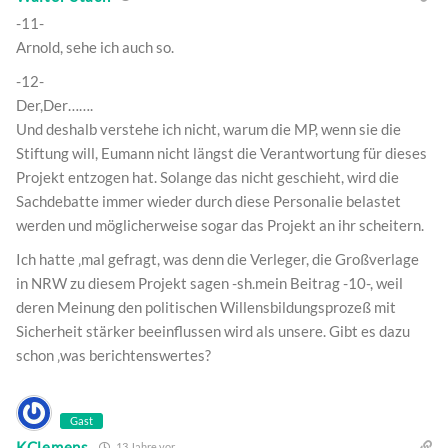
-11-
Arnold, sehe ich auch so.
-12-
Der,Der…….
Und deshalb verstehe ich nicht, warum die MP, wenn sie die
Stiftung will, Eumann nicht längst die Verantwortung für dieses
Projekt entzogen hat. Solange das nicht geschieht, wird die
Sachdebatte immer wieder durch diese Personalie belastet
werden und möglicherweise sogar das Projekt an ihr scheitern.
Ich hatte ‚mal gefragt, was denn die Verleger, die Großverlage
in NRW zu diesem Projekt sagen -sh.mein Beitrag -10-, weil
deren Meinung den politischen Willensbildungsprozeß mit
Sicherheit stärker beeinflussen wird als unsere. Gibt es dazu
schon ‚was berichtenswertes?
Gast
KClemens
13 Jahre vor