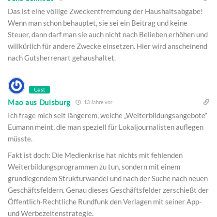
Das ist eine völlige Zweckentfremdung der Haushaltsabgabe!
Wenn man schon behauptet, sie sei ein Beitrag und keine
Steuer, dann darf man sie auch nicht nach Belieben erhöhen und
willkürlich für andere Zwecke einsetzen. Hier wird anscheinend
nach Gutsherrenart gehaushaltet.
Gast
Mao aus Duisburg
13 Jahre vor
Ich frage mich seit längerem, welche „Weiterbildungsangebote“
Eumann meint, die man speziell für Lokaljournalisten auflegen
müsste.
Fakt ist doch: Die Medienkrise hat nichts mit fehlenden
Weiterbildungsprogrammen zu tun, sondern mit einem
grundlegendem Strukturwandel und nach der Suche nach neuen
Geschäftsfeldern. Genau dieses Geschäftsfelder zerschießt der
Öffentlich-Rechtliche Rundfunk den Verlagen mit seiner App-
und Werbezeitenstrategie.