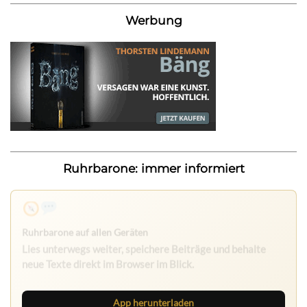
Werbung
Ruhrbarone: immer informiert
Nichts mehr verpassen
Die Ruhrbarone-App bringt den Blog aufs Handy. Die
Browser Suite hält dich am Desktop auf dem Laufenden.
App herunterladen