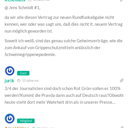
@ Jens Schmidt #1,
da wir alle diesen Vertrag zur neuen Rundfunkabgabe nicht
kennen, wer oder was sagt uns, daß dies nicht lt. neuem Vertrag
nun möglich geworden ist.
Soweit ich weiß, sind das genau solche Geheimverträge, wie die
zum Ankauf von Grippeschutzmitteln anlässlich der
Schweinegrippenepedemie.
Gast
jurik
13 Jahre vor
3/4 der Journalisten sind doch schon Rot Grün-sollen es 100%
werden?Kommt die Pravda dann auch auf Deutsch raus?Obwohl
heute steht dort mehr Wahrheit drin als in unserer Presse…
Mitglied