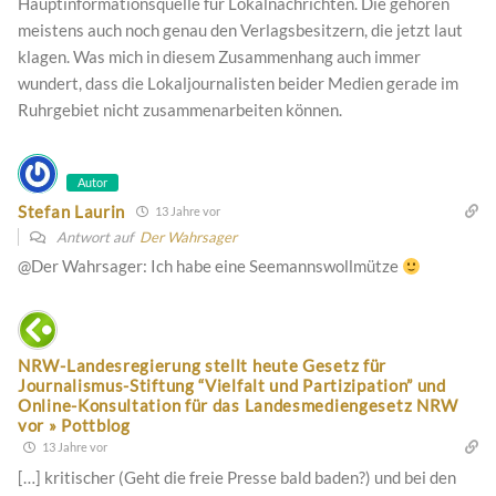
Hauptinformationsquelle für Lokalnachrichten. Die gehören
meistens auch noch genau den Verlagsbesitzern, die jetzt laut
klagen. Was mich in diesem Zusammenhang auch immer
wundert, dass die Lokaljournalisten beider Medien gerade im
Ruhrgebiet nicht zusammenarbeiten können.
Autor
Stefan Laurin
13 Jahre vor
Antwort auf
Der Wahrsager
@Der Wahrsager: Ich habe eine Seemannswollmütze
NRW-Landesregierung stellt heute Gesetz für
Journalismus-Stiftung “Vielfalt und Partizipation” und
Online-Konsultation für das Landesmediengesetz NRW
vor » Pottblog
13 Jahre vor
[…] kritischer (Geht die freie Presse bald baden?) und bei den