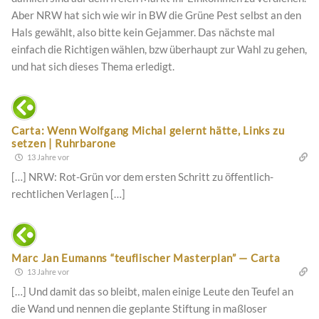
Aber NRW hat sich wie wir in BW die Grüne Pest selbst an den
Hals gewählt, also bitte kein Gejammer. Das nächste mal
einfach die Richtigen wählen, bzw überhaupt zur Wahl zu gehen,
und hat sich dieses Thema erledigt.
Carta: Wenn Wolfgang Michal gelernt hätte, Links zu
setzen | Ruhrbarone
13 Jahre vor
[…] NRW: Rot-Grün vor dem ersten Schritt zu öffentlich-
rechtlichen Verlagen […]
Marc Jan Eumanns “teuflischer Masterplan” — Carta
13 Jahre vor
[…] Und damit das so bleibt, malen einige Leute den Teufel an
die Wand und nennen die geplante Stiftung in maßloser