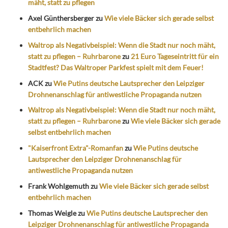
mäht, statt zu pflegen
Axel Günthersberger
zu
Wie viele Bäcker sich gerade selbst
entbehrlich machen
Waltrop als Negativbeispiel: Wenn die Stadt nur noch mäht,
statt zu pflegen – Ruhrbarone
zu
21 Euro Tageseintritt für ein
Stadtfest? Das Waltroper Parkfest spielt mit dem Feuer!
ACK
zu
Wie Putins deutsche Lautsprecher den Leipziger
Drohnenanschlag für antiwestliche Propaganda nutzen
Waltrop als Negativbeispiel: Wenn die Stadt nur noch mäht,
statt zu pflegen – Ruhrbarone
zu
Wie viele Bäcker sich gerade
selbst entbehrlich machen
"Kaiserfront Extra"-Romanfan
zu
Wie Putins deutsche
Lautsprecher den Leipziger Drohnenanschlag für
antiwestliche Propaganda nutzen
Frank Wohlgemuth
zu
Wie viele Bäcker sich gerade selbst
entbehrlich machen
Thomas Weigle
zu
Wie Putins deutsche Lautsprecher den
Leipziger Drohnenanschlag für antiwestliche Propaganda