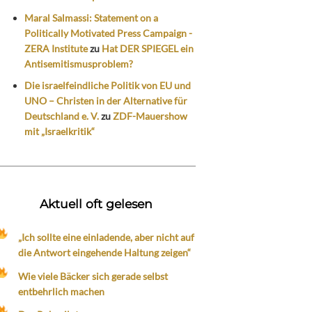
Maral Salmassi: Statement on a
Politically Motivated Press Campaign -
ZERA Institute
zu
Hat DER SPIEGEL ein
Antisemitismusproblem?
Die israelfeindliche Politik von EU und
UNO – Christen in der Alternative für
Deutschland e. V.
zu
ZDF-Mauershow
mit „Israelkritik“
Aktuell oft gelesen
„Ich sollte eine einladende, aber nicht auf
die Antwort eingehende Haltung zeigen“
Wie viele Bäcker sich gerade selbst
entbehrlich machen