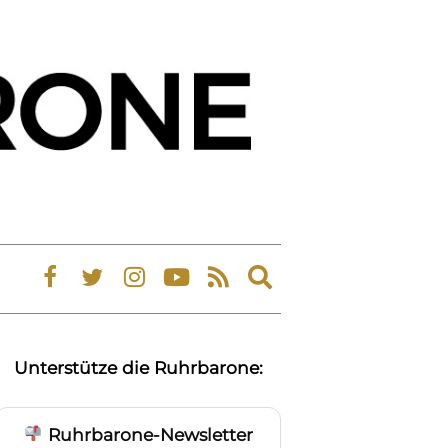
Expand
search
form
Unterstütze die Ruhrbarone:
Ruhrbarone-Newsletter