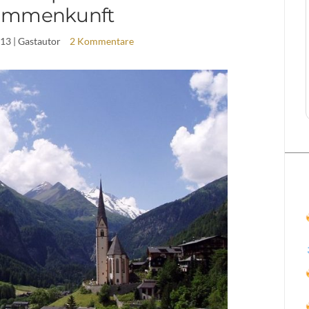
ammenkunft
013
| Gastautor
2 Kommentare