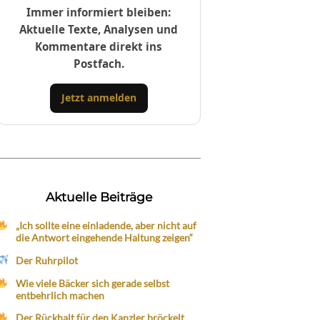
Immer informiert bleiben:
Aktuelle Texte, Analysen und
Kommentare direkt ins
Postfach.
Jetzt anmelden
Aktuelle Beiträge
„Ich sollte eine einladende, aber nicht auf
die Antwort eingehende Haltung zeigen“
Der Ruhrpilot
Wie viele Bäcker sich gerade selbst
entbehrlich machen
Der Rückhalt für den Kanzler bröckelt