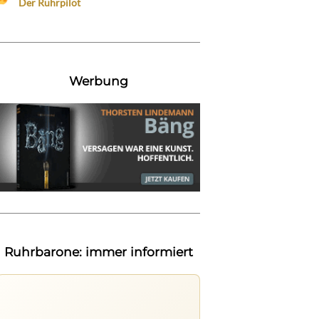
Der Ruhrpilot
Werbung
Ruhrbarone: immer informiert