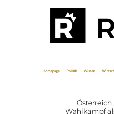
Homepage
Politik
Wissen
Wirtsch
Österreich
Wahlkampf als