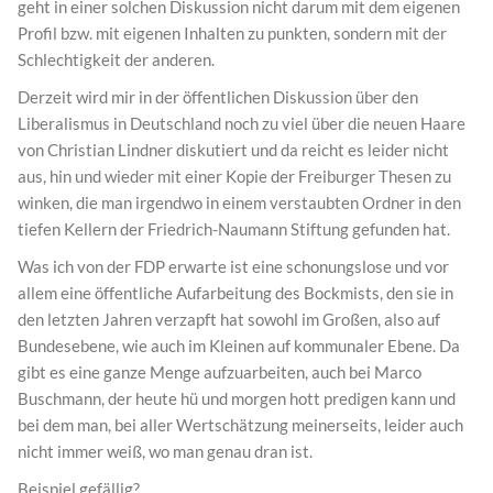
geht in einer solchen Diskussion nicht darum mit dem eigenen
Profil bzw. mit eigenen Inhalten zu punkten, sondern mit der
Schlechtigkeit der anderen.
Derzeit wird mir in der öffentlichen Diskussion über den
Liberalismus in Deutschland noch zu viel über die neuen Haare
von Christian Lindner diskutiert und da reicht es leider nicht
aus, hin und wieder mit einer Kopie der Freiburger Thesen zu
winken, die man irgendwo in einem verstaubten Ordner in den
tiefen Kellern der Friedrich-Naumann Stiftung gefunden hat.
Was ich von der FDP erwarte ist eine schonungslose und vor
allem eine öffentliche Aufarbeitung des Bockmists, den sie in
den letzten Jahren verzapft hat sowohl im Großen, also auf
Bundesebene, wie auch im Kleinen auf kommunaler Ebene. Da
gibt es eine ganze Menge aufzuarbeiten, auch bei Marco
Buschmann, der heute hü und morgen hott predigen kann und
bei dem man, bei aller Wertschätzung meinerseits, leider auch
nicht immer weiß, wo man genau dran ist.
Beispiel gefällig?