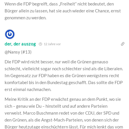
Wenn die FDP begreift, dass „Freiheit“ nicht bedeutet, den
Bürger allein zu lassen, hat sie auch wieder eine Chance, ernst
genommen zu werden.
der, der auszog
12 Jahre vor
@Nansy (#13)
Die FDP wird nicht besser, nur weil die Grünen genauso
schlecht, vielleicht sogar noch schlechter sind als die Liberalen.
Im Gegensatz zur FDP haben es die Grünen wenigstens recht
komfortabel bis in den Bundestag geschafft. Das sollte die FDP
erst einmal nachmachen.
Meine Kritik an der FDP erwächst genau an dem Punkt, wo sie
sich – genau wie Du – hinstellt und auf andere Parteien
verweist. Marco Buschmann redet von der CDU, der SPD und
den Grünen, als die Angst-Mach-Parteien, von denen sich der
Bürger heutzutage einschüchtern lässt. Für mich lenkt das vom