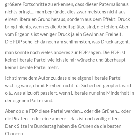
größere Fortschritte zu erkennen, dass dieser Paternalismus
nichts bringt… man begründet dies zwar meistens nicht aus
einem liberalen Grund heraus, sondern aus dem Effekt: Druck
bringt nichts, wenn es die Arbeitsplätze sind, die fehlen. Aber
vom Ergebnis ist weniger Druck ja ein Gewinn an Freiheit.
Die FDP sehe ich da noch am schlimmsten, was Druck angeht.
man könnte noch vieles anderes zur FDP sagen. Die FDP ist
keine liberale Partei wie ich sie mir wünsche und überhaupt
keine liberale Partei mehr.
Ich stimme dem Autor zu, dass eine eigene liberale Partei
wichtig wäre, damit Freiheit nicht für Sicherheit geopfert wird
o.ä., was allzu oft passiert, wenn Liberale nur eine Minderheit in
der eigenen Partei sind.
Aber ob die FDP diese Partei werden… oder die Grünen… oder
die Piraten… oder eine andere… das ist noch völlig offen.
Dank Sitze im Bundestag haben die Grünen da die besten
Chancen.