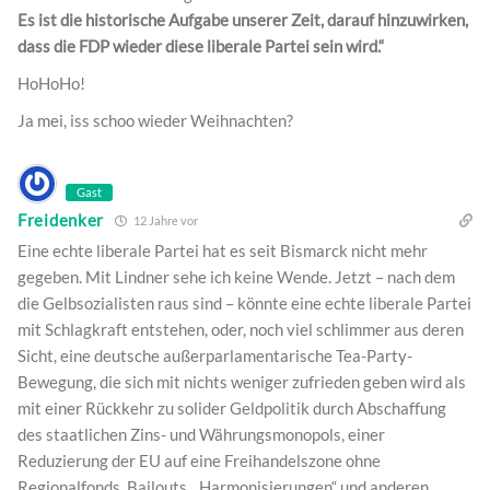
Es ist die historische Aufgabe unserer Zeit, darauf hinzuwirken,
dass die FDP wieder diese liberale Partei sein wird.“
HoHoHo!
Ja mei, iss schoo wieder Weihnachten?
Gast
Freidenker
12 Jahre vor
Eine echte liberale Partei hat es seit Bismarck nicht mehr
gegeben. Mit Lindner sehe ich keine Wende. Jetzt – nach dem
die Gelbsozialisten raus sind – könnte eine echte liberale Partei
mit Schlagkraft entstehen, oder, noch viel schlimmer aus deren
Sicht, eine deutsche außerparlamentarische Tea-Party-
Bewegung, die sich mit nichts weniger zufrieden geben wird als
mit einer Rückkehr zu solider Geldpolitik durch Abschaffung
des staatlichen Zins- und Währungsmonopols, einer
Reduzierung der EU auf eine Freihandelszone ohne
Regionalfonds, Bailouts, „Harmonisierungen“ und anderen