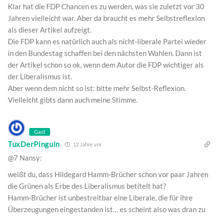
Klar hat die FDP Chancen es zu werden, was sie zuletzt vor 30
Jahren vielleicht war. Aber da braucht es mehr Selbstreflexion
als dieser Artikel aufzeigt.
Die FDP kann es natürlich auch als nicht-liberale Partei wieder
in den Bundestag schaffen bei den nächsten Wahlen. Dann ist
der Artikel schon so ok, wenn dem Autor die FDP wichtiger als
der Liberalismus ist.
Aber wenn dem nicht so ist: bitte mehr Selbst-Reflexion.
Vielleicht gibts dann auch meine Stimme.
Gast
TuxDerPinguin
12 Jahre vor
@7 Nansy:
weißt du, dass Hildegard Hamm-Brücher schon vor paar Jahren
die Grünen als Erbe des Liberalismus betitelt hat?
Hamm-Brücher ist unbestreitbar eine Liberale, die für ihre
Überzeugungen eingestanden ist… es scheint also was dran zu