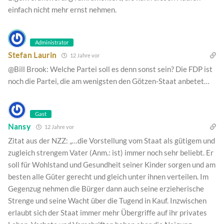
einfach nicht mehr ernst nehmen.
Administrator
Stefan Laurin
12 Jahre vor
@Bill Brook: Welche Partei soll es denn sonst sein? Die FDP ist
noch die Partei, die am wenigsten den Götzen-Staat anbetet…
Gast
Nansy
12 Jahre vor
Zitat aus der NZZ: „…die Vorstellung vom Staat als gütigem und
zugleich strengem Vater (Anm.: ist) immer noch sehr beliebt. Er
soll für Wohlstand und Gesundheit seiner Kinder sorgen und am
besten alle Güter gerecht und gleich unter ihnen verteilen. Im
Gegenzug nehmen die Bürger dann auch seine erzieherische
Strenge und seine Wacht über die Tugend in Kauf. Inzwischen
erlaubt sich der Staat immer mehr Übergriffe auf ihr privates