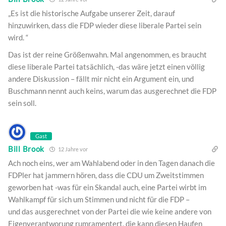
„Es ist die historische Aufgabe unserer Zeit, darauf
hinzuwirken, dass die FDP wieder diese liberale Partei sein
wird. “
Das ist der reine Größenwahn. Mal angenommen, es braucht
diese liberale Partei tatsächlich, -das wäre jetzt einen völlig
andere Diskussion – fällt mir nicht ein Argument ein, und
Buschmann nennt auch keins, warum das ausgerechnet die FDP
sein soll.
Gast
Bill Brook
12 Jahre vor
Ach noch eins, wer am Wahlabend oder in den Tagen danach die
FDPler hat jammern hören, dass die CDU um Zweitstimmen
geworben hat -was für ein Skandal auch, eine Partei wirbt im
Wahlkampf für sich um Stimmen und nicht für die FDP –
und das ausgerechnet von der Partei die wie keine andere von
Eigenverantworung rumramentert, die kann diesen Haufen