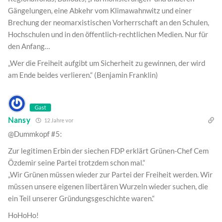
Gängelungen, eine Abkehr vom Klimawahnwitz und einer
Brechung der neomarxistischen Vorherrschaft an den Schulen,
Hochschulen und in den öffentlich-rechtlichen Medien. Nur für
den Anfang…
„Wer die Freiheit aufgibt um Sicherheit zu gewinnen, der wird
am Ende beides verlieren.“ (Benjamin Franklin)
Gast
Nansy
12 Jahre vor
@Dummkopf #5:
Zur legitimen Erbin der siechen FDP erklärt Grünen-Chef Cem
Özdemir seine Partei trotzdem schon mal.“
„Wir Grünen müssen wieder zur Partei der Freiheit werden. Wir
müssen unsere eigenen libertären Wurzeln wieder suchen, die
ein Teil unserer Gründungsgeschichte waren.“
HoHoHo!