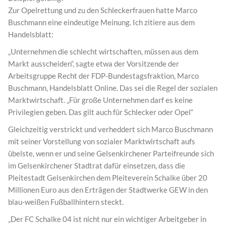
Zur Opelrettung und zu den Schleckerfrauen hatte Marco
Buschmann eine eindeutige Meinung. Ich zitiere aus dem
Handelsblatt:
„Unternehmen die schlecht wirtschaften, müssen aus dem
Markt ausscheiden“, sagte etwa der Vorsitzende der
Arbeitsgruppe Recht der FDP-Bundestagsfraktion, Marco
Buschmann, Handelsblatt Online. Das sei die Regel der sozialen
Marktwirtschaft. „Für große Unternehmen darf es keine
Privilegien geben. Das gilt auch für Schlecker oder Opel“
Gleichzeitig verstrickt und verheddert sich Marco Buschmann
mit seiner Vorstellung von sozialer Marktwirtschaft aufs
übelste, wenn er und seine Gelsenkirchener Parteifreunde sich
im Gelsenkirchener Stadtrat dafür einsetzen, dass die
Pleitestadt Gelsenkirchen dem Pleiteverein Schalke über 20
Millionen Euro aus den Erträgen der Stadtwerke GEW in den
blau-weißen Fußballhintern steckt.
„Der FC Schalke 04 ist nicht nur ein wichtiger Arbeitgeber in