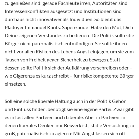
zu genießen sind: gerade Fachleute irren, Autoritäten sind
Interessenkonflikten ausgesetzt und Institutionen sind
durchaus nicht innovativer als Individuen. So bleibt das
Plädoyer Immanuel Kants: Sapere aude! Habe den Mut, Dich
Deines eigenen Verstandes zu bedienen! Die Politik sollte die
Bürger nicht paternalistisch entmündigen. Sie sollte ihnen
nicht vor allen Risiken des Lebens Angst einjagen, um sie zum
Tausch von Freiheit gegen Sicherheit zu bewegen. Statt
dessen sollte Politik sich der Aufklärung verschreiben oder –
wie Gigerenza es kurz schreibt – für risikokompetente Bürger
einsetzen.
Soll eine solche liberale Haltung auch in der Politik Gehör
und Einfluss finden, benötigt sie eine eigene Partei. Zwar gibt
es in fast allen Parteien auch Liberale. Aber in Parteien, in
denen liberales Denken nur Beiwerk ist, ist die Versuchung zu
groß, paternalistisch zu agieren: Mit Angst lassen sich oft