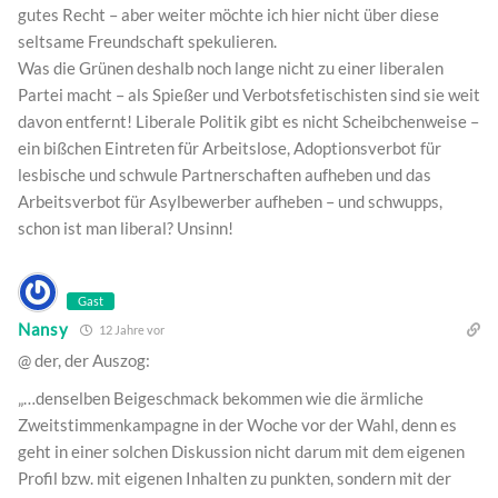
gutes Recht – aber weiter möchte ich hier nicht über diese
seltsame Freundschaft spekulieren.
Was die Grünen deshalb noch lange nicht zu einer liberalen
Partei macht – als Spießer und Verbotsfetischisten sind sie weit
davon entfernt! Liberale Politik gibt es nicht Scheibchenweise –
ein bißchen Eintreten für Arbeitslose, Adoptionsverbot für
lesbische und schwule Partnerschaften aufheben und das
Arbeitsverbot für Asylbewerber aufheben – und schwupps,
schon ist man liberal? Unsinn!
Gast
Nansy
12 Jahre vor
@ der, der Auszog:
„…denselben Beigeschmack bekommen wie die ärmliche
Zweitstimmenkampagne in der Woche vor der Wahl, denn es
geht in einer solchen Diskussion nicht darum mit dem eigenen
Profil bzw. mit eigenen Inhalten zu punkten, sondern mit der