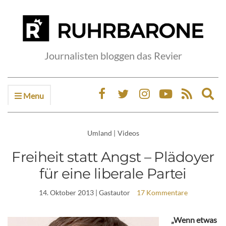
Journalisten bloggen das Revier
Menu
Ex
sea
fo
Umland
|
Videos
Freiheit statt Angst – Plädoyer
für eine liberale Partei
14. Oktober 2013
| Gastautor
17 Kommentare
„Wenn etwas