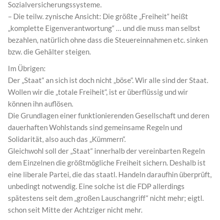
Sozialversicherungssysteme.
– Die teilw. zynische Ansicht: Die größte „Freiheit“ heißt
„komplette Eigenverantwortung“ … und die muss man selbst
bezahlen, natürlich ohne dass die Steuereinnahmen etc. sinken
bzw. die Gehälter steigen.
Im Übrigen:
Der „Staat“ an sich ist doch nicht „böse“. Wir alle sind der Staat.
Wollen wir die „totale Freiheit“, ist er überflüssig und wir
können ihn auflösen.
Die Grundlagen einer funktionierenden Gesellschaft und deren
dauerhaften Wohlstands sind gemeinsame Regeln und
Solidarität, also auch das „Kümmern“.
Gleichwohl soll der „Staat“ innerhalb der vereinbarten Regeln
dem Einzelnen die größtmögliche Freiheit sichern. Deshalb ist
eine liberale Partei, die das staatl. Handeln daraufhin überprüft,
unbedingt notwendig. Eine solche ist die FDP allerdings
spätestens seit dem „großen Lauschangriff“ nicht mehr; eigtl.
schon seit Mitte der Achtziger nicht mehr.