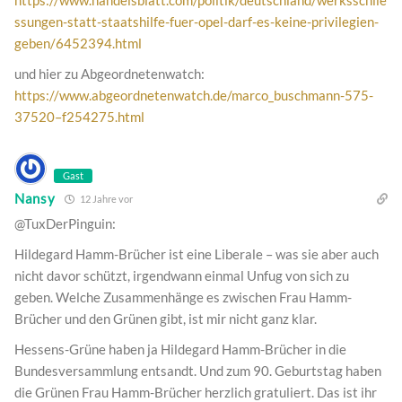
ssungen-statt-staatshilfe-fuer-opel-darf-es-keine-privilegien-
geben/6452394.html
und hier zu Abgeordnetenwatch:
https://www.abgeordnetenwatch.de/marco_buschmann-575-
37520–f254275.html
Gast
Nansy
12 Jahre vor
@TuxDerPinguin:
Hildegard Hamm-Brücher ist eine Liberale – was sie aber auch
nicht davor schützt, irgendwann einmal Unfug von sich zu
geben. Welche Zusammenhänge es zwischen Frau Hamm-
Brücher und den Grünen gibt, ist mir nicht ganz klar.
Hessens-Grüne haben ja Hildegard Hamm-Brücher in die
Bundesversammlung entsandt. Und zum 90. Geburtstag haben
die Grünen Frau Hamm-Brücher herzlich gratuliert. Das ist ihr