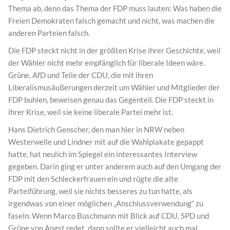
Thema ab, denn das Thema der FDP muss lauten: Was haben die
Freien Demokraten falsch gemacht und nicht, was machen die
anderen Parteien falsch.
Die FDP steckt nicht in der größten Krise ihrer Geschichte, weil
der Wähler nicht mehr empfänglich für liberale Ideen wäre.
Grüne, AfD und Teile der CDU, die mit ihren
Liberalismusäußerungen derzeit um Wähler und Mitglieder der
FDP buhlen, beweisen genau das Gegenteil. Die FDP steckt in
ihrer Krise, weil sie keine liberale Partei mehr ist.
Hans Dietrich Genscher, den man hier in NRW neben
Westerwelle und Lindner mit auf die Wahlplakate gepappt
hatte, hat neulich im Spiegel ein interessantes Interview
gegeben. Darin ging er unter anderem auch auf den Umgang der
FDP mit den Schleckerfrauen ein und rügte die alte
Parteiführung, weil sie nichts besseres zu tun hatte, als
irgendwas von einer möglichen „Anschlussverwendung“ zu
faseln. Wenn Marco Buschmann mit Blick auf CDU, SPD und
Grüne von Angst redet, dann sollte er vielleicht auch mal