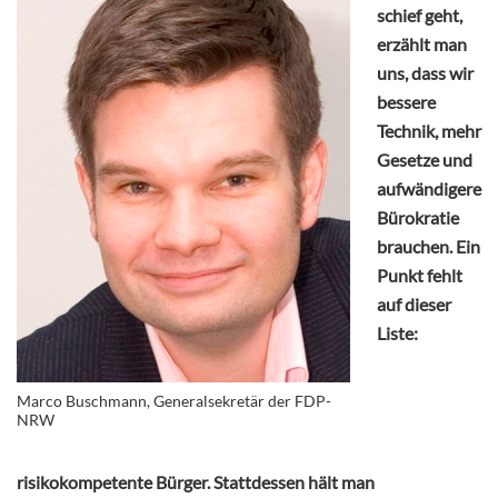
schief geht,
erzählt man
uns, dass wir
bessere
Technik, mehr
Gesetze und
aufwändigere
Bürokratie
brauchen. Ein
Punkt fehlt
auf dieser
Liste:
Marco Buschmann, Generalsekretär der FDP-
NRW
risikokompetente Bürger. Stattdessen hält man