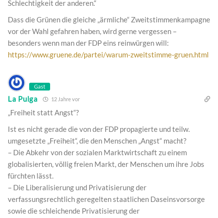
Schlechtigkeit der anderen.“
Dass die Grünen die gleiche „ärmliche“ Zweitstimmenkampagne
vor der Wahl gefahren haben, wird gerne vergessen –
besonders wenn man der FDP eins reinwürgen will:
https://www.gruene.de/partei/warum-zweitstimme-gruen.html
Gast
La Pulga
12 Jahre vor
„Freiheit statt Angst“?
Ist es nicht gerade die von der FDP propagierte und teilw.
umgesetzte „Freiheit“, die den Menschen „Angst“ macht?
– Die Abkehr von der sozialen Marktwirtschaft zu einem
globalisierten, völlig freien Markt, der Menschen um ihre Jobs
fürchten lässt.
– Die Liberalisierung und Privatisierung der
verfassungsrechtlich geregelten staatlichen Daseinsvorsorge
sowie die schleichende Privatisierung der