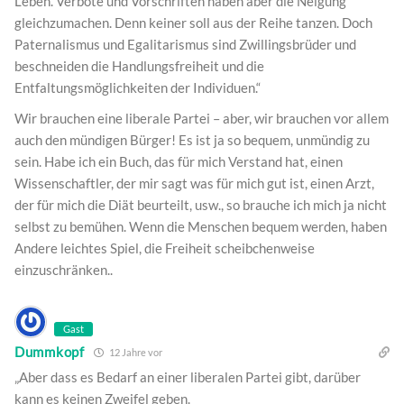
Leben. Verbote und Vorschriften haben aber die Neigung
gleichzumachen. Denn keiner soll aus der Reihe tanzen. Doch
Paternalismus und Egalitarismus sind Zwillingsbrüder und
beschneiden die Handlungsfreiheit und die
Entfaltungsmöglichkeiten der Individuen.“
Wir brauchen eine liberale Partei – aber, wir brauchen vor allem
auch den mündigen Bürger! Es ist ja so bequem, unmündig zu
sein. Habe ich ein Buch, das für mich Verstand hat, einen
Wissenschaftler, der mir sagt was für mich gut ist, einen Arzt,
der für mich die Diät beurteilt, usw., so brauche ich mich ja nicht
selbst zu bemühen. Wenn die Menschen bequem werden, haben
Andere leichtes Spiel, die Freiheit scheibchenweise
einzuschränken..
Gast
Dummkopf
12 Jahre vor
„Aber dass es Bedarf an einer liberalen Partei gibt, darüber
kann es keinen Zweifel geben.