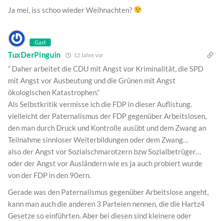
Ja mei, iss schoo wieder Weihnachten?
Gast
TuxDerPinguin
12 Jahre vor
“ Daher arbeitet die CDU mit Angst vor Kriminalität, die SPD
mit Angst vor Ausbeutung und die Grünen mit Angst
ökologischen Katastrophen.“
Als Selbstkritik vermisse ich die FDP in dieser Auflistung.
vielleicht der Paternalismus der FDP gegenüber Arbeitslosen,
den man durch Druck und Kontrolle ausübt und dem Zwang an
Teilnahme sinnloser Weiterbildungen oder dem Zwang…
also der Angst vor Sozialschmarotzern bzw Sozialbetrüger…
oder der Angst vor Ausländern wie es ja auch probiert wurde
von der FDP in den 90ern.
Gerade was den Paternalismus gegenüber Arbeitslose angeht,
kann man auch die anderen 3 Parteien nennen, die die Hartz4
Gesetze so einführten. Aber bei diesen sind kleinere oder