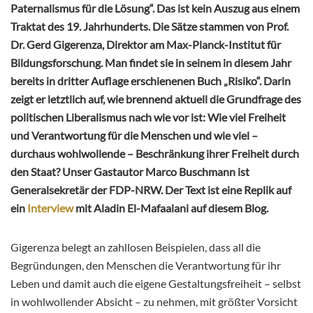
Paternalismus für die Lösung“. Das ist kein Auszug aus einem
Traktat des 19. Jahrhunderts. Die Sätze stammen von Prof.
Dr. Gerd Gigerenza, Direktor am Max-Planck-Institut für
Bildungsforschung. Man findet sie in seinem in diesem Jahr
bereits in dritter Auflage erschienenen Buch „Risiko“. Darin
zeigt er letztlich auf, wie brennend aktuell die Grundfrage des
politischen Liberalismus nach wie vor ist: Wie viel Freiheit
und Verantwortung für die Menschen und wie viel –
durchaus wohlwollende – Beschränkung ihrer Freiheit durch
den Staat? Unser Gastautor Marco Buschmann ist
Generalsekretär der FDP-NRW. Der Text ist eine Replik auf
ein
Interview
mit Aladin El-Mafaalani auf diesem Blog.
Gigerenza belegt an zahllosen Beispielen, dass all die
Begründungen, den Menschen die Verantwortung für ihr
Leben und damit auch die eigene Gestaltungsfreiheit – selbst
in wohlwollender Absicht – zu nehmen, mit größter Vorsicht