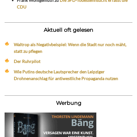
Frank Wohlgemuth
zu
Die SPD-Todessehnsucht erfasst die
CDU
Aktuell oft gelesen
Waltrop als Negativbeispiel: Wenn die Stadt nur noch mäht,
statt zu pflegen
Der Ruhrpilot
Wie Putins deutsche Lautsprecher den Leipziger
Drohnenanschlag für antiwestliche Propaganda nutzen
Werbung