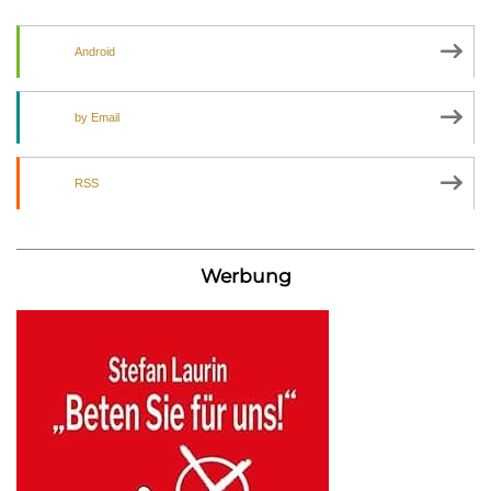
Android
by Email
RSS
Werbung