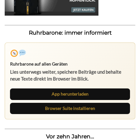
Ruhrbarone: immer informiert
Ruhrbarone auf allen Geräten
Lies unterwegs weiter, speichere Beiträge und behalte
neue Texte direkt im Browser im Blick.
App herunterladen
Browser Suite installieren
Vor zehn Jahren...