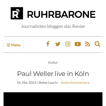
Journalisten bloggen das Revier
Menu
Ex
sea
fo
Kultur
Paul Weller live in Köln
16. Mai 2023
| Stefan Laurin
Keine Kommentare