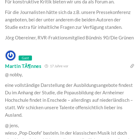
Für konstruktive Kritik bieten wir uns da als Forum an.
Für die Journalisten hätte sich da z.B. unsere Pressekonferenz
angeboten, bei der unter anderem die beiden Autoren der
Studie extra für inhaltliche Fragen zur Verfügung standen.
Jörg Obereiner, RVR-Fraktionsmitglied Bündnis 90/Die Grünen
Gast
Martin TÃ¶nnes
17 Jahre vor
@ nobby,
eine vollständige Darstellung der Ausbildungsangebote findest
Du im Anhang der Studie, die Popausbildung der Arnheimer
Hochschule findet in Enschede – allerdings auf niederländisch –
statt. Wir schicken unsere Talente offensichtlich lieber ins
Ausland.
@ jens,
wieso „Pop-Doofe“ basteln. In der klassischen Musik ist doch