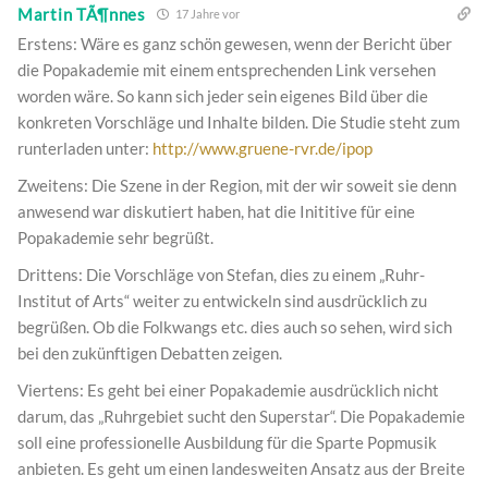
Martin TÃ¶nnes
17 Jahre vor
Erstens: Wäre es ganz schön gewesen, wenn der Bericht über
die Popakademie mit einem entsprechenden Link versehen
worden wäre. So kann sich jeder sein eigenes Bild über die
konkreten Vorschläge und Inhalte bilden. Die Studie steht zum
runterladen unter:
http://www.gruene-rvr.de/ipop
Zweitens: Die Szene in der Region, mit der wir soweit sie denn
anwesend war diskutiert haben, hat die Inititive für eine
Popakademie sehr begrüßt.
Drittens: Die Vorschläge von Stefan, dies zu einem „Ruhr-
Institut of Arts“ weiter zu entwickeln sind ausdrücklich zu
begrüßen. Ob die Folkwangs etc. dies auch so sehen, wird sich
bei den zukünftigen Debatten zeigen.
Viertens: Es geht bei einer Popakademie ausdrücklich nicht
darum, das „Ruhrgebiet sucht den Superstar“. Die Popakademie
soll eine professionelle Ausbildung für die Sparte Popmusik
anbieten. Es geht um einen landesweiten Ansatz aus der Breite