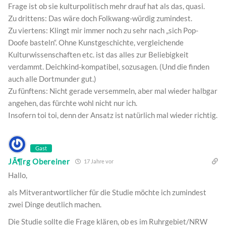
Frage ist ob sie kulturpolitisch mehr drauf hat als das, quasi.
Zu drittens: Das wäre doch Folkwang-würdig zumindest.
Zu viertens: Klingt mir immer noch zu sehr nach „sich Pop-
Doofe basteln“. Ohne Kunstgeschichte, vergleichende
Kulturwissenschaften etc. ist das alles zur Beliebigkeit
verdammt. Deichkind-kompatibel, sozusagen. (Und die finden
auch alle Dortmunder gut.)
Zu fünftens: Nicht gerade versemmeln, aber mal wieder halbgar
angehen, das fürchte wohl nicht nur ich.
Insofern toi toi, denn der Ansatz ist natürlich mal wieder richtig.
Gast
JÃ¶rg Obereiner
17 Jahre vor
Hallo,
als Mitverantwortlicher für die Studie möchte ich zumindest
zwei Dinge deutlich machen.
Die Studie sollte die Frage klären, ob es im Ruhrgebiet/NRW