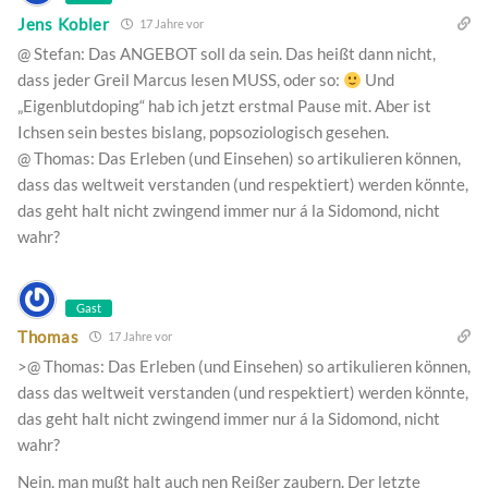
Jens Kobler
17 Jahre vor
@ Stefan: Das ANGEBOT soll da sein. Das heißt dann nicht,
dass jeder Greil Marcus lesen MUSS, oder so:
Und
„Eigenblutdoping“ hab ich jetzt erstmal Pause mit. Aber ist
Ichsen sein bestes bislang, popsoziologisch gesehen.
@ Thomas: Das Erleben (und Einsehen) so artikulieren können,
dass das weltweit verstanden (und respektiert) werden könnte,
das geht halt nicht zwingend immer nur á la Sidomond, nicht
wahr?
Gast
Thomas
17 Jahre vor
>@ Thomas: Das Erleben (und Einsehen) so artikulieren können,
dass das weltweit verstanden (und respektiert) werden könnte,
das geht halt nicht zwingend immer nur á la Sidomond, nicht
wahr?
Nein, man mußt halt auch nen Reißer zaubern. Der letzte