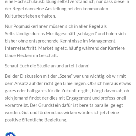
eine Hochschulausbildung selbstverständlich, nur dass diese in
der Regel dann eine Anstellung bei den kommunalen
Kulturbetrieben erhalten.
Nur PopmusikerInnen müssen sich in aller Regel als
Selbständige durchs Musikgeschäft „schlagen“ und holen sich
bisher ohne entsprechende Kenntnisse im Management,
Internetauftritt, Marketing etc. häufig während der Karriere
blaue Flecken im Geschäft.
Schaut Euch die Studie an und urteilt dann!
Bei der Diskussion mit der „Szene“ war uns wichtig, ob wir mit
dem Ansatz auf der richtigen Linie liegen. Ob sich hieraus etwas
gares oder halbgares für die Zukunft ergibt, hängt davon ab, ob
sich jemand findet der dies mit Engagement und professionell
vorantreibt. Der Grundstein dafür ist bereits parallel gelegt
worden. Gut und fördernd auswirken würde sich jetzt eine
positive öffentliche Begleitung.