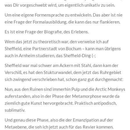
was Dir vorgeschwebt wird, um eigentlich unikativ zu sein.
Um eine eigene Formensprache zu entwickeln. Das aber ist nie
eine Frage der Formalausbildung, die kann das nur flankieren.
Es ist eine Frage der Biografie, des Erlebens.
Wem das jetzt zu theoretisch war, den verweise ich auf
Sheffield, eine Partnerstadt von Bochum – kann man übrigens
auch in Arnheim studieren, das Sheffield-Ding (-;
Sheffield war mal schwer am Ackern mit Stahl, dann kam der
Verschiß, es hat den Stukturwandel, dem jetzt das Ruhrgebiet
sich zwingend verschrieben hat, schon ganz gut durchgemacht:
Nun, aus den Ruinen sind immerhin Pulp und die Arctic Monkeys
auferstanden, also in der Phase der Metamorphose wurde da
ziemlich gute Kunst hervorgebracht. Praktisch antipodisch,
sublimativ.
Und genau diese Phase, also die der Emanzipation auf der
Metaebene, die seh ich jetzt auch für das Revier kommen.