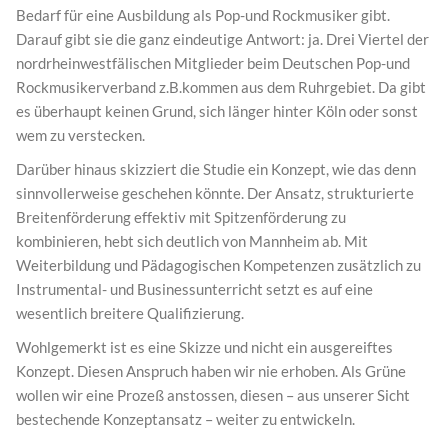
Bedarf für eine Ausbildung als Pop-und Rockmusiker gibt.
Darauf gibt sie die ganz eindeutige Antwort: ja. Drei Viertel der
nordrheinwestfälischen Mitglieder beim Deutschen Pop-und
Rockmusikerverband z.B.kommen aus dem Ruhrgebiet. Da gibt
es überhaupt keinen Grund, sich länger hinter Köln oder sonst
wem zu verstecken.
Darüber hinaus skizziert die Studie ein Konzept, wie das denn
sinnvollerweise geschehen könnte. Der Ansatz, strukturierte
Breitenförderung effektiv mit Spitzenförderung zu
kombinieren, hebt sich deutlich von Mannheim ab. Mit
Weiterbildung und Pädagogischen Kompetenzen zusätzlich zu
Instrumental- und Businessunterricht setzt es auf eine
wesentlich breitere Qualifizierung.
Wohlgemerkt ist es eine Skizze und nicht ein ausgereiftes
Konzept. Diesen Anspruch haben wir nie erhoben. Als Grüne
wollen wir eine Prozeß anstossen, diesen – aus unserer Sicht
bestechende Konzeptansatz – weiter zu entwickeln.