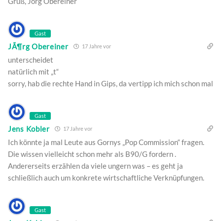
Gruß, Jörg Obereiner
Gast
JÃ¶rg Obereiner
17 Jahre vor
unterscheidet
natürlich mit „t“
sorry, hab die rechte Hand in Gips, da vertipp ich mich schon mal
Gast
Jens Kobler
17 Jahre vor
Ich könnte ja mal Leute aus Gornys „Pop Commission“ fragen.
Die wissen vielleicht schon mehr als B90/G fordern .
Andererseits erzählen da viele ungern was – es geht ja
schließlich auch um konkrete wirtschaftliche Verknüpfungen.
Gast