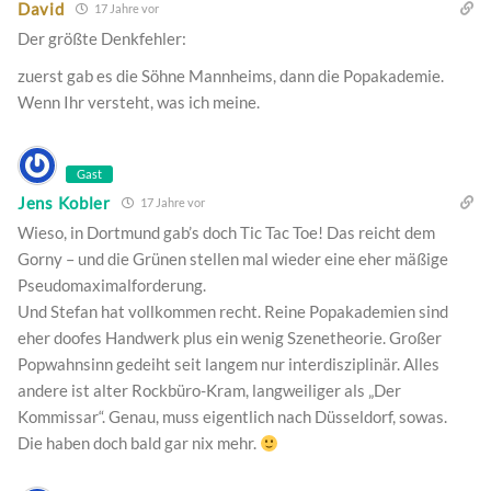
David
17 Jahre vor
Der größte Denkfehler:
zuerst gab es die Söhne Mannheims, dann die Popakademie.
Wenn Ihr versteht, was ich meine.
Gast
Jens Kobler
17 Jahre vor
Wieso, in Dortmund gab’s doch Tic Tac Toe! Das reicht dem
Gorny – und die Grünen stellen mal wieder eine eher mäßige
Pseudomaximalforderung.
Und Stefan hat vollkommen recht. Reine Popakademien sind
eher doofes Handwerk plus ein wenig Szenetheorie. Großer
Popwahnsinn gedeiht seit langem nur interdisziplinär. Alles
andere ist alter Rockbüro-Kram, langweiliger als „Der
Kommissar“. Genau, muss eigentlich nach Düsseldorf, sowas.
Die haben doch bald gar nix mehr.