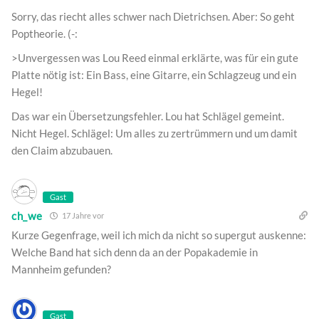
Sorry, das riecht alles schwer nach Dietrichsen. Aber: So geht
Poptheorie. (-:
>Unvergessen was Lou Reed einmal erklärte, was für ein gute
Platte nötig ist: Ein Bass, eine Gitarre, ein Schlagzeug und ein
Hegel!
Das war ein Übersetzungsfehler. Lou hat Schlägel gemeint.
Nicht Hegel. Schlägel: Um alles zu zertrümmern und um damit
den Claim abzubauen.
Gast
ch_we
17 Jahre vor
Kurze Gegenfrage, weil ich mich da nicht so supergut auskenne:
Welche Band hat sich denn da an der Popakademie in
Mannheim gefunden?
Gast