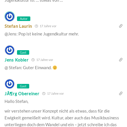
Jugendkultur ist … sowas von …
Autor
Stefan Laurin
17 Jahre vor
@Jens: Pop ist keine Jugendkultur mehr.
Gast
Jens Kobler
17 Jahre vor
@ Stefan: Guter Einwand.
Gast
JÃ¶rg Obereiner
17 Jahre vor
Hallo Stefan,
wir verstehen unser Konzept nicht als etwas, dass für die
Ewigkeit gemeißelt wird. Kultur, aber auch das Musikbusiness
unterliegen doch dem Wandel und ein – jetzt schreibe ich das