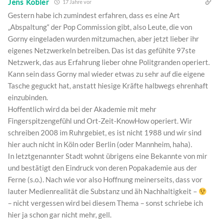
Jens Kobler
17 Jahre vor
Gestern habe ich zumindest erfahren, dass es eine Art
„Abspaltung“ der Pop Commission gibt, also Leute, die von
Gorny eingeladen wurden mitzumachen, aber jetzt lieber ihr
eigenes Netzwerkeln betreiben. Das ist das gefühlte 97ste
Netzwerk, das aus Erfahrung lieber ohne Politgranden operiert.
Kann sein dass Gorny mal wieder etwas zu sehr auf die eigene
Tasche geguckt hat, anstatt hiesige Kräfte halbwegs ehrenhaft
einzubinden.
Hoffentlich wird da bei der Akademie mit mehr
Fingerspitzengefühl und Ort-Zeit-KnowHow operiert. Wir
schreiben 2008 im Ruhrgebiet, es ist nicht 1988 und wir sind
hier auch nicht in Köln oder Berlin (oder Mannheim, haha).
In letztgenannter Stadt wohnt übrigens eine Bekannte von mir
und bestätigt den Eindruck von deren Popakademie aus der
Ferne (s.o.). Nach wie vor also Hoffnung meinerseits, dass vor
lauter Medienrealität die Substanz und äh Nachhaltigkeit –
– nicht vergessen wird bei diesem Thema – sonst schriebe ich
hier ja schon gar nicht mehr, gell.