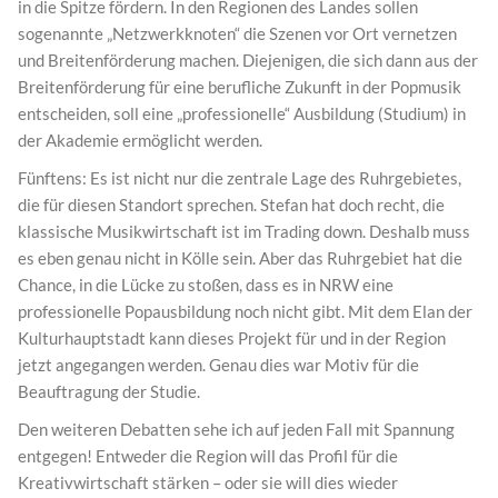
in die Spitze fördern. In den Regionen des Landes sollen
sogenannte „Netzwerkknoten“ die Szenen vor Ort vernetzen
und Breitenförderung machen. Diejenigen, die sich dann aus der
Breitenförderung für eine berufliche Zukunft in der Popmusik
entscheiden, soll eine „professionelle“ Ausbildung (Studium) in
der Akademie ermöglicht werden.
Fünftens: Es ist nicht nur die zentrale Lage des Ruhrgebietes,
die für diesen Standort sprechen. Stefan hat doch recht, die
klassische Musikwirtschaft ist im Trading down. Deshalb muss
es eben genau nicht in Kölle sein. Aber das Ruhrgebiet hat die
Chance, in die Lücke zu stoßen, dass es in NRW eine
professionelle Popausbildung noch nicht gibt. Mit dem Elan der
Kulturhauptstadt kann dieses Projekt für und in der Region
jetzt angegangen werden. Genau dies war Motiv für die
Beauftragung der Studie.
Den weiteren Debatten sehe ich auf jeden Fall mit Spannung
entgegen! Entweder die Region will das Profil für die
Kreativwirtschaft stärken – oder sie will dies wieder