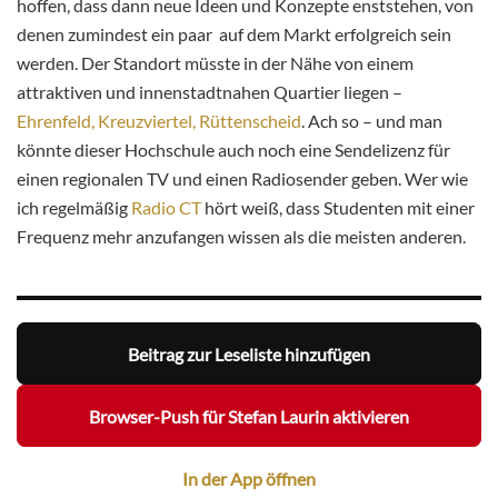
hoffen, dass dann neue Ideen und Konzepte enststehen, von
denen zumindest ein paar auf dem Markt erfolgreich sein
werden. Der Standort müsste in der Nähe von einem
attraktiven und innenstadtnahen Quartier liegen –
Ehrenfeld, Kreuzviertel, Rüttenscheid
. Ach so – und man
könnte dieser Hochschule auch noch eine Sendelizenz für
einen regionalen TV und einen Radiosender geben. Wer wie
ich regelmäßig
Radio CT
hört weiß, dass Studenten mit einer
Frequenz mehr anzufangen wissen als die meisten anderen.
Beitrag zur Leseliste hinzufügen
Browser-Push für Stefan Laurin aktivieren
In der App öffnen