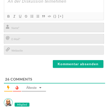
{}
[+]
Name*
E-
Mail*
Webseite
26
COMMENTS
Älteste
Mitglied