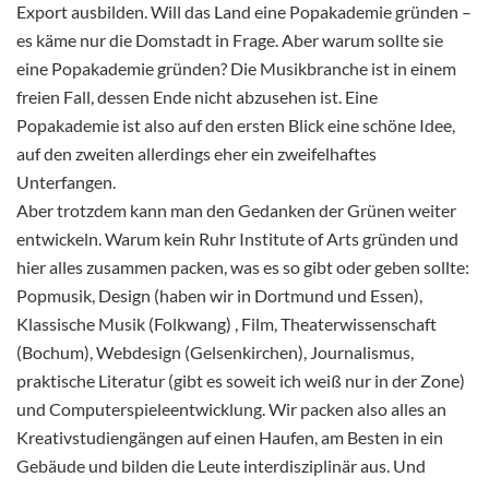
Export ausbilden. Will das Land eine Popakademie gründen –
es käme nur die Domstadt in Frage. Aber warum sollte sie
eine Popakademie gründen? Die Musikbranche ist in einem
freien Fall, dessen Ende nicht abzusehen ist. Eine
Popakademie ist also auf den ersten Blick eine schöne Idee,
auf den zweiten allerdings eher ein zweifelhaftes
Unterfangen.
Aber trotzdem kann man den Gedanken der Grünen weiter
entwickeln. Warum kein Ruhr Institute of Arts gründen und
hier alles zusammen packen, was es so gibt oder geben sollte:
Popmusik, Design (haben wir in Dortmund und Essen),
Klassische Musik (Folkwang) , Film, Theaterwissenschaft
(Bochum), Webdesign (Gelsenkirchen), Journalismus,
praktische Literatur (gibt es soweit ich weiß nur in der Zone)
und Computerspieleentwicklung. Wir packen also alles an
Kreativstudiengängen auf einen Haufen, am Besten in ein
Gebäude und bilden die Leute interdisziplinär aus. Und