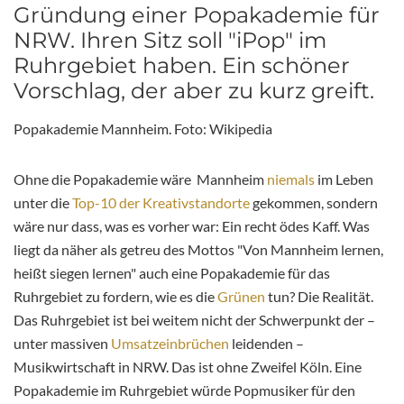
Gründung einer Popakademie für
NRW. Ihren Sitz soll "iPop" im
Ruhrgebiet haben. Ein schöner
Vorschlag, der aber zu kurz greift.
Popakademie Mannheim. Foto: Wikipedia
Ohne die Popakademie wäre Mannheim
niemals
im Leben
unter die
Top-10 der Kreativstandorte
gekommen, sondern
wäre nur dass, was es vorher war: Ein recht ödes Kaff. Was
liegt da näher als getreu des Mottos "Von Mannheim lernen,
heißt siegen lernen" auch eine Popakademie für das
Ruhrgebiet zu fordern, wie es die
Grünen
tun? Die Realität.
Das Ruhrgebiet ist bei weitem nicht der Schwerpunkt der –
unter massiven
Umsatzeinbrüchen
leidenden –
Musikwirtschaft in NRW. Das ist ohne Zweifel Köln. Eine
Popakademie im Ruhrgebiet würde Popmusiker für den