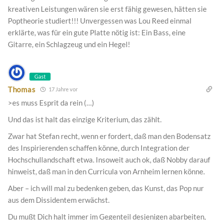
kreativen Leistungen wären sie erst fähig gewesen, hätten sie
Poptheorie studiert!!! Unvergessen was Lou Reed einmal
erklärte, was für ein gute Platte nötig ist: Ein Bass, eine
Gitarre, ein Schlagzeug und ein Hegel!
Gast
Thomas
17 Jahre vor
>es muss Esprit da rein (…)
Und das ist halt das einzige Kriterium, das zählt.
Zwar hat Stefan recht, wenn er fordert, daß man den Bodensatz
des Inspirierenden schaffen könne, durch Integration der
Hochschullandschaft etwa. Insoweit auch ok, daß Nobby darauf
hinweist, daß man in den Curricula von Arnheim lernen könne.
Aber – ich will mal zu bedenken geben, das Kunst, das Pop nur
aus dem Dissidentem erwächst.
Du mußt Dich halt immer im Gegenteil desjenigen abarbeiten,