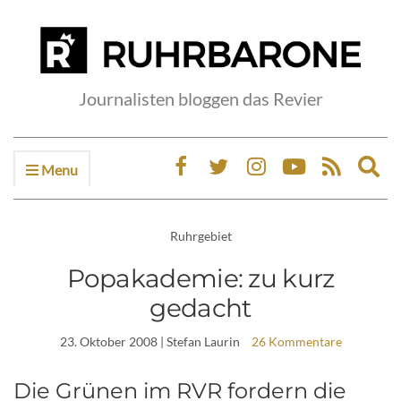
Journalisten bloggen das Revier
Menu
Ex
sea
fo
Ruhrgebiet
Popakademie: zu kurz
gedacht
23. Oktober 2008
| Stefan Laurin
26 Kommentare
Die Grünen im RVR fordern die