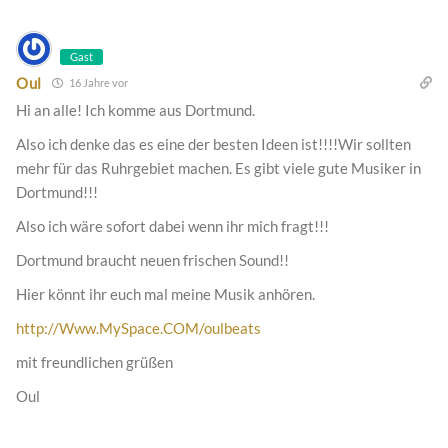
Gast
Oul
16 Jahre vor
Hi an alle! Ich komme aus Dortmund.
Also ich denke das es eine der besten Ideen ist!!!!Wir sollten
mehr für das Ruhrgebiet machen. Es gibt viele gute Musiker in
Dortmund!!!
Also ich wäre sofort dabei wenn ihr mich fragt!!!
Dortmund braucht neuen frischen Sound!!
Hier könnt ihr euch mal meine Musik anhören.
http://Www.MySpace.COM/oulbeats
mit freundlichen grüßen
Oul