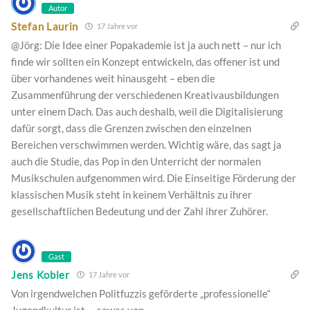
Autor
Stefan Laurin
17 Jahre vor
@Jörg: Die Idee einer Popakademie ist ja auch nett – nur ich
finde wir sollten ein Konzept entwickeln, das offener ist und
über vorhandenes weit hinausgeht – eben die
Zusammenführung der verschiedenen Kreativausbildungen
unter einem Dach. Das auch deshalb, weil die Digitalisierung
dafür sorgt, dass die Grenzen zwischen den einzelnen
Bereichen verschwimmen werden. Wichtig wäre, das sagt ja
auch die Studie, das Pop in den Unterricht der normalen
Musikschulen aufgenommen wird. Die Einseitige Förderung der
klassischen Musik steht in keinem Verhältnis zu ihrer
gesellschaftlichen Bedeutung und der Zahl ihrer Zuhörer.
Gast
Jens Kobler
17 Jahre vor
Von irgendwelchen Politfuzzis geförderte „professionelle“