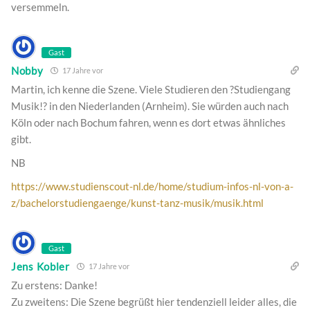
versemmeln.
Gast
Nobby
17 Jahre vor
Martin, ich kenne die Szene. Viele Studieren den ?Studiengang
Musik!? in den Niederlanden (Arnheim). Sie würden auch nach
Köln oder nach Bochum fahren, wenn es dort etwas ähnliches
gibt.
NB
https://www.studienscout-nl.de/home/studium-infos-nl-von-a-
z/bachelorstudiengaenge/kunst-tanz-musik/musik.html
Gast
Jens Kobler
17 Jahre vor
Zu erstens: Danke!
Zu zweitens: Die Szene begrüßt hier tendenziell leider alles, die