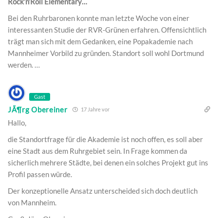
Rock’n’Roll Elementary…
Bei den Ruhrbaronen konnte man letzte Woche von einer
interessanten Studie der RVR-Grünen erfahren. Offensichtlich
trägt man sich mit dem Gedanken, eine Popakademie nach
Mannheimer Vorbild zu gründen. Standort soll wohl Dortmund
werden. …
Gast
JÃ¶rg Obereiner
17 Jahre vor
Hallo,
die Standortfrage für die Akademie ist noch offen, es soll aber
eine Stadt aus dem Ruhrgebiet sein. In Frage kommen da
sicherlich mehrere Städte, bei denen ein solches Projekt gut ins
Profil passen würde.
Der konzeptionelle Ansatz unterscheided sich doch deutlich
von Mannheim.