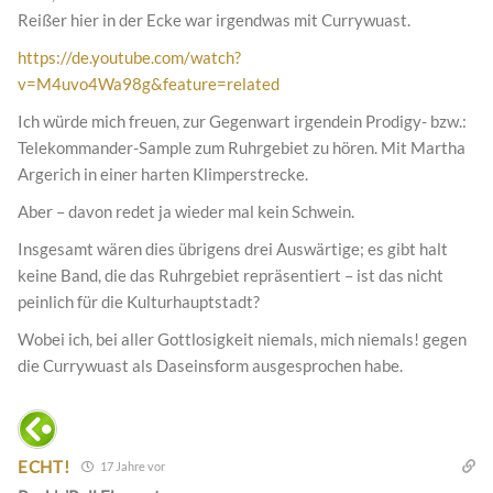
Reißer hier in der Ecke war irgendwas mit Currywuast.
https://de.youtube.com/watch?
v=M4uvo4Wa98g&feature=related
Ich würde mich freuen, zur Gegenwart irgendein Prodigy- bzw.:
Telekommander-Sample zum Ruhrgebiet zu hören. Mit Martha
Argerich in einer harten Klimperstrecke.
Aber – davon redet ja wieder mal kein Schwein.
Insgesamt wären dies übrigens drei Auswärtige; es gibt halt
keine Band, die das Ruhrgebiet repräsentiert – ist das nicht
peinlich für die Kulturhauptstadt?
Wobei ich, bei aller Gottlosigkeit niemals, mich niemals! gegen
die Currywuast als Daseinsform ausgesprochen habe.
ECHT!
17 Jahre vor