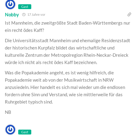
Gast
Nobby
17 Jahre vor
Ist Mannheim, die zweitgrößte Stadt Baden-Württembergs nur
ein recht ödes Kaff?
Die Universitätsstadt Mannheim und ehemalige Residenzstadt
der historischen Kurpfalz bildet das wirtschaftliche und
kulturelle Zentrum der Metropolregion Rhein-Neckar-Dreieck
würde ich nicht als recht ödes Kaff bezeichnen.
Was die Popakademie angeht, es ist wenig hilfreich, die
Popakademie weit ab von der Musikwirtschaft in NRW
anzusiedeln. Hier handelt es sich mal wieder um die endlosen
fordern ohne Sinn und Verstand, wie sie mittlerweile für das
Ruhrgebiet typisch sind.
NB
Gast